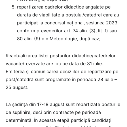
repartizarea cadrelor didactice angajate pe
durata de viabilitate a postului/catedrei care au
participat la concursul naţional, sesiunea 2023,
conform prevederilor art. 74 alin. (3), lit. f) sau
80 alin. (9) din Metodologie, după caz;
Reactualizarea listei posturilor didactice/catedrelor
vacante/rezervate are loc pe data de 31 iulie.
Emiterea și comunicarea deciziilor de repartizare pe
post/catedră sunt programate în perioada 28 iulie –
25 august.
La ședința din 17-18 august sunt repartizate posturile
de suplinire, deci prin contracte pe perioadă
determinată. În această etapă participă candidații