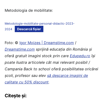
Metodologia de mobilitate:
Metodologie-mobilitate-personal-didactic-2023-
Descarcă fișier
2024
Foto: ©
Igor Mojzes | Dreamstime.com
/
Dreamstime.com
sprijină educaţia din România şi
oferă gratuit imagini stock prin care
Edupedu.ro
îşi
poate ilustra articolele cât mai relevant posibil /
Campania Back to school oferă posibilitatea oricărei
școli, profesor sau elev
să descarce imagini de
calitate cu 50% discount
.
Citește și: