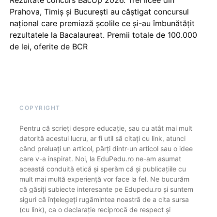
Prahova, Timiș și București au câștigat concursul
național care premiază școlile ce și-au îmbunătățit
rezultatele la Bacalaureat. Premii totale de 100.000
de lei, oferite de BCR
COPYRIGHT
Pentru că scrieți despre educație, sau cu atât mai mult
datorită acestui lucru, ar fi util să citați cu link, atunci
când preluați un articol, părți dintr-un articol sau o idee
care v-a inspirat. Noi, la EduPedu.ro ne-am asumat
această conduită etică și sperăm că și publicațiile cu
mult mai multă experiență vor face la fel. Ne bucurăm
că găsiți subiecte interesante pe Edupedu.ro și suntem
siguri că înțelegeți rugămintea noastră de a cita sursa
(cu link), ca o declarație reciprocă de respect și