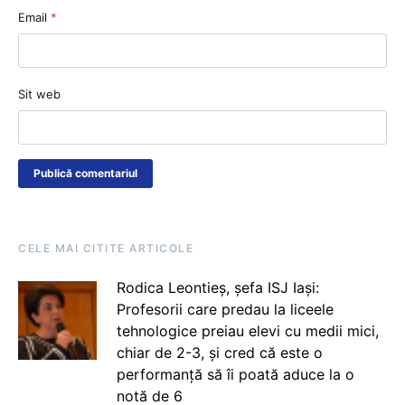
Email
*
Sit web
CELE MAI CITITE ARTICOLE
Rodica Leontieș, șefa ISJ Iași:
Profesorii care predau la liceele
tehnologice preiau elevi cu medii mici,
chiar de 2-3, și cred că este o
performanță să îi poată aduce la o
notă de 6