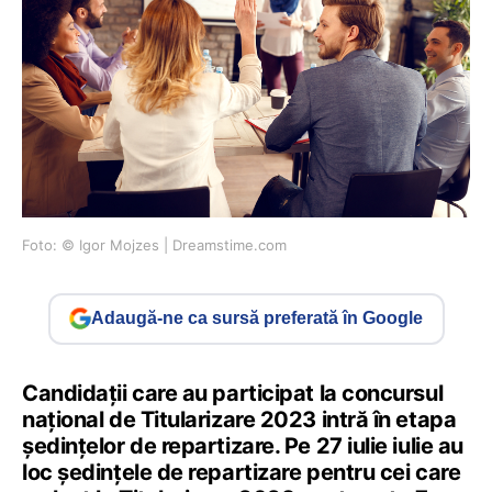
Foto: © Igor Mojzes | Dreamstime.com
Adaugă-ne ca sursă preferată în Google
Candidații care au participat la concursul
național de Titularizare 2023 intră în etapa
ședințelor de repartizare. Pe 27 iulie iulie au
loc ședințele de repartizare pentru cei care