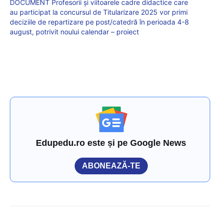
DOCUMENT Profesorii și viitoarele cadre didactice care
au participat la concursul de Titularizare 2025 vor primi
deciziile de repartizare pe post/catedră în perioada 4-8
august, potrivit noului calendar – proiect
Edupedu.ro este și pe Google News
ABONEAZĂ-TE