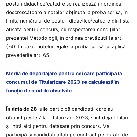
posturi didactice/catedre se realizează în ordinea
descrescătoare a notelor obținute la proba scrisă, în
limita numărului de posturi didactice/catedre din lista
afișată pentru concurs, cu respectarea condițiilor
prezentei Metodologii, în ordinea prevăzută la art.
(74). În cazul notelor egale la proba scrisă se aplică
prevederile art. 65.“
Media de departajare pentru cei care participă la
concursul de Titularizare 2023 se calculează în
funcție de studiile absolvite
În data de 28 iulie
participă candidații care au
obținut peste 7 la Titularizare 2023, sunt deja titulari
și intră aici pentru detașare prin concurs. Mai
participă și candidați aflați pe contract pe durata de