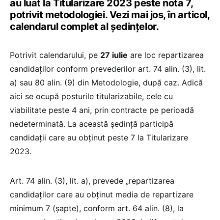
au luat la Titularizare 2023 peste nota 7,
potrivit metodologiei. Vezi mai jos, în articol,
calendarul complet al ședințelor.
Potrivit calendarului, pe
27 iulie
are loc repartizarea
candidaţilor conform prevederilor art. 74 alin. (3), lit.
a) sau 80 alin. (9) din Metodologie, după caz. Adică
aici se ocupă posturile titularizabile, cele cu
viabilitate peste 4 ani, prin contracte pe perioadă
nedeterminată. La această ședință participă
candidații care au obținut peste 7 la Titularizare
2023.
Art. 74 alin. (3), lit. a), prevede „repartizarea
candidaţilor care au obţinut media de repartizare
minimum 7 (şapte), conform art. 64 alin. (8), la