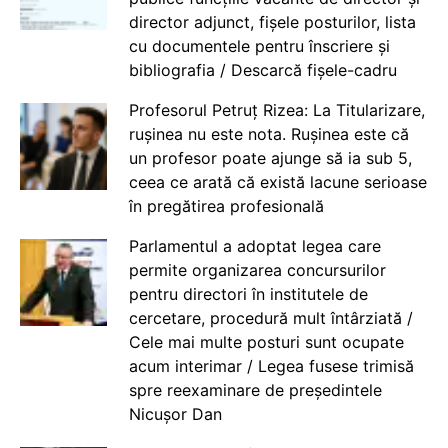
director adjunct, fișele posturilor, lista
cu documentele pentru înscriere și
bibliografia / Descarcă fișele-cadru
Profesorul Petruț Rizea: La Titularizare,
rușinea nu este nota. Rușinea este că
un profesor poate ajunge să ia sub 5,
ceea ce arată că există lacune serioase
în pregătirea profesională
Parlamentul a adoptat legea care
permite organizarea concursurilor
pentru directori în institutele de
cercetare, procedură mult întârziată /
Cele mai multe posturi sunt ocupate
acum interimar / Legea fusese trimisă
spre reexaminare de președintele
Nicușor Dan