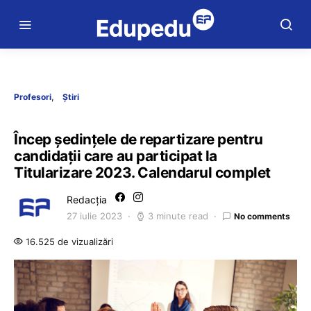
Profesori
Știri
Încep ședințele de repartizare pentru
candidații care au participat la
Titularizare 2023. Calendarul complet
Redacția
27 iulie 2023
3 minute read
No comments
16.525 de vizualizări