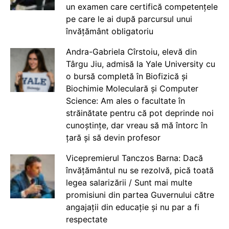
un examen care certifică competențele
pe care le ai după parcursul unui
învățământ obligatoriu
Andra-Gabriela Cîrstoiu, elevă din
Târgu Jiu, admisă la Yale University cu
o bursă completă în Biofizică și
Biochimie Moleculară și Computer
Science: Am ales o facultate în
străinătate pentru că pot deprinde noi
cunoștințe, dar vreau să mă întorc în
țară și să devin profesor
Vicepremierul Tanczos Barna: Dacă
învățământul nu se rezolvă, pică toată
legea salarizării / Sunt mai multe
promisiuni din partea Guvernului către
angajații din educație și nu par a fi
respectate