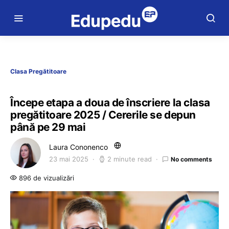
Clasa Pregătitoare
Începe etapa a doua de înscriere la clasa
pregătitoare 2025 / Cererile se depun
până pe 29 mai
Laura Cononenco
23 mai 2025
2 minute read
No comments
896 de vizualizări