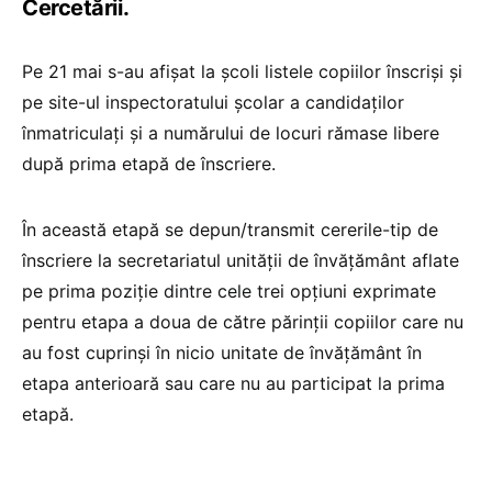
Cercetării.
Pe 21 mai s-au afișat la școli listele copiilor înscriși și
pe site-ul inspectoratului școlar a candidaților
înmatriculați și a numărului de locuri rămase libere
după prima etapă de înscriere.
În această etapă se depun/transmit cererile-tip de
înscriere la secretariatul unităţii de învăţământ aflate
pe prima poziţie dintre cele trei opţiuni exprimate
pentru etapa a doua de către părinţii copiilor care nu
au fost cuprinşi în nicio unitate de învăţământ în
etapa anterioară sau care nu au participat la prima
etapă.