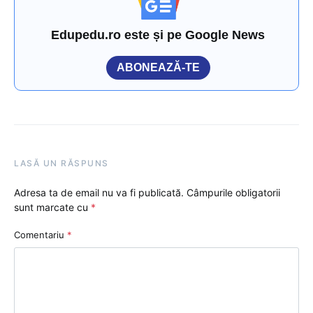
Edupedu.ro este și pe Google News
ABONEAZĂ-TE
LASĂ UN RĂSPUNS
Adresa ta de email nu va fi publicată.
Câmpurile obligatorii
sunt marcate cu
*
Comentariu
*