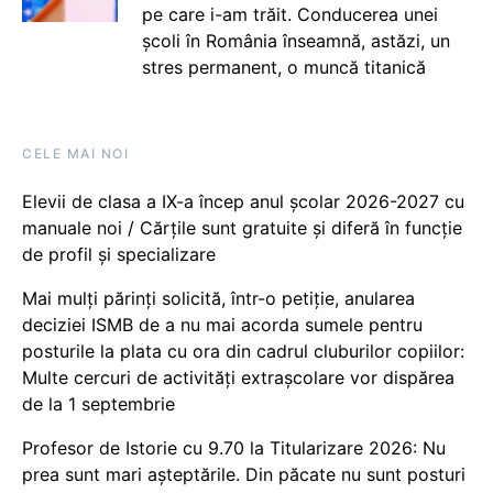
pe care i-am trăit. Conducerea unei
școli în România înseamnă, astăzi, un
stres permanent, o muncă titanică
CELE MAI NOI
Elevii de clasa a IX-a încep anul școlar 2026-2027 cu
manuale noi / Cărțile sunt gratuite și diferă în funcție
de profil și specializare
Mai mulți părinți solicită, într-o petiție, anularea
deciziei ISMB de a nu mai acorda sumele pentru
posturile la plata cu ora din cadrul cluburilor copiilor:
Multe cercuri de activități extrașcolare vor dispărea
de la 1 septembrie
Profesor de Istorie cu 9.70 la Titularizare 2026: Nu
prea sunt mari așteptările. Din păcate nu sunt posturi