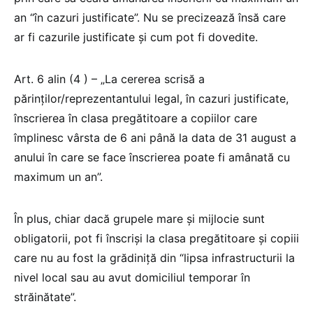
an “în cazuri justificate”. Nu se precizează însă care
ar fi cazurile justificate și cum pot fi dovedite.
Art. 6 alin (4 ) – „La cererea scrisă a
părinților/reprezentantului legal, în cazuri justificate,
înscrierea în clasa pregătitoare a copiilor care
împlinesc vârsta de 6 ani până la data de 31 august a
anului în care se face înscrierea poate fi amânată cu
maximum un an”.
În plus, chiar dacă grupele mare și mijlocie sunt
obligatorii, pot fi înscriși la clasa pregătitoare și copiii
care nu au fost la grădiniță din “lipsa infrastructurii la
nivel local sau au avut domiciliul temporar în
străinătate”.