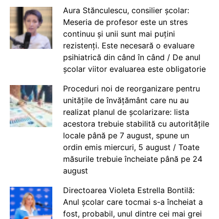
Aura Stănculescu, consilier școlar:
Meseria de profesor este un stres
continuu și unii sunt mai puțini
rezistenți. Este necesară o evaluare
psihiatrică din când în când / De anul
școlar viitor evaluarea este obligatorie
Proceduri noi de reorganizare pentru
unitățile de învățământ care nu au
realizat planul de școlarizare: lista
acestora trebuie stabilită cu autoritățile
locale până pe 7 august, spune un
ordin emis miercuri, 5 august / Toate
măsurile trebuie încheiate până pe 24
august
Directoarea Violeta Estrella Bontilă:
Anul școlar care tocmai s-a încheiat a
fost, probabil, unul dintre cei mai grei