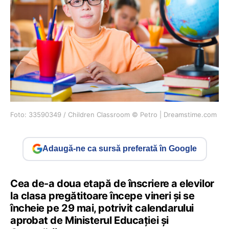
Foto: 33590349 / Children Classroom © Petro | Dreamstime.com
Adaugă-ne ca sursă preferată în Google
Cea de-a doua etapă de înscriere a elevilor
la clasa pregătitoare începe vineri şi se
încheie pe 29 mai, potrivit calendarului
aprobat de Ministerul Educaţiei şi