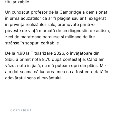
titularizabile
Un cunoscut profesor de la Cambridge a demisionat
în urma acuzațiilor că ar fi plagiat sau ar fi exagerat
în privința realizărilor sale, promovate printr-o
poveste de viață marcată de un diagnostic de autism,
zeci de maratoane parcurse și milioane de lire
strânse în scopuri caritabile
De la 4.90 la Titularizare 2026, o învățătoare din
Sibiu a primit nota 8.70 după contestație: Când am
văzut nota inițială, nu mă puteam opri din plâns. Mi-
am dat seama că lucrarea mea nu a fost corectată în
adevăratul sens al cuvântului
COPYRIGHT