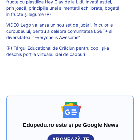
fructe cu plastilina Hey Clay de la Lidl. Învață astfel,
prin joacă, principiile unei alimentații echilibrate, bogată
în fructe și legume (P)
VIDEO Lego va lansa un nou set de jucării, în culorile
curcubeului, pentru a celebra comunitatea LGBT+ și
diversitatea: ”Everyone is Awesome”
(P) Târgul Educațional de Crăciun pentru copii și-a
deschis porțile virtuale: idei de cadouri
Edupedu.ro este și pe Google News
ABONEAZĂ-TE