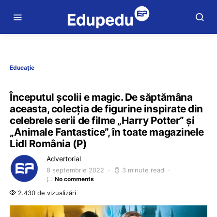
Educație
Începutul școlii e magic. De săptămâna
aceasta, colecția de figurine inspirate din
celebrele serii de filme „Harry Potter” și
„Animale Fantastice”, în toate magazinele
Lidl România (P)
Advertorial
8 septembrie 2022
3 minute read
No comments
2.430 de vizualizări