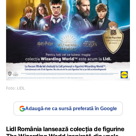
Foto: LIDL
Adaugă-ne ca sursă preferată în Google
Lidl România lansează colecția de figurine