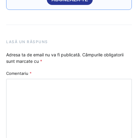
LASĂ UN RĂSPUNS
Adresa ta de email nu va fi publicată.
Câmpurile obligatorii
sunt marcate cu
*
Comentariu
*