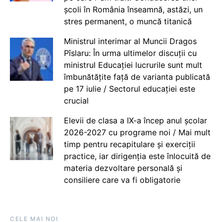
școli în România înseamnă, astăzi, un
stres permanent, o muncă titanică
Ministrul interimar al Muncii Dragos
Pîslaru: În urma ultimelor discuții cu
ministrul Educației lucrurile sunt mult
îmbunătățite față de varianta publicată
pe 17 iulie / Sectorul educației este
crucial
Elevii de clasa a IX-a încep anul școlar
2026-2027 cu programe noi / Mai mult
timp pentru recapitulare și exerciții
practice, iar dirigenția este înlocuită de
materia dezvoltare personală și
consiliere care va fi obligatorie
CELE MAI NOI