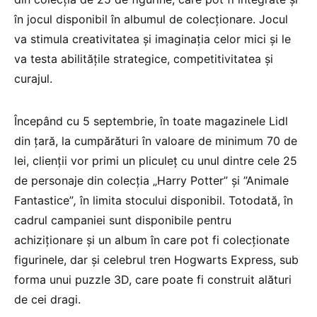
în jocul disponibil în albumul de colecționare. Jocul
va stimula creativitatea și imaginația celor mici și le
va testa abilitățile strategice, competitivitatea și
curajul.
Începând cu 5 septembrie, în toate magazinele Lidl
din țară, la cumpărături în valoare de minimum 70 de
lei, clienții vor primi un pliculeț cu unul dintre cele 25
de personaje din colecția „Harry Potter” și ”Animale
Fantastice”
,
în limita stocului disponibil. Totodată, în
cadrul campaniei sunt disponibile pentru
achiziționare și un album în care pot fi colecționate
figurinele, dar și celebrul tren Hogwarts Express, sub
forma unui puzzle 3D, care poate fi construit alături
de cei dragi.