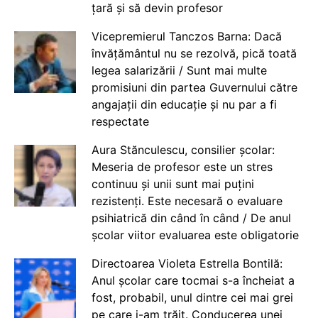
țară și să devin profesor
Vicepremierul Tanczos Barna: Dacă
învățământul nu se rezolvă, pică toată
legea salarizării / Sunt mai multe
promisiuni din partea Guvernului către
angajații din educație și nu par a fi
respectate
Aura Stănculescu, consilier școlar:
Meseria de profesor este un stres
continuu și unii sunt mai puțini
rezistenți. Este necesară o evaluare
psihiatrică din când în când / De anul
școlar viitor evaluarea este obligatorie
Directoarea Violeta Estrella Bontilă:
Anul școlar care tocmai s-a încheiat a
fost, probabil, unul dintre cei mai grei
pe care i-am trăit. Conducerea unei