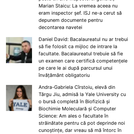
Marian Staicu: La vremea aceea nu
eram inspector șef. ISJ ne-a cerut să
depunem documente pentru
decontarea navetei
Daniel David: Bacalaureatul nu ar trebui
să fie folosit ca mijloc de intrare la
facultate. Bacalaureatul trebuie să fie
un examen care certifică competențele
pe care le ai după parcursul unui
învățământ obligatoriu
Andra-Gabriela Cîrstoiu, elevă din
Târgu Jiu, admisă la Yale University cu
o bursă completă în Biofizică și
Biochimie Moleculară și Computer
Science: Am ales o facultate în
străinătate pentru că pot deprinde noi
cunoștințe, dar vreau să mă întorc în