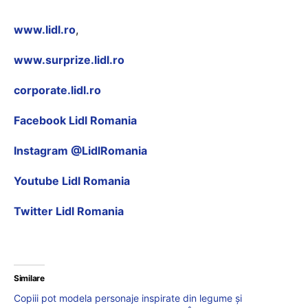
www.lidl.ro
,
www.surprize.lidl.ro
corporate.lidl.ro
Facebook Lidl Romania
Instagram @LidlRomania
Youtube Lidl Romania
Twitter Lidl Romania
Similare
Copiii pot modela personaje inspirate din legume și