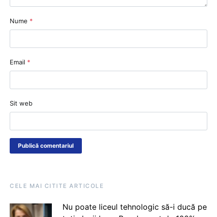
Nume
*
Email
*
Sit web
CELE MAI CITITE ARTICOLE
Nu poate liceul tehnologic să-i ducă pe