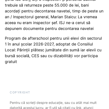
trebuie să returneze peste 55.000 de lei, bani
acordați pentru decontarea navetei, timp de peste un
an / Inspectorul general, Marian Staicu: La vremea
aceea nu eram inspector șef. ISJ ne-a cerut să
depunem documente pentru decontarea navetei
Program de afterschool pentru unii elevi din sectorul
1 în anul școlar 2026-2027, adoptat de Consiliul
Local: Părinții plătesc jumătate din sumă iar elevii cu
bursă socială, CES sau cu dizabilităţi vor participa
gratuit
COPYRIGHT
Pentru că scrieți despre educație, sau cu atât mai mult
datorită acestui lucru, ar fi util să citați cu link, atunci