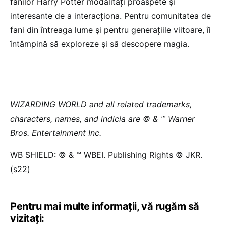
fanilor Harry Potter modalități proaspete și
interesante de a interacționa. Pentru comunitatea de
fani din întreaga lume și pentru generațiile viitoare, îi
întâmpină să exploreze și să descopere magia.
WIZARDING WORLD and all related trademarks,
characters, names, and indicia are © & ™ Warner
Bros. Entertainment Inc.
WB SHIELD: © & ™ WBEI. Publishing Rights © JKR.
(s22)
Pentru mai multe informații, vă rugăm să
vizitați: