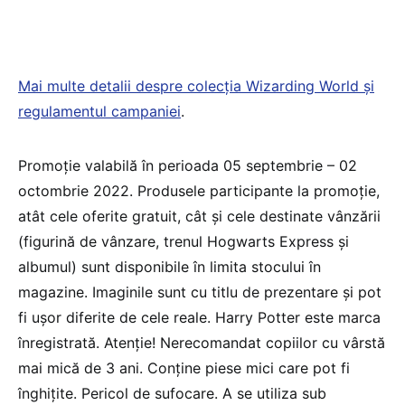
Mai multe detalii despre colecția Wizarding World și
regulamentul campaniei
.
Promoție valabilă în perioada 05 septembrie – 02
octombrie 2022. Produsele participante la promoție,
atât cele oferite gratuit, cât și cele destinate vânzării
(figurină de vânzare, trenul Hogwarts Express și
albumul) sunt disponibile în limita stocului în
magazine. Imaginile sunt cu titlu de prezentare și pot
fi ușor diferite de cele reale. Harry Potter este marca
înregistrată. Atenție! Nerecomandat copiilor cu vârstă
mai mică de 3 ani. Conține piese mici care pot fi
înghițite. Pericol de sufocare. A se utiliza sub