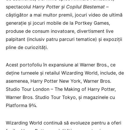
spectacolul
Harry Potter și Copilul Blestemat
–
câștigător a mai multor premii, jocuri video de ultimă
generație și jocuri mobile de la Portkey Games,
produse de consum inovatoare, divertisment live
palpitant (inclusiv patru parcuri tematice) și expoziții
pline de curiozități.
Acest portofoliu în expansiune al Warner Bros., ce
deține turneele și retailul Wizarding World, include, de
asemenea, Harry Potter New York, Warner Bros.
Studio Tour London – The Making of Harry Potter,
Warner Bros. Studio Tour Tokyo, și magazinele cu
Platforma 9¾.
Wizarding World continuă să evolueze pentru a oferi