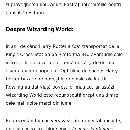
supravegherea unui adult. Păstrați informațiile pentru
consultări viitoare.
Despre Wizarding World:
În anii de când Harry Potter a fost transportat de la
King’s Cross Station pe Platforma 9¾, aventurile sale
incredibile au lăsat o amprentă unică și de durată
asupra culturii populare. Opt filme de succes Harry
Potter bazate pe poveștile originale ale lui J.K.
Rowling au dat viață poveștilor magice, iar astăzi,
Wizarding World este recunoscută drept una dintre
cele mai iubite mărci din lume.
Reprezentând un univers vast interconectat, include,
de asemenea, trei filme epice
Animale Fantastice,