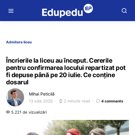
Admitere liceu
Încrierile la liceu au început. Cererile
pentru confirmarea locului repartizat pot
fi depuse până pe 20 iulie. Ce conține
dosarul
Mihai Peticilă
13 iulie 2020
2 minute read
4 comments
5.221 de vizualizări