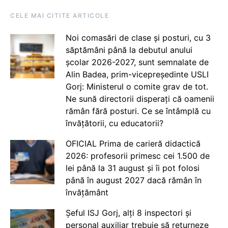
CELE MAI CITITE ARTICOLE
Noi comasări de clase și posturi, cu 3
săptămâni până la debutul anului
școlar 2026-2027, sunt semnalate de
Alin Badea, prim-vicepreședinte USLI
Gorj: Ministerul o comite grav de tot.
Ne sună directorii disperați că oamenii
rămân fără posturi. Ce se întâmplă cu
învățătorii, cu educatorii?
OFICIAL Prima de carieră didactică
2026: profesorii primesc cei 1.500 de
lei până la 31 august și îi pot folosi
până în august 2027 dacă rămân în
învățământ
Șeful ISJ Gorj, alți 8 inspectori și
personal auxiliar trebuie să returneze