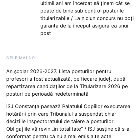
ultimii ani am încercat să ținem cât se
poate de bine sub control posturile
titularizabile / La niciun concurs nu poți
garanta de la început asigurarea unui
post
CELE MAI NOI
An școlar 2026-2027. Lista posturilor pentru
profesori a fost actualizată, pe fiecare județ, după
repartizarea candidaților de la Titularizare 2026 pe
posturi pe perioadă nedeterminată
ISJ Constanța pasează Palatului Copiilor executarea
hotărârii prin care Tribunalul a suspendat chiar
deciziile Inspectoratului de tăiere a posturilor:
Obligațiile vă revin „în totalitate” / ISJ susține că s-a
conformat pentru că nu a mai emis alte acte