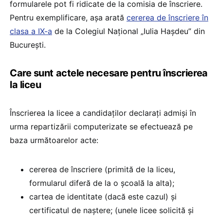
formularele pot fi ridicate de la comisia de înscriere.
Pentru exemplificare, așa arată
cererea de înscriere în
clasa a IX-a
de la Colegiul Național „Iulia Hașdeu” din
București.
Care sunt actele necesare pentru înscrierea
la liceu
Înscrierea la licee a candidaţilor declaraţi admişi în
urma repartizării computerizate se efectuează pe
baza următoarelor acte:
cererea de înscriere (primită de la liceu,
formularul diferă de la o școală la alta);
cartea de identitate (dacă este cazul) şi
certificatul de naştere; (unele licee solicită și