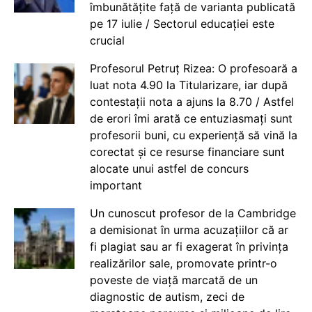
îmbunătățite față de varianta publicată
pe 17 iulie / Sectorul educației este
crucial
Profesorul Petruț Rizea: O profesoară a
luat nota 4.90 la Titularizare, iar după
contestații nota a ajuns la 8.70 / Astfel
de erori îmi arată ce entuziasmați sunt
profesorii buni, cu experiență să vină la
corectat și ce resurse financiare sunt
alocate unui astfel de concurs
important
Un cunoscut profesor de la Cambridge
a demisionat în urma acuzațiilor că ar
fi plagiat sau ar fi exagerat în privința
realizărilor sale, promovate printr-o
poveste de viață marcată de un
diagnostic de autism, zeci de