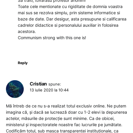
Sa traiti, tovarasu profesor anonim!
Toate cele mentionate cu rigiditate de domnia voastra
mai sus se rezolva simplu, prin sisteme informatice si
baze de date. Dar desigur, asta presupune si calificarea
cadrelor didactice si personalului auxiliar in folosirea
acestora.
Communism strong with this one is!
Reply
Cristian
spune:
13 iulie 2020 la 10:44
Mă întreb de ce nu s-a realizat totul exclusiv online. Ne putem
imagina că, și dacă se lucrează doar cu 1-2 elevi la depunerea
actelor, măsurile de protecție sunt minime. Ca de obicei,
ministerul și inspectoratele noastre fac lucrurile pe jumătate.
Codificăm totul, sub masca transparenței instituționale, ca