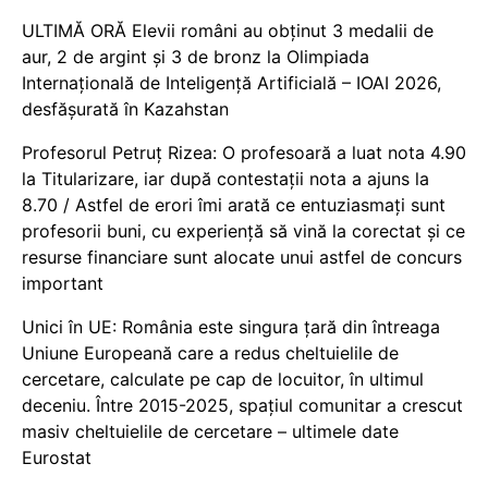
ULTIMĂ ORĂ Elevii români au obținut 3 medalii de
aur, 2 de argint și 3 de bronz la Olimpiada
Internațională de Inteligență Artificială – IOAI 2026,
desfășurată în Kazahstan
Profesorul Petruț Rizea: O profesoară a luat nota 4.90
la Titularizare, iar după contestații nota a ajuns la
8.70 / Astfel de erori îmi arată ce entuziasmați sunt
profesorii buni, cu experiență să vină la corectat și ce
resurse financiare sunt alocate unui astfel de concurs
important
Unici în UE: România este singura țară din întreaga
Uniune Europeană care a redus cheltuielile de
cercetare, calculate pe cap de locuitor, în ultimul
deceniu. Între 2015-2025, spațiul comunitar a crescut
masiv cheltuielile de cercetare – ultimele date
Eurostat