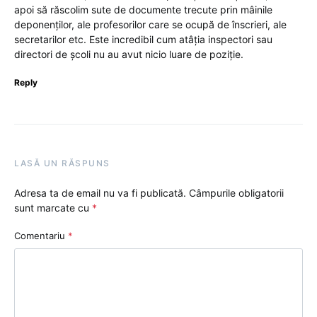
apoi să răscolim sute de documente trecute prin mâinile
deponenților, ale profesorilor care se ocupă de înscrieri, ale
secretarilor etc. Este incredibil cum atâția inspectori sau
directori de școli nu au avut nicio luare de poziție.
Reply
LASĂ UN RĂSPUNS
Adresa ta de email nu va fi publicată.
Câmpurile obligatorii
sunt marcate cu
*
Comentariu
*