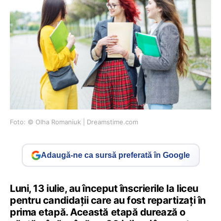
Foto: © Olha Romaniuk | Dreamstime.com
Adaugă-ne ca sursă preferată în Google
Luni, 13 iulie, au început înscrierile la liceu
pentru candidații care au fost repartizați în
prima etapă. Această etapă durează o