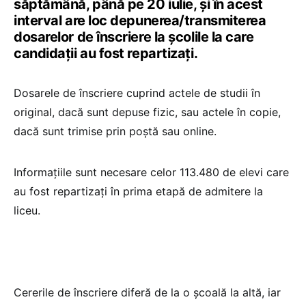
săptămână, până pe 20 iulie, și în acest
interval are loc depunerea/transmiterea
dosarelor de înscriere la şcolile la care
candidaţii au fost repartizaţi.
Dosarele de înscriere cuprind actele de studii în
original, dacă sunt depuse fizic, sau actele în copie,
dacă sunt trimise prin poștă sau online.
Informațiile sunt necesare celor 113.480 de elevi care
au fost repartizaţi în prima etapă de admitere la
liceu.
Cererile de înscriere diferă de la o școală la altă, iar