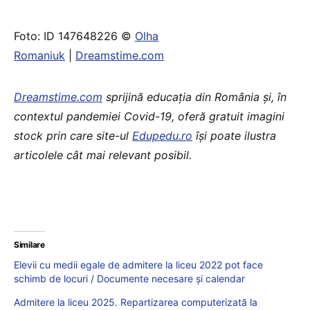
Foto: ID 147648226 ©
Olha
Romaniuk
|
Dreamstime.com
Dreamstime.com
sprijină educaţia din România şi, în
contextul pandemiei Covid-19, oferă gratuit imagini
stock prin care site-ul
Edupedu.ro
îşi poate ilustra
articolele cât mai relevant posibil.
Similare
Elevii cu medii egale de admitere la liceu 2022 pot face
schimb de locuri / Documente necesare și calendar
Admitere la liceu 2025. Repartizarea computerizată la