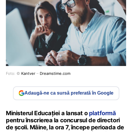
Foto: ©
Kantver
–
Dreamstime.com
Adaugă-ne ca sursă preferată în Google
Ministerul Educației a lansat o
platformă
pentru înscrierea la concursul de directori
de școli. Mâine, la ora 7, începe perioada de