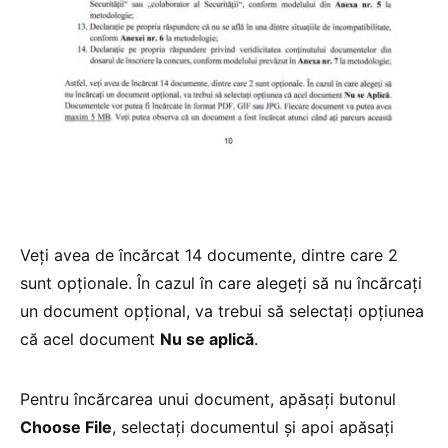
Veți avea de încărcat 14 documente, dintre care 2
sunt opționale. În cazul în care alegeți să nu încărcați
un document opțional, va trebui să selectați opțiunea
că acel document
Nu se aplică
.
Pentru încărcarea unui document, apăsați butonul
Choose File
, selectați documentul și apoi apăsați