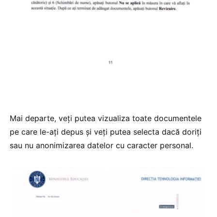
Mai departe, veți putea vizualiza toate documentele
pe care le-ați depus și veți putea selecta dacă doriți
sau nu anonimizarea datelor cu caracter personal.