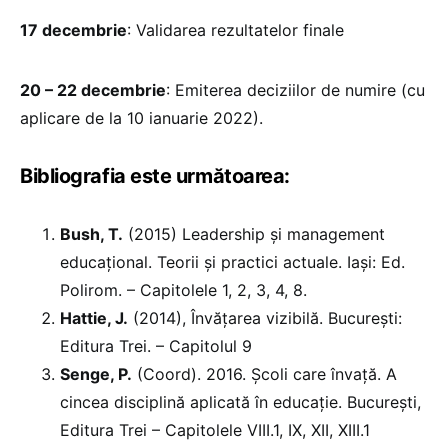
17 decembrie
: Validarea rezultatelor finale
20 – 22 decembrie
: Emiterea deciziilor de numire (cu
aplicare de la 10 ianuarie 2022).
Bibliografia este următoarea:
Bush, T.
(2015) Leadership și management
educațional. Teorii și practici actuale. Iași: Ed.
Polirom. – Capitolele 1, 2, 3, 4, 8.
Hattie, J.
(2014), Învățarea vizibilă. București:
Editura Trei. – Capitolul 9
Senge, P.
(Coord). 2016. Şcoli care învaţă. A
cincea disciplină aplicată în educaţie. Bucureşti,
Editura Trei – Capitolele VIII.1, IX, XII, XIII.1