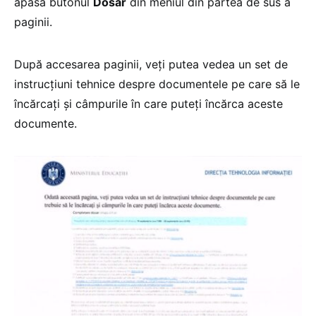
apăsa butonul
Dosar
din meniul din partea de sus a
paginii.
După accesarea paginii, veți putea vedea un set de
instrucțiuni tehnice despre documentele pe care să le
încărcați și câmpurile în care puteți încărca aceste
documente.