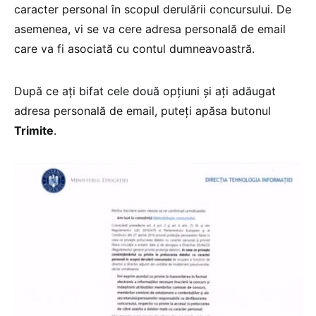
caracter personal în scopul derulării concursului. De
asemenea, vi se va cere adresa personală de email
care va fi asociată cu contul dumneavoastră.
După ce ați bifat cele două opțiuni și ați adăugat
adresa personală de email, puteți apăsa butonul
Trimite
.