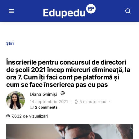
Știri
Înscrierile pentru concursul de directori
de școli 2021 încep miercuri dimineață, la
ora 7. Cum îți faci cont pe platformă și
cum se face înscrierea pas cu pas
Diana Ghimiși
14 septembrie 2021
5 minute read
2 comments
7.632 de vizualizări