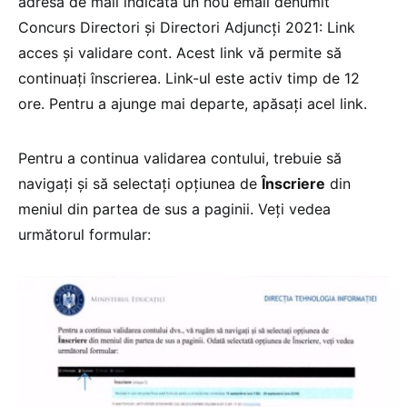
adresa de mail indicată un nou email denumit
Concurs Directori și Directori Adjuncți 2021: Link
acces și validare cont. Acest link vă permite să
continuați înscrierea. Link-ul este activ timp de 12
ore. Pentru a ajunge mai departe, apăsați acel link.
Pentru a continua validarea contului, trebuie să
navigați și să selectați opțiunea de
Înscriere
din
meniul din partea de sus a paginii. Veți vedea
următorul formular: