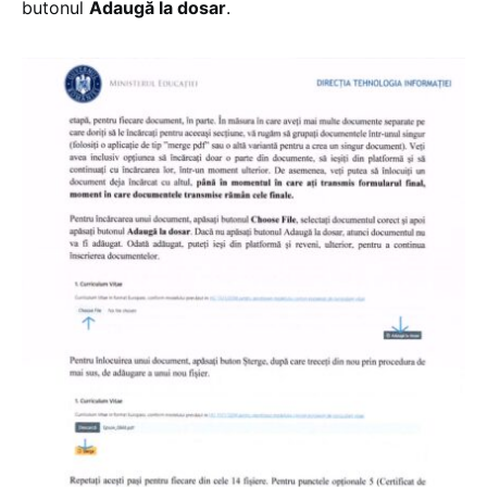
butonul
Adaugă la dosar
.