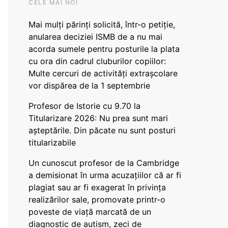
CELE MAI NOI
Mai mulți părinți solicită, într-o petiție,
anularea deciziei ISMB de a nu mai
acorda sumele pentru posturile la plata
cu ora din cadrul cluburilor copiilor:
Multe cercuri de activități extrașcolare
vor dispărea de la 1 septembrie
Profesor de Istorie cu 9.70 la
Titularizare 2026: Nu prea sunt mari
așteptările. Din păcate nu sunt posturi
titularizabile
Un cunoscut profesor de la Cambridge
a demisionat în urma acuzațiilor că ar fi
plagiat sau ar fi exagerat în privința
realizărilor sale, promovate printr-o
poveste de viață marcată de un
diagnostic de autism, zeci de