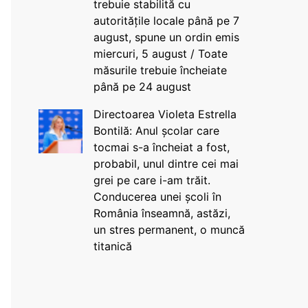
trebuie stabilită cu
autoritățile locale până pe 7
august, spune un ordin emis
miercuri, 5 august / Toate
măsurile trebuie încheiate
până pe 24 august
Directoarea Violeta Estrella
Bontilă: Anul școlar care
tocmai s-a încheiat a fost,
probabil, unul dintre cei mai
grei pe care i-am trăit.
Conducerea unei școli în
România înseamnă, astăzi,
un stres permanent, o muncă
titanică