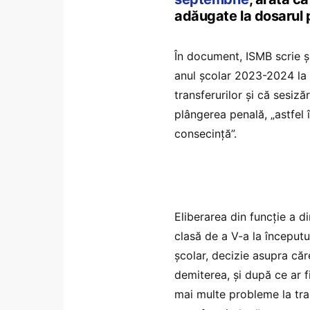
adăugate la dosarul p
În document, ISMB scrie și 
anul școlar 2023-2024 la 
transferurilor și că sesiz
plângerea penală, „astfel
consecință”.
Eliberarea din funcție a d
clasă de a V-a la începutul
școlar, decizie asupra căr
demiterea, și după ce ar f
mai multe probleme la tra