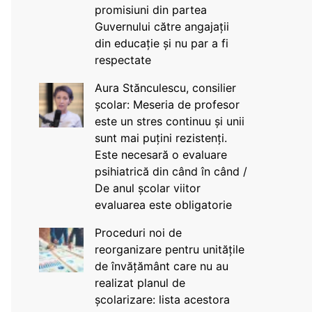
promisiuni din partea
Guvernului către angajații
din educație și nu par a fi
respectate
Aura Stănculescu, consilier
școlar: Meseria de profesor
este un stres continuu și unii
sunt mai puțini rezistenți.
Este necesară o evaluare
psihiatrică din când în când /
De anul școlar viitor
evaluarea este obligatorie
Proceduri noi de
reorganizare pentru unitățile
de învățământ care nu au
realizat planul de
școlarizare: lista acestora