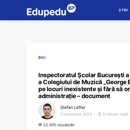
ȘTIRI
Știri
Inspectoratul Școlar București a
a Colegiului de Muzică „George En
pe locuri inexistente și fără să o
administrație – document
Ștefan Lefter
7 noiembrie 2023
5 minute read
22.305 vizualizări