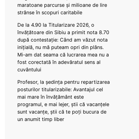
maratoane parcurse și milioane de lire
strânse în scopuri caritabile
De la 4.90 la Titularizare 2026, o
învățătoare din Sibiu a primit nota 8.70
după contestație: Când am văzut nota
inițială, nu mă puteam opri din plâns.
Mi-am dat seama că lucrarea mea nu a
fost corectată în adevăratul sens al
cuvântului
Profesor, la ședința pentru repartizarea
posturilor titularizabile: Avantajul cel
mai mare în învățământ este
programul, e mai lejer, știi că vacanțele
sunt vacanţe, știi că te poți bucura de
un anumit timp liber