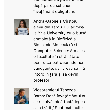
după parcursul unui
învățământ obligatoriu
Andra-Gabriela Cîrstoiu,
elevă din Târgu Jiu, admisă
la Yale University cu o bursă
completă în Biofizică și
Biochimie Moleculară și
Computer Science: Am ales
o facultate în străinătate
pentru că pot deprinde noi
cunoștințe, dar vreau să mă
întorc în țară și să devin
profesor
Vicepremierul Tanczos
Barna: Dacă învățământul nu
se rezolvă, pică toată legea
salarizării / Sunt mai multe