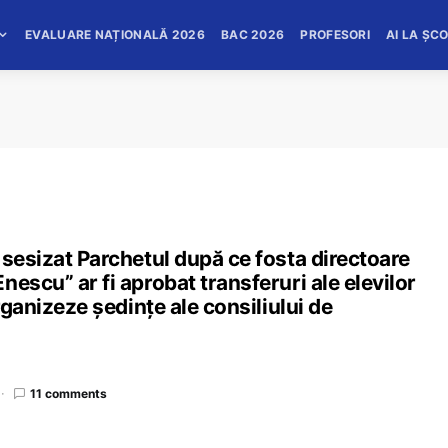
EVALUARE NAȚIONALĂ 2026
BAC 2026
PROFESORI
AI LA ȘC
 sesizat Parchetul după ce fosta directoare
escu” ar fi aprobat transferuri ale elevilor
rganizeze ședințe ale consiliului de
11 comments