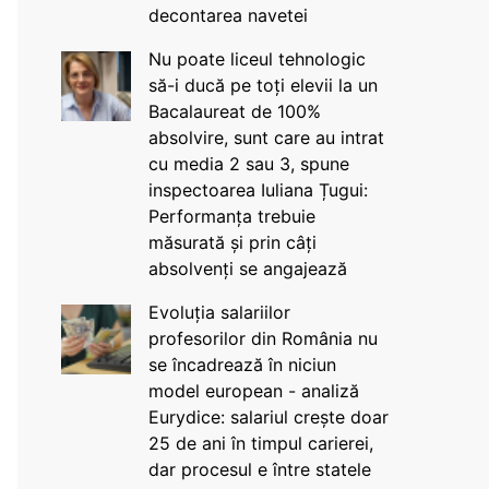
decontarea navetei
Nu poate liceul tehnologic
să-i ducă pe toți elevii la un
Bacalaureat de 100%
absolvire, sunt care au intrat
cu media 2 sau 3, spune
inspectoarea Iuliana Țugui:
Performanța trebuie
măsurată și prin câți
absolvenți se angajează
Evoluția salariilor
profesorilor din România nu
se încadrează în niciun
model european - analiză
Eurydice: salariul crește doar
25 de ani în timpul carierei,
dar procesul e între statele