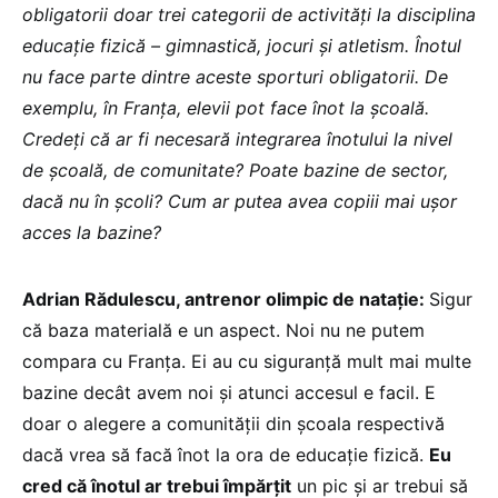
obligatorii doar trei categorii de activități la disciplina
educație fizică – gimnastică, jocuri și atletism. Înotul
nu face parte dintre aceste sporturi obligatorii. De
exemplu, în Franța, elevii pot face înot la școală.
Credeți că ar fi necesară integrarea înotului la nivel
de școală, de comunitate? Poate bazine de sector,
dacă nu în școli? Cum ar putea avea copiii mai ușor
acces la bazine?
Adrian Rădulescu, antrenor olimpic de natație:
Sigur
că baza materială e un aspect. Noi nu ne putem
compara cu Franța. Ei au cu siguranță mult mai multe
bazine decât avem noi și atunci accesul e facil. E
doar o alegere a comunității din școala respectivă
dacă vrea să facă înot la ora de educație fizică.
Eu
cred că înotul ar trebui împărțit
un pic și ar trebui să