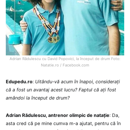
Adrian Rădulescu cu David Popovici, la început de drum Foto:
Natatie.ro / Facebook.com
Edupedu.ro
:
Uitându-vă acum în înapoi, considerați
că a fost un avantaj acest lucru? Faptul că ați fost
amândoi la început de drum?
Adrian Rădulescu, antrenor olimpic de natație
: Da,
asta cred că pe mine cumva m-a ajutat, pentru că în