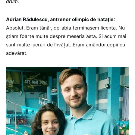
drum.
Adrian Rădulescu, antrenor olimpic de natație
:
Absolut. Eram tânăr, de-abia terminasem licența. Nu
știam foarte multe despre meseria asta. Și acum mai
sunt multe lucruri de învățat. Eram amândoi copii cu
adevărat.