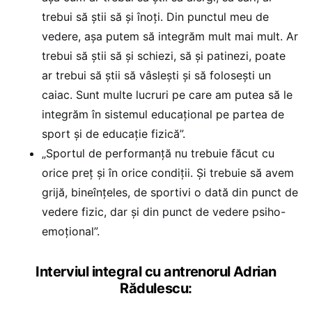
trebui să știi să și înoți. Din punctul meu de
vedere, așa putem să integrăm mult mai mult. Ar
trebui să știi să și schiezi, să și patinezi, poate
ar trebui să știi să vâslești și să folosești un
caiac. Sunt multe lucruri pe care am putea să le
integrăm în sistemul educațional pe partea de
sport și de educație fizică”.
„Sportul de performanță nu trebuie făcut cu
orice preț și în orice condiții. Și trebuie să avem
grijă, bineînțeles, de sportivi o dată din punct de
vedere fizic, dar și din punct de vedere psiho-
emoțional”.
Interviul integral cu antrenorul Adrian
Rădulescu: