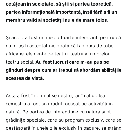
cetățean în societate, să știi și partea teoretică,
partea informațională importantă, însă fără a fi un
membru valid al societății nu e de mare folos.
Și acolo a fost un mediu foarte interesant, pentru că
nu m-aș fi așteptat niciodată să fac curs de tobe
africane, elemente de teatru, teatru al umbrelor,
teatru social.
Au fost lucruri care m-au pus pe
gânduri despre cum ar trebui să abordăm abilitățile
acestea de viață.
Asta a fost în primul semestru, iar în al doilea
semestru a fost un modul focusat pe activități în
natură. Pe partea de interacțiune cu natura sunt
grădinițe speciale, care au program exclusiv, care se
desfășoară în unele zile exclusiv în pădure, se strâng