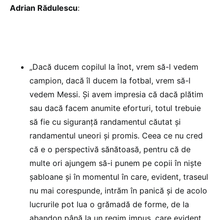
Adrian Rădulescu
:
„Dacă ducem copilul la înot, vrem să-l vedem
campion, dacă îl ducem la fotbal, vrem să-l
vedem Messi. Și avem impresia că dacă plătim
sau dacă facem anumite eforturi, totul trebuie
să fie cu siguranță randamentul căutat și
randamentul uneori și promis. Ceea ce nu cred
că e o perspectivă sănătoasă, pentru că de
multe ori ajungem să-i punem pe copii în niște
șabloane și în momentul în care, evident, traseul
nu mai corespunde, intrăm în panică și de acolo
lucrurile pot lua o grămadă de forme, de la
abandon până la un regim impus, care evident,