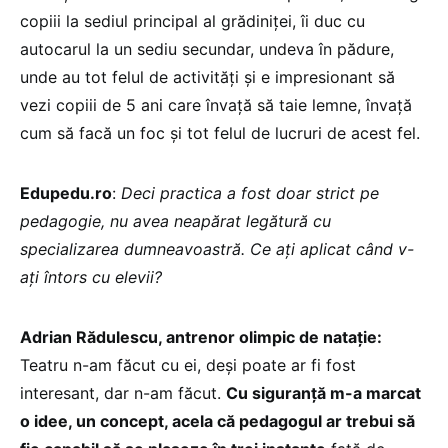
copiii la sediul principal al grădiniței, îi duc cu
autocarul la un sediu secundar, undeva în pădure,
unde au tot felul de activități și e impresionant să
vezi copiii de 5 ani care învață să taie lemne, învață
cum să facă un foc și tot felul de lucruri de acest fel.
Edupedu.ro
:
Deci practica a fost doar strict pe
pedagogie, nu avea neapărat legătură cu
specializarea dumneavoastră. Ce ați aplicat când v-
ați întors cu elevii?
Adrian Rădulescu, antrenor olimpic de natație:
Teatru n-am făcut cu ei, deși poate ar fi fost
interesant, dar n-am făcut.
Cu siguranță m-a marcat
o idee, un concept, acela că pedagogul ar trebui să