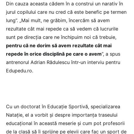
Din cauza aceasta cădem în a construi un narativ în
jurul copilului care nu cred că este benefic pe termen
lung”. „Mai mult, ne grăbim, încercăm să avem
rezultate cât mai repede ca să vedem că lucrurile
sunt pe direcția care ne închipuim noi că trebuie,
pentru că ne dorim să avem rezultate cât mai
repede în orice disciplină pe care o avem
”, a spus
antrenorul Adrian Rădulescu într-un interviu pentru
Edupedu.ro.
Cu un doctorat în Educație Sportivă, specializarea
Natație, el a vorbit și despre importanța traseului
educațional în această meserie și cum pot profesorii
de la clasă să îi sprijine pe elevii care fac un sport de