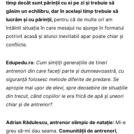
timp decât sunt părinții cu ei pe zi și trebuie să
găsim un echilibru, dar în același timp trebuie să
lucrăm și cu părinții,
pentru că de multe ori am
întâlnit situația în care mesajul nu ajunge în formatul
potrivit acasă și atunci inevitabil apar poate chiar și
conflicte.
Edupedu.ro
:
Cum simțiți generațiile de tineri
antrenori din care faceți parte și dumneavoastră, cu
siguranță folosesc metode diferite de predare. Se
apropie mai ușor de elevi, spre deosebire de situațiile
din trecut, când copiilor le era frică de apă și uneori
chiar și de antrenor?
Adrian Rădulescu, antrenor olimpic de natație:
Mi-e
greu să-mi dau seama.
Comunității de antrenori,