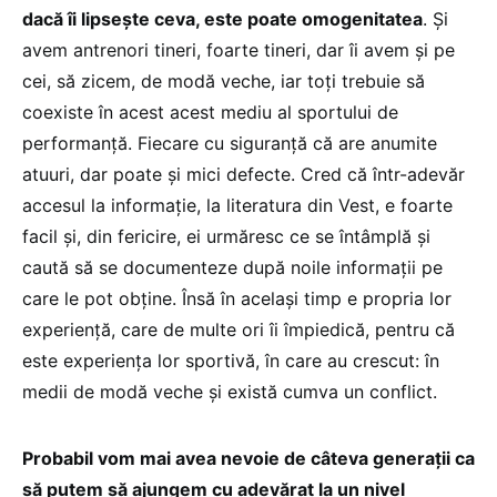
dacă îi lipsește ceva, este poate omogenitatea
. Și
avem antrenori tineri, foarte tineri, dar îi avem și pe
cei, să zicem, de modă veche, iar toți trebuie să
coexiste în acest acest mediu al sportului de
performanță. Fiecare cu siguranță că are anumite
atuuri, dar poate și mici defecte. Cred că într-adevăr
accesul la informație, la literatura din Vest, e foarte
facil și, din fericire, ei urmăresc ce se întâmplă și
caută să se documenteze după noile informații pe
care le pot obține. Însă în același timp e propria lor
experiență, care de multe ori îi împiedică, pentru că
este experiența lor sportivă, în care au crescut: în
medii de modă veche și există cumva un conflict.
Probabil vom mai avea nevoie de câteva generații ca
să putem să ajungem cu adevărat la un nivel