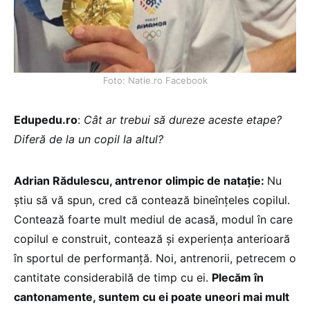
Foto: Natie.ro Facebook
Edupedu.ro
:
Cât ar trebui să dureze aceste etape?
Diferă de la un copil la altul?
Adrian Rădulescu, antrenor olimpic de natație:
Nu
știu să vă spun, cred că contează bineînțeles copilul.
Contează foarte mult mediul de acasă, modul în care
copilul e construit, contează și experiența anterioară
în sportul de performanță. Noi, antrenorii, petrecem o
cantitate considerabilă de timp cu ei.
Plecăm în
cantonamente, suntem cu ei poate uneori mai mult