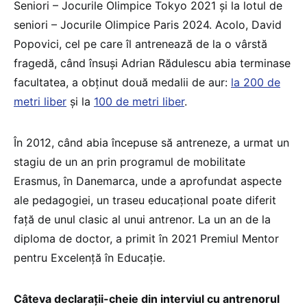
Seniori – Jocurile Olimpice Tokyo 2021 și la lotul de
seniori – Jocurile Olimpice Paris 2024. Acolo, David
Popovici, cel pe care îl antrenează de la o vârstă
fragedă, când însuși Adrian Rădulescu abia terminase
facultatea, a obținut două medalii de aur:
la 200 de
metri liber
și la
100 de metri liber
.
În 2012, când abia începuse să antreneze, a urmat un
stagiu de un an prin programul de mobilitate
Erasmus, în Danemarca, unde a aprofundat aspecte
ale pedagogiei, un traseu educațional poate diferit
față de unul clasic al unui antrenor. La un an de la
diploma de doctor, a primit în 2021 Premiul Mentor
pentru Excelență în Educație.
Câteva declarații-cheie din interviul cu antrenorul