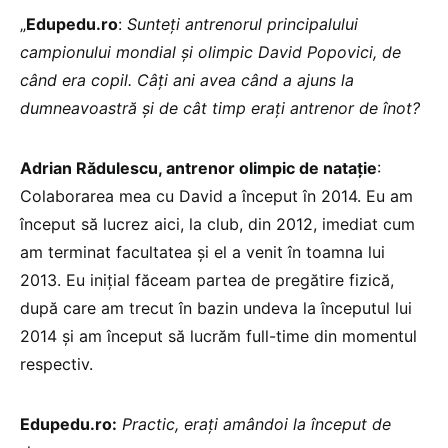
„
Edupedu.ro
:
Sunteți antrenorul principalului
campionului mondial și olimpic David Popovici, de
când era copil. Câți ani avea când a ajuns la
dumneavoastră și de cât timp erați antrenor de înot?
Adrian Rădulescu, antrenor olimpic de natație
:
Colaborarea mea cu David a început în 2014. Eu am
început să lucrez aici, la club, din 2012, imediat cum
am terminat facultatea și el a venit în toamna lui
2013. Eu inițial făceam partea de pregătire fizică,
după care am trecut în bazin undeva la începutul lui
2014 și am început să lucrăm full-time din momentul
respectiv.
Edupedu.ro:
Practic, erați amândoi la început de