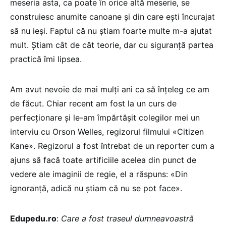
meseria asta, ca poate în orice altă meserie, se
construiesc anumite canoane și din care ești încurajat
să nu ieși. Faptul că nu știam foarte multe m-a ajutat
mult. Știam cât de cât teorie, dar cu siguranță partea
practică îmi lipsea.
Am avut nevoie de mai mulți ani ca să înțeleg ce am
de făcut. Chiar recent am fost la un curs de
perfecționare și le-am împărtășit colegilor mei un
interviu cu Orson Welles, regizorul filmului «Citizen
Kane». Regizorul a fost întrebat de un reporter cum a
ajuns să facă toate artificiile acelea din punct de
vedere ale imaginii de regie, el a răspuns: «Din
ignoranță, adică nu știam că nu se pot face».
Edupedu.ro
:
Care a fost traseul dumneavoastră