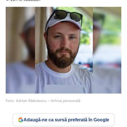
Foto: Adrian Rădulescu – Arhiva personală
Adaugă-ne ca sursă preferată în Google