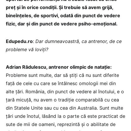
preț și în orice condiții. Și trebuie să avem grijă,
bineînțeles, de sportivi, odată din punct de vedere
fizic, dar și din punct de vedere psiho-emoțional.
Edupedu.ro
:
Dar dumneavoastră, ca antrenor, de ce
probleme vă loviți?
Adrian Rădulescu, antrenor olimpic de natație:
Probleme sunt multe, dar să știți că nu sunt diferite
față de cele cu care se întâlnesc omologii mei din
alte țări. România, din punct de vedere al înotului, e o
țară micuță, nu avem o tradiție comparabilă cu cea
din Statele Unite sau cu cea din Australia. Sunt multe
țări unde înotul, lăsând la o parte că este practicat de
sute de mii de oameni, reprezintă și o abilitate de