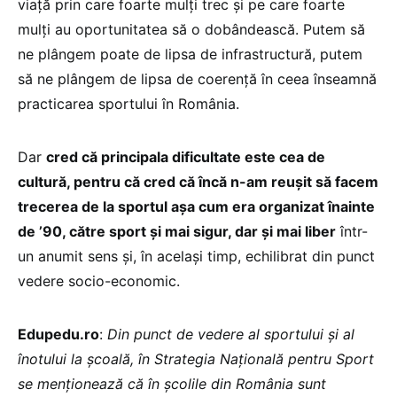
viață prin care foarte mulți trec și pe care foarte
mulți au oportunitatea să o dobândească. Putem să
ne plângem poate de lipsa de infrastructură, putem
să ne plângem de lipsa de coerență în ceea înseamnă
practicarea sportului în România.
Dar
cred că principala dificultate este cea de
cultură, pentru că cred că încă n-am reușit să facem
trecerea de la sportul așa cum era organizat înainte
de ’90, către sport și mai sigur, dar și mai liber
într-
un anumit sens și, în același timp, echilibrat din punct
vedere socio-economic.
Edupedu.ro
:
Din punct de vedere al sportului și al
înotului la școală, în Strategia Națională pentru Sport
se menționează că în școlile din România sunt