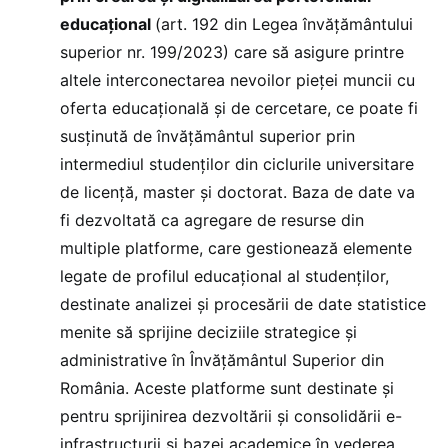
educațional
(art. 192 din Legea învățământului
superior nr. 199/2023) care să asigure printre
altele interconectarea nevoilor pieței muncii cu
oferta educațională și de cercetare, ce poate fi
susținută de învățământul superior prin
intermediul studenților din ciclurile universitare
de licență, master și doctorat. Baza de date va
fi dezvoltată ca agregare de resurse din
multiple platforme, care gestionează elemente
legate de profilul educațional al studenților,
destinate analizei și procesării de date statistice
menite să sprijine deciziile strategice și
administrative în Învățământul Superior din
România. Aceste platforme sunt destinate și
pentru sprijinirea dezvoltării și consolidării e-
infrastructurii și bazei academice în vederea