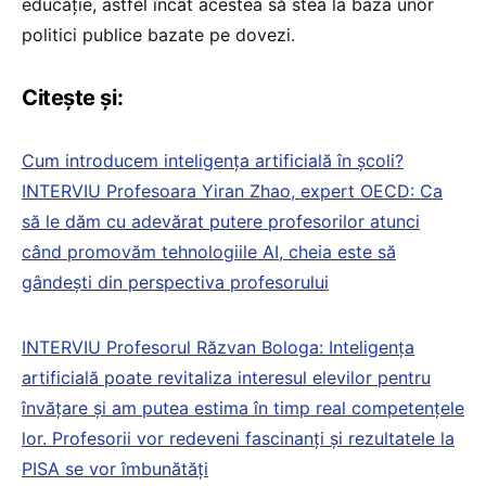
educație, astfel încât acestea să stea la baza unor
politici publice bazate pe dovezi.
Citește și:
Cum introducem inteligența artificială în școli?
INTERVIU Profesoara Yiran Zhao, expert OECD: Ca
să le dăm cu adevărat putere profesorilor atunci
când promovăm tehnologiile AI, cheia este să
gândești din perspectiva profesorului
INTERVIU Profesorul Răzvan Bologa: Inteligența
artificială poate revitaliza interesul elevilor pentru
învățare și am putea estima în timp real competențele
lor. Profesorii vor redeveni fascinanți și rezultatele la
PISA se vor îmbunătăți