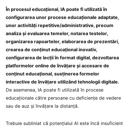
În procesul educațional, IA poate fi utilizată în
configurarea unor procese educaționale adaptate,
unor activități repetitive/administrative, precum
analiza și evaluarea temelor, notarea testelor,
organizarea rapoartelor, elaborarea de prezentări,
crearea de conținut educațional inovativ,
configurarea de lecții în format digital, dezvoltarea
platformelor online de învățare și accesare de
conținut educațional, susținerea formelor
interactive de învățare utilizând tehnologii digitale.
De asemenea, IA poate fi utilizată în procese
educaționale către persoane cu deficiențe de vedere
sau de auz și învățare la distanță.
Trebuie subliniat că potențialul AI este încă insuficient