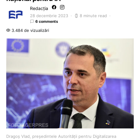
Redacția
28 decembrie 2023
8 minute read
6 comments
3.484 de vizualizări
Dragoș Vlad, președintele Autorității pentru Digitalizarea