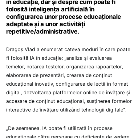
în educație, dar și despre cum poate fi
folosită inteligența artificială în
configurarea unor procese educaționale
adaptate și a unor activități
repetitive/administrative.
Dragoș Vlad a enumerat cateva moduri în care poate
fi folosită IA în educație: „analiza și evaluarea
temelor, notarea testelor, organizarea rapoartelor,
elaborarea de prezentări, crearea de conținut
educațional inovativ, configurarea de lecții în format
digital, dezvoltarea platformelor online de învățare și
accesare de conținut educațional, susținerea formelor
interactive de învățare utilizând tehnologii digitale”.
„De asemenea, IA poate fi utilizată în procese
educaționale către persoane cu deficiențe de vedere