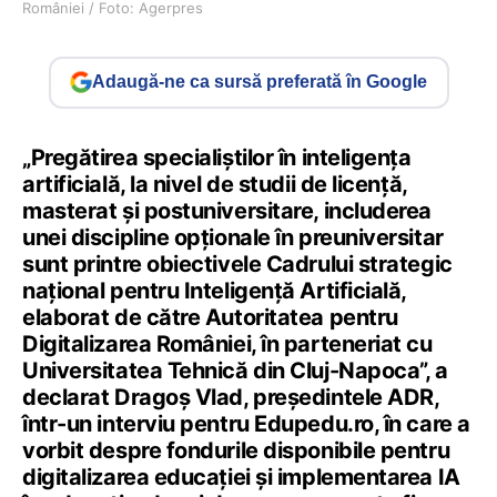
României / Foto: Agerpres
Adaugă-ne ca sursă preferată în Google
„Pregătirea specialiștilor în inteligența
artificială, la nivel de studii de licență,
masterat și postuniversitare, includerea
unei discipline opționale în preuniversitar
sunt printre obiectivele Cadrului strategic
național pentru Inteligență Artificială,
elaborat de către Autoritatea pentru
Digitalizarea României, în parteneriat cu
Universitatea Tehnică din Cluj-Napoca”, a
declarat Dragoș Vlad, președintele ADR,
într-un interviu pentru Edupedu.ro, în care a
vorbit despre fondurile disponibile pentru
digitalizarea educației și implementarea IA