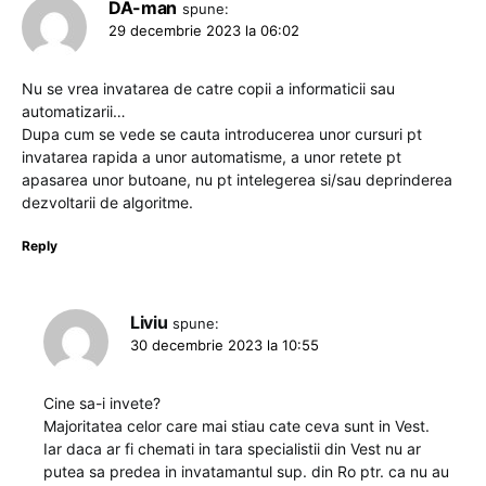
DA-man
spune:
29 decembrie 2023 la 06:02
Nu se vrea invatarea de catre copii a informaticii sau
automatizarii…
Dupa cum se vede se cauta introducerea unor cursuri pt
invatarea rapida a unor automatisme, a unor retete pt
apasarea unor butoane, nu pt intelegerea si/sau deprinderea
dezvoltarii de algoritme.
Reply
Liviu
spune:
30 decembrie 2023 la 10:55
Cine sa-i invete?
Majoritatea celor care mai stiau cate ceva sunt in Vest.
Iar daca ar fi chemati in tara specialistii din Vest nu ar
putea sa predea in invatamantul sup. din Ro ptr. ca nu au