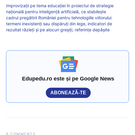
Improvizații pe tema educației în proiectul de strategie
națională pentru inteligență artificială, ce stabilește
cadrul pregătirii României pentru tehnologiile viitorului:
termeni inexistenți sau dispăruți din lege, indicatori de
rezultat răzleți și pe alocuri greșiți, referințe depășite
Edupedu.ro este și pe Google News
ABONEAZĂ-TE
6 COMMENTS