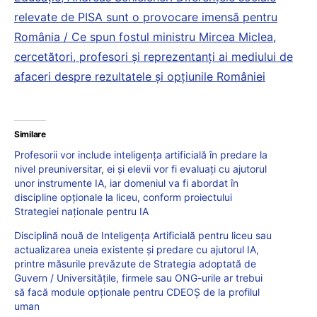
relevate de PISA sunt o provocare imensă pentru
România / Ce spun fostul ministru Mircea Miclea,
cercetători, profesori și reprezentanți ai mediului de
afaceri despre rezultatele și opțiunile României
Similare
Profesorii vor include inteligența artificială în predare la
nivel preuniversitar, ei și elevii vor fi evaluați cu ajutorul
unor instrumente IA, iar domeniul va fi abordat în
discipline opționale la liceu, conform proiectului
Strategiei naționale pentru IA
Disciplină nouă de Inteligența Artificială pentru liceu sau
actualizarea uneia existente și predare cu ajutorul IA,
printre măsurile prevăzute de Strategia adoptată de
Guvern / Universitățile, firmele sau ONG-urile ar trebui
să facă module opționale pentru CDEOȘ de la profilul
uman