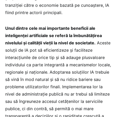
tranziției către o economie bazată pe cunoaștere, IA
fiind printre actorii principali.
Unul dintre cele mai importante beneficii ale
inteligenței artificiale se referă la îmbunătățirea
nivelului și calității vieții la nivel de societate.
Aceste
soluții de IA pot să eficientizeze și faciliteze
interacțiunile de orice tip și să adauge plusvaloare
individului ca parte integrantă a mecanismelor locale,
regionale și naționale. Adoptarea soluțiilor IA trebuie
să vină în mod natural și să nu ridice bariere sau
probleme utilizatorilor finali. Implementarea lor la
nivel de administrație publică nu ar trebui să limiteze
sau să îngreuneze accesul cetățenilor la serviciile
publice, ci din contră, să permită o mai mare
transparență a deciziilor și o rapiditate crescută a