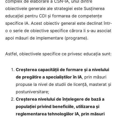
complex de elaborare a CSN-IA, unul dintre
obiectivele generale ale strategiei este Susținerea
educației pentru CDI și formarea de competențe
specifice IA. Acest obiectiv general este declinat într-
o o serie de obiective specifice cărora li s-au asociat
apoi măsuri de implementare (programe).
Astfel, obiectivele specifice ce privesc educația sunt:
Creșterea capacității de formare și a nivelului
de pregătire a specialiștilor în IA
, prin măsuri
propuse la nivel de studii de licență, masterat și
postuniversitare;
Creșterea nivelului de înțelegere de bază a
populației privind beneficiile, utilizarea și
reglementarea tehnologiilor IA, prin măsuri