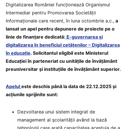
Digitalizarea României funcționează Organismul
Intermediar pentru Promovarea Societății
Informaționale care recent, în luna octombrie a.c.,
a
lansat un apel pentru depunere de proiecte pe o
linie de finanțare dedicată:
E-guvernarea și
digitalizarea în beneficiul cetățenilor – Digitalizarea
în educație
. Solicitantul eligibil este Ministerul
Educației în parteneriat cu unitățile de învățământ
preuniversitar și instituțiile de învățământ superior.
Apelul
este deschis până la data de 22.12.2025 și
acțiunile sprijinite sunt:
Dezvoltarea unui sistem integrat de
management al școlarității având la bază
tehnologii care arată capacitatea acestuia de a