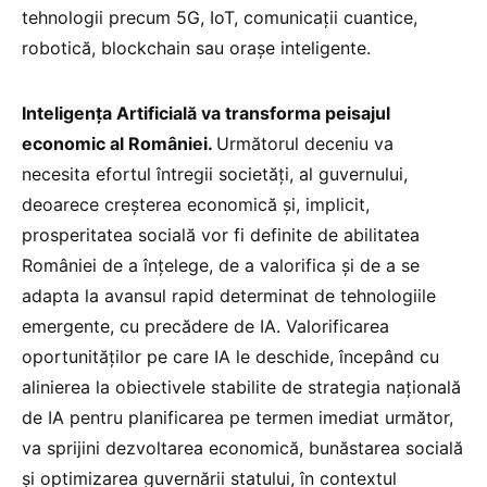
tehnologii precum 5G, IoT, comunicații cuantice,
robotică, blockchain sau orașe inteligente.
Inteligența Artificială va transforma peisajul
economic al României.
Următorul deceniu va
necesita efortul întregii societăți, al guvernului,
deoarece creșterea economică și, implicit,
prosperitatea socială vor fi definite de abilitatea
României de a înțelege, de a valorifica și de a se
adapta la avansul rapid determinat de tehnologiile
emergente, cu precădere de IA. Valorificarea
oportunităților pe care IA le deschide, începând cu
alinierea la obiectivele stabilite de strategia națională
de IA pentru planificarea pe termen imediat următor,
va sprijini dezvoltarea economică, bunăstarea socială
și optimizarea guvernării statului, în contextul