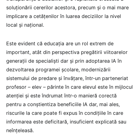
soluționării cererilor acestora, precum și o mai mare
implicare a cetățenilor în luarea deciziilor la nivel
local și național.
Este evident că educația are un rol extrem de
important, atât din perspectiva pregătirii viitoarelor
generații de specialiști dar și prin adoptarea IA în
dezvoltarea programei școlare, modernizării
sistemului de predare și învățare, într-un parteneriat
profesor – elev – părinte în care elevul este în mijlocul
atenției și este îndrumat într-o manieră corectă
pentru a conștientiza beneficiile IA dar, mai ales,
riscurile la care poate fi expus în condițiile în care
informarea este deficitară, insuficient explicată sau
neînțeleasă.