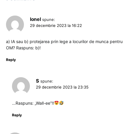
Ionel
spune:
29 decembrie 2023 la 16:22
a) IA sau b) protejarea prin lege a locurilor de munca pentru
OM? Raspuns: b)!
Reply
S
spune:
29 decembrie 2023 la 23:35
…Raspuns: „Wall-ee”!!
Reply