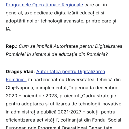
Programele Operaționale Regionale
care au, în
general, axe dedicate digitalizării educației și
adoptării noilor tehnologii avansate, printre care și
IA.
Rep.:
Cum se implică Autoritatea pentru Digitalizarea
României în sistemul de educație din România?
Dragoș Vlad:
Autoritatea pentru Digitalizarea
României
, în parteneriat cu Universitatea Tehnică din
Cluj-Napoca, a implementat, în perioada decembrie
2020 – noiembrie 2023, proiectul „Cadru strategic
pentru adoptarea și utilizarea de tehnologii inovative
în administrația publică 2021-2027 – soluții pentru
eficientizarea activității”, cofinanțat din Fondul Social
European prin Programul Operațional Capacitate