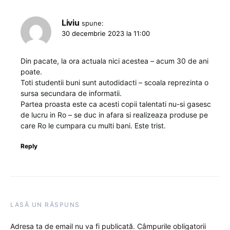
Liviu
spune:
30 decembrie 2023 la 11:00
Din pacate, la ora actuala nici acestea – acum 30 de ani
poate.
Toti studentii buni sunt autodidacti – scoala reprezinta o
sursa secundara de informatii.
Partea proasta este ca acesti copii talentati nu-si gasesc
de lucru in Ro – se duc in afara si realizeaza produse pe
care Ro le cumpara cu multi bani. Este trist.
Reply
LASĂ UN RĂSPUNS
Adresa ta de email nu va fi publicată.
Câmpurile obligatorii