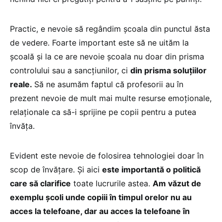
Practic, e nevoie să regândim școala din punctul ăsta
de vedere. Foarte important este să ne uităm la
școală și la ce are nevoie școala nu doar din prisma
controlului sau a sancțiunilor, ci
din prisma soluțiilor
reale.
Să ne asumăm faptul că profesorii au în
prezent nevoie de mult mai multe resurse emoționale,
relaționale ca să-i sprijine pe copii pentru a putea
învăța.
Evident este nevoie de folosirea tehnologiei doar în
scop de învățare. Și aici
este importantă o politică
care să clarifice
toate lucrurile astea.
Am văzut de
exemplu școli unde copiii în timpul orelor nu au
acces la telefoane, dar au acces la telefoane în