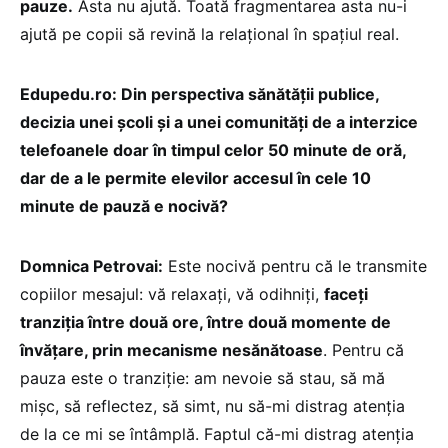
pauze.
Asta nu ajută. Toată fragmentarea asta nu-i
ajută pe copii să revină la relațional în spațiul real.
Edupedu.ro: Din perspectiva sănătății publice,
decizia unei școli și a unei comunități de a interzice
telefoanele doar în timpul celor 50 minute de oră,
dar de a le permite elevilor accesul în cele 10
minute de pauză e nocivă?
Domnica Petrovai:
Este nocivă pentru că le transmite
copiilor mesajul: vă relaxați, vă odihniți,
faceți
tranziția între două ore, între două momente de
învățare, prin mecanisme nesănătoase
. Pentru că
pauza este o tranziție: am nevoie să stau, să mă
mișc, să reflectez, să simt, nu să-mi distrag atenția
de la ce mi se întâmplă. Faptul că-mi distrag atenția