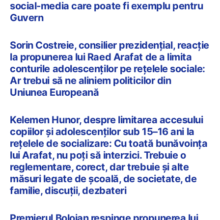
social-media care poate fi exemplu pentru
Guvern
Sorin Costreie, consilier prezidențial, reacție
la propunerea lui Raed Arafat de a limita
conturile adolescenților pe rețelele sociale:
Ar trebui să ne aliniem politicilor din
Uniunea Europeană
Kelemen Hunor, despre limitarea accesului
copiilor și adolescenților sub 15–16 ani la
rețelele de socializare: Cu toată bunăvoința
lui Arafat, nu poți să interzici. Trebuie o
reglementare, corect, dar trebuie și alte
măsuri legate de școală, de societate, de
familie, discuții, dezbateri
Premierul Bolojan respinge propunerea lui