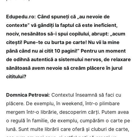
Edupedu.ro:
Când spuneți că „au nevoie de
contexte” vă gândiți la faptul că este ineficient,
nociv, nesănătos să-i spui copilului, abrupt: „acum
citești! Pune-te cu burta pe carte! Nu vii la mine
până când nu ai citit 10 pagini!” Pentru un moment
de odihnă autentică a sistemului nervos, de relaxare
sănătoasă avem nevoie să creăm plăcere în jurul
cititului?
Domnica Petrovai:
Contextul înseamnă să faci cu
plăcere. De exemplu, în weekend, într-o plimbare
mergem într-o librărie, descoperim cărți. Putem avea
o regulă în familie, de exemplu, cumpărăm o carte pe
lună. Sunt multe librării care oferă și cluburi de carte,