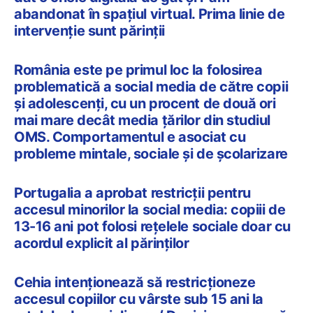
abandonat în spațiul virtual. Prima linie de
intervenție sunt părinții
România este pe primul loc la folosirea
problematică a social media de către copii
și adolescenți, cu un procent de două ori
mai mare decât media țărilor din studiul
OMS. Comportamentul e asociat cu
probleme mintale, sociale și de școlarizare
Portugalia a aprobat restricții pentru
accesul minorilor la social media: copiii de
13-16 ani pot folosi rețelele sociale doar cu
acordul explicit al părinților
Cehia intenționează să restricționeze
accesul copiilor cu vârste sub 15 ani la