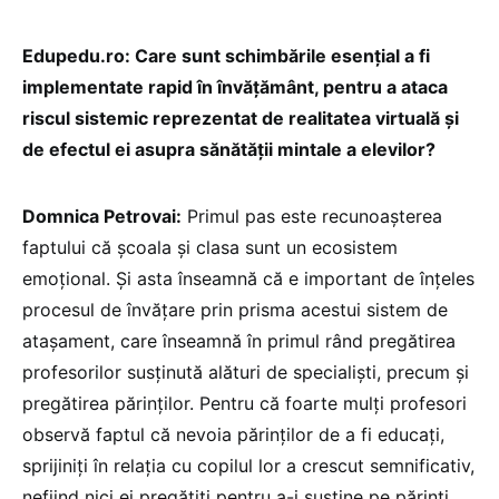
Edupedu.ro: Care sunt schimbările esențial a fi
implementate rapid în învățământ, pentru a ataca
riscul sistemic reprezentat de realitatea virtuală și
de efectul ei asupra sănătății mintale a elevilor?
Domnica Petrovai:
Primul pas este recunoașterea
faptului că școala și clasa sunt un ecosistem
emoțional. Și asta înseamnă că e important de înțeles
procesul de învățare prin prisma acestui sistem de
atașament, care înseamnă în primul rând pregătirea
profesorilor susținută alături de specialiști, precum și
pregătirea părinților. Pentru că foarte mulți profesori
observă faptul că nevoia părinților de a fi educați,
sprijiniți în relația cu copilul lor a crescut semnificativ,
nefiind nici ei pregătiți pentru a-i susține pe părinți.