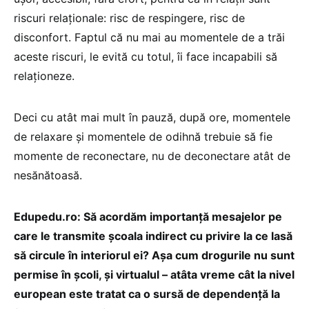
riscuri relaționale: risc de respingere, risc de
disconfort. Faptul că nu mai au momentele de a trăi
aceste riscuri, le evită cu totul, îi face incapabili să
relaționeze.
Deci cu atât mai mult în pauză, după ore, momentele
de relaxare și momentele de odihnă trebuie să fie
momente de reconectare, nu de deconectare atât de
nesănătoasă.
Edupedu.ro: Să acordăm importanță mesajelor pe
care le transmite școala indirect cu privire la ce lasă
să circule în interiorul ei? Așa cum drogurile nu sunt
permise în școli, și virtualul – atâta vreme cât la nivel
european este tratat ca o sursă de dependență la