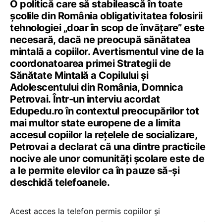
O politică care să stabilească în toate
școlile din România obligativitatea folosirii
tehnologiei „doar în scop de învățare” este
necesară, dacă ne preocupă sănătatea
mintală a copiilor. Avertismentul vine de la
coordonatoarea primei Strategii de
Sănătate Mintală a Copilului și
Adolescentului din România, Domnica
Petrovai. Într-un interviu acordat
Edupedu.ro în contextul preocupărilor tot
mai multor state europene de a limita
accesul copiilor la rețelele de socializare,
Petrovai a declarat că una dintre practicile
nocive ale unor comunități școlare este de
a le permite elevilor ca în pauze să-și
deschidă telefoanele.
Acest acces la telefon permis copiilor și