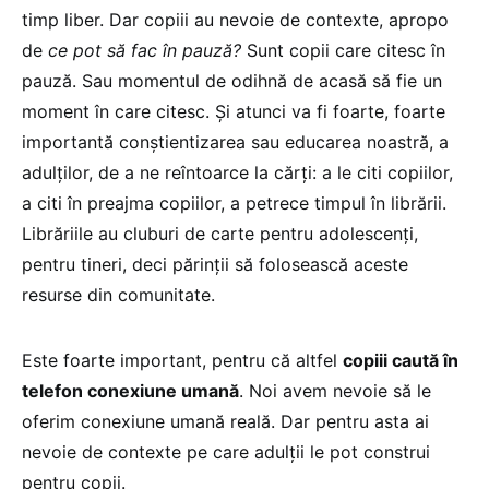
timp liber. Dar copiii au nevoie de contexte, apropo
de
ce pot să fac în pauză?
Sunt copii care citesc în
pauză. Sau momentul de odihnă de acasă să fie un
moment în care citesc. Și atunci va fi foarte, foarte
importantă conștientizarea sau educarea noastră, a
adulților, de a ne reîntoarce la cărți: a le citi copiilor,
a citi în preajma copiilor, a petrece timpul în librării.
Librăriile au cluburi de carte pentru adolescenți,
pentru tineri, deci părinții să folosească aceste
resurse din comunitate.
Este foarte important, pentru că altfel
copiii caută în
telefon conexiune umană
. Noi avem nevoie să le
oferim conexiune umană reală. Dar pentru asta ai
nevoie de contexte pe care adulții le pot construi
pentru copii.