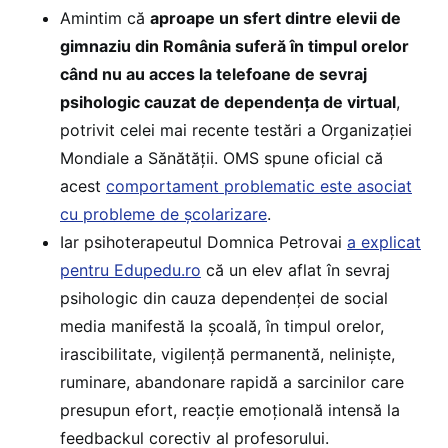
Amintim că
aproape un sfert dintre elevii de
gimnaziu din România suferă în timpul orelor
când nu au acces la telefoane de sevraj
psihologic cauzat de dependența de virtual
,
potrivit celei mai recente testări a Organizației
Mondiale a Sănătății. OMS spune oficial că
acest
comportament problematic este asociat
cu probleme de școlarizare
.
Iar psihoterapeutul Domnica Petrovai
a explicat
pentru Edupedu.ro
că un elev aflat în sevraj
psihologic din cauza dependenței de social
media manifestă la școală, în timpul orelor,
irascibilitate, vigilență permanentă, neliniște,
ruminare, abandonare rapidă a sarcinilor care
presupun efort, reacție emoțională intensă la
feedbackul corectiv al profesorului.