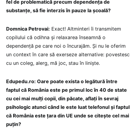
fel de problematică precum dependența de
substanțe, să fie interzis în pauze la școală?
Domnica Petrovai:
Exact! Altminteri îi transmitem
copilului că odihna și relaxarea înseamnă o
dependență pe care noi o încurajăm. Și nu le oferim
un context în care să exerseze alternative: povestesc
cu un coleg, alerg, mă joc, stau în liniște.
Edupedu.ro: Oare poate exista o legătură între
faptul că România este pe primul loc în 40 de state
cu cei mai mulți copii, din păcate, aflați în sevraj
psihologic atunci când le este luat telefonul și faptul
că România este ţara din UE unde se citeşte cel mai
puţin?