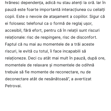
hrănesc dependența, adică nu stau atenți la oră. Iar în
pauză este foarte importantă interacțiunea cu ceilalți
copii. Este o nevoie de atașament a copiilor. Sigur că
ei folosesc telefonul ca o formă de reglaj ușor,
accesibil, fără efort, pentru că în relații sunt riscuri
relaționale: risc de respingere, risc de disconfort.
Faptul că nu mai au momentele de a trăi aceste
riscuri, le evită cu totul, îi face incapabili să
relaționeze. Deci cu atât mai mult în pauză, după ore,
momentele de relaxare și momentele de odihnă
trebuie să fie momente de reconectare, nu de
deconectare atât de nesănătoasă”, a avertizat
Petrovai.