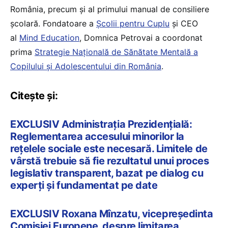
România, precum și al primului manual de consiliere
școlară. Fondatoare a
Școlii pentru Cuplu
și CEO
al
Mind Education
, Domnica Petrovai a coordonat
prima
Strategie Națională de Sănătate Mentală a
Copilului și Adolescentului din România
.
Citește și:
EXCLUSIV Administrația Prezidențială:
Reglementarea accesului minorilor la
rețelele sociale este necesară. Limitele de
vârstă trebuie să fie rezultatul unui proces
legislativ transparent, bazat pe dialog cu
experți și fundamentat pe date
EXCLUSIV Roxana Mînzatu, vicepreședinta
Comisiei Europene, despre limitarea