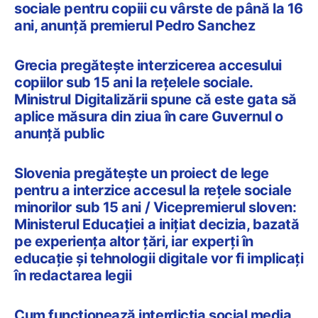
sociale pentru copiii cu vârste de până la 16
ani, anunță premierul Pedro Sanchez
Grecia pregătește interzicerea accesului
copiilor sub 15 ani la rețelele sociale.
Ministrul Digitalizării spune că este gata să
aplice măsura din ziua în care Guvernul o
anunță public
Slovenia pregătește un proiect de lege
pentru a interzice accesul la rețele sociale
minorilor sub 15 ani / Vicepremierul sloven:
Ministerul Educației a inițiat decizia, bazată
pe experiența altor țări, iar experți în
educație și tehnologii digitale vor fi implicați
în redactarea legii
Cum funcționează interdicția social media