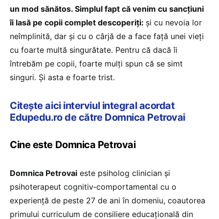
un mod sănătos. Simplul fapt că venim cu sancțiuni
îi lasă pe copii complet descoperiți:
și cu nevoia lor
neîmplinită, dar și cu o cârjă de a face față unei vieți
cu foarte multă singurătate. Pentru că dacă îi
întrebăm pe copii, foarte mulți spun că se simt
singuri. Și asta e foarte trist.
Citește aici interviul integral acordat
Edupedu.ro de către Domnica Petrovai
Cine este Domnica Petrovai
Domnica Petrovai
este psiholog clinician și
psihoterapeut cognitiv‑comportamental cu o
experiență de peste 27 de ani în domeniu, coautorea
primului curriculum de consiliere educațională din