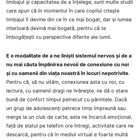
limbajul și capacitatea de a înțelege, sunt multe studii
care spun că în momentul în care copilul citește
limbajul îi devine din ce în ce mai bogat, dar și lumea
interioară devină mai bogată, pentru că te
îmbogățești cu perspective diferite ale lumii.
E o modalitate de a ne liniști sistemul nervos și de a
nu mai căuta împlinirea nevoii de conexiune cu noi
și cu oamenii din viața noastră în locuri nepotrivite
.
Pentru că, să nu uităm, conexiunea asta cu noi, cu
lectura, cu oamenii dragi ne hrănește, ne dă o stare
bună de confort timpul petrecut cu părintele. Dacă
un grup de adolescenți petrece timp împreună sau
merge la un club de carte, asta ne încarcă emoțional,
față de statul pe telefon ore întregi, activitate care ne
descarcă, pentru că în mediul virtual e foarte multă