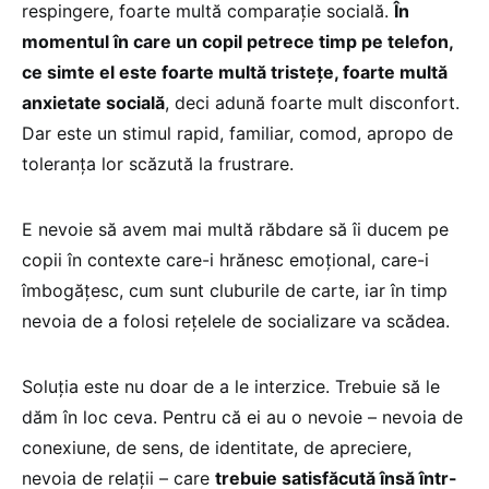
respingere, foarte multă comparație socială.
În
momentul în care un copil petrece timp pe telefon,
ce simte el este foarte multă tristețe, foarte multă
anxietate socială
, deci adună foarte mult disconfort.
Dar este un stimul rapid, familiar, comod, apropo de
toleranța lor scăzută la frustrare.
E nevoie să avem mai multă răbdare să îi ducem pe
copii în contexte care-i hrănesc emoțional, care-i
îmbogățesc, cum sunt cluburile de carte, iar în timp
nevoia de a folosi rețelele de socializare va scădea.
Soluția este nu doar de a le interzice. Trebuie să le
dăm în loc ceva. Pentru că ei au o nevoie – nevoia de
conexiune, de sens, de identitate, de apreciere,
nevoia de relații – care
trebuie satisfăcută însă într-