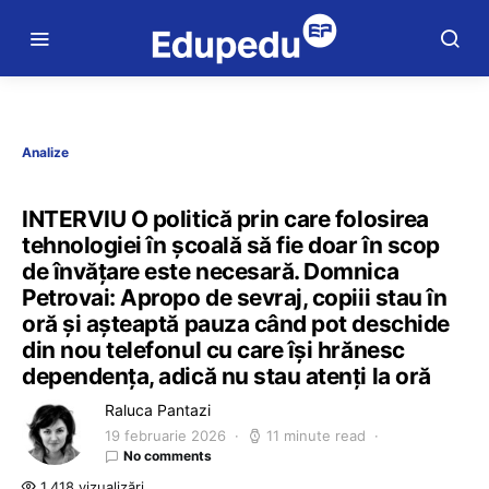
Analize
INTERVIU O politică prin care folosirea
tehnologiei în școală să fie doar în scop
de învățare este necesară. Domnica
Petrovai: Apropo de sevraj, copiii stau în
oră și așteaptă pauza când pot deschide
din nou telefonul cu care își hrănesc
dependența, adică nu stau atenți la oră
Raluca Pantazi
19 februarie 2026
11 minute read
No comments
1.418 vizualizări