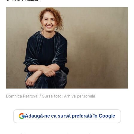
Domnica Petrovai / Sursa foto: Arhivă personală
Adaugă-ne ca sursă preferată în Google