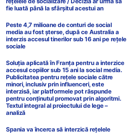
rețelele de socializare / Decizia ar urma să
fie luată până la sfârșitul acestui an
Peste 4,7 milioane de conturi de social
media au fost șterse, după ce Australia a
interzis accesul tinerilor sub 16 ani pe rețele
sociale
Soluția aplicată în Franța pentru a interzice
accesul copiilor sub 15 ani la social media.
Publicitatea pentru rețele sociale către
minori, inclusiv prin influenceri, este
interzisă, iar platformele pot răspunde
pentru conținutul promovat prin algoritmi.
Textul integral al proiectului de lege –
analiză
Spania va încerca să interzică rețelele