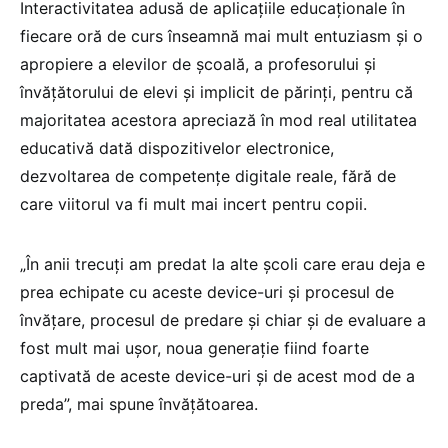
Interactivitatea adusă de aplicațiile educaționale în
fiecare oră de curs înseamnă mai mult entuziasm și o
apropiere a elevilor de școală, a profesorului și
învățătorului de elevi și implicit de părinți, pentru că
majoritatea acestora apreciază în mod real utilitatea
educativă dată dispozitivelor electronice,
dezvoltarea de competențe digitale reale, fără de
care viitorul va fi mult mai incert pentru copii.
„În anii trecuți am predat la alte școli care erau deja e
prea echipate cu aceste device-uri și procesul de
învățare, procesul de predare și chiar și de evaluare a
fost mult mai ușor, noua generație fiind foarte
captivată de aceste device-uri și de acest mod de a
preda”, mai spune învățătoarea.