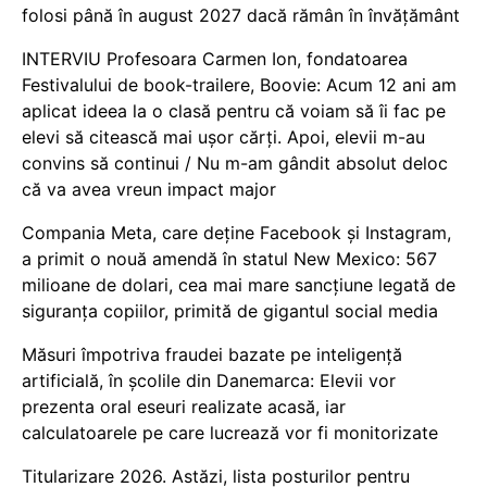
folosi până în august 2027 dacă rămân în învățământ
INTERVIU Profesoara Carmen Ion, fondatoarea
Festivalului de book-trailere, Boovie: Acum 12 ani am
aplicat ideea la o clasă pentru că voiam să îi fac pe
elevi să citească mai ușor cărți. Apoi, elevii m-au
convins să continui / Nu m-am gândit absolut deloc
că va avea vreun impact major
Compania Meta, care deține Facebook și Instagram,
a primit o nouă amendă în statul New Mexico: 567
milioane de dolari, cea mai mare sancțiune legată de
siguranța copiilor, primită de gigantul social media
Măsuri împotriva fraudei bazate pe inteligență
artificială, în școlile din Danemarca: Elevii vor
prezenta oral eseuri realizate acasă, iar
calculatoarele pe care lucrează vor fi monitorizate
Titularizare 2026. Astăzi, lista posturilor pentru