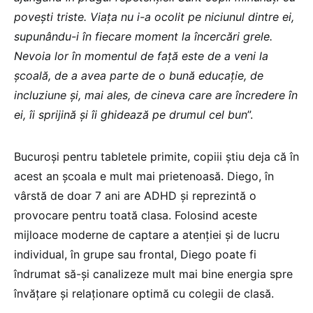
povești triste. Viața nu i-a ocolit pe niciunul dintre ei,
supunându-i în fiecare moment la încercări grele.
Nevoia lor în momentul de față este de a veni la
școală, de a avea parte de o bună educație, de
incluziune și, mai ales, de cineva care are încredere în
ei, îi sprijină și îi ghidează pe drumul cel bun
”.
Bucuroși pentru tabletele primite, copiii știu deja că în
acest an școala e mult mai prietenoasă. Diego, în
vârstă de doar 7 ani are ADHD și reprezintă o
provocare pentru toată clasa. Folosind aceste
mijloace moderne de captare a atenției și de lucru
individual, în grupe sau frontal, Diego poate fi
îndrumat să-și canalizeze mult mai bine energia spre
învățare și relaționare optimă cu colegii de clasă.