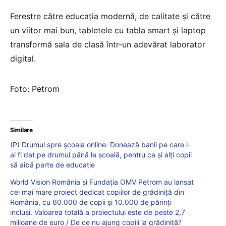
Ferestre către educația modernă, de calitate și către
un viitor mai bun, tabletele cu tabla smart și laptop
transformă sala de clasă într-un adevărat laborator
digital.
Foto: Petrom
Similare
(P) Drumul spre școala online: Donează banii pe care i-
ai fi dat pe drumul până la școală, pentru ca și alți copii
să aibă parte de educație
World Vision România şi Fundaţia OMV Petrom au lansat
cel mai mare proiect dedicat copiilor de grădiniță din
România, cu 60.000 de copii şi 10.000 de părinţi
incluşi. Valoarea totală a proiectului este de peste 2,7
milioane de euro / De ce nu ajung copiii la grădiniță?