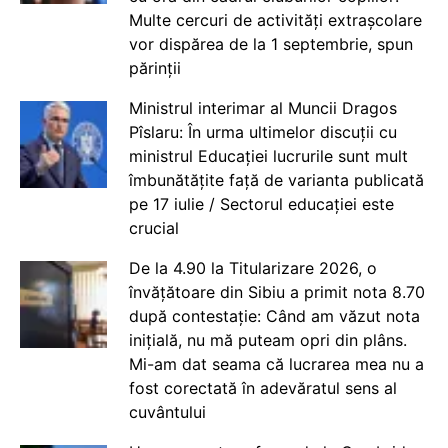
Multe cercuri de activități extrașcolare
vor dispărea de la 1 septembrie, spun
părinții
Ministrul interimar al Muncii Dragos
Pîslaru: În urma ultimelor discuții cu
ministrul Educației lucrurile sunt mult
îmbunătățite față de varianta publicată
pe 17 iulie / Sectorul educației este
crucial
De la 4.90 la Titularizare 2026, o
învățătoare din Sibiu a primit nota 8.70
după contestație: Când am văzut nota
inițială, nu mă puteam opri din plâns.
Mi-am dat seama că lucrarea mea nu a
fost corectată în adevăratul sens al
cuvântului