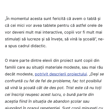
„În momentul acesta sunt fericită că avem o tablă și
că cei mici vor avea tablete pentru că astfel orele de
vor deveni mult mai interactive, copiii vor fi mult mai
stimulați să lucreze și să învețe, să vină la școală”, ne-
a spus cadrul didactic.
O mare parte dintre elevii din proiect sunt copii din
familii care au situații materiale modeste, sau mai rău
decât modeste,
potrivit descrierii proiectului
. „
Deși se
confruntă cu fel de fel de probleme, fac tot posibilul
să vină la școală cât de des pot. Trist este că nu toți
cei înscriși reușesc acest lucru, o bună parte din
aceștia fiind în situația de abandon școlar sau
ajungând în pragul repetenției. Sunt copii minunați cu