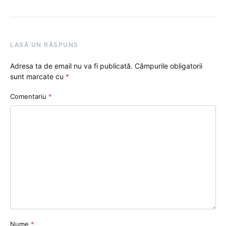
LASĂ UN RĂSPUNS
Adresa ta de email nu va fi publicată.
Câmpurile obligatorii
sunt marcate cu
*
Comentariu
*
Nume
*