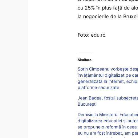
cu 25% în plus față de alo
la negocierile de la Bruxel
Foto: edu.ro
Similare
Sorin Cîmpeanu vorbește des
învăţământul digitalizat pe c
generalizată la internet, echi
platforme securizate
Jean Badea, fostul subsecretar
București
Demisie la Ministerul Educați
digitalizarea educației și aut
se propune o reformă în ceea c
eu nu am fost întrebat, am pe