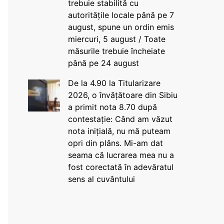
trebuie stabilită cu
autoritățile locale până pe 7
august, spune un ordin emis
miercuri, 5 august / Toate
măsurile trebuie încheiate
până pe 24 august
De la 4.90 la Titularizare
2026, o învățătoare din Sibiu
a primit nota 8.70 după
contestație: Când am văzut
nota inițială, nu mă puteam
opri din plâns. Mi-am dat
seama că lucrarea mea nu a
fost corectată în adevăratul
sens al cuvântului