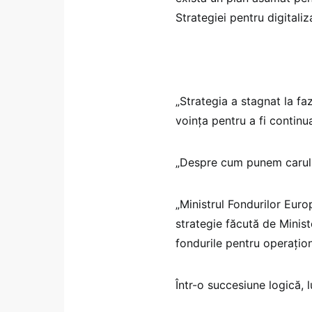
Strategiei pentru digitaliz
„Strategia a stagnat la fa
voința pentru a fi continu
„Despre cum punem carul î
„Ministrul Fondurilor Euro
strategie făcută de Minist
fondurile pentru operaționa
Într-o succesiune logică, l