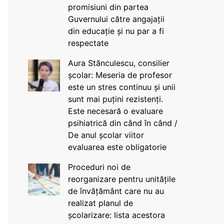
promisiuni din partea
Guvernului către angajații
din educație și nu par a fi
respectate
Aura Stănculescu, consilier
școlar: Meseria de profesor
este un stres continuu și unii
sunt mai puțini rezistenți.
Este necesară o evaluare
psihiatrică din când în când /
De anul școlar viitor
evaluarea este obligatorie
Proceduri noi de
reorganizare pentru unitățile
de învățământ care nu au
realizat planul de
școlarizare: lista acestora