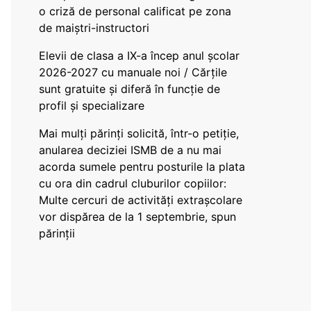
o criză de personal calificat pe zona
de maiștri-instructori
Elevii de clasa a IX-a încep anul școlar
2026-2027 cu manuale noi / Cărțile
sunt gratuite și diferă în funcție de
profil și specializare
Mai mulți părinți solicită, într-o petiție,
anularea deciziei ISMB de a nu mai
acorda sumele pentru posturile la plata
cu ora din cadrul cluburilor copiilor:
Multe cercuri de activități extrașcolare
vor dispărea de la 1 septembrie, spun
părinții