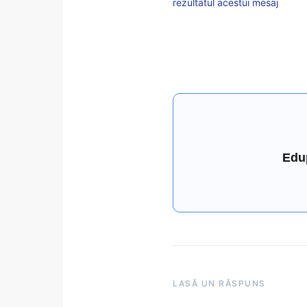
rezultatul acestui mesaj
Edu
LASĂ UN RĂSPUNS