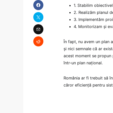
1. Stabilim obiective
2. Realizăm planul de
3. Implementăm proi
4. Monitorizam și eva
În fapt, nu avem un plan 
și nici semnale că ar exist
acest moment se propun p
într-un plan național.
România ar fi trebuit să î
căror eficiență pentru si