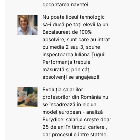
decontarea navetei
Nu poate liceul tehnologic
să-i ducă pe toți elevii la un
Bacalaureat de 100%
absolvire, sunt care au intrat
cu media 2 sau 3, spune
inspectoarea Iuliana Țugui:
Performanța trebuie
măsurată și prin câți
absolvenți se angajează
Evoluția salariilor
profesorilor din România nu
se încadrează în niciun
model european - analiză
Eurydice: salariul crește doar
25 de ani în timpul carierei,
dar procesul e între statele