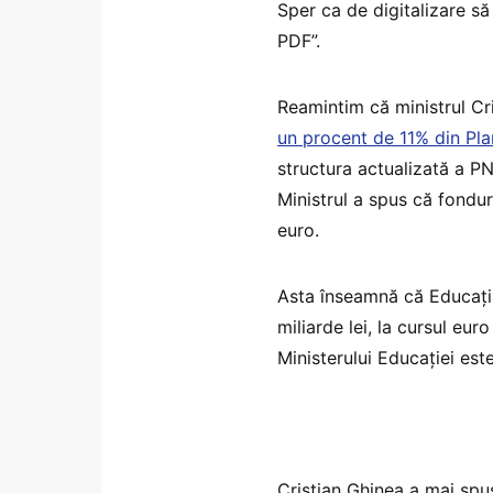
Sper ca de digitalizare să
PDF”.
Reamintim că ministrul Cr
un procent de 11% din Pla
structura actualizată a P
Ministrul a spus că fondu
euro.
Asta înseamnă că Educația
miliarde lei, la cursul eur
Ministerului Educației este
Cristian Ghinea a mai spu