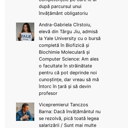
după parcursul unui
învățământ obligatoriu
Andra-Gabriela Cîrstoiu,
elevă din Târgu Jiu, admisă
la Yale University cu o bursă
completă în Biofizică și
Biochimie Moleculară și
Computer Science: Am ales
o facultate în străinătate
pentru că pot deprinde noi
cunoștințe, dar vreau să mă
întorc în țară și să devin
profesor
Vicepremierul Tanczos
Barna: Dacă învățământul nu
se rezolvă, pică toată legea
salarizării / Sunt mai multe