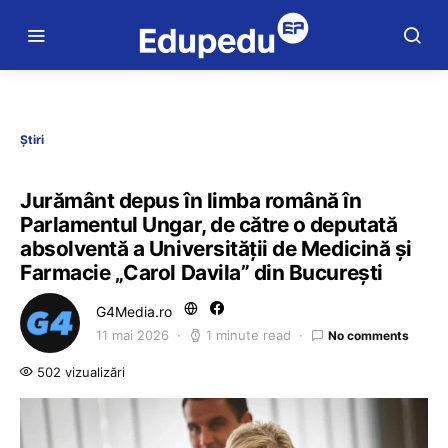
Știri
Jurământ depus în limba română în
Parlamentul Ungar, de către o deputată
absolventă a Universității de Medicină și
Farmacie „Carol Davila” din București
G4Media.ro
11 mai 2026
1 minute read
No comments
502 vizualizări