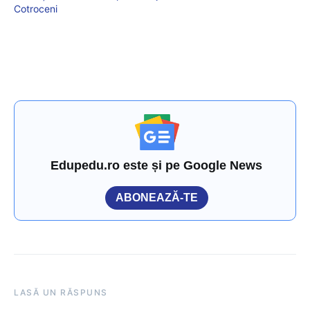
Cotroceni
Edupedu.ro este și pe Google News
ABONEAZĂ-TE
LASĂ UN RĂSPUNS