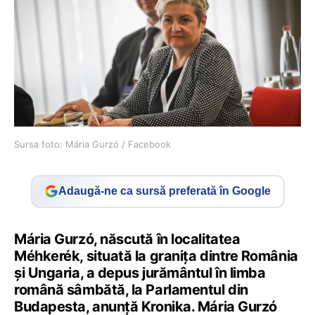
Sursa foto: Mária Gurzó / Facebook
Adaugă-ne ca sursă preferată în Google
Mária Gurzó, născută în localitatea
Méhkerék, situată la granița dintre România
și Ungaria, a depus jurământul în limba
română sâmbătă, la Parlamentul din
Budapesta, anunță Kronika. Mária Gurzó