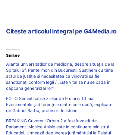
Citește articolul integral pe G4Media.ro
Similare
Alianța universităților de medicină, despre situația de la
Spitalul Sf. Pantelimon din București: Susținem cu tărie
actul de justiție și necesitatea ca vinovații să fie
sancționați conform legii / „Este vital să nu se cadă în
capcana generalizărilor”
FOTO Semnificațiile zilelor de 9 mai și 10 mai.
Evenimentele și diferențele dintre cele două, explicate
de Gabriel Barbu, profesor de istorie
BREAKING Guvernul Orban 2 a fost învestit de
Parlament. Monica Anisie este în continuare ministrul
Educației. Urmează depunerea jurământului la Palatul