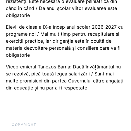
rezistenți. Este necesară o evaluare psihiatrică din
când în când / De anul școlar viitor evaluarea este
obligatorie
Elevii de clasa a IX-a încep anul școlar 2026-2027 cu
programe noi / Mai mult timp pentru recapitulare și
exerciții practice, iar dirigenția este înlocuită de
materia dezvoltare personală și consiliere care va fi
obligatorie
Vicepremierul Tanczos Barna: Dacă învățământul nu
se rezolvă, pică toată legea salarizării / Sunt mai
multe promisiuni din partea Guvernului către angajații
din educație și nu par a fi respectate
COPYRIGHT