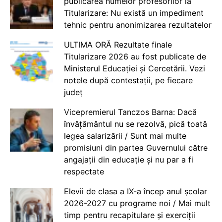
publicarea numelor profesorilor la
Titularizare: Nu există un impediment
tehnic pentru anonimizarea rezultatelor
ULTIMA ORĂ Rezultate finale
Titularizare 2026 au fost publicate de
Ministerul Educației și Cercetării. Vezi
notele după contestații, pe fiecare
județ
Vicepremierul Tanczos Barna: Dacă
învățământul nu se rezolvă, pică toată
legea salarizării / Sunt mai multe
promisiuni din partea Guvernului către
angajații din educație și nu par a fi
respectate
Elevii de clasa a IX-a încep anul școlar
2026-2027 cu programe noi / Mai mult
timp pentru recapitulare și exerciții