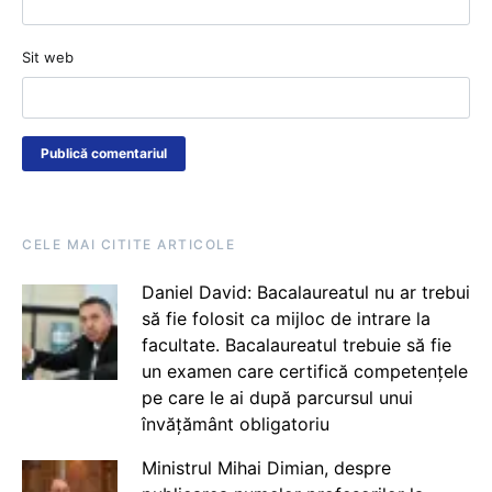
Sit web
CELE MAI CITITE ARTICOLE
Daniel David: Bacalaureatul nu ar trebui
să fie folosit ca mijloc de intrare la
facultate. Bacalaureatul trebuie să fie
un examen care certifică competențele
pe care le ai după parcursul unui
învățământ obligatoriu
Ministrul Mihai Dimian, despre