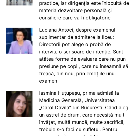
practice, iar dirigenția este înlocuită de
materia dezvoltare personală și
consiliere care va fi obligatorie
Luciana Antoci, despre examenul
suplimentar de admitere la liceu:
Directorii pot alege o probă de
interviu, o scrisoare de intenție. Sunt
atâtea forme de evaluare care nu pun
presiune pe copii, care nu înseamnă să
treacă, din nou, prin emoțiile unui
examen
Iasmina Huțupașu, prima admisă la
Medicină Generală, Universitatea
„Carol Davila” din București: Când alegi
un astfel de drum, care necesită mult
învățat, multă muncă, multe sacrificii,
trebuie s-o faci cu sufletul. Pentru