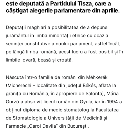
este deputată a Partidului Tisza, care a
câștigat alegerile parlamentare din aprilie.
Deputații maghiari a posibilitatea de a depune
jurământul în limba minorității etnice cu ocazia
ședinței constitutive a noului parlament, astfel încât,
pe lângă limba română, acest lucru a fost posibil și în
limbile lovară, beasă și croată.
Născută într-o familie de români din Méhkerék
(Micherechi – localitate din județul Békés, aflată la
granița cu România, în apropiere de Salonta), Mária
Gurzó a absolvit liceul român din Gyula, iar în 1994 a
obținut diploma de medic stomatolog la Facultatea
de Stomatologie a Universității de Medicină și
Farmacie „Carol Davila” din București.