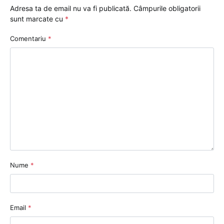
Adresa ta de email nu va fi publicată.
Câmpurile obligatorii
sunt marcate cu
*
Comentariu
*
Nume
*
Email
*