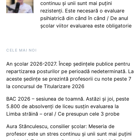
continuu și unii sunt mai puțini
rezistenți. Este necesară o evaluare
psihiatrică din când în când / De anul
școlar viitor evaluarea este obligatorie
CELE MAI NOI
An școlar 2026-2027. Încep ședințele publice pentru
repartizarea posturilor pe perioadă nedeterminată. La
aceste ședințe se prezintă profesorii cu note peste 7
la concursul de Titularizare 2026
BAC 2026 – sesiunea de toamnă. Astăzi și joi, peste
5.800 de absolvenți de liceu susțin evaluarea la
Limba străină – oral / Ce presupun cele 3 probe
Aura Stănculescu, consilier școlar: Meseria de
profesor este un stres continuu și unii sunt mai puțini