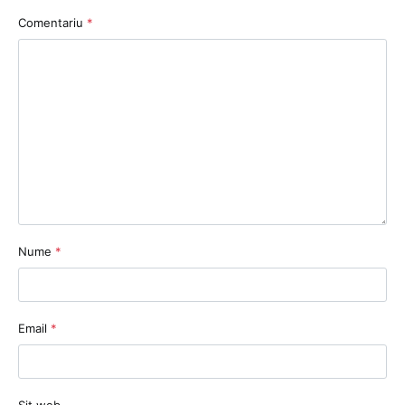
Comentariu
*
Nume
*
Email
*
Sit web