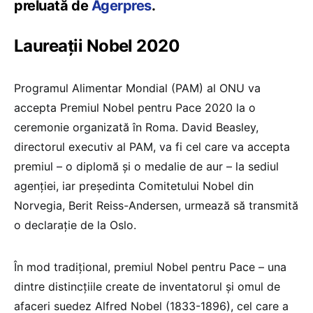
preluată de
Agerpres
.
Laureații Nobel 2020
Programul Alimentar Mondial (PAM) al ONU va
accepta Premiul Nobel pentru Pace 2020 la o
ceremonie organizată în Roma. David Beasley,
directorul executiv al PAM, va fi cel care va accepta
premiul – o diplomă şi o medalie de aur – la sediul
agenţiei, iar preşedinta Comitetului Nobel din
Norvegia, Berit Reiss-Andersen, urmează să transmită
o declaraţie de la Oslo.
În mod tradiţional, premiul Nobel pentru Pace – una
dintre distincţiile create de inventatorul şi omul de
afaceri suedez Alfred Nobel (1833-1896), cel care a