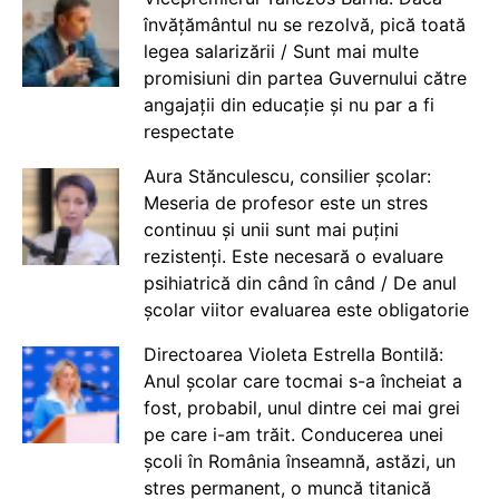
învățământul nu se rezolvă, pică toată
legea salarizării / Sunt mai multe
promisiuni din partea Guvernului către
angajații din educație și nu par a fi
respectate
Aura Stănculescu, consilier școlar:
Meseria de profesor este un stres
continuu și unii sunt mai puțini
rezistenți. Este necesară o evaluare
psihiatrică din când în când / De anul
școlar viitor evaluarea este obligatorie
Directoarea Violeta Estrella Bontilă:
Anul școlar care tocmai s-a încheiat a
fost, probabil, unul dintre cei mai grei
pe care i-am trăit. Conducerea unei
școli în România înseamnă, astăzi, un
stres permanent, o muncă titanică