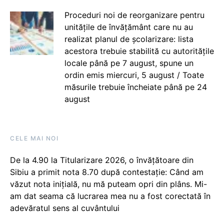
Proceduri noi de reorganizare pentru
unitățile de învățământ care nu au
realizat planul de școlarizare: lista
acestora trebuie stabilită cu autoritățile
locale până pe 7 august, spune un
ordin emis miercuri, 5 august / Toate
măsurile trebuie încheiate până pe 24
august
CELE MAI NOI
De la 4.90 la Titularizare 2026, o învățătoare din
Sibiu a primit nota 8.70 după contestație: Când am
văzut nota inițială, nu mă puteam opri din plâns. Mi-
am dat seama că lucrarea mea nu a fost corectată în
adevăratul sens al cuvântului