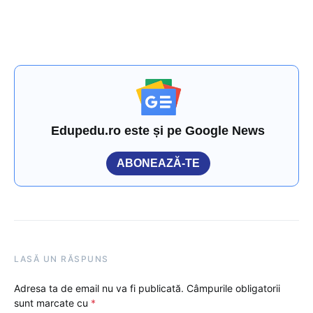
Edupedu.ro este și pe Google News
ABONEAZĂ-TE
LASĂ UN RĂSPUNS
Adresa ta de email nu va fi publicată.
Câmpurile obligatorii
sunt marcate cu
*