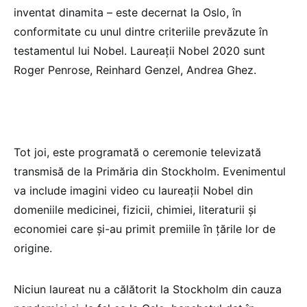
inventat dinamita – este decernat la Oslo, în
conformitate cu unul dintre criteriile prevăzute în
testamentul lui Nobel. Laureații Nobel 2020 sunt
Roger Penrose, Reinhard Genzel, Andrea Ghez.
Tot joi, este programată o ceremonie televizată
transmisă de la Primăria din Stockholm. Evenimentul
va include imagini video cu laureaţii Nobel din
domeniile medicinei, fizicii, chimiei, literaturii şi
economiei care şi-au primit premiile în ţările lor de
origine.
Niciun laureat nu a călătorit la Stockholm din cauza