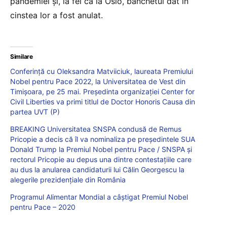
pandemiei şi, la fel ca la Oslo, banchetul dat în
cinstea lor a fost anulat.
Similare
Conferință cu Oleksandra Matviiciuk, laureata Premiului
Nobel pentru Pace 2022, la Universitatea de Vest din
Timișoara, pe 25 mai. Președinta organizației Center for
Civil Liberties va primi titlul de Doctor Honoris Causa din
partea UVT (P)
BREAKING Universitatea SNSPA condusă de Remus
Pricopie a decis că îl va nominaliza pe președintele SUA
Donald Trump la Premiul Nobel pentru Pace / SNSPA și
rectorul Pricopie au depus una dintre contestațiile care
au dus la anularea candidaturii lui Călin Georgescu la
alegerile prezidențiale din România
Programul Alimentar Mondial a câștigat Premiul Nobel
pentru Pace – 2020