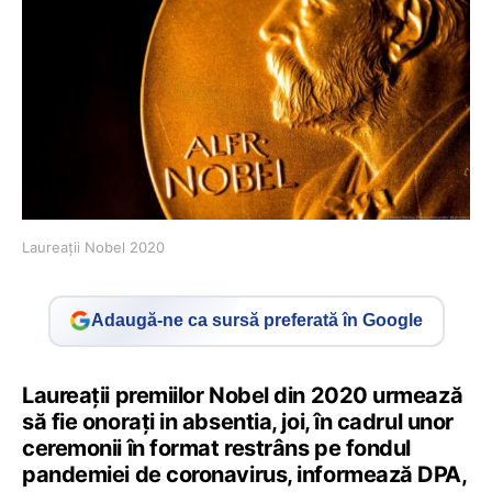
Laureații Nobel 2020
Adaugă-ne ca sursă preferată în Google
Laureaţii premiilor Nobel din 2020 urmează
să fie onoraţi in absentia, joi, în cadrul unor
ceremonii în format restrâns pe fondul
pandemiei de coronavirus, informează DPA,