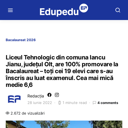
Bacalaureat 2026
Liceul Tehnologic din comuna Iancu
Jianu, județul Olt, are 100% promovare la
Bacalaureat – toți cei 19 elevi care s-au
înscris au luat examenul. Cea mai mică
medie 6,6
Redacția
28 iunie 2022
1 minute read
4 comments
2.672 de vizualizări