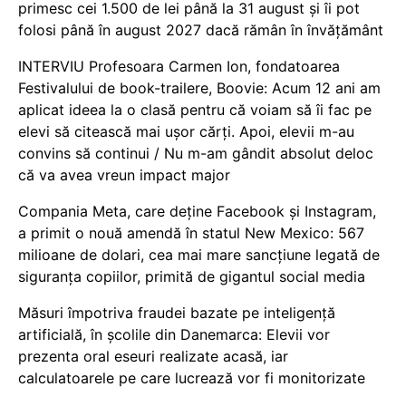
primesc cei 1.500 de lei până la 31 august și îi pot
folosi până în august 2027 dacă rămân în învățământ
INTERVIU Profesoara Carmen Ion, fondatoarea
Festivalului de book-trailere, Boovie: Acum 12 ani am
aplicat ideea la o clasă pentru că voiam să îi fac pe
elevi să citească mai ușor cărți. Apoi, elevii m-au
convins să continui / Nu m-am gândit absolut deloc
că va avea vreun impact major
Compania Meta, care deține Facebook și Instagram,
a primit o nouă amendă în statul New Mexico: 567
milioane de dolari, cea mai mare sancțiune legată de
siguranța copiilor, primită de gigantul social media
Măsuri împotriva fraudei bazate pe inteligență
artificială, în școlile din Danemarca: Elevii vor
prezenta oral eseuri realizate acasă, iar
calculatoarele pe care lucrează vor fi monitorizate