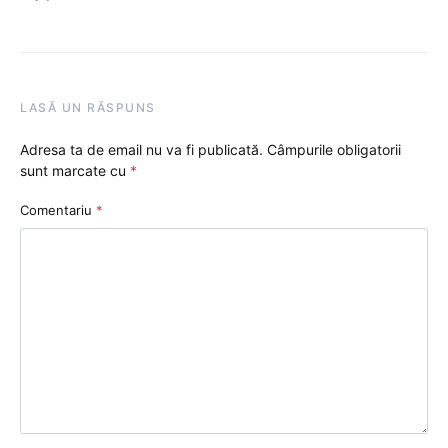
LASĂ UN RĂSPUNS
Adresa ta de email nu va fi publicată.
Câmpurile obligatorii
sunt marcate cu
*
Comentariu
*