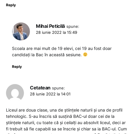
Reply
Mihai Peticilă
spune:
28 iunie 2022 la 15:49
Scoala are mai mult de 19 elevi, cei 19 au fost doar
candidați la Bac în această sesiune.
Reply
Cetatean
spune:
28 iunie 2022 la 14:01
Liceul are doua clase, una de științele naturii și una de profil
tehnologic. S-au înscris să susțină BAC-ul doar cei de la
științele naturii, cu toate că și ceilalți au absolvit liceul, deci ar
fi trebuit să fie capabili sa se înscrie și chiar sa ia BAC-ul. Cum