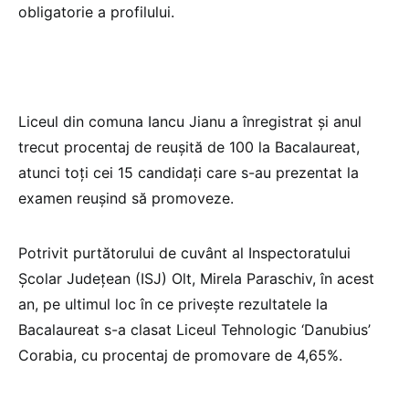
obligatorie a profilului.
Liceul din comuna Iancu Jianu a înregistrat şi anul
trecut procentaj de reuşită de 100 la Bacalaureat,
atunci toţi cei 15 candidaţi care s-au prezentat la
examen reuşind să promoveze.
Potrivit purtătorului de cuvânt al Inspectoratului
Şcolar Judeţean (ISJ) Olt, Mirela Paraschiv, în acest
an, pe ultimul loc în ce priveşte rezultatele la
Bacalaureat s-a clasat Liceul Tehnologic ‘Danubius’
Corabia, cu procentaj de promovare de 4,65%.