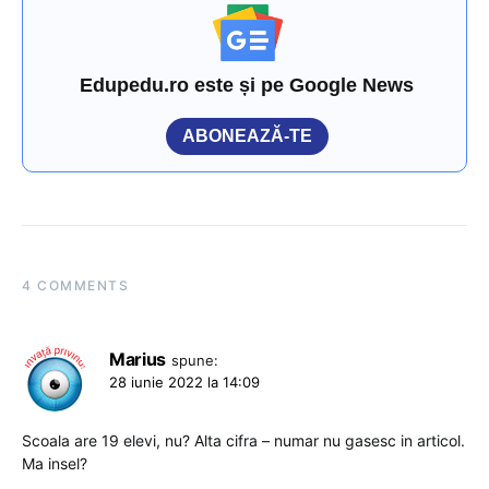
Edupedu.ro este și pe Google News
ABONEAZĂ-TE
4 COMMENTS
Marius
spune:
28 iunie 2022 la 14:09
Scoala are 19 elevi, nu? Alta cifra – numar nu gasesc in articol.
Ma insel?