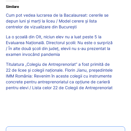
Similare
Cum pot vedea lucrarea de la Bacalaureat: cererile se
depun luni și marți la liceu / Model cerere și lista
centrelor de vizualizare din București
La o școală din Olt, niciun elev nu a luat peste 5 la
Evaluarea Națională. Directorul școlii: Nu este o surpriză
/ În alte două școli din județ, elevii nu s-au prezentat la
examen invocând pandemia
Titulatura „Colegiu de Antreprenoriat” a fost primită de
22 de licee și colegii naționale. Florin Jianu, președintele
IMM România: Revenim în aceste colegii cu instrumente
concrete pentru antreprenoriatul ca opțiune de carieră
pentru elevi / Lista celor 22 de Colegii de Antreprenoriat