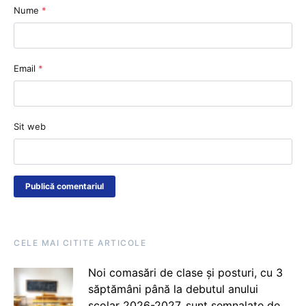
Nume
*
Email
*
Sit web
CELE MAI CITITE ARTICOLE
Noi comasări de clase și posturi, cu 3
săptămâni până la debutul anului
școlar 2026-2027, sunt semnalate de