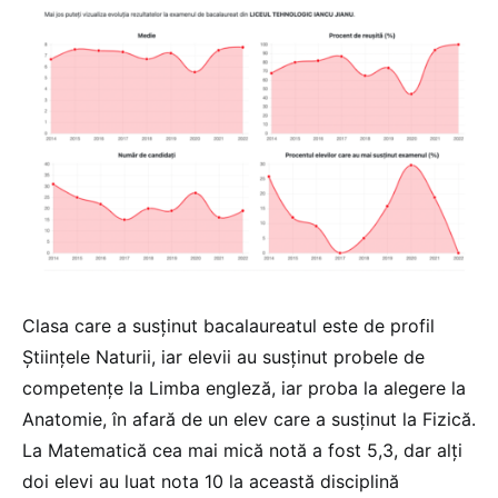
Clasa care a susținut bacalaureatul este de profil
Științele Naturii, iar elevii au susținut probele de
competențe la Limba engleză, iar proba la alegere la
Anatomie, în afară de un elev care a susținut la Fizică.
La Matematică cea mai mică notă a fost 5,3, dar alți
doi elevi au luat nota 10 la această disciplină