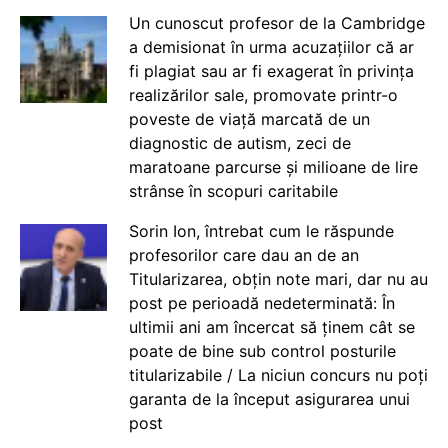
Un cunoscut profesor de la Cambridge
a demisionat în urma acuzațiilor că ar
fi plagiat sau ar fi exagerat în privința
realizărilor sale, promovate printr-o
poveste de viață marcată de un
diagnostic de autism, zeci de
maratoane parcurse și milioane de lire
strânse în scopuri caritabile
Sorin Ion, întrebat cum le răspunde
profesorilor care dau an de an
Titularizarea, obțin note mari, dar nu au
post pe perioadă nedeterminată: În
ultimii ani am încercat să ținem cât se
poate de bine sub control posturile
titularizabile / La niciun concurs nu poți
garanta de la început asigurarea unui
post