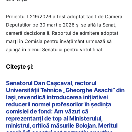
Proiectul L219/2026 a fost adoptat tacit de Camera
Deputaților pe 30 martie 2026 și se află la Senat,
cameră decizională. Raportul de admitere adoptat
marți în Comisia pentru învățământ urmează să
ajungă în plenul Senatului pentru votul final.
Citește și:
Senatorul Dan Cașcaval, rectorul
Universității Tehnice „Gheorghe Asachi” din
Iași, revendică introducerea inițiativei
reducerii normei profesorilor în ședința
comisiei de fond: Am văzut că
reprezentanți de top ai Ministerului,
ministrul, critică măsurile Bolojan. Meritul