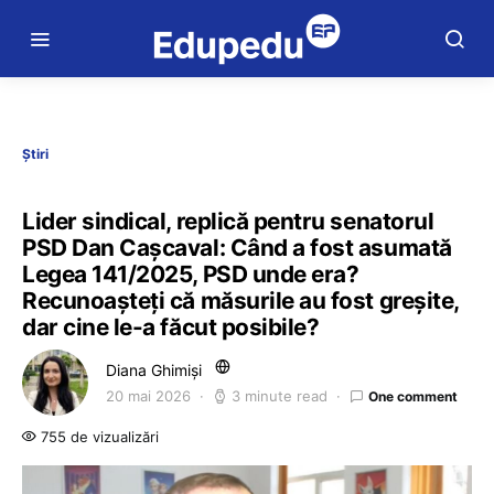
Știri
Lider sindical, replică pentru senatorul
PSD Dan Cașcaval: Când a fost asumată
Legea 141/2025, PSD unde era?
Recunoașteți că măsurile au fost greșite,
dar cine le-a făcut posibile?
Diana Ghimiși
20 mai 2026
3 minute read
One comment
755 de vizualizări