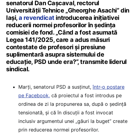
senatorul Dan Cașcaval, rectorul
Universității Tehnice „Gheorghe Asachi” din
Iași,
a revendicat
introducerea inițiativei
reducerii normei profesorilor în ședința
comisiei de fond. „Când a fost asumată
Legea 141/2025, care a adus măsuri
contestate de profesori și presiune
suplimentară asupra sistemului de
educație, PSD unde era?”, transmite liderul
sindical.
Marți, senatorul PSD a susținut,
într-o postare
pe Facebook,
că proiectul a fost introdus pe
ordinea de zi la propunerea sa, după o ședință
tensionată, și că în discuții a fost invocat
inclusiv argumentul unei „găuri la buget” create
prin reducerea normei profesorilor.