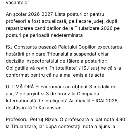
vacanțelor
An școlar 2026-2027. Lista posturilor pentru
profesori a fost actualizată, pe fiecare județ, după
repartizarea candidaților de la Titularizare 2026 pe
posturi pe perioadă nedeterminată
ISJ Constanța pasează Palatului Copiilor executarea
hotărârii prin care Tribunalul a suspendat chiar
deciziile Inspectoratului de tăiere a posturilor:
Obligațiile vă revin „în totalitate” / ISJ susține că s-a
conformat pentru că nu a mai emis alte acte
ULTIMĂ ORĂ Elevii români au obținut 3 medalii de
aur, 2 de argint și 3 de bronz la Olimpiada
Internațională de Inteligență Artificială – IOAI 2026,
desfășurată în Kazahstan
Profesorul Petruț Rizea: O profesoară a luat nota 4.90
la Titularizare, iar după contestații nota a ajuns la