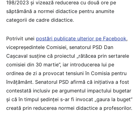
198/2023 și vizează reducerea cu două ore pe
săptămână a normei didactice pentru anumite
categorii de cadre didactice.
Potrivit unei
postări publicate ulterior pe Facebook
,
vicepreședintele Comisiei, senatorul PSD Dan
Cașcaval susține că proiectul „rătăcea prin sertarele
comisiei din 30 martie”, iar introducerea lui pe
ordinea de zi a provocat tensiuni în Comisia pentru
învățământ. Senatorul PSD afirmă că inițiativa a fost
contestată inclusiv pe argumentul impactului bugetar
și că în timpul ședinței s-ar fi invocat „gaura la buget”
creată prin reducerea normei didactice a profesorilor.