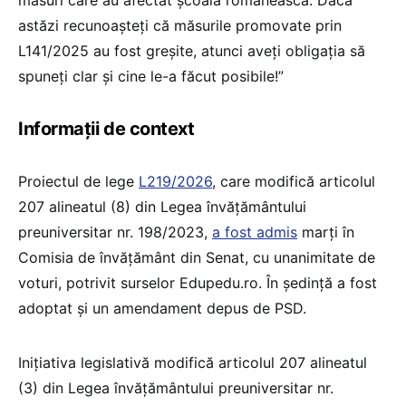
astăzi recunoașteți că măsurile promovate prin
L141/2025 au fost greșite, atunci aveți obligația să
spuneți clar și cine le-a făcut posibile!”
Informații de context
Proiectul de lege
L219/2026
, care modifică articolul
207 alineatul (8) din Legea învățământului
preuniversitar nr. 198/2023,
a fost admis
marți în
Comisia de învățământ din Senat, cu unanimitate de
voturi, potrivit surselor Edupedu.ro. În ședință a fost
adoptat și un amendament depus de PSD.
Inițiativa legislativă modifică articolul 207 alineatul
(3) din Legea învățământului preuniversitar nr.