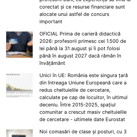
corectat și ce resurse financiare sunt
alocate unui astfel de concurs
important
OFICIAL Prima de carieră didactică
2026: profesorii primesc cei 1.500 de
lei până la 31 august și îi pot folosi
până în august 2027 dacă rămân în
învățământ
Unici în UE: România este singura țară
din întreaga Uniune Europeană care a
redus cheltuielile de cercetare,
calculate pe cap de locuitor, în ultimul
deceniu. Între 2015-2025, spațiul
comunitar a crescut masiv cheltuielile
de cercetare - ultimele date Eurostat
Noi comasări de clase și posturi, cu 3