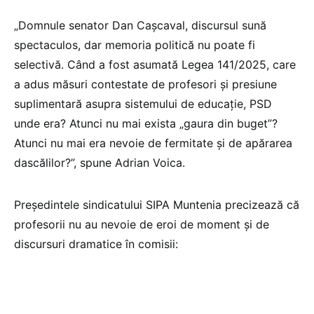
„Domnule senator Dan Cașcaval, discursul sună
spectaculos, dar memoria politică nu poate fi
selectivă. Când a fost asumată Legea 141/2025, care
a adus măsuri contestate de profesori și presiune
suplimentară asupra sistemului de educație, PSD
unde era? Atunci nu mai exista „gaura din buget”?
Atunci nu mai era nevoie de fermitate și de apărarea
dascălilor?”, spune Adrian Voica.
Președintele sindicatului SIPA Muntenia precizează că
profesorii nu au nevoie de eroi de moment și de
discursuri dramatice în comisii: