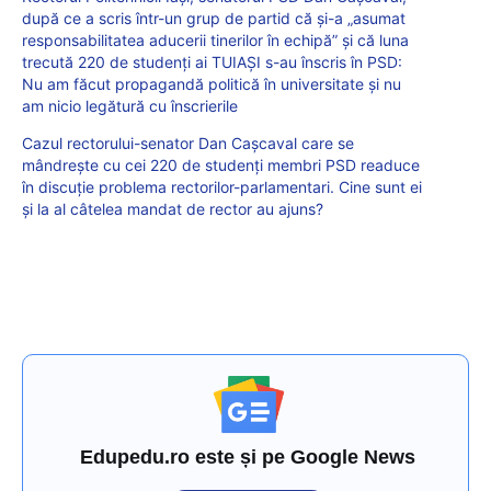
după ce a scris într-un grup de partid că și-a „asumat
responsabilitatea aducerii tinerilor în echipă” și că luna
trecută 220 de studenți ai TUIAȘI s-au înscris în PSD:
Nu am făcut propagandă politică în universitate și nu
am nicio legătură cu înscrierile
Cazul rectorului-senator Dan Cașcaval care se
mândrește cu cei 220 de studenți membri PSD readuce
în discuție problema rectorilor-parlamentari. Cine sunt ei
și la al câtelea mandat de rector au ajuns?
Edupedu.ro este și pe Google News