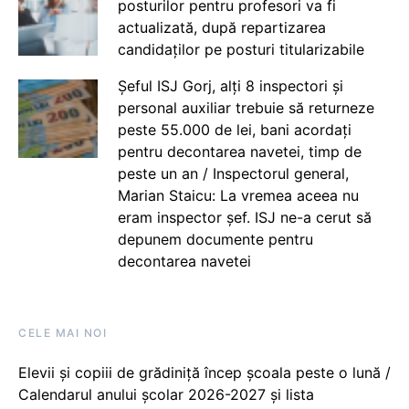
posturilor pentru profesori va fi
actualizată, după repartizarea
candidaților pe posturi titularizabile
Șeful ISJ Gorj, alți 8 inspectori și
personal auxiliar trebuie să returneze
peste 55.000 de lei, bani acordați
pentru decontarea navetei, timp de
peste un an / Inspectorul general,
Marian Staicu: La vremea aceea nu
eram inspector șef. ISJ ne-a cerut să
depunem documente pentru
decontarea navetei
CELE MAI NOI
Elevii și copiii de grădiniță încep școala peste o lună /
Calendarul anului școlar 2026-2027 și lista