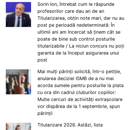
Sorin Ion, întrebat cum le răspunde
profesorilor care dau an de an
Titularizarea, obțin note mari, dar nu au
post pe perioadă nedeterminată: În
ultimii ani am încercat să ținem cât se
poate de bine sub control posturile
titularizabile / La niciun concurs nu poți
garanta de la început asigurarea unui
post
Mai mulți părinți solicită, într-o petiție,
anularea deciziei ISMB de a nu mai
acorda sumele pentru posturile la plata
cu ora din cadrul cluburilor copiilor:
Multe cercuri de activități extrașcolare
vor dispărea de la 1 septembrie, spun
părinții
Titularizare 2026. Astăzi, lista