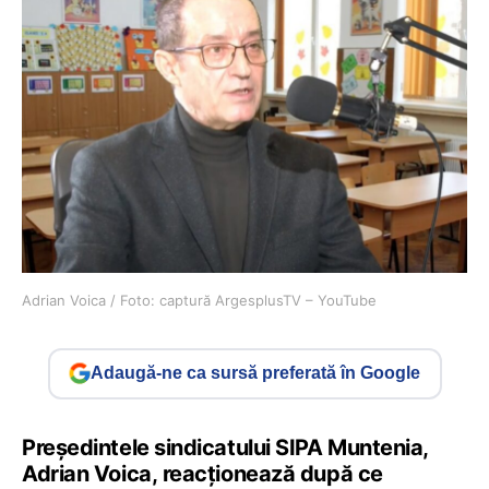
Adrian Voica / Foto: captură ArgesplusTV – YouTube
Adaugă-ne ca sursă preferată în Google
Președintele sindicatului SIPA Muntenia,
Adrian Voica, reacționează după ce