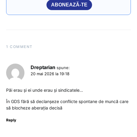
ABONEAZĂ-TE
1 COMMENT
Dreptarian
spune:
20 mai 2026 la 19:18
Păi erau și ei unde erau și sindicatele…
În GDS fără să declanșeze conflicte spontane de muncă care
să blocheze aberația decisă
Reply