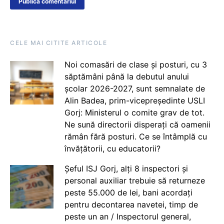
CELE MAI CITITE ARTICOLE
Noi comasări de clase și posturi, cu 3
săptămâni până la debutul anului
școlar 2026-2027, sunt semnalate de
Alin Badea, prim-vicepreședinte USLI
Gorj: Ministerul o comite grav de tot.
Ne sună directorii disperați că oamenii
rămân fără posturi. Ce se întâmplă cu
învățătorii, cu educatorii?
Șeful ISJ Gorj, alți 8 inspectori și
personal auxiliar trebuie să returneze
peste 55.000 de lei, bani acordați
pentru decontarea navetei, timp de
peste un an / Inspectorul general,