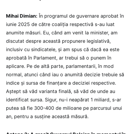
Mihai Dimian:
În programul de guvernare aprobat în
iunie 2025 de către coaliția respectivă s-au luat
anumite măsuri. Eu, când am venit la minister, am
discutat despre această propunere legislativă,
inclusiv cu sindicatele, și am spus că dacă ea este
aprobată în Parlament, ar trebui să o punem în
aplicare. Pe de altă parte, parlamentarii, în mod
normal, atunci când iau o anumită decizie trebuie să
indice și sursa de finanțare a deciziei respective.
Aștept să văd varianta finală, să văd de unde au
identificat sursa. Sigur, nu-i neapărat 1 miliard, s-ar
putea să fie 300-400 de milioane pe parcursul unui
an, pentru a susține această măsură.