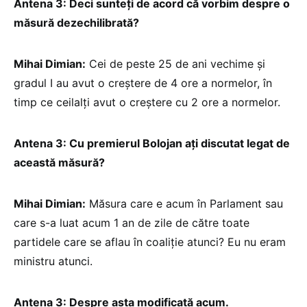
Antena 3: Deci sunteți de acord că vorbim despre o
măsură dezechilibrată?
Mihai Dimian:
Cei de peste 25 de ani vechime și
gradul I au avut o creștere de 4 ore a normelor, în
timp ce ceilalți avut o creștere cu 2 ore a normelor.
Antena 3: Cu premierul Bolojan ați discutat legat de
această măsură?
Mihai Dimian:
Măsura care e acum în Parlament sau
care s-a luat acum 1 an de zile de către toate
partidele care se aflau în coaliție atunci? Eu nu eram
ministru atunci.
Antena 3: Despre asta modificată acum.