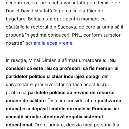
necontroversat pe funcția vacantată prin demisie de
Daniel David și aflată în prima linie a tăierilor
bugetare, Bolojan s-a oprit pentru moment cu
căutările la rectorul din Suceava, pe care ar urma să îl
propună în ședința conducerii PNL, conform surselor
noastre”,
scriam la acea vreme
.
În reacție, Mihai Dimian a afirmat următoarele: „
Nu
consider că este rău ca profesorii să fie membri ai
partidelor politice şi chiar încurajez colegii
din
universitar şi preuniversitar să facă acest lucru,
pentru că
partidele politice au nevoie de resurse
umane de calitate
. Însă am considerat că
politizarea
educaţiei a depăşit limitele normale în România, iar
această situaţie afectează negativ sistemul
educaţional
. Drept urmare, decizia mea personală a