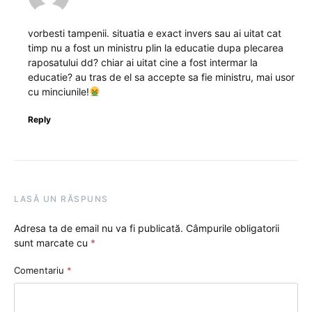
vorbesti tampenii. situatia e exact invers sau ai uitat cat
timp nu a fost un ministru plin la educatie dupa plecarea
raposatului dd? chiar ai uitat cine a fost intermar la
educatie? au tras de el sa accepte sa fie ministru, mai usor
cu minciunile!
Reply
LASĂ UN RĂSPUNS
Adresa ta de email nu va fi publicată.
Câmpurile obligatorii
sunt marcate cu
*
Comentariu
*