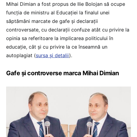
Mihai Dimian a fost propus de Ilie Bolojan să ocupe
funcția de ministru al Educației la finalul unei
săptămâni marcate de gafe și declarații
controversate, cu declarații confuze atât cu privire la
opinia sa referitoare la implicarea politicului în
educație, cât și cu privire la ce înseamnă un
autoplagiat (
sursa și detalii
).
Gafe și controverse marca Mihai Dimian