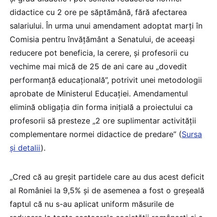
didactice cu 2 ore pe săptămână, fără afectarea
salariului. În urma unui amendament adoptat marți în
Comisia pentru învățământ a Senatului, de aceeași
reducere pot beneficia, la cerere, și profesorii cu
vechime mai mică de 25 de ani care au „dovedit
performanță educațională”, potrivit unei metodologii
aprobate de Ministerul Educației. Amendamentul
elimină obligația din forma inițială a proiectului ca
profesorii să presteze „2 ore suplimentar activității
complementare normei didactice de predare” (
Sursa
și detalii
).
„Cred că au greșit partidele care au dus acest deficit
al României la 9,5% și de asemenea a fost o greșeală
faptul că nu s-au aplicat uniform măsurile de