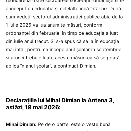
reducere la toate sectoarele societății românești și s-
a început cu educația și celelalte încă întârzie. După
cum vedeți, sectorul administrației publice abia de la
1 iulie 2026 va lua anumite măsuri, conform
ordonanței din februarie, în timp ce educația a luat
din iulie anul trecut. Și s-a spus că se ia în educație
mai întâi, pentru că începe anul școlar în septembrie
și atunci trebuie luate aceste măsuri ca să se poată
aplica în anul școlar”, a continuat Dimian.
Declarațiile lui Mihai Dimian la Antena 3,
astăzi, 19 mai 2026:
Mihai Dimian:
Pe de o parte, este o veste bună