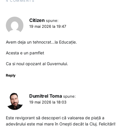
4 COMMENTS
Citizen
spune:
19 mai 2026 la 19:47
Avem deja un tehnocrat…la Educație.
Acesta e un pamflet
Ca si noul opozant al Guvernului.
Reply
Dumitrel Toma
spune:
19 mai 2026 la 18:03
Este revigorant să descoperi că valoarea de piață a
adevărului este mai mare în Onești decât la Cluj. Felicitări!