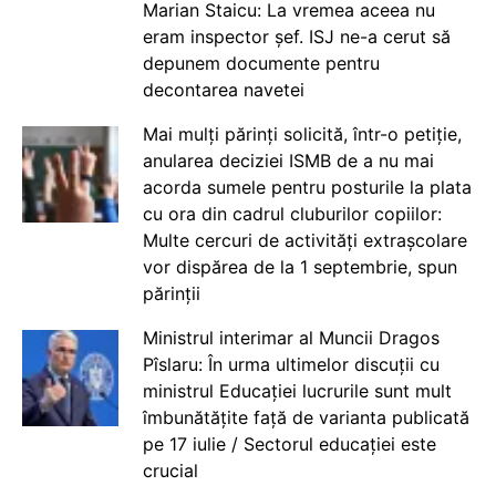
Marian Staicu: La vremea aceea nu
eram inspector șef. ISJ ne-a cerut să
depunem documente pentru
decontarea navetei
Mai mulți părinți solicită, într-o petiție,
anularea deciziei ISMB de a nu mai
acorda sumele pentru posturile la plata
cu ora din cadrul cluburilor copiilor:
Multe cercuri de activități extrașcolare
vor dispărea de la 1 septembrie, spun
părinții
Ministrul interimar al Muncii Dragos
Pîslaru: În urma ultimelor discuții cu
ministrul Educației lucrurile sunt mult
îmbunătățite față de varianta publicată
pe 17 iulie / Sectorul educației este
crucial