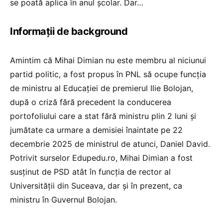
se poată aplica în anul școlar. Dar…
Informații de background
Amintim că Mihai Dimian nu este membru al niciunui
partid politic, a fost propus în PNL să ocupe funcția
de ministru al Educației de premierul Ilie Bolojan,
după o criză fără precedent la conducerea
portofoliului care a stat fără ministru plin 2 luni și
jumătate ca urmare a demisiei înaintate pe 22
decembrie 2025 de ministrul de atunci, Daniel David.
Potrivit surselor Edupedu.ro, Mihai Dimian a fost
susținut de PSD atât în funcția de rector al
Universității din Suceava, dar și în prezent, ca
ministru în Guvernul Bolojan.