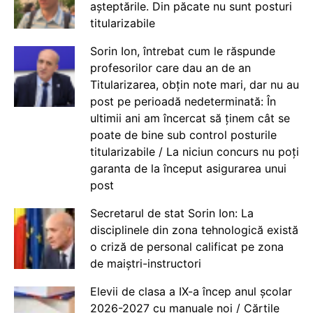
așteptările. Din păcate nu sunt posturi
titularizabile
Sorin Ion, întrebat cum le răspunde
profesorilor care dau an de an
Titularizarea, obțin note mari, dar nu au
post pe perioadă nedeterminată: În
ultimii ani am încercat să ținem cât se
poate de bine sub control posturile
titularizabile / La niciun concurs nu poți
garanta de la început asigurarea unui
post
Secretarul de stat Sorin Ion: La
disciplinele din zona tehnologică există
o criză de personal calificat pe zona
de maiștri-instructori
Elevii de clasa a IX-a încep anul școlar
2026-2027 cu manuale noi / Cărțile