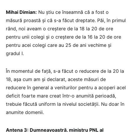
Mihai Dimian:
Nu știu ce înseamnă că a fost o
măsură proastă și că s-a făcut dreptate. Păi, în primul
rând, noi aveam o creștere de la 18 la 20 de ore
pentru unii colegi și o creștere de la 16 la 20 de ore
pentru acei colegi care au 25 de ani vechime și
gradul I.
În momentul de față, s-a făcut o reducere de la 20 la
18, așa cum am și declarat, aceste măsuri de
reducere în general a veniturilor pentru a acoperi acel
deficit foarte mare creat într-o anumită perioadă,
trebuie făcută uniform la nivelul societății. Nu doar în
anumite domenii.
Antena 3: Dumneavoastră, ministru PNL al