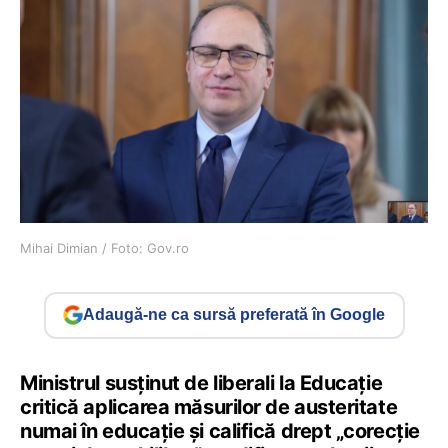
Mihai Dimian / Foto: Gov.ro
Adaugă-ne ca sursă preferată în Google
Ministrul susținut de liberali la Educație
critică aplicarea măsurilor de austeritate
numai în educație și califică drept „corecție