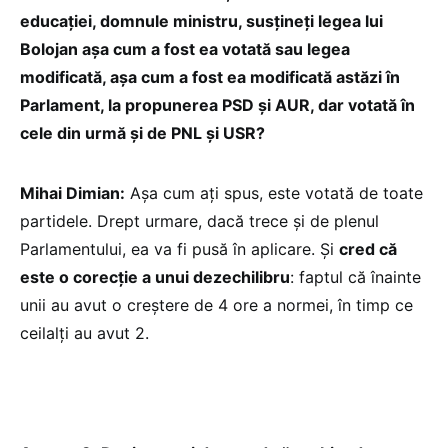
educației, domnule ministru, susțineți legea lui
Bolojan așa cum a fost ea votată sau legea
modificată, așa cum a fost ea modificată astăzi în
Parlament, la propunerea PSD și AUR, dar votată în
cele din urmă și de PNL și USR?
Mihai Dimian:
Așa cum ați spus, este votată de toate
partidele. Drept urmare, dacă trece și de plenul
Parlamentului, ea va fi pusă în aplicare. Și
cred că
este o corecție a unui dezechilibru
: faptul că înainte
unii au avut o creștere de 4 ore a normei, în timp ce
ceilalți au avut 2.