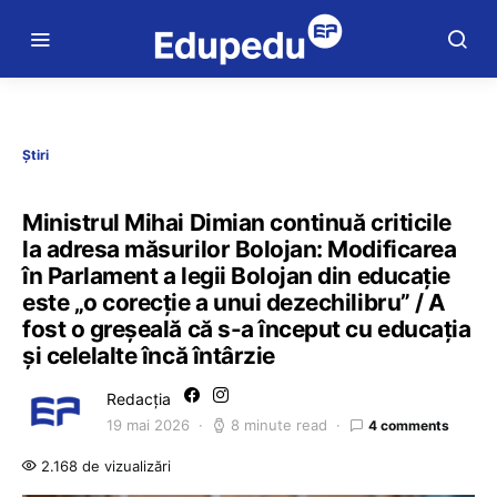
Știri
Ministrul Mihai Dimian continuă criticile
la adresa măsurilor Bolojan: Modificarea
în Parlament a legii Bolojan din educație
este „o corecție a unui dezechilibru” / A
fost o greșeală că s-a început cu educația
și celelalte încă întârzie
Redacția
19 mai 2026
8 minute read
4 comments
2.168 de vizualizări