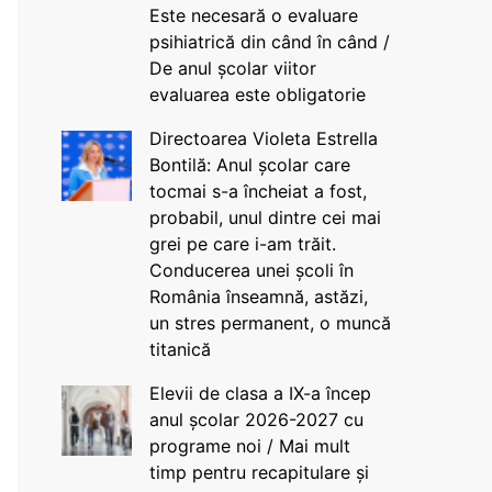
Este necesară o evaluare
psihiatrică din când în când /
De anul școlar viitor
evaluarea este obligatorie
Directoarea Violeta Estrella
Bontilă: Anul școlar care
tocmai s-a încheiat a fost,
probabil, unul dintre cei mai
grei pe care i-am trăit.
Conducerea unei școli în
România înseamnă, astăzi,
un stres permanent, o muncă
titanică
Elevii de clasa a IX-a încep
anul școlar 2026-2027 cu
programe noi / Mai mult
timp pentru recapitulare și