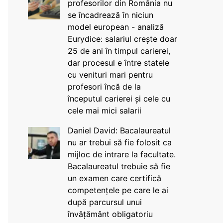
profesorilor din România nu
se încadrează în niciun
model european - analiză
Eurydice: salariul crește doar
25 de ani în timpul carierei,
dar procesul e între statele
cu venituri mari pentru
profesori încă de la
începutul carierei și cele cu
cele mai mici salarii
Daniel David: Bacalaureatul
nu ar trebui să fie folosit ca
mijloc de intrare la facultate.
Bacalaureatul trebuie să fie
un examen care certifică
competențele pe care le ai
după parcursul unui
învățământ obligatoriu