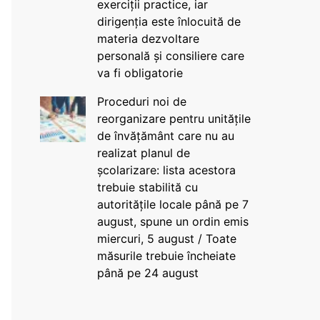
exerciții practice, iar
dirigenția este înlocuită de
materia dezvoltare
personală și consiliere care
va fi obligatorie
Proceduri noi de
reorganizare pentru unitățile
de învățământ care nu au
realizat planul de
școlarizare: lista acestora
trebuie stabilită cu
autoritățile locale până pe 7
august, spune un ordin emis
miercuri, 5 august / Toate
măsurile trebuie încheiate
până pe 24 august