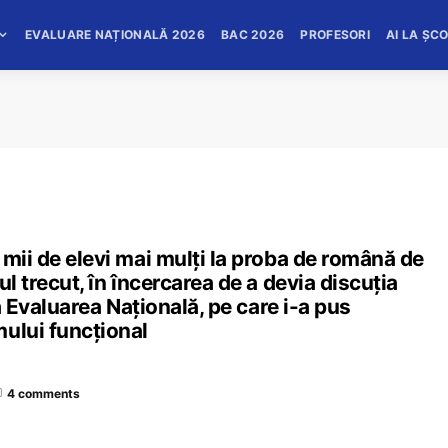
EVALUARE NAȚIONALĂ 2026
BAC 2026
PROFESORI
AI LA ȘC
 mii de elevi mai mulți la proba de română de
l trecut, în încercarea de a devia discuția
la Evaluarea Națională, pe care i-a pus
ului funcțional
4 comments