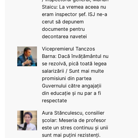
Staicu: La vremea aceea nu
eram inspector șef. ISJ ne-a
cerut să depunem
documente pentru
decontarea navetei
Vicepremierul Tanczos
Barna: Dacă învățământul nu
se rezolvă, pică toată legea
salarizării / Sunt mai multe
promisiuni din partea
Guvernului către angajații
din educație și nu par a fi
respectate
Aura Stănculescu, consilier
școlar: Meseria de profesor
este un stres continuu și unii
sunt mai puțini rezistenți.