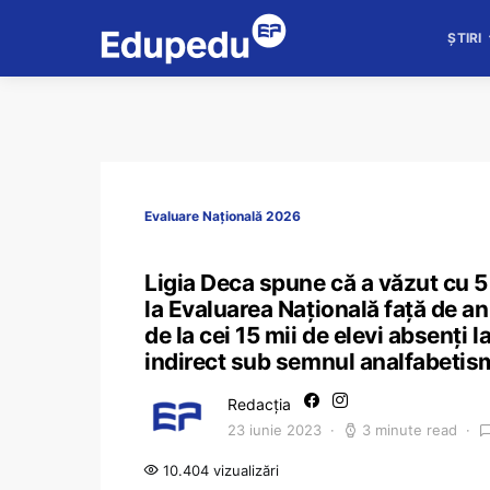
ȘTIRI
Evaluare Națională 2026
Ligia Deca spune că a văzut cu 5
la Evaluarea Națională față de anu
de la cei 15 mii de elevi absenți 
indirect sub semnul analfabetism
Redacția
23 iunie 2023
3 minute read
10.404 vizualizări