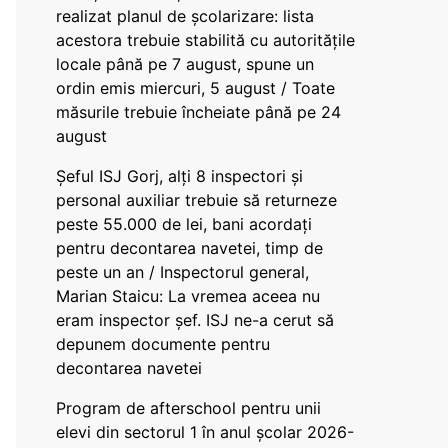
realizat planul de școlarizare: lista
acestora trebuie stabilită cu autoritățile
locale până pe 7 august, spune un
ordin emis miercuri, 5 august / Toate
măsurile trebuie încheiate până pe 24
august
Șeful ISJ Gorj, alți 8 inspectori și
personal auxiliar trebuie să returneze
peste 55.000 de lei, bani acordați
pentru decontarea navetei, timp de
peste un an / Inspectorul general,
Marian Staicu: La vremea aceea nu
eram inspector șef. ISJ ne-a cerut să
depunem documente pentru
decontarea navetei
Program de afterschool pentru unii
elevi din sectorul 1 în anul școlar 2026-