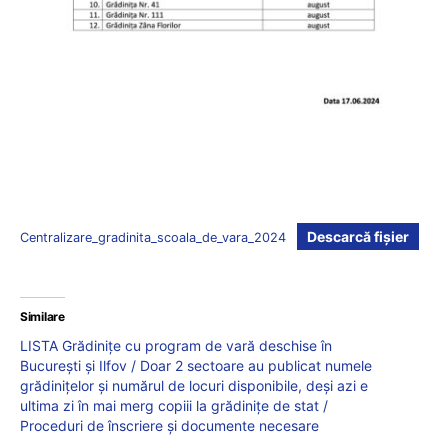
Descarcă fișier
Centralizare_gradinita_scoala_de_vara_2024
Similare
LISTA Grădinițe cu program de vară deschise în
București și Ilfov / Doar 2 sectoare au publicat numele
grădinițelor și numărul de locuri disponibile, deși azi e
ultima zi în mai merg copiii la grădinițe de stat /
Proceduri de înscriere și documente necesare