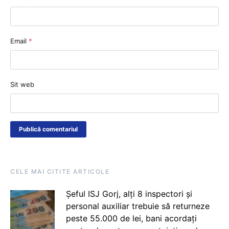
Email
*
Sit web
CELE MAI CITITE ARTICOLE
Șeful ISJ Gorj, alți 8 inspectori și
personal auxiliar trebuie să returneze
peste 55.000 de lei, bani acordați