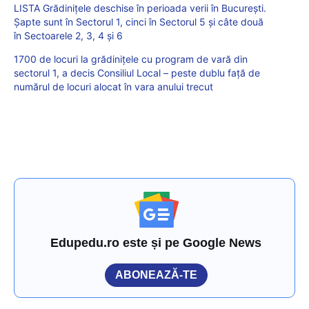
LISTA Grădinițele deschise în perioada verii în Bucureşti.
Şapte sunt în Sectorul 1, cinci în Sectorul 5 şi câte două
în Sectoarele 2, 3, 4 şi 6
1700 de locuri la grădinițele cu program de vară din
sectorul 1, a decis Consiliul Local – peste dublu față de
numărul de locuri alocat în vara anului trecut
Edupedu.ro este și pe Google News
ABONEAZĂ-TE