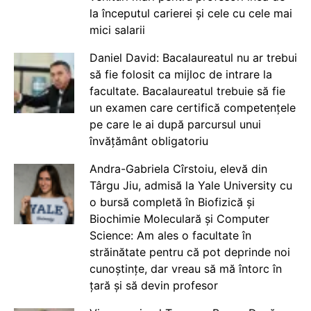
la începutul carierei și cele cu cele mai
mici salarii
Daniel David: Bacalaureatul nu ar trebui
să fie folosit ca mijloc de intrare la
facultate. Bacalaureatul trebuie să fie
un examen care certifică competențele
pe care le ai după parcursul unui
învățământ obligatoriu
Andra-Gabriela Cîrstoiu, elevă din
Târgu Jiu, admisă la Yale University cu
o bursă completă în Biofizică și
Biochimie Moleculară și Computer
Science: Am ales o facultate în
străinătate pentru că pot deprinde noi
cunoștințe, dar vreau să mă întorc în
țară și să devin profesor