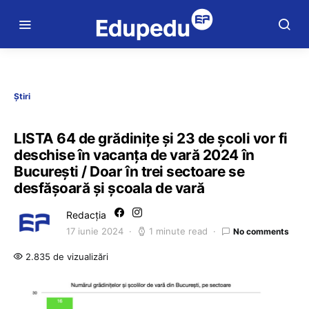
Știri
LISTA 64 de grădinițe și 23 de școli vor fi
deschise în vacanța de vară 2024 în
București / Doar în trei sectoare se
desfășoară și școala de vară
Redacția
17 iunie 2024
1 minute read
No comments
2.835 de vizualizări