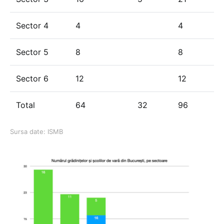
Sector 4
4
4
Sector 5
8
8
Sector 6
12
12
Total
64
32
96
Sursa date: ISMB