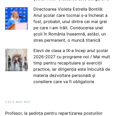
Directoarea Violeta Estrella Bontilă:
Anul școlar care tocmai s-a încheiat a
fost, probabil, unul dintre cei mai grei
pe care i-am trăit. Conducerea unei
școli în România înseamnă, astăzi, un
stres permanent, o muncă titanică
Elevii de clasa a IX-a încep anul școlar
2026-2027 cu programe noi / Mai mult
timp pentru recapitulare și exerciții
practice, iar dirigenția este înlocuită de
materia dezvoltare personală și
consiliere care va fi obligatorie
CELE MAI NOI
Profesor, la ședința pentru repartizarea posturilor