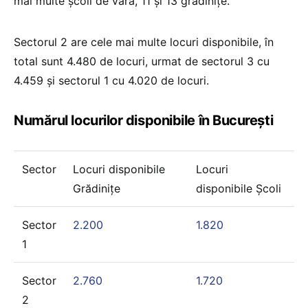
mai multe școli de vară, 11 și 13 grădinițe.
Sectorul 2 are cele mai multe locuri disponibile, în
total sunt 4.480 de locuri, urmat de sectorul 3 cu
4.459 și sectorul 1 cu 4.020 de locuri.
Numărul locurilor disponibile în București
Sector
Locuri disponibile
Locuri
Grădinițe
disponibile Şcoli
Sector
2.200
1.820
1
Sector
2.760
1.720
2