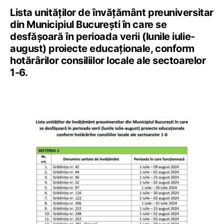
Lista unităților de învățământ preuniversitar
din Municipiul București în care se
desfășoară în perioada verii (lunile iulie-
august) proiecte educaționale, conform
hotărârilor consiliilor locale ale sectoarelor
1-6.