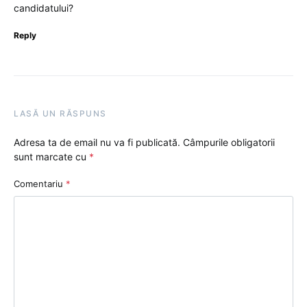
candidatului?
Reply
LASĂ UN RĂSPUNS
Adresa ta de email nu va fi publicată.
Câmpurile obligatorii
sunt marcate cu
*
Comentariu
*