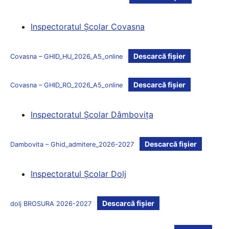
Inspectoratul Şcolar Covasna
Descarcă fișier
Covasna – GHID_HU_2026_A5_online
Descarcă fișier
Covasna – GHID_RO_2026_A5_online
Inspectoratul Şcolar Dâmboviţa
Descarcă fișier
Dambovita – Ghid_admitere_2026-2027
Inspectoratul Şcolar Dolj
Descarcă fișier
dolj BROSURA 2026-2027