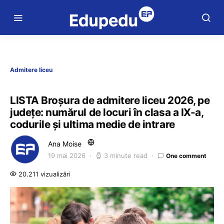
Admitere liceu
LISTA Broșura de admitere liceu 2026, pe
județe: numărul de locuri în clasa a IX-a,
codurile și ultima medie de intrare
Ana Moise
19 mai 2026
3 minute read
One comment
20.211 vizualizări