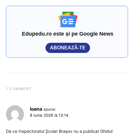
Edupedu.ro este și pe Google News
ABONEAZĂ-TE
1 COMMENT
Ioana
spune:
8 iunie 2026 la 13:14
De ce Inspectoratul Școlar Brașov nu a publicat Ghidul