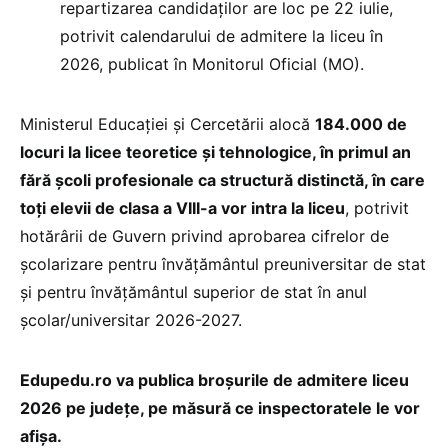
repartizarea candidaților are loc pe 22 iulie,
potrivit calendarului de admitere la liceu în
2026, publicat în Monitorul Oficial (MO).
Ministerul Educației și Cercetării alocă
184.000 de
locuri la licee teoretice și tehnologice, în primul an
fără școli profesionale ca structură distinctă, în care
toți elevii de clasa a VIII-a vor intra la liceu
, potrivit
hotărârii de Guvern privind aprobarea cifrelor de
școlarizare pentru învățământul preuniversitar de stat
și pentru învățământul superior de stat în anul
școlar/universitar 2026-2027.
Edupedu.ro va publica broșurile de admitere liceu
2026 pe județe, pe măsură ce inspectoratele le vor
afișa.