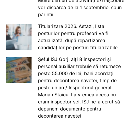
Multe cercuri de activități extrașcolare
vor dispărea de la 1 septembrie, spun
părinții
Titularizare 2026. Astăzi, lista
posturilor pentru profesori va fi
actualizată, după repartizarea
candidaților pe posturi titularizabile
Șeful ISJ Gorj, alți 8 inspectori și
personal auxiliar trebuie să returneze
peste 55.000 de lei, bani acordați
pentru decontarea navetei, timp de
peste un an / Inspectorul general,
Marian Staicu: La vremea aceea nu
eram inspector șef. ISJ ne-a cerut să
depunem documente pentru
decontarea navetei