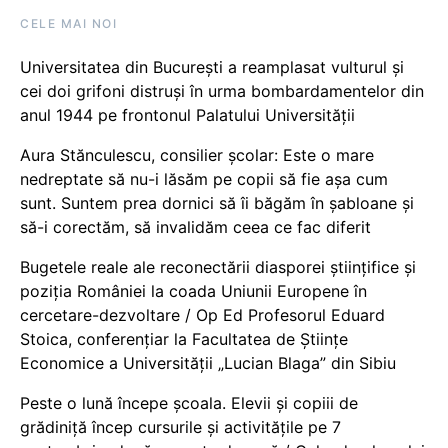
CELE MAI NOI
Universitatea din București a reamplasat vulturul și
cei doi grifoni distruși în urma bombardamentelor din
anul 1944 pe frontonul Palatului Universității
Aura Stănculescu, consilier școlar: Este o mare
nedreptate să nu-i lăsăm pe copii să fie așa cum
sunt. Suntem prea dornici să îi băgăm în șabloane și
să-i corectăm, să invalidăm ceea ce fac diferit
Bugetele reale ale reconectării diasporei științifice și
poziția României la coada Uniunii Europene în
cercetare-dezvoltare / Op Ed Profesorul Eduard
Stoica, conferențiar la Facultatea de Științe
Economice a Universității „Lucian Blaga” din Sibiu
Peste o lună începe școala. Elevii și copiii de
grădiniță încep cursurile și activitățile pe 7