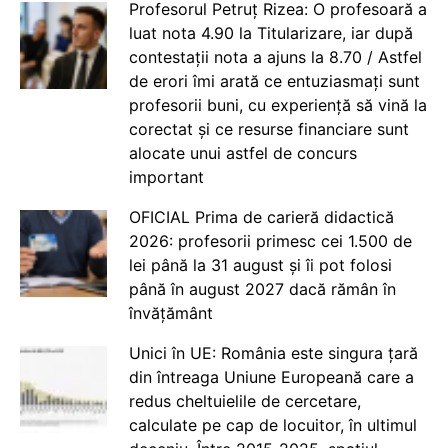
Profesorul Petruț Rizea: O profesoară a
luat nota 4.90 la Titularizare, iar după
contestații nota a ajuns la 8.70 / Astfel
de erori îmi arată ce entuziasmați sunt
profesorii buni, cu experiență să vină la
corectat și ce resurse financiare sunt
alocate unui astfel de concurs
important
OFICIAL Prima de carieră didactică
2026: profesorii primesc cei 1.500 de
lei până la 31 august și îi pot folosi
până în august 2027 dacă rămân în
învățământ
Unici în UE: România este singura țară
din întreaga Uniune Europeană care a
redus cheltuielile de cercetare,
calculate pe cap de locuitor, în ultimul