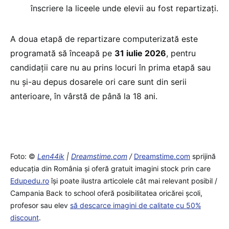
înscriere la liceele unde elevii au fost repartizați.
A doua etapă de repartizare computerizată este
programată să înceapă pe
31 iulie 2026
, pentru
candidații care nu au prins locuri în prima etapă sau
nu și-au depus dosarele ori care sunt din serii
anterioare, în vârstă de până la 18 ani.
Foto: ©
Len44ik
|
Dreamstime.com
/
Dreamstime.com
sprijină
educaţia din România şi oferă gratuit imagini stock prin care
Edupedu.ro
îşi poate ilustra articolele cât mai relevant posibil /
Campania Back to school oferă posibilitatea oricărei școli,
profesor sau elev
să descarce imagini de calitate cu 50%
discount
.