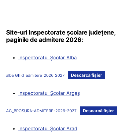
Site-uri Inspectorate școlare județene,
paginile de admitere 2026:
Inspectoratul Şcolar Alba
Descarcă fișier
alba Ghid_admitere_2026_2027
Inspectoratul Şcolar Argeş
Descarcă fișier
AG_BROSURA-ADMITERE-2026-2027
Inspectoratul Şcolar Arad