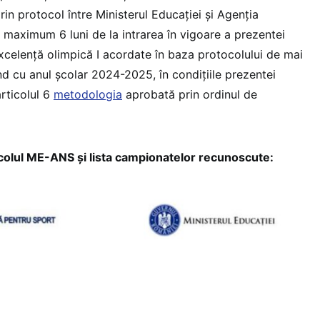
rin protocol între Ministerul Educației și Agenția
 maximum 6 luni de la intrarea în vigoare a prezentei
xcelență olimpică I acordate în baza protocolului de mai
d cu anul școlar 2024-2025, în condițiile prezentei
rticolul 6
metodologia
aprobată prin ordinul de
ul ME-ANS și lista campionatelor recunoscute: