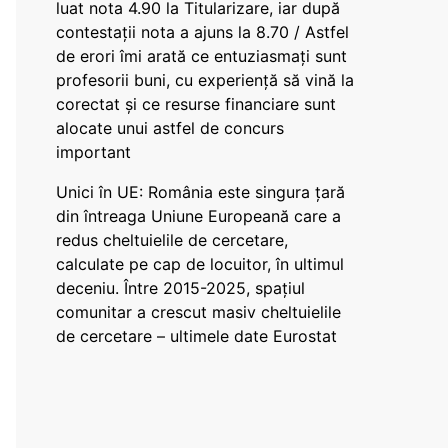
luat nota 4.90 la Titularizare, iar după
contestații nota a ajuns la 8.70 / Astfel
de erori îmi arată ce entuziasmați sunt
profesorii buni, cu experiență să vină la
corectat și ce resurse financiare sunt
alocate unui astfel de concurs
important
Unici în UE: România este singura țară
din întreaga Uniune Europeană care a
redus cheltuielile de cercetare,
calculate pe cap de locuitor, în ultimul
deceniu. Între 2015-2025, spațiul
comunitar a crescut masiv cheltuielile
de cercetare – ultimele date Eurostat