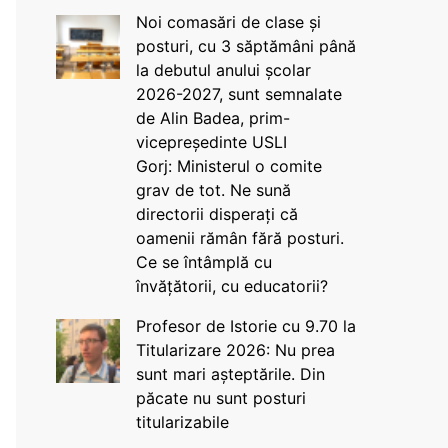
Noi comasări de clase și
posturi, cu 3 săptămâni până
la debutul anului școlar
2026-2027, sunt semnalate
de Alin Badea, prim-
vicepreședinte USLI
Gorj: Ministerul o comite
grav de tot. Ne sună
directorii disperați că
oamenii rămân fără posturi.
Ce se întâmplă cu
învățătorii, cu educatorii?
Profesor de Istorie cu 9.70 la
Titularizare 2026: Nu prea
sunt mari așteptările. Din
păcate nu sunt posturi
titularizabile