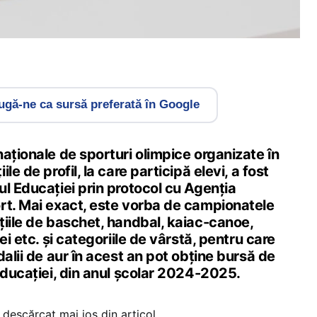
gă-ne ca sursă preferată în Google
aționale de sporturi olimpice organizate în
le de profil, la care participă elevi, a fost
l Educației prin protocol cu Agenția
rt. Mai exact, este vorba de campionatele
țiile de baschet, handbal, kaiac-canoe,
ei etc. și categoriile de vârstă, pentru care
dalii de aur în acest an pot obține bursă de
educației, din anul școlar 2024-2025.
descărcat mai jos din articol.