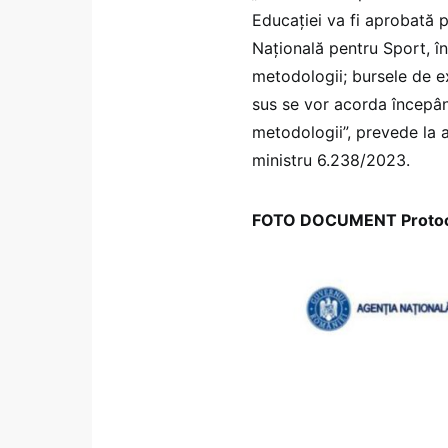
Educației va fi aprobată p
Națională pentru Sport, în
metodologii; bursele de e
sus se vor acorda începân
metodologii”, prevede la a
ministru 6.238/2023.
FOTO DOCUMENT Protocol