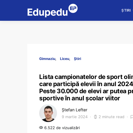
ȘTIRI
Gimnaziu
Liceu
Știri
Lista campionatelor de sport olim
care participă elevii în anul 2024
Peste 30.000 de elevi ar putea p
sportive în anul școlar viitor
Ștefan Lefter
9 martie 2024
2 minute read
6.522 de vizualizări