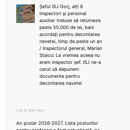
Șeful ISJ Gorj, alți 8
inspectori și personal
auxiliar trebuie să returneze
peste 55.000 de lei, bani
acordați pentru decontarea
navetei, timp de peste un an
/ Inspectorul general, Marian
Staicu: La vremea aceea nu
eram inspector șef. ISJ ne-a
cerut să depunem
documente pentru
decontarea navetei
CELE MAI NOI
An școlar 2026-2027. Lista posturilor