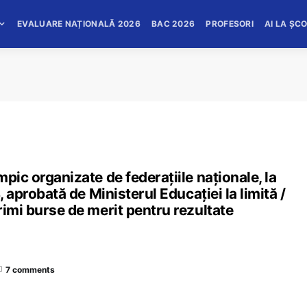
EVALUARE NAȚIONALĂ 2026
BAC 2026
PROFESORI
AI LA ȘC
pic organizate de federațiile naționale, la
, aprobată de Ministerul Educației la limită /
rimi burse de merit pentru rezultate
7 comments