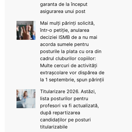
garanta de la început
asigurarea unui post
Mai mulți părinți solicită,
într-o petiție, anularea
deciziei ISMB de a nu mai
acorda sumele pentru
posturile la plata cu ora din
cadrul cluburilor copiilor:
Multe cercuri de activități
extrașcolare vor dispărea de
la 1 septembrie, spun părinții
Titularizare 2026. Astăzi,
lista posturilor pentru
profesori va fi actualizată,
după repartizarea
candidaților pe posturi
titularizabile