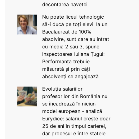
decontarea navetei
Nu poate liceul tehnologic
să-i ducă pe toți elevii la un
Bacalaureat de 100%
absolvire, sunt care au intrat
cu media 2 sau 3, spune
inspectoarea Iuliana Țugui:
Performanța trebuie
măsurată și prin câți
absolvenți se angajează
Evoluția salariilor
profesorilor din România nu
se încadrează în niciun
model european - analiză
Eurydice: salariul crește doar
25 de ani în timpul carierei,
dar procesul e între statele