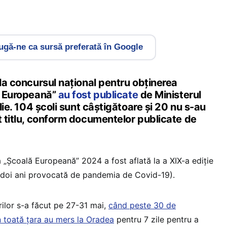
gă-ne ca sursă preferată în Google
 la concursul național pentru obținerea
la Europeană”
au fost publicate
de Ministerul
ulie. 104 școli sunt câștigătoare și 20 nu s-au
t titlu, conform documentelor publicate de
 „Școală Europeană” 2024 a fost aflată la a XIX-a ediție
e doi ani provocată de pandemia de Covid-19).
ilor s-a făcut pe 27-31 mai,
când peste 30 de
in toată țara au mers la Oradea
pentru 7 zile pentru a