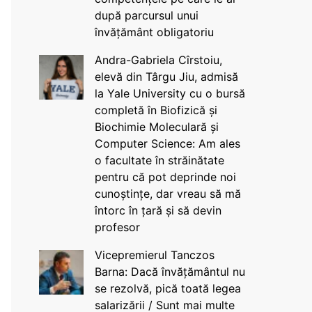
după parcursul unui
învățământ obligatoriu
Andra-Gabriela Cîrstoiu,
elevă din Târgu Jiu, admisă
la Yale University cu o bursă
completă în Biofizică și
Biochimie Moleculară și
Computer Science: Am ales
o facultate în străinătate
pentru că pot deprinde noi
cunoștințe, dar vreau să mă
întorc în țară și să devin
profesor
Vicepremierul Tanczos
Barna: Dacă învățământul nu
se rezolvă, pică toată legea
salarizării / Sunt mai multe