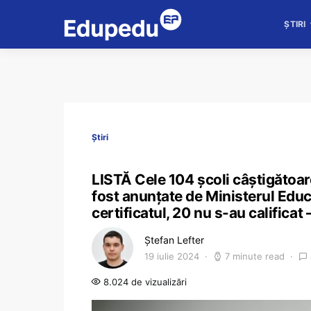
ȘTIRI
Știri
LISTĂ Cele 104 școli câștigătoa
fost anunțate de Ministerul Educa
certificatul, 20 nu s-au calificat 
Ștefan Lefter
19 iulie 2024
7 minute read
8.024 de vizualizări