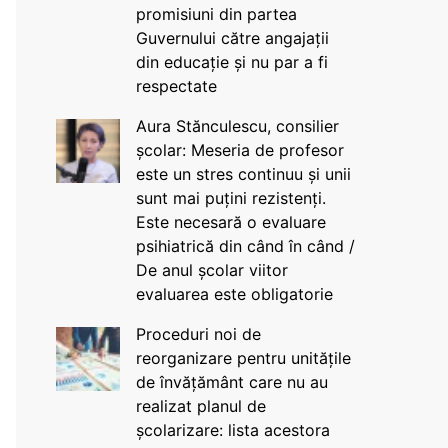
promisiuni din partea
Guvernului către angajații
din educație și nu par a fi
respectate
Aura Stănculescu, consilier
școlar: Meseria de profesor
este un stres continuu și unii
sunt mai puțini rezistenți.
Este necesară o evaluare
psihiatrică din când în când /
De anul școlar viitor
evaluarea este obligatorie
Proceduri noi de
reorganizare pentru unitățile
de învățământ care nu au
realizat planul de
școlarizare: lista acestora