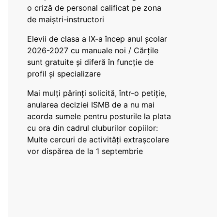
o criză de personal calificat pe zona
de maiștri-instructori
Elevii de clasa a IX-a încep anul școlar
2026-2027 cu manuale noi / Cărțile
sunt gratuite și diferă în funcție de
profil și specializare
Mai mulți părinți solicită, într-o petiție,
anularea deciziei ISMB de a nu mai
acorda sumele pentru posturile la plata
cu ora din cadrul cluburilor copiilor:
Multe cercuri de activități extrașcolare
vor dispărea de la 1 septembrie