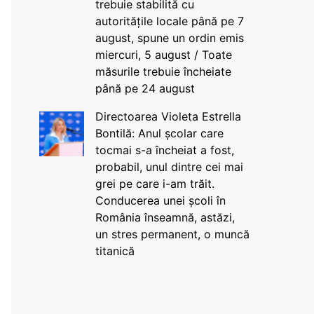
trebuie stabilită cu
autoritățile locale până pe 7
august, spune un ordin emis
miercuri, 5 august / Toate
măsurile trebuie încheiate
până pe 24 august
Directoarea Violeta Estrella
Bontilă: Anul școlar care
tocmai s-a încheiat a fost,
probabil, unul dintre cei mai
grei pe care i-am trăit.
Conducerea unei școli în
România înseamnă, astăzi,
un stres permanent, o muncă
titanică