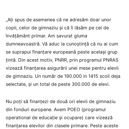
„Ați spus de asemenea că ne adresăm doar unor
copii, celor de gimnaziu și că îi lăsăm pe cei de
învățământ primar. Am savurat gluma
dumneavoastră. Vă aduc la cunoștință că nu ai cum
se suprapui finanțare europeană peste același grup
țintă. Din acest motiv, PNRR, prin programul PNRAS
vizează finanțarea asigurării unei mese pentru elevii
de gimnaziu. Un număr de 190.000 in 1415 scoli deja
selectate, și un total de peste 300.000 de elevi.
Nu poți să finanțezi de două ori elevii de gimnaziu
din fonduri europene. Avem POEO (programul
operational de educație și ocupare) care vizează
finanțarea elevilor din clasele primare. Peste aceste