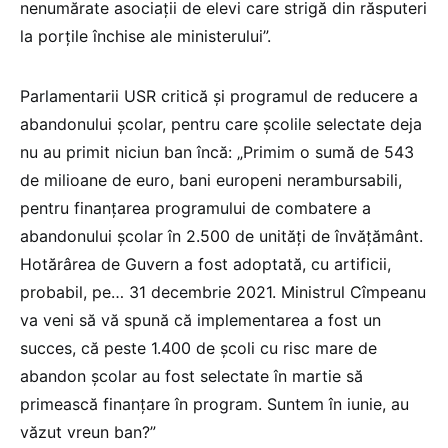
nenumărate asociații de elevi care strigă din răsputeri
la porțile închise ale ministerului”.
Parlamentarii USR critică și programul de reducere a
abandonului școlar, pentru care școlile selectate deja
nu au primit niciun ban încă: „Primim o sumă de 543
de milioane de euro, bani europeni nerambursabili,
pentru finanțarea programului de combatere a
abandonului şcolar în 2.500 de unităţi de învăţământ.
Hotărârea de Guvern a fost adoptată, cu artificii,
probabil, pe… 31 decembrie 2021. Ministrul Cîmpeanu
va veni să vă spună că implementarea a fost un
succes, că peste 1.400 de școli cu risc mare de
abandon școlar au fost selectate în martie să
primească finanțare în program. Suntem în iunie, au
văzut vreun ban?”