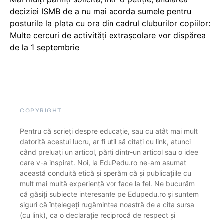
deciziei ISMB de a nu mai acorda sumele pentru
posturile la plata cu ora din cadrul cluburilor copiilor:
Multe cercuri de activități extrașcolare vor dispărea
de la 1 septembrie
COPYRIGHT
Pentru că scrieți despre educație, sau cu atât mai mult
datorită acestui lucru, ar fi util să citați cu link, atunci
când preluați un articol, părți dintr-un articol sau o idee
care v-a inspirat. Noi, la EduPedu.ro ne-am asumat
această conduită etică și sperăm că și publicațiile cu
mult mai multă experiență vor face la fel. Ne bucurăm
că găsiți subiecte interesante pe Edupedu.ro și suntem
siguri că înțelegeți rugămintea noastră de a cita sursa
(cu link), ca o declarație reciprocă de respect și