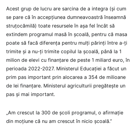
Acest grup de lucru are sarcina de a integra (și cum
se pare că în accepțiunea dumneavoastră înseamnă
struțocămilă) toate resursele în așa fel încât să
extindem programul masă în școală, pentru că masa
poate să facă diferența pentru mulți părinți între a-ți
trimite și a nu-ți trimite copilul la școală, până la 1
milion de elevi cu finanțare de peste 1 miliard euro, în
perioada 2022-2027. Ministerul Educației a făcut un
prim pas important prin alocarea a 354 de milioane
de lei finanțare. Ministerul agriculturii pregătește un
pas și mai important.
„Am crescut la 300 de școli programul, o afirmație
din moțiune că nu am crescut în nicio școală.”