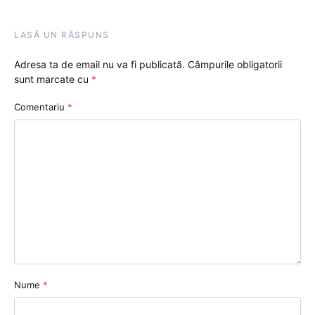
LASĂ UN RĂSPUNS
Adresa ta de email nu va fi publicată.
Câmpurile obligatorii
sunt marcate cu
*
Comentariu
*
Nume
*