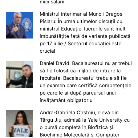
mici salarii
Ministrul interimar al Muncii Dragos
Pîslaru: În urma ultimelor discuții cu
ministrul Educației lucrurile sunt mult
îmbunătățite față de varianta publicată
pe 17 iulie / Sectorul educației este
crucial
Daniel David: Bacalaureatul nu ar trebui
să fie folosit ca mijloc de intrare la
facultate. Bacalaureatul trebuie să fie
un examen care certifică competențele
pe care le ai după parcursul unui
învățământ obligatoriu
Andra-Gabriela Cîrstoiu, elevă din
Târgu Jiu, admisă la Yale University cu
o bursă completă în Biofizică și
Biochimie Moleculară și Computer