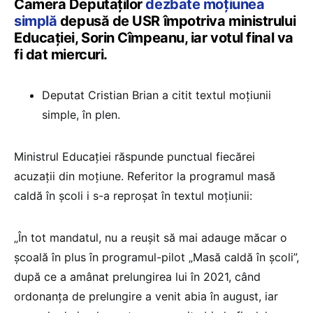
Camera Deputaţilor
dezbate
moţiunea
simplă
depusă de USR împotriva ministrului
Educaţiei, Sorin Cîmpeanu, iar votul final va
fi dat miercuri.
Deputat Cristian Brian a citit textul moțiunii
simple, în plen.
Ministrul Educației răspunde punctual fiecărei
acuzații din moțiune. Referitor la programul masă
caldă în școli i s-a reproșat în textul moțiunii:
„În tot mandatul, nu a reușit să mai adauge măcar o
școală în plus în programul-pilot „Masă caldă în școli”,
după ce a amânat prelungirea lui în 2021, când
ordonanța de prelungire a venit abia în august, iar