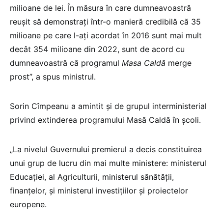
milioane de lei. În măsura în care dumneavoastră
reușit să demonstrați într-o manieră credibilă că 35
milioane pe care l-ați acordat în 2016 sunt mai mult
decât 354 milioane din 2022, sunt de acord cu
dumneavoastră că programul
Masa Caldă
merge
prost”, a spus ministrul.
Sorin Cîmpeanu a amintit și de grupul interministerial
privind extinderea programului Masă Caldă în școli.
„La nivelul Guvernului premierul a decis constituirea
unui grup de lucru din mai multe ministere: ministerul
Educației, al Agriculturii, ministerul sănătății,
finanțelor, și ministerul investițiilor și proiectelor
europene.