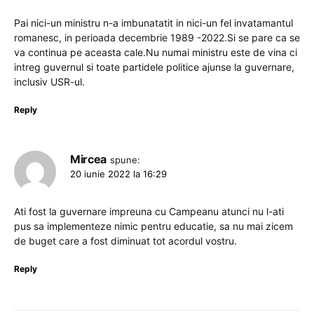
Pai nici-un ministru n-a imbunatatit in nici-un fel invatamantul
romanesc, in perioada decembrie 1989 -2022.Si se pare ca se
va continua pe aceasta cale.Nu numai ministru este de vina ci
intreg guvernul si toate partidele politice ajunse la guvernare,
inclusiv USR-ul.
Reply
Mircea
spune:
20 iunie 2022 la 16:29
Ati fost la guvernare impreuna cu Campeanu atunci nu l-ati
pus sa implementeze nimic pentru educatie, sa nu mai zicem
de buget care a fost diminuat tot acordul vostru.
Reply