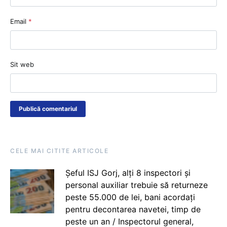
Email
*
Sit web
CELE MAI CITITE ARTICOLE
Șeful ISJ Gorj, alți 8 inspectori și
personal auxiliar trebuie să returneze
peste 55.000 de lei, bani acordați
pentru decontarea navetei, timp de
peste un an / Inspectorul general,