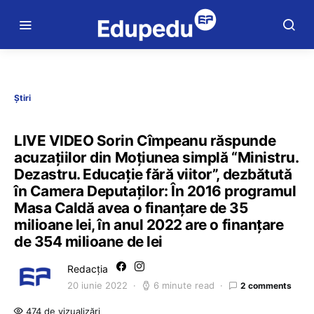
Știri
LIVE VIDEO Sorin Cîmpeanu răspunde
acuzațiilor din Moțiunea simplă “Ministru.
Dezastru. Educaţie fără viitor”, dezbătută
în Camera Deputaților: În 2016 programul
Masa Caldă avea o finanțare de 35
milioane lei, în anul 2022 are o finanțare
de 354 milioane de lei
Redacția
20 iunie 2022
6 minute read
2 comments
474 de vizualizări