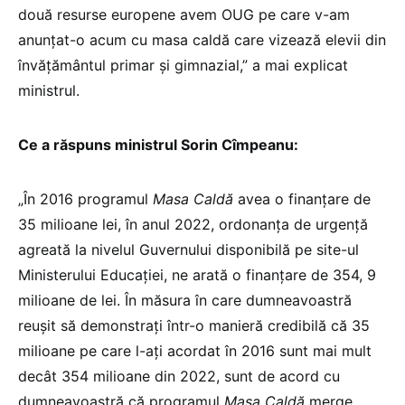
două resurse europene avem OUG pe care v-am
anunțat-o acum cu masa caldă care vizează elevii din
învățământul primar și gimnazial,” a mai explicat
ministrul.
Ce a răspuns ministrul Sorin Cîmpeanu:
„În 2016 programul
Masa Caldă
avea o finanțare de
35 milioane lei, în anul 2022, ordonanța de urgență
agreată la nivelul Guvernului disponibilă pe site-ul
Ministerului Educației, ne arată o finanțare de 354, 9
milioane de lei. În măsura în care dumneavoastră
reușit să demonstrați într-o manieră credibilă că 35
milioane pe care l-ați acordat în 2016 sunt mai mult
decât 354 milioane din 2022, sunt de acord cu
dumneavoastră că programul
Masa Caldă
merge