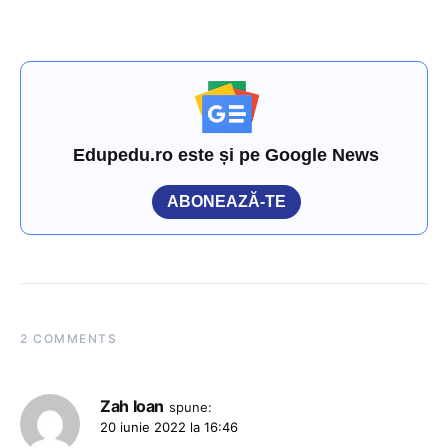
Edupedu.ro este și pe Google News
ABONEAZĂ-TE
2 COMMENTS
Zah Ioan
spune:
20 iunie 2022 la 16:46