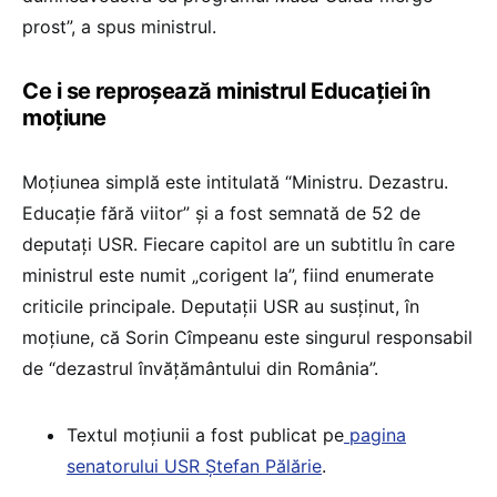
prost”, a spus ministrul.
Ce i se reproșează ministrul Educației în
moțiune
Moţiunea simplă este intitulată “Ministru. Dezastru.
Educaţie fără viitor” şi a fost semnată de 52 de
deputaţi USR. Fiecare capitol are un subtitlu în care
ministrul este numit „corigent la”, fiind enumerate
criticile principale. Deputaţii USR au susţinut, în
moţiune, că Sorin Cîmpeanu este singurul responsabil
de “dezastrul învăţământului din România”.
Textul moțiunii a fost publicat pe
pagina
senatorului USR Ștefan Pălărie
.