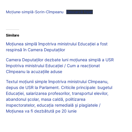
Moțiune-simplă-Sorin-Cîmpeanu
Descarcă fișier
Similare
Moțiunea simplă împotriva ministrului Educației a fost
respinsă în Camera Deputaților
Camera Deputaților dezbate luni moțiunea simplă a USR
împotriva ministrului Educației / Cum a reacționat
Cîmpeanu la acuzațiile aduse
Textul moțiunii simple împotriva ministrului Cîmpeanu,
depus de USR la Parlament. Criticile principale: bugetul
Educației, salarizarea profesorilor, transportul elevilor,
abandonul școlar, masa caldă, politizarea
inspectoratelor, educația remedială și plagiatele /
Moțiunea va fi dezbătută pe 20 iunie