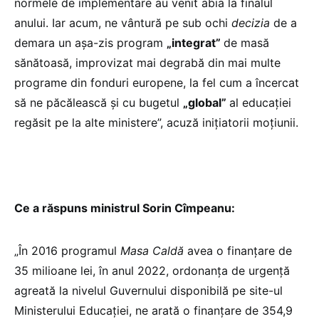
normele de implementare au venit abia la finalul
anului. Iar acum, ne vântură pe sub ochi
decizia
de a
demara un așa-zis program
„integrat”
de masă
sănătoasă, improvizat mai degrabă din mai multe
programe din fonduri europene, la fel cum a încercat
să ne păcălească și cu bugetul
„global”
al educației
regăsit pe la alte ministere”, acuză inițiatorii moțiunii.
Ce a răspuns ministrul Sorin Cîmpeanu:
„În 2016 programul
Masa Caldă
avea o finanțare de
35 milioane lei, în anul 2022, ordonanța de urgență
agreată la nivelul Guvernului disponibilă pe site-ul
Ministerului Educației, ne arată o finanțare de 354,9