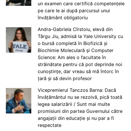
un examen care certifică competențele
pe care le ai după parcursul unui
învățământ obligatoriu
Andra-Gabriela Cîrstoiu, elevă din
Târgu Jiu, admisă la Yale University cu
o bursă completă în Biofizică și
Biochimie Moleculară și Computer
Science: Am ales o facultate în
străinătate pentru că pot deprinde noi
cunoștințe, dar vreau să mă întorc în
țară și să devin profesor
Vicepremierul Tanczos Barna: Dacă
învățământul nu se rezolvă, pică toată
legea salarizării / Sunt mai multe
promisiuni din partea Guvernului către
angajații din educație și nu par a fi
respectate