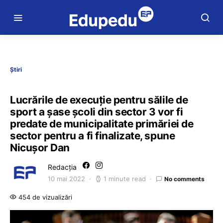
Știri
Lucrările de execuție pentru sălile de
sport a șase școli din sector 3 vor fi
predate de municipalitate primăriei de
sector pentru a fi finalizate, spune
Nicușor Dan
Redacția
10 mai 2022
1 minute read
No comments
454 de vizualizări