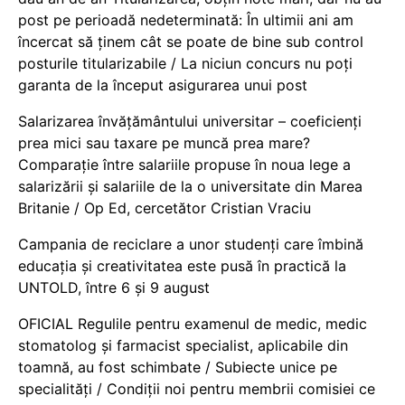
post pe perioadă nedeterminată: În ultimii ani am
încercat să ținem cât se poate de bine sub control
posturile titularizabile / La niciun concurs nu poți
garanta de la început asigurarea unui post
Salarizarea învățământului universitar – coeficienți
prea mici sau taxare pe muncă prea mare?
Comparație între salariile propuse în noua lege a
salarizării și salariile de la o universitate din Marea
Britanie / Op Ed, cercetător Cristian Vraciu
Campania de reciclare a unor studenți care îmbină
educația și creativitatea este pusă în practică la
UNTOLD, între 6 și 9 august
OFICIAL Regulile pentru examenul de medic, medic
stomatolog și farmacist specialist, aplicabile din
toamnă, au fost schimbate / Subiecte unice pe
specialități / Condiții noi pentru membrii comisiei ce