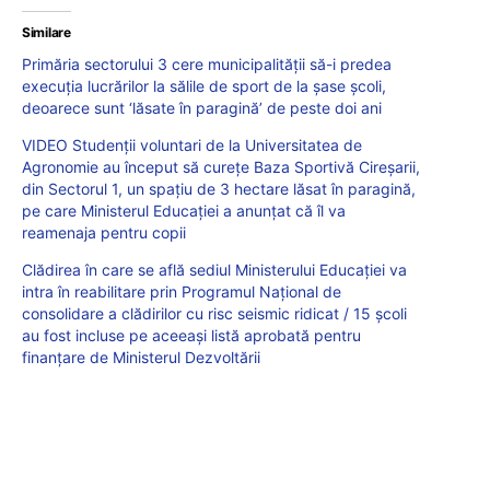
Similare
Primăria sectorului 3 cere municipalității să-i predea
execuţia lucrărilor la sălile de sport de la şase şcoli,
deoarece sunt ‘lăsate în paragină’ de peste doi ani
VIDEO Studenții voluntari de la Universitatea de
Agronomie au început să curețe Baza Sportivă Cireșarii,
din Sectorul 1, un spațiu de 3 hectare lăsat în paragină,
pe care Ministerul Educației a anunțat că îl va
reamenaja pentru copii
Clădirea în care se află sediul Ministerului Educației va
intra în reabilitare prin Programul Naţional de
consolidare a clădirilor cu risc seismic ridicat / 15 școli
au fost incluse pe aceeași listă aprobată pentru
finanțare de Ministerul Dezvoltării