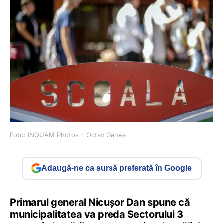
Foto: INQUAM Photos – Octav Ganea
Adaugă-ne ca sursă preferată în Google
Primarul general Nicușor Dan spune că
municipalitatea va preda Sectorului 3