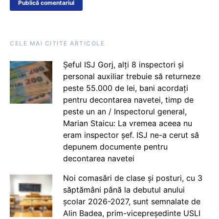
CELE MAI CITITE ARTICOLE
Șeful ISJ Gorj, alți 8 inspectori și
personal auxiliar trebuie să returneze
peste 55.000 de lei, bani acordați
pentru decontarea navetei, timp de
peste un an / Inspectorul general,
Marian Staicu: La vremea aceea nu
eram inspector șef. ISJ ne-a cerut să
depunem documente pentru
decontarea navetei
Noi comasări de clase și posturi, cu 3
săptămâni până la debutul anului
școlar 2026-2027, sunt semnalate de
Alin Badea, prim-vicepreședinte USLI