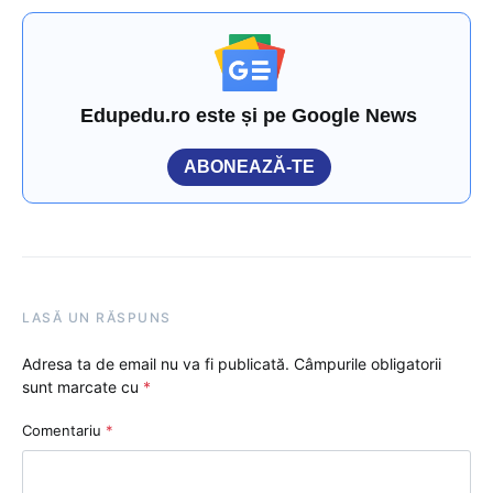
Edupedu.ro este și pe Google News
ABONEAZĂ-TE
LASĂ UN RĂSPUNS
Adresa ta de email nu va fi publicată.
Câmpurile obligatorii
sunt marcate cu
*
Comentariu
*