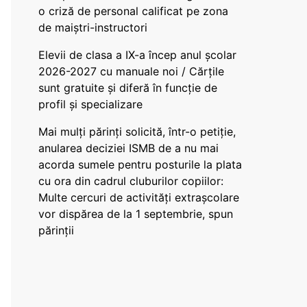
o criză de personal calificat pe zona
de maiștri-instructori
Elevii de clasa a IX-a încep anul școlar
2026-2027 cu manuale noi / Cărțile
sunt gratuite și diferă în funcție de
profil și specializare
Mai mulți părinți solicită, într-o petiție,
anularea deciziei ISMB de a nu mai
acorda sumele pentru posturile la plata
cu ora din cadrul cluburilor copiilor:
Multe cercuri de activități extrașcolare
vor dispărea de la 1 septembrie, spun
părinții