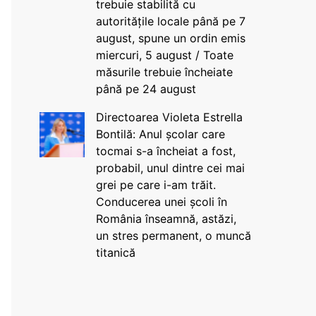
trebuie stabilită cu
autoritățile locale până pe 7
august, spune un ordin emis
miercuri, 5 august / Toate
măsurile trebuie încheiate
până pe 24 august
Directoarea Violeta Estrella
Bontilă: Anul școlar care
tocmai s-a încheiat a fost,
probabil, unul dintre cei mai
grei pe care i-am trăit.
Conducerea unei școli în
România înseamnă, astăzi,
un stres permanent, o muncă
titanică