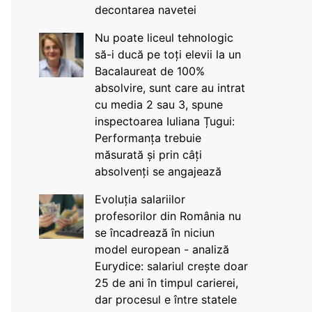
decontarea navetei
Nu poate liceul tehnologic
să-i ducă pe toți elevii la un
Bacalaureat de 100%
absolvire, sunt care au intrat
cu media 2 sau 3, spune
inspectoarea Iuliana Țugui:
Performanța trebuie
măsurată și prin câți
absolvenți se angajează
Evoluția salariilor
profesorilor din România nu
se încadrează în niciun
model european - analiză
Eurydice: salariul crește doar
25 de ani în timpul carierei,
dar procesul e între statele