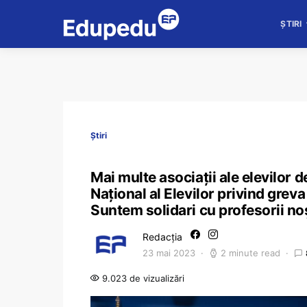
ȘTIRI
Știri
Mai multe asociații ale elevilor 
Național al Elevilor privind grev
Suntem solidari cu profesorii no
Redacția
23 mai 2023
2 minute read
9.023 de vizualizări