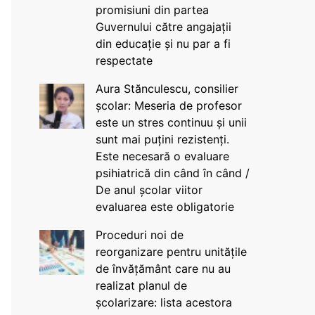
promisiuni din partea
Guvernului către angajații
din educație și nu par a fi
respectate
Aura Stănculescu, consilier
școlar: Meseria de profesor
este un stres continuu și unii
sunt mai puțini rezistenți.
Este necesară o evaluare
psihiatrică din când în când /
De anul școlar viitor
evaluarea este obligatorie
Proceduri noi de
reorganizare pentru unitățile
de învățământ care nu au
realizat planul de
școlarizare: lista acestora