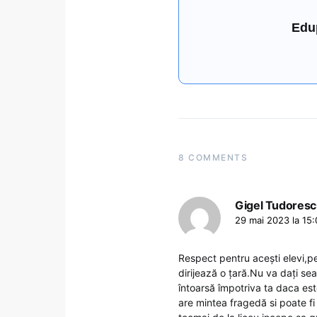
Edu
8 COMMENTS
Gigel Tudores
29 mai 2023 la 15
Respect pentru acești elevi,pe
dirijează o țară.Nu va dați se
întoarsă împotriva ta daca est
are mintea fragedă si poate fi 