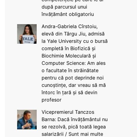
după parcursul unui
învățământ obligatoriu
Andra-Gabriela Cîrstoiu,
elevă din Târgu Jiu, admisă
la Yale University cu o bursă
completă în Biofizică și
Biochimie Moleculară și
Computer Science: Am ales
o facultate în străinătate
pentru că pot deprinde noi
cunoștințe, dar vreau să mă
întorc în țară și să devin
profesor
Vicepremierul Tanczos
Barna: Dacă învățământul nu
se rezolvă, pică toată legea
salarizării / Sunt mai multe