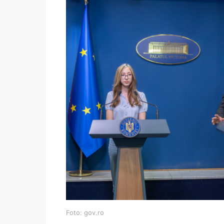
Foto: gov.ro