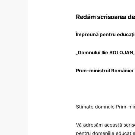
Redăm scrisoarea de
Împreună pentru educație
„
Domnului Ilie BOLOJAN,
Prim-ministrul României
Stimate domnule Prim-min
Vă adresăm această scriso
pentru domeniile educație