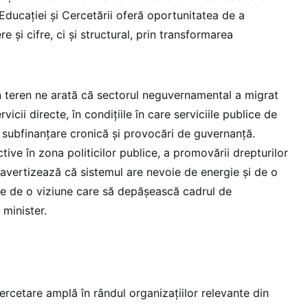
l Educației și Cercetării oferă oportunitatea de a
 și cifre, ci și structural, prin transformarea
 din teren ne arată că sectorul neguvernamental a migrat
vicii directe, în condițiile în care serviciile publice de
 subfinanțare cronică și provocări de guvernanță.
tive în zona politicilor publice, a promovării drepturilor
ii avertizează că sistemul are nevoie de energie și de o
ie de o viziune care să depășească cadrul de
 minister.
cercetare amplă în rândul organizațiilor relevante din