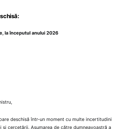
schisă:
, la începutul anului 2026
istru,
are deschisă într-un moment cu multe incertitudini
i și cercetării. Asumarea de către dumneavoastră a