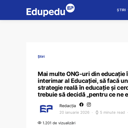
ȘTIRI
Știri
Mai multe ONG-uri din educație îi
interimar al Educației, să facă u
strategie reală în educație și cer
trebuie să decidă „pentru ce ne 
Redacția
20 ianuarie 2026
5 minute read
1.201 de vizualizări