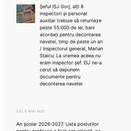
Șeful ISJ Gorj, alți 8
inspectori și personal
auxiliar trebuie să returneze
peste 55.000 de lei, bani
acordați pentru decontarea
navetei, timp de peste un an
/ Inspectorul general, Marian
Staicu: La vremea aceea nu
eram inspector șef. ISJ ne-a
cerut să depunem
documente pentru
decontarea navetei
CELE MAI NOI
An școlar 2026-2027. Lista posturilor