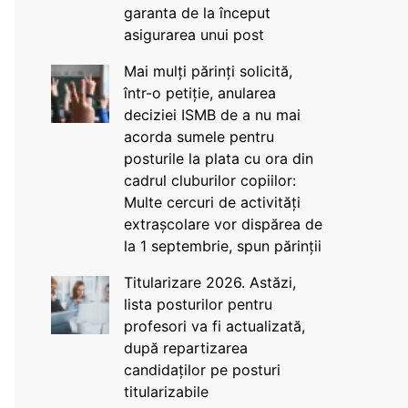
garanta de la început
asigurarea unui post
Mai mulți părinți solicită,
într-o petiție, anularea
deciziei ISMB de a nu mai
acorda sumele pentru
posturile la plata cu ora din
cadrul cluburilor copiilor:
Multe cercuri de activități
extrașcolare vor dispărea de
la 1 septembrie, spun părinții
Titularizare 2026. Astăzi,
lista posturilor pentru
profesori va fi actualizată,
după repartizarea
candidaților pe posturi
titularizabile