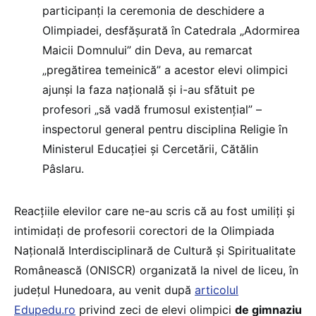
participanți la ceremonia de deschidere a
Olimpiadei, desfășurată în Catedrala „Adormirea
Maicii Domnului” din Deva, au remarcat
„pregătirea temeinică” a acestor elevi olimpici
ajunși la faza națională și i-au sfătuit pe
profesori „să vadă frumosul existențial” –
inspectorul general pentru disciplina Religie în
Ministerul Educației și Cercetării, Cătălin
Pâslaru.
Reacțiile elevilor care ne-au scris că au fost umiliți și
intimidați de profesorii corectori de la Olimpiada
Națională Interdisciplinară de Cultură și Spiritualitate
Românească (ONISCR) organizată la nivel de liceu, în
județul Hunedoara, au venit după
articolul
Edupedu.ro
privind zeci de elevi olimpici
de gimnaziu