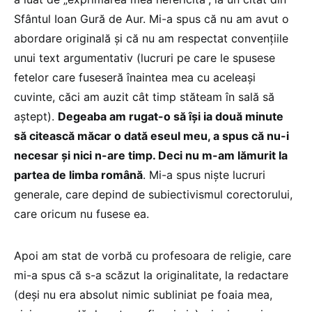
Sfântul Ioan Gură de Aur. Mi-a spus că nu am avut o
abordare originală și că nu am respectat convențiile
unui text argumentativ (lucruri pe care le spusese
fetelor care fuseseră înaintea mea cu aceleași
cuvinte, căci am auzit cât timp stăteam în sală să
aștept).
Degeaba am rugat-o să își ia două minute
să citească măcar o dată eseul meu, a spus că nu-i
necesar și nici n-are timp. Deci nu m-am lămurit la
partea de limba română
. Mi-a spus niște lucruri
generale, care depind de subiectivismul corectorului,
care oricum nu fusese ea.
Apoi am stat de vorbă cu profesoara de religie, care
mi-a spus că s-a scăzut la originalitate, la redactare
(deși nu era absolut nimic subliniat pe foaia mea,