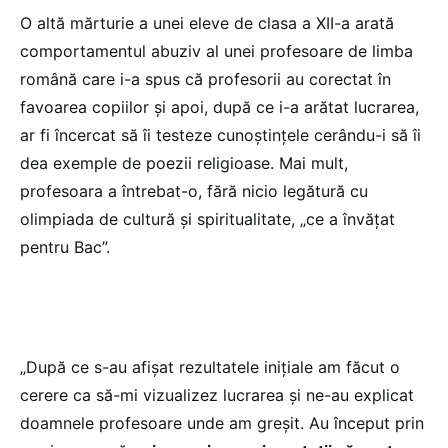
O altă mărturie a unei eleve de clasa a XII-a arată
comportamentul abuziv al unei profesoare de limba
română care i-a spus că profesorii au corectat în
favoarea copiilor și apoi, după ce i-a arătat lucrarea,
ar fi încercat să îi testeze cunoștințele cerându-i să îi
dea exemple de poezii religioase. Mai mult,
profesoara a întrebat-o, fără nicio legătură cu
olimpiada de cultură și spiritualitate, „ce a învățat
pentru Bac”.
„După ce s-au afișat rezultatele inițiale am făcut o
cerere ca să-mi vizualizez lucrarea și ne-au explicat
doamnele profesoare unde am greșit. Au început prin