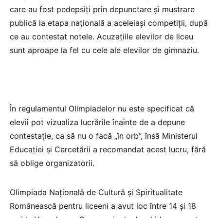
care au fost pedepsiți prin depunctare și mustrare
publică la etapa națională a aceleiași competiții, după
ce au contestat notele. Acuzațiile elevilor de liceu
sunt aproape la fel cu cele ale elevilor de gimnaziu.
În regulamentul Olimpiadelor nu este specificat că
elevii pot vizualiza lucrările înainte de a depune
contestație, ca să nu o facă „în orb”, însă Ministerul
Educației și Cercetării a recomandat acest lucru, fără
să oblige organizatorii.
Olimpiada Națională de Cultură și Spiritualitate
Românească pentru liceeni a avut loc între 14 și 18