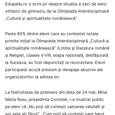
Edupedu.ro a scris joi despre situația a zeci de elevi
olimpici de gimnaziu de la Olimpiada Interdisciplinară
„Cultură și spiritualitate românească”.
Peste 80% dintre elevii care au contestat notele
primite inițial la Olimpiada Interdisciplinară „Cultură și
spiritualitate românească” (Limba și literatura română
și Religie), clasele V-VIII, etapa națională, desfășurată
la Suceava, au fost depunctați la recorectare. Elevii
participanți acuză presiuni și derapaje abuzive ale
organizatorilor la adresa lor.
La festivitatea de premiere din data de 24 mai, Mina
Maria Rusu, președinta Comisiei, i-a mustrat public
pe elevi că „Nu poți să contești valoarea celuilalt și
voi asta ați făcut”. „Cum poți să contești oare harul