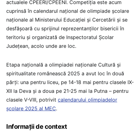
actualele CPEERI/CPEENI. Competiţia este acum
cuprinsă în calendarul național de olimpiade școlare
naționale al Ministerului Educației şi Cercetării și se
desfășoară cu sprijinul reprezentanților bisericii în
teritoriu şi organizată de Inspectoratul Şcolar
Judeţean, acolo unde are loc.
Etapa națională a olimpiadei naționale Cultură și
spiritualitate românească 2025 a avut loc în două
părți: una pentru liceu, pe 14-18 mai pentru clasele IX-
XII la Deva și a doua pe 21-25 mai la Putna – pentru
clasele V-VIII, potrivit
calendarului olimpiadelor
școlare 2025 al MEC
.
Informații de context