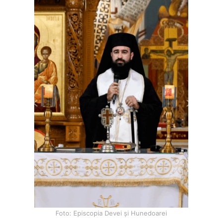
Foto: Episcopia Devei și Hunedoarei