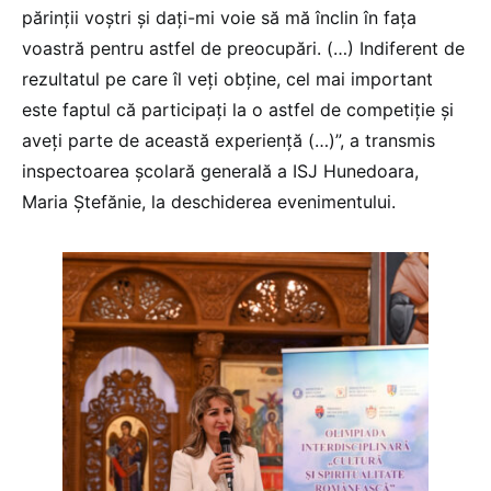
părinții voștri și dați-mi voie să mă înclin în fața
voastră pentru astfel de preocupări. (…) Indiferent de
rezultatul pe care îl veți obține, cel mai important
este faptul că participați la o astfel de competiție și
aveți parte de această experiență (…)”, a transmis
inspectoarea școlară generală a ISJ Hunedoara,
Maria Ștefănie, la deschiderea evenimentului.