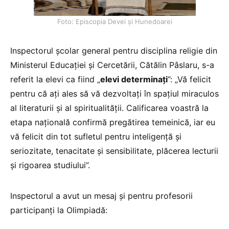
Foto: Episcopia Devei și Hunedoarei
Inspectorul școlar general pentru disciplina religie din
Ministerul Educației și Cercetării, Cătălin Pâslaru, s-a
referit la elevi ca fiind „
elevi determinați
”: „Vă felicit
pentru că ați ales să vă dezvoltați în spațiul miraculos
al literaturii și al spiritualității. Calificarea voastră la
etapa națională confirmă pregătirea temeinică, iar eu
vă felicit din tot sufletul pentru inteligență și
seriozitate, tenacitate și sensibilitate, plăcerea lecturii
și rigoarea studiului”.
Inspectorul a avut un mesaj și pentru profesorii
participanți la Olimpiadă: