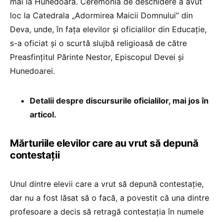
mai la Hunedoara. Ceremonia de deschidere a avut
loc la Catedrala „Adormirea Maicii Domnului” din
Deva, unde, în fața elevilor și oficialilor din Educație,
s-a oficiat și o scurtă slujbă religioasă de către
Preasfințitul Părinte Nestor, Episcopul Devei și
Hunedoarei.
Detalii despre discursurile oficialilor, mai jos în
articol.
Mărturiile elevilor care au vrut să depună
contestații
Unul dintre elevii care a vrut să depună contestație,
dar nu a fost lăsat să o facă, a povestit că una dintre
profesoare a decis să retragă contestația în numele