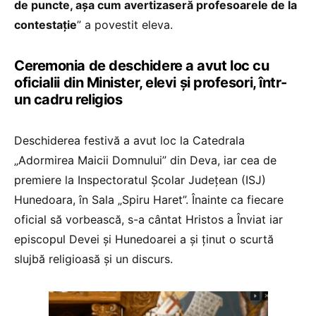
de puncte, așa cum avertizaseră profesoarele de la
contestație
” a povestit eleva.
Ceremonia de deschidere a avut loc cu
oficialii din Minister, elevi și profesori, într-
un cadru religios
Deschiderea festivă a avut loc la Catedrala
„Adormirea Maicii Domnului” din Deva, iar cea de
premiere la Inspectoratul Școlar Județean (ISJ)
Hunedoara, în Sala „Spiru Haret”. Înainte ca fiecare
oficial să vorbească, s-a cântat Hristos a Înviat iar
episcopul Devei și Hunedoarei a și ținut o scurtă
slujbă religioasă și un discurs.