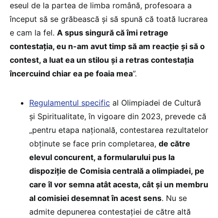
eseul de la partea de limba română, profesoara a
început să se grăbească și să spună că toată lucrarea
e cam la fel.
A spus singură că îmi retrage
contestația, eu n-am avut timp să am reacție și să o
contest, a luat ea un stilou și a retras contestația
încercuind chiar ea pe foaia mea
”.
Regulamentul specific
al Olimpiadei de Cultură
și Spiritualitate, în vigoare din 2023, prevede că
„pentru etapa națională, contestarea rezultatelor
obținute se face prin completarea,
de către
elevul concurent, a formularului pus la
dispoziţie de Comisia centrală a olimpiadei, pe
care îl vor semna atât acesta, cât şi un membru
al comisiei desemnat în acest sens
. Nu se
admite depunerea contestaţiei de către altă