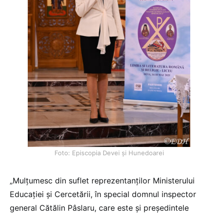
Foto: Episcopia Devei și Hunedoarei
„Mulțumesc din suflet reprezentanților Ministerului
Educației și Cercetării, în special domnul inspector
general Cătălin Pâslaru, care este și președintele