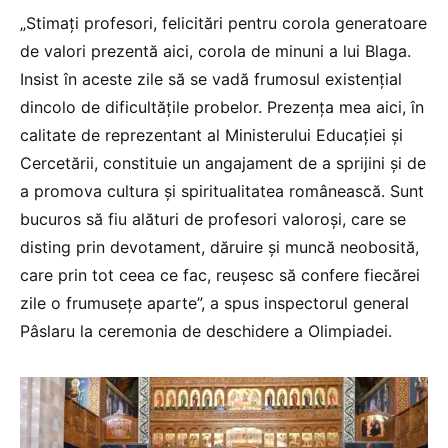
„Stimați profesori, felicitări pentru corola generatoare
de valori prezentă aici, corola de minuni a lui Blaga.
Insist în aceste zile să se vadă frumosul existențial
dincolo de dificultățile probelor. Prezența mea aici, în
calitate de reprezentant al Ministerului Educației și
Cercetării, constituie un angajament de a sprijini și de
a promova cultura și spiritualitatea românească. Sunt
bucuros să fiu alături de profesori valoroși, care se
disting prin devotament, dăruire și muncă neobosită,
care prin tot ceea ce fac, reușesc să confere fiecărei
zile o frumusețe aparte”, a spus inspectorul general
Pâslaru la ceremonia de deschidere a Olimpiadei.