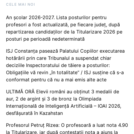
CELE MAI NOI
An școlar 2026-2027. Lista posturilor pentru
profesori a fost actualizată, pe fiecare județ, după
repartizarea candidaților de la Titularizare 2026 pe
posturi pe perioadă nedeterminată
ISJ Constanța pasează Palatului Copiilor executarea
hotărârii prin care Tribunalul a suspendat chiar
deciziile Inspectoratului de tăiere a posturilor:
Obligațiile vă revin „în totalitate” / ISJ susține că s-a
conformat pentru că nu a mai emis alte acte
ULTIMĂ ORĂ Elevii români au obținut 3 medalii de
aur, 2 de argint și 3 de bronz la Olimpiada
Internațională de Inteligență Artificială – IOAI 2026,
desfășurată în Kazahstan
Profesorul Petruț Rizea: O profesoară a luat nota 4.90
la Titularizare, iar după contestații nota a ajuns la