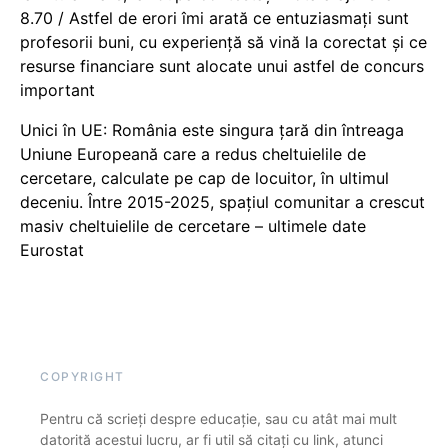
8.70 / Astfel de erori îmi arată ce entuziasmați sunt
profesorii buni, cu experiență să vină la corectat și ce
resurse financiare sunt alocate unui astfel de concurs
important
Unici în UE: România este singura țară din întreaga
Uniune Europeană care a redus cheltuielile de
cercetare, calculate pe cap de locuitor, în ultimul
deceniu. Între 2015-2025, spațiul comunitar a crescut
masiv cheltuielile de cercetare – ultimele date
Eurostat
COPYRIGHT
Pentru că scrieți despre educație, sau cu atât mai mult
datorită acestui lucru, ar fi util să citați cu link, atunci