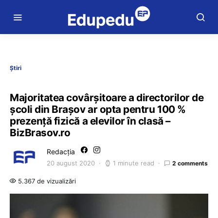
Știri
Majoritatea covârșitoare a directorilor de
școli din Brașov ar opta pentru 100 %
prezență fizică a elevilor în clasă –
BizBrasov.ro
Redacția
20 august 2020
1 minute read
2 comments
5.367 de vizualizări