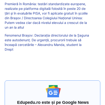
Premieră în România: testări standardizate europene,
realizate pe platforma digitală folosită în peste 20 de
țări și în evaluările PISA, vor fi aplicate gratuit în școlile
din Brașov / Directoarea Colegiului Național Unirea:
Putem vedea clar dacă nivelul elevului a crescut de la
un an la altul
Fenomenul Brașov: Declarația directorului de la Șaguna
este autodenunț. De urgență, procurorii trebuie să
înceapă cercetările – Alexandru Manda, student la
Drept
Edupedu.ro este și pe Google News