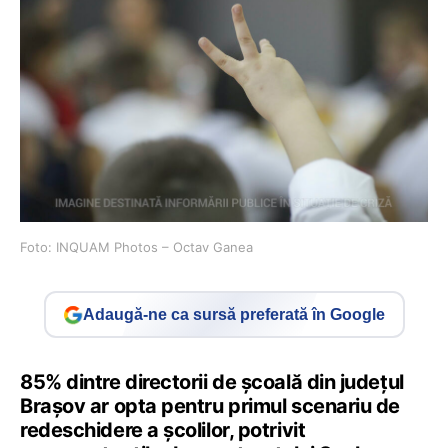
Foto: INQUAM Photos – Octav Ganea
Adaugă-ne ca sursă preferată în Google
85% dintre directorii de școală din județul
Brașov ar opta pentru primul scenariu de
redeschidere a școlilor, potrivit