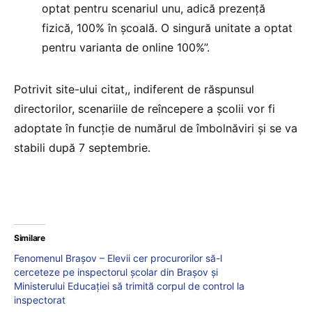
optat pentru scenariul unu, adică prezență
fizică, 100% în școală. O singură unitate a optat
pentru varianta de online 100%”.
Potrivit site-ului citat,, indiferent de răspunsul
directorilor, scenariile de reîncepere a școlii vor fi
adoptate în funcție de numărul de îmbolnăviri și se va
stabili după 7 septembrie.
Similare
Fenomenul Brașov – Elevii cer procurorilor să-l
cerceteze pe inspectorul școlar din Brașov și
Ministerului Educației să trimită corpul de control la
inspectorat