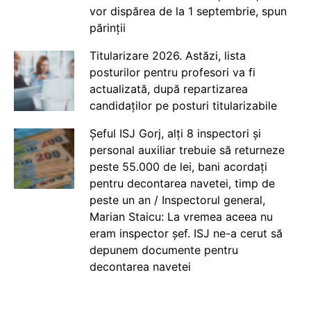
vor dispărea de la 1 septembrie, spun
părinții
Titularizare 2026. Astăzi, lista
posturilor pentru profesori va fi
actualizată, după repartizarea
candidaților pe posturi titularizabile
Șeful ISJ Gorj, alți 8 inspectori și
personal auxiliar trebuie să returneze
peste 55.000 de lei, bani acordați
pentru decontarea navetei, timp de
peste un an / Inspectorul general,
Marian Staicu: La vremea aceea nu
eram inspector șef. ISJ ne-a cerut să
depunem documente pentru
decontarea navetei