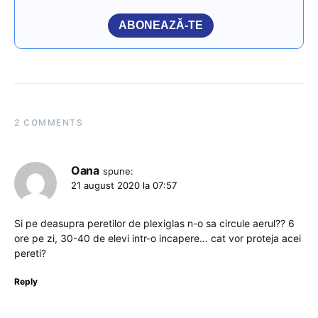
ABONEAZĂ-TE
2 COMMENTS
Oana
spune:
21 august 2020 la 07:57
Si pe deasupra peretilor de plexiglas n-o sa circule aerul?? 6
ore pe zi, 30-40 de elevi intr-o incapere… cat vor proteja acei
pereti?
Reply