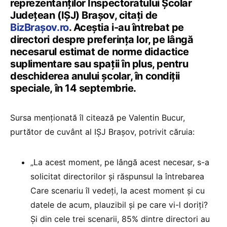
reprezentanților Inspectoratului Școlar
Județean (IȘJ) Brașov, citați de
BizBrașov.ro
. Aceștia i-au întrebat pe
directori despre preferința lor, pe lângă
necesarul estimat de norme didactice
suplimentare sau spații în plus, pentru
deschiderea anului școlar, în condiții
speciale, în 14 septembrie.
Sursa menționată îl citează pe Valentin Bucur,
purtător de cuvânt al IȘJ Brașov, potrivit căruia:
„La acest moment, pe lângă acest necesar, s-a
solicitat directorilor și răspunsul la întrebarea
Care scenariu îl vedeți, la acest moment și cu
datele de acum, plauzibil și pe care vi-l doriți?
Și din cele trei scenarii, 85% dintre directori au