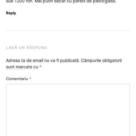
sub 1200 ron. Mai putin decat cu peretii de plexicglass.
Reply
LASĂ UN RĂSPUNS
Adresa ta de email nu va fi publicată.
Câmpurile obligatorii
sunt marcate cu
*
Comentariu
*