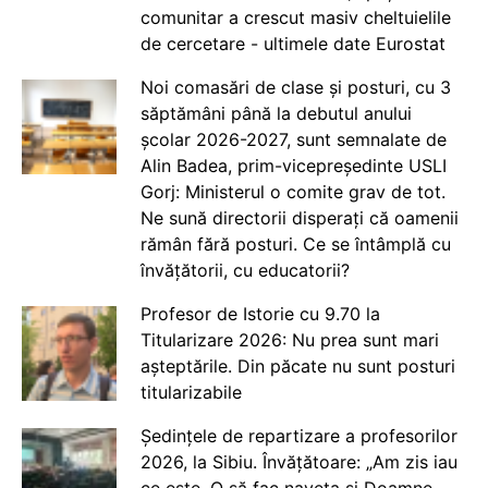
comunitar a crescut masiv cheltuielile
de cercetare - ultimele date Eurostat
Noi comasări de clase și posturi, cu 3
săptămâni până la debutul anului
școlar 2026-2027, sunt semnalate de
Alin Badea, prim-vicepreședinte USLI
Gorj: Ministerul o comite grav de tot.
Ne sună directorii disperați că oamenii
rămân fără posturi. Ce se întâmplă cu
învățătorii, cu educatorii?
Profesor de Istorie cu 9.70 la
Titularizare 2026: Nu prea sunt mari
așteptările. Din păcate nu sunt posturi
titularizabile
Ședințele de repartizare a profesorilor
2026, la Sibiu. Învățătoare: „Am zis iau