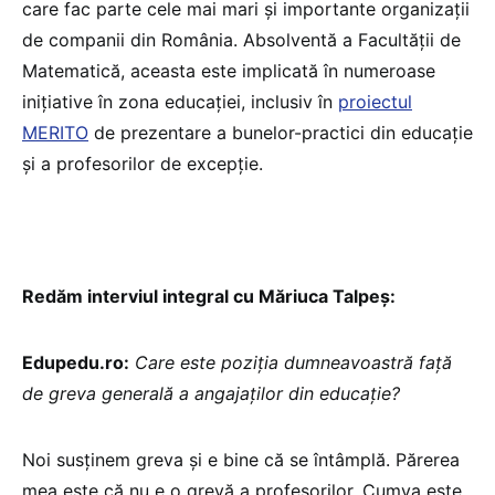
care fac parte cele mai mari și importante organizații
de companii din România. Absolventă a Facultății de
Matematică, aceasta este implicată în numeroase
inițiative în zona educației, inclusiv în
proiectul
MERITO
de prezentare a bunelor-practici din educație
și a profesorilor de excepție.
Redăm interviul integral cu Măriuca Talpeș:
Edupedu.ro:
Care este poziția dumneavoastră față
de greva generală a angajaților din educație?
Noi susținem greva și e bine că se întâmplă. Părerea
mea este că nu e o grevă a profesorilor. Cumva este