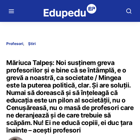
Profesori
Știri
Măriuca Talpeș: Noi susținem greva
profesorilor și e bine că se întâmplă, e o
grevă a noastră, ca societate / Mingea
este la puterea politică, clar. Și are soluții.
Numai să dorească și să înțeleagă că
educația este un pilon al societății, nu o
Cenușăreasă, nu o masă de profesori care
ne deranjează și de care trebuie să
scăpăm. Nu! Ei ne educă copiii, ei duc țara
înainte – acești profesori