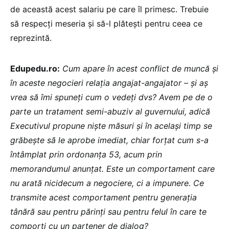
de această acest salariu pe care îl primesc. Trebuie
să respecți meseria și să-l plătești pentru ceea ce
reprezintă.
Edupedu.ro:
Cum apare în acest conflict de muncă și
în aceste negocieri relația angajat-angajator – și aș
vrea să îmi spuneți cum o vedeți dvs? Avem pe de o
parte un tratament semi-abuziv al guvernului, adică
Executivul propune niște măsuri și în același timp se
grăbește să le aprobe imediat, chiar forțat cum s-a
întâmplat prin ordonanța 53, acum prin
memorandumul anunțat. Este un comportament care
nu arată nicidecum a negociere, ci a impunere. Ce
transmite acest comportament pentru generația
tânără sau pentru părinți sau pentru felul în care te
comporți cu un partener de dialog?