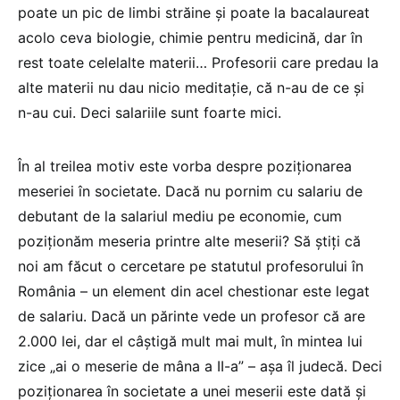
poate un pic de limbi străine și poate la bacalaureat
acolo ceva biologie, chimie pentru medicină, dar în
rest toate celelalte materii… Profesorii care predau la
alte materii nu dau nicio meditație, că n-au de ce și
n-au cui. Deci salariile sunt foarte mici.
În al treilea motiv este vorba despre poziționarea
meseriei în societate. Dacă nu pornim cu salariu de
debutant de la salariul mediu pe economie, cum
poziționăm meseria printre alte meserii? Să știți că
noi am făcut o cercetare pe statutul profesorului în
România – un element din acel chestionar este legat
de salariu. Dacă un părinte vede un profesor că are
2.000 lei, dar el câștigă mult mai mult, în mintea lui
zice „ai o meserie de mâna a II-a” – așa îl judecă. Deci
poziționarea în societate a unei meserii este dată și