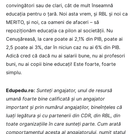
convingători sau de clari, cât de mult înseamnă
educația pentru o țară. Noi asta vrem, și RBL și noi ca
MERITO, și noi, ca oameni de afaceri – să
repoziționăm educația ca pilon al societății. Nu
Cenușăreasă, la care poate ai 2,1% din PIB, poate ai
2,5 poate ai 3%, dar în niciun caz nu ai 6% din PIB.
Adică cred că dacă nu ai salarii bune, nu ai profesori
buni, nu ai copii bine educați! Este foarte, foarte
simplu.
Edupedu.ro:
Sunteți angajator, unul de resursă
umană foarte bine calificată și un angajator
important și prin numărul angajaților, bineînțeles că
luați legătura și cu partenerii din CDR, din RBL, din
toate organizațiile în care sunteți parte. Cum arată
comportamentul acesta al angajatorului, numit statul