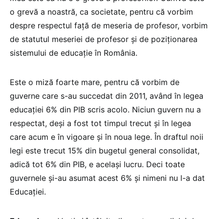
o grevă a noastră, ca societate, pentru că vorbim
despre respectul față de meseria de profesor, vorbim
de statutul meseriei de profesor și de poziționarea
sistemului de educație în România.
Este o miză foarte mare, pentru că vorbim de
guverne care s-au succedat din 2011, având în legea
educației 6% din PIB scris acolo. Niciun guvern nu a
respectat, deși a fost tot timpul trecut și în legea
care acum e în vigoare și în noua lege. În draftul noii
legi este trecut 15% din bugetul general consolidat,
adică tot 6% din PIB, e același lucru. Deci toate
guvernele și-au asumat acest 6% și nimeni nu l-a dat
Educației.