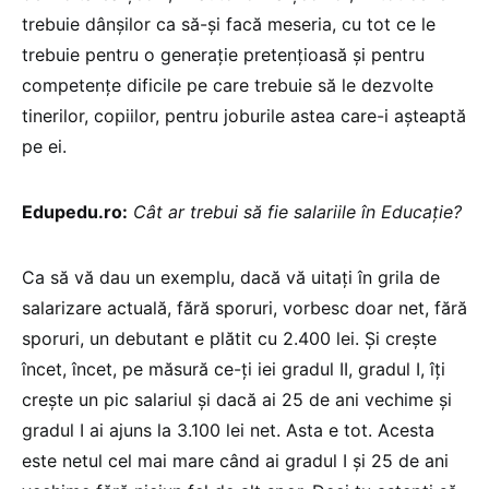
trebuie dânșilor ca să-și facă meseria, cu tot ce le
trebuie pentru o generație pretențioasă și pentru
competențe dificile pe care trebuie să le dezvolte
tinerilor, copiilor, pentru joburile astea care-i așteaptă
pe ei.
Edupedu.ro:
Cât ar trebui să fie salariile în Educație?
Ca să vă dau un exemplu, dacă vă uitați în grila de
salarizare actuală, fără sporuri, vorbesc doar net, fără
sporuri, un debutant e plătit cu 2.400 lei. Și crește
încet, încet, pe măsură ce-ți iei gradul II, gradul I, îți
crește un pic salariul și dacă ai 25 de ani vechime și
gradul I ai ajuns la 3.100 lei net. Asta e tot. Acesta
este netul cel mai mare când ai gradul I și 25 de ani