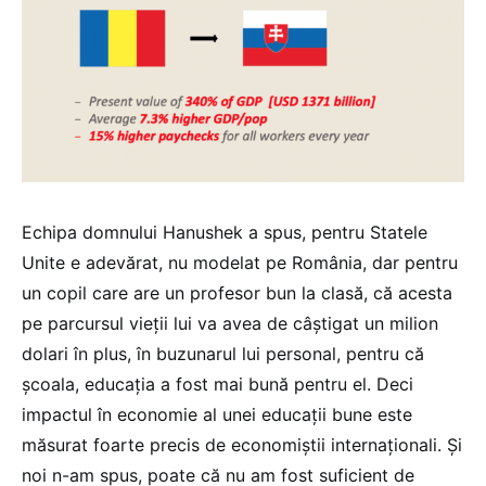
Echipa domnului Hanushek a spus, pentru Statele
Unite e adevărat, nu modelat pe România, dar pentru
un copil care are un profesor bun la clasă, că acesta
pe parcursul vieții lui va avea de câștigat un milion
dolari în plus, în buzunarul lui personal, pentru că
școala, educația a fost mai bună pentru el. Deci
impactul în economie al unei educații bune este
măsurat foarte precis de economiștii internaționali. Și
noi n-am spus, poate că nu am fost suficient de