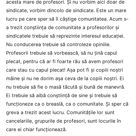
acesta mare de profesori. Și nu vorbim aici doar de
sindicate, vorbim dincolo de sindicate. Este un mare
lucru pe care sper să îl câștige comunitatea. Acum s-
a trezit conștiința de comunitate a profesorilor și
sindicatele trebuie să reprezinte interesul educației.
Nu conducerea trebuie să controleze opiniile.
Profesorii trebuie să vorbească, să nu țină capul
plecat, pentru că ar fi foarte rău să avem profesori
care stau cu capul plecat! Așa pot fi și copiii noștri
mâine și nu ne dorim așa ceva de la copiii noștri. Ei
nu trebuie să fie o masă tăcută și bună de manevră.
Ei trebuie să aibă conștiință de sine și trebuie să
funcționeze ca o breaslă, ca o comunitate. Și sper că
greva a trezit acest lucru. Comunitățile lor sunt
cancelariile, grupurile de profesori, sunt locurile în
care ei chiar funcționează.