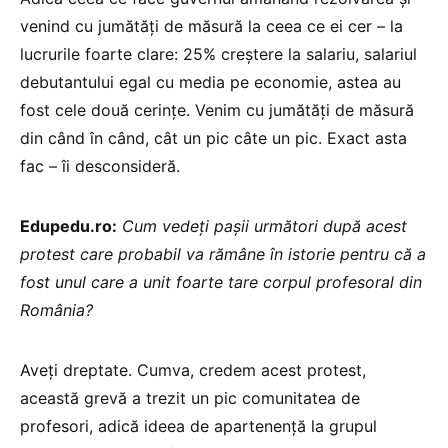
venind cu jumătăți de măsură la ceea ce ei cer – la
lucrurile foarte clare: 25% creștere la salariu, salariul
debutantului egal cu media pe economie, astea au
fost cele două cerințe. Venim cu jumătăți de măsură
din când în când, cât un pic câte un pic. Exact asta
fac – îi desconsideră.
Edupedu.ro:
Cum vedeți pașii următori după acest
protest care probabil va rămâne în istorie pentru că a
fost unul care a unit foarte tare corpul profesoral din
România?
Aveți dreptate. Cumva, credem acest protest,
această grevă a trezit un pic comunitatea de
profesori, adică ideea de apartenență la grupul