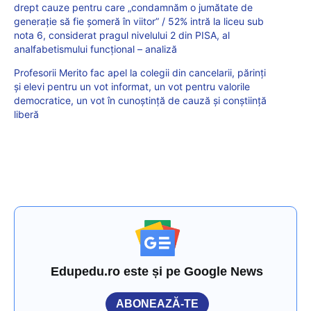
drept cauze pentru care „condamnăm o jumătate de
generație să fie șomeră în viitor” / 52% intră la liceu sub
nota 6, considerat pragul nivelului 2 din PISA, al
analfabetismului funcțional – analiză
Profesorii Merito fac apel la colegii din cancelarii, părinți
și elevi pentru un vot informat, un vot pentru valorile
democratice, un vot în cunoștință de cauză și conștiință
liberă
Edupedu.ro este și pe Google News
ABONEAZĂ-TE