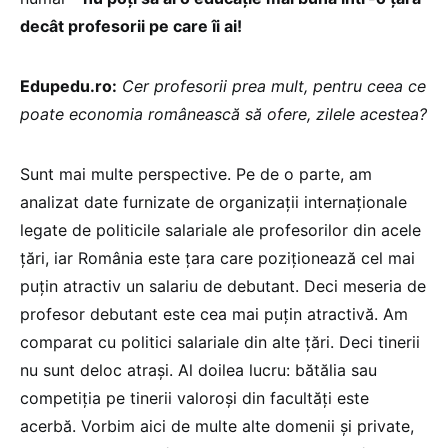
decât profesorii pe care îi ai!
Edupedu.ro:
Cer profesorii prea mult, pentru ceea ce
poate economia românească să ofere, zilele acestea?
Sunt mai multe perspective. Pe de o parte, am
analizat date furnizate de organizații internaționale
legate de politicile salariale ale profesorilor din acele
țări, iar România este țara care poziționează cel mai
puțin atractiv un salariu de debutant. Deci meseria de
profesor debutant este cea mai puțin atractivă. Am
comparat cu politici salariale din alte țări. Deci tinerii
nu sunt deloc atrași. Al doilea lucru: bătălia sau
competiția pe tinerii valoroși din facultăți este
acerbă. Vorbim aici de multe alte domenii și private,