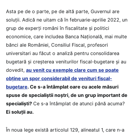
Asta pe de o parte, pe de altă parte, Guvernul are
soluții. Adică ne uitam că în februarie-aprilie 2022, un
grup de experți români în fiscalitate și politici
economice, care includea Banca Națională, mai multe
bănci ale României, Consiliul Fiscal, profesori
universitari au făcut o analiză pentru consolidarea
bugetară și creșterea veniturilor fiscal-bugetare și au
dovedit,
au venit cu exemple clare cum se poate
obține un spor considerabil de venituri fiscal-
bugetare
. Ce s-a întâmplat oare cu acele măsuri
spuse de specialiștii noștri, de un grup important de
specialiști?
Ce s-a întâmplat de atunci până acuma?
Ei soluții au.
În noua lege există articolul 129, alineatul 1, care n-a