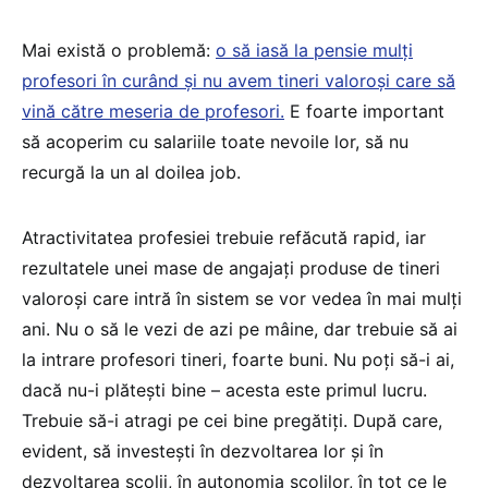
Mai există o problemă:
o să iasă la pensie mulți
profesori în curând și nu avem tineri valoroși care să
vină către meseria de profesori.
E foarte important
să acoperim cu salariile toate nevoile lor, să nu
recurgă la un al doilea job.
Atractivitatea profesiei trebuie refăcută rapid, iar
rezultatele unei mase de angajați produse de tineri
valoroși care intră în sistem se vor vedea în mai mulți
ani. Nu o să le vezi de azi pe mâine, dar trebuie să ai
la intrare profesori tineri, foarte buni. Nu poți să-i ai,
dacă nu-i plătești bine – acesta este primul lucru.
Trebuie să-i atragi pe cei bine pregătiți. După care,
evident, să investești în dezvoltarea lor și în
dezvoltarea școlii, în autonomia școlilor, în tot ce le