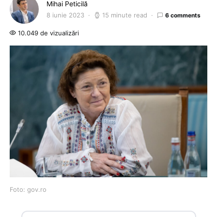
Mihai Peticilă
8 iunie 2023
15 minute read
6 comments
10.049 de vizualizări
Foto: gov.ro