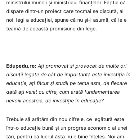
ministrului muncii și ministrului finanțelor. Faptul că
dispare dintr-un proiect care tocmai se discută, al
noii legi a educației, spune că nu și-l asumă, că le e
teamă de această promisiune din lege.
Edupedu.ro:
Ați promovat și provocat de multe ori
discuții legate de cât de importantă este investiția în
educație, ați făcut și studii pe tema asta, de fiecare
dată ați venit cu cifre, cum arată fundamentarea
nevoiii acesteia, de investiție în educație?
Trebuie să arătăm din nou cifrele, ce legătură este
într-o educație bună și un progres economic al unei
țări, pentru că lucrul ăsta nu e bine înțeles. Noi am