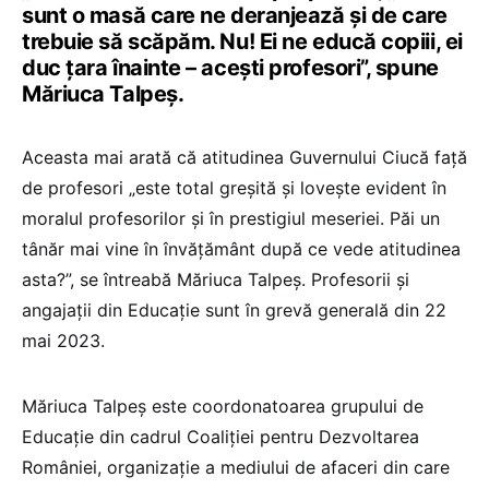
sunt o masă care ne deranjează și de care
trebuie să scăpăm. Nu! Ei ne educă copiii, ei
duc țara înainte – acești profesori”, spune
Măriuca Talpeș.
Aceasta mai arată că atitudinea Guvernului Ciucă față
de profesori „este total greșită și lovește evident în
moralul profesorilor și în prestigiul meseriei. Păi un
tânăr mai vine în învățământ după ce vede atitudinea
asta?”, se întreabă Măriuca Talpeș. Profesorii și
angajații din Educație sunt în grevă generală din 22
mai 2023.
Măriuca Talpeș este coordonatoarea grupului de
Educație din cadrul Coaliției pentru Dezvoltarea
României, organizație a mediului de afaceri din care