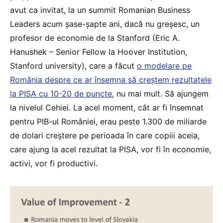
avut ca invitat, la un summit Romanian Business
Leaders acum șase-șapte ani, dacă nu greșesc, un
profesor de economie de la Stanford (Eric A.
Hanushek – Senior Fellow la Hoover Institution,
Stanford university), care a făcut
o modelare pe
România despre ce ar însemna să creștem rezultatele
la PISA cu 10-20 de puncte
, nu mai mult. Să ajungem
la nivelul Cehiei. La acel moment, cât ar fi însemnat
pentru PIB-ul României, erau peste 1.300 de miliarde
de dolari creștere pe perioada în care copiii aceia,
care ajung la acel rezultat la PISA, vor fi în economie,
activi, vor fi productivi.