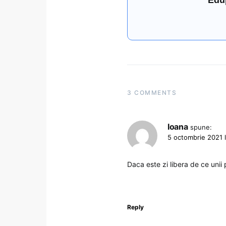
3 COMMENTS
Ioana
spune:
5 octombrie 2021 l
Daca este zi libera de ce unii 
Reply