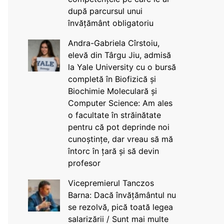
după parcursul unui
învățământ obligatoriu
Andra-Gabriela Cîrstoiu,
elevă din Târgu Jiu, admisă
la Yale University cu o bursă
completă în Biofizică și
Biochimie Moleculară și
Computer Science: Am ales
o facultate în străinătate
pentru că pot deprinde noi
cunoștințe, dar vreau să mă
întorc în țară și să devin
profesor
Vicepremierul Tanczos
Barna: Dacă învățământul nu
se rezolvă, pică toată legea
salarizării / Sunt mai multe