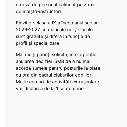
o criză de personal calificat pe zona
de maiștri-instructori
Elevii de clasa a IX-a încep anul școlar
2026-2027 cu manuale noi / Cărțile
sunt gratuite și diferă în funcție de
profil și specializare
Mai mulți părinți solicită, într-o petiție,
anularea deciziei ISMB de a nu mai
acorda sumele pentru posturile la plata
cu ora din cadrul cluburilor copiilor:
Multe cercuri de activități extrașcolare
vor dispărea de la 1 septembrie