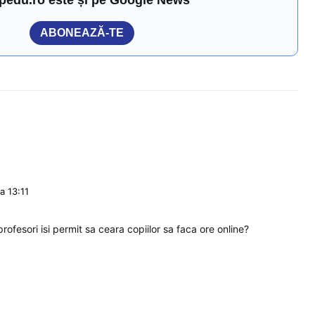
ABONEAZĂ-TE
a 13:11
profesori isi permit sa ceara copiilor sa faca ore online?