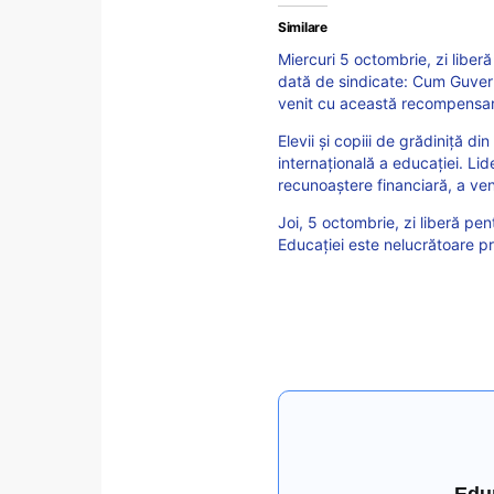
Similare
Miercuri 5 octombrie, zi liberă
dată de sindicate: Cum Guvern
venit cu această recompensa
Elevii și copiii de grădiniță di
internațională a educației. Li
recunoaștere financiară, a v
Joi, 5 octombrie, zi liberă pen
Educației este nelucrătoare p
Edu