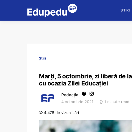
ȘTIRI
Știri
Marți, 5 octombrie, zi liberă de l
cu ocazia Zilei Educației
Redacția
4 octombrie 2021
1 minute read
4.478 de vizualizări