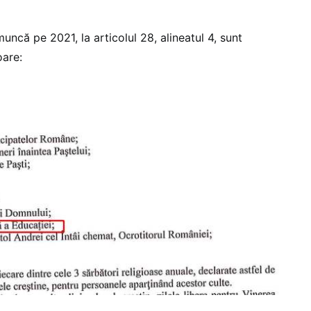
muncă pe 2021, la articolul 28, alineatul 4, sunt
oare: