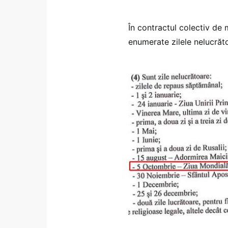
În contractul colectiv de 
enumerate zilele nelucrăt