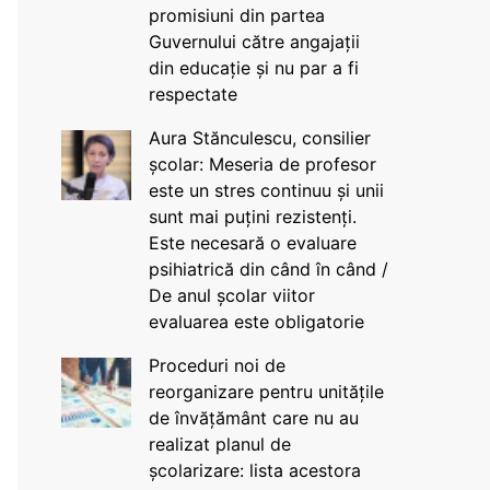
promisiuni din partea
Guvernului către angajații
din educație și nu par a fi
respectate
Aura Stănculescu, consilier
școlar: Meseria de profesor
este un stres continuu și unii
sunt mai puțini rezistenți.
Este necesară o evaluare
psihiatrică din când în când /
De anul școlar viitor
evaluarea este obligatorie
Proceduri noi de
reorganizare pentru unitățile
de învățământ care nu au
realizat planul de
școlarizare: lista acestora