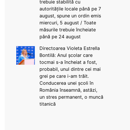
trebuie stabilită cu
autoritățile locale până pe 7
august, spune un ordin emis
miercuri, 5 august / Toate
măsurile trebuie încheiate
până pe 24 august
Directoarea Violeta Estrella
Bontilă: Anul școlar care
tocmai s-a încheiat a fost,
probabil, unul dintre cei mai
grei pe care i-am trăit.
Conducerea unei școli în
România înseamnă, astăzi,
un stres permanent, o muncă
titanică