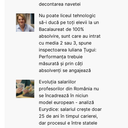
decontarea navetei
Nu poate liceul tehnologic
să-i ducă pe toți elevii la un
Bacalaureat de 100%
absolvire, sunt care au intrat
cu media 2 sau 3, spune
inspectoarea Iuliana Țugui:
Performanța trebuie
măsurată și prin câți
absolvenți se angajează
Evoluția salariilor
profesorilor din România nu
se încadrează în niciun
model european - analiză
Eurydice: salariul crește doar
25 de ani în timpul carierei,
dar procesul e între statele