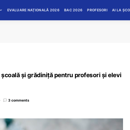
EVALUARE NAȚIONALĂ 2026
BAC 2026
PROFESORI
AI LA ȘC
a școală și grădiniță pentru profesori și elevi
3 comments