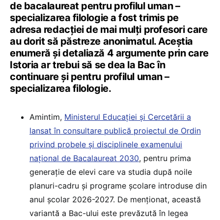
de bacalaureat pentru profilul uman –
specializarea filologie a fost trimis pe
adresa redacției de mai mulți profesori care
au dorit să păstreze anonimatul. Aceștia
enumeră și detaliază 4 argumente prin care
Istoria ar trebui să se dea la Bac în
continuare și pentru profilul uman –
specializarea filologie.
Amintim,
Ministerul Educației și Cercetării a
lansat în consultare publică proiectul de Ordin
privind probele și disciplinele examenului
național de Bacalaureat 2030
, pentru prima
generație de elevi care va studia după noile
planuri-cadru și programe școlare introduse din
anul școlar 2026-2027. De menționat, această
variantă a Bac-ului este prevăzută în legea