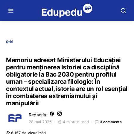
Știri
Memoriu adresat Ministerului Educației
pentru menținerea Istoriei ca disciplină
obligatorie la Bac 2030 pentru profilul
uman – specializarea filologie: În
contextul actual, istoria are un rol esențial
în combaterea extremismului și
manipulării
Redacția
28 mai 2026
4 minute read
3 comments
6.157 de vizualizări