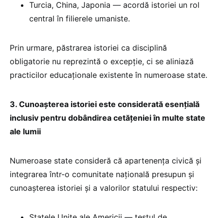
Turcia, China, Japonia — acordă istoriei un rol
central în filierele umaniste.
Prin urmare, păstrarea istoriei ca disciplină
obligatorie nu reprezintă o excepție, ci se aliniază
practicilor educaționale existente în numeroase state.
3. Cunoașterea istoriei este considerată esențială
inclusiv pentru dobândirea cetățeniei în multe state
ale lumii
Numeroase state consideră că apartenența civică și
integrarea într-o comunitate națională presupun și
cunoașterea istoriei și a valorilor statului respectiv:
Statele Unite ale Americii — testul de