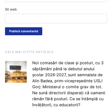
Sit web
CELE MAI CITITE ARTICOLE
Noi comasări de clase și posturi, cu 3
săptămâni până la debutul anului
școlar 2026-2027, sunt semnalate de
Alin Badea, prim-vicepreședinte USLI
Gorj: Ministerul o comite grav de tot.
Ne sună directorii disperați că oamenii
rămân fără posturi. Ce se întâmplă cu
învățătorii, cu educatorii?