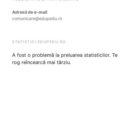
Adresă de e-mail
comunicare@edupedu.ro
STATISTICI EDUPEDU.RO
A fost o problemă la preluarea statisticilor. Te
rog reîncearcă mai târziu.