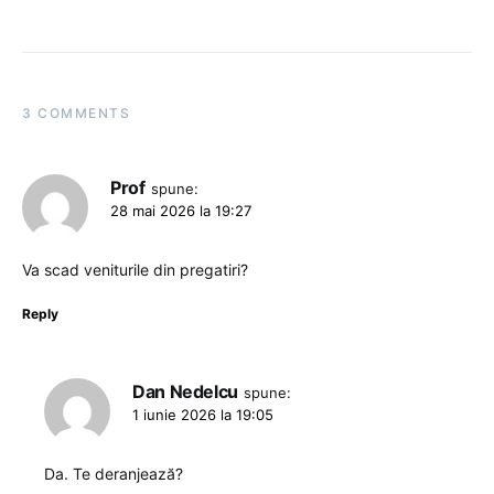
3 COMMENTS
Prof
spune:
28 mai 2026 la 19:27
Va scad veniturile din pregatiri?
Reply
Dan Nedelcu
spune:
1 iunie 2026 la 19:05
Da. Te deranjează?