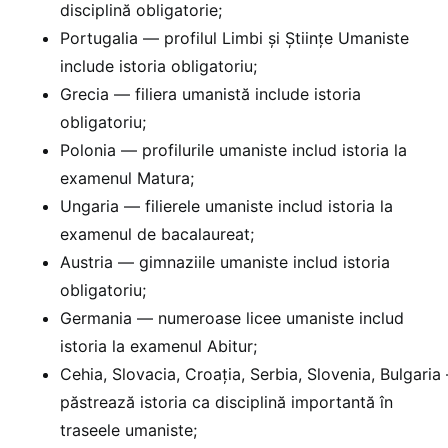
disciplină obligatorie;
Portugalia — profilul Limbi și Științe Umaniste
include istoria obligatoriu;
Grecia — filiera umanistă include istoria
obligatoriu;
Polonia — profilurile umaniste includ istoria la
examenul Matura;
Ungaria — filierele umaniste includ istoria la
examenul de bacalaureat;
Austria — gimnaziile umaniste includ istoria
obligatoriu;
Germania — numeroase licee umaniste includ
istoria la examenul Abitur;
Cehia, Slovacia, Croația, Serbia, Slovenia, Bulgaria
păstrează istoria ca disciplină importantă în
traseele umaniste;