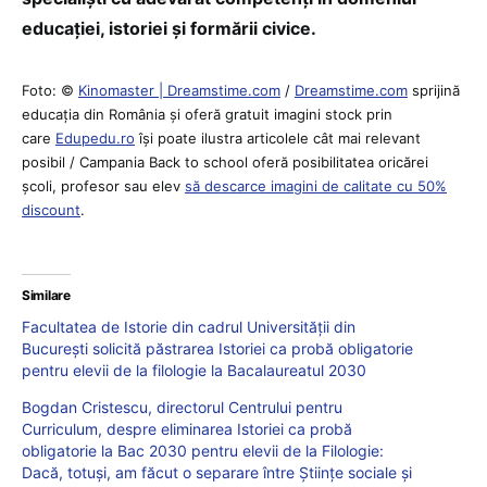
educației, istoriei și formării civice.
Foto: ©
Kinomaster | Dreamstime.com
/
Dreamstime.com
sprijină
educaţia din România şi oferă gratuit imagini stock prin
care
Edupedu.ro
îşi poate ilustra articolele cât mai relevant
posibil / Campania Back to school oferă posibilitatea oricărei
școli, profesor sau elev
să descarce imagini de calitate cu 50%
discount
.
Similare
Facultatea de Istorie din cadrul Universității din
București solicită păstrarea Istoriei ca probă obligatorie
pentru elevii de la filologie la Bacalaureatul 2030
Bogdan Cristescu, directorul Centrului pentru
Curriculum, despre eliminarea Istoriei ca probă
obligatorie la Bac 2030 pentru elevii de la Filologie:
Dacă, totuși, am făcut o separare între Științe sociale și