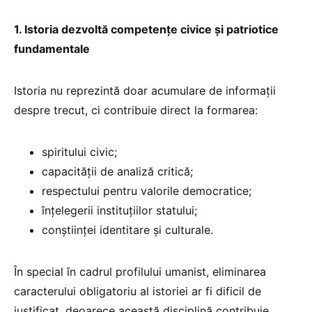
1. Istoria dezvoltă competențe civice și patriotice
fundamentale
Istoria nu reprezintă doar acumulare de informații
despre trecut, ci contribuie direct la formarea:
spiritului civic;
capacității de analiză critică;
respectului pentru valorile democratice;
înțelegerii instituțiilor statului;
conștiinței identitare și culturale.
În special în cadrul profilului umanist, eliminarea
caracterului obligatoriu al istoriei ar fi dificil de
justificat, deoarece această disciplină contribuie