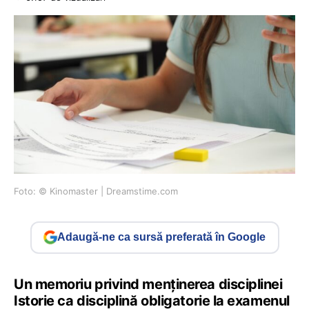
Foto: © Kinomaster | Dreamstime.com
Adaugă-ne ca sursă preferată în Google
Un memoriu privind menținerea disciplinei
Istorie ca disciplină obligatorie la examenul