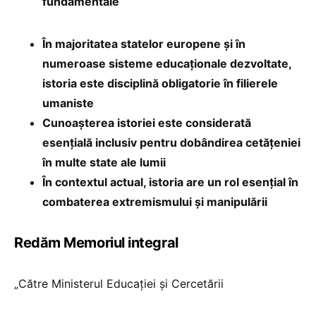
fundamentale
În majoritatea statelor europene și în
numeroase sisteme educaționale dezvoltate,
istoria este disciplină obligatorie în filierele
umaniste
Cunoașterea istoriei este considerată
esențială inclusiv pentru dobândirea cetățeniei
în multe state ale lumii
În contextul actual, istoria are un rol esențial în
combaterea extremismului și manipulării
Redăm Memoriul integral
„Către Ministerul Educației și Cercetării