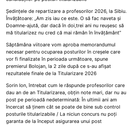
Ședințele de repartizare a profesorilor 2026, la Sibiu.
Învățătoare: „Am zis iau ce este. O să fac naveta și
Doamne-ajută, dar dacă în doi,trei ani nu reușesc să
mă titularizez nu cred că mai rămân în învățământ”
Săptămâna viitoare vom aproba memorandumul
necesar pentru ocuparea posturilor în creșele care
vor fi finalizate în perioada următoare, spune
premierul Bolojan, la 2 zile după ce s-au afișat
rezultatele finale de la Titularizare 2026
Sorin Ion, întrebat cum le răspunde profesorilor care
dau an de an Titularizarea, obțin note mari, dar nu au
post pe perioadă nedeterminată: În ultimii ani am
încercat să ținem cât se poate de bine sub control
posturile titularizabile / La niciun concurs nu poți
garanta de la început asigurarea unui post