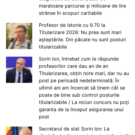
maratoane parcurse și milioane de lire
strânse în scopuri caritabile
Profesor de Istorie cu 9.70 la
Titularizare 2026: Nu prea sunt mari
așteptările. Din păcate nu sunt posturi
titularizabile
Sorin Ion, întrebat cum le răspunde
profesorilor care dau an de an
Titularizarea, obțin note mari, dar nu au
post pe perioadă nedeterminată: În
ultimii ani am încercat să ținem cât se
poate de bine sub control posturile
titularizabile / La niciun concurs nu poți
garanta de la început asigurarea unui
post
Secretarul de stat Sorin Ion: La