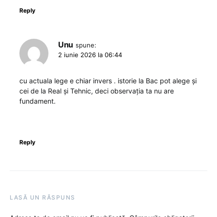
Reply
Unu
spune:
2 iunie 2026 la 06:44
cu actuala lege e chiar invers . istorie la Bac pot alege și
cei de la Real și Tehnic, deci observația ta nu are
fundament.
Reply
LASĂ UN RĂSPUNS