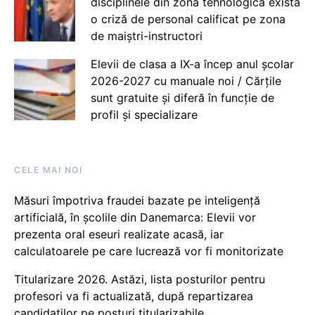
disciplinele din zona tehnologică există
o criză de personal calificat pe zona
de maiștri-instructori
Elevii de clasa a IX-a încep anul școlar
2026-2027 cu manuale noi / Cărțile
sunt gratuite și diferă în funcție de
profil și specializare
CELE MAI NOI
Măsuri împotriva fraudei bazate pe inteligență
artificială, în școlile din Danemarca: Elevii vor
prezenta oral eseuri realizate acasă, iar
calculatoarele pe care lucrează vor fi monitorizate
Titularizare 2026. Astăzi, lista posturilor pentru
profesori va fi actualizată, după repartizarea
candidaților pe posturi titularizabile