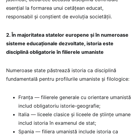
esențial la formarea unui cetățean educat,
responsabil și conștient de evoluția societății.
2. În majoritatea statelor europene și în numeroase
sisteme educaționale dezvoltate, istoria este
disciplină obligatorie în filierele umaniste
Numeroase state păstrează istoria ca disciplină
fundamentală pentru profilurile umaniste și filologice:
Franța — filierele generale cu orientare umanistă
includ obligatoriu istorie-geografie;
Italia — liceele clasice și liceele de științe umane
includ istoria în examenul de stat;
Spania — filiera umanistă include istoria ca