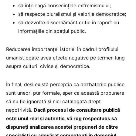
să înțeleagă consecințele extremismului;
să respecte pluralismul și valorile democratice;
să dezvolte discernământ critic în raport cu
informațiile din spațiul public.
Reducerea importanței istoriei în cadrul profilului
umanist poate avea efecte negative pe termen lung
asupra culturii civice și democratice.
În final, deși există percepția că dezbaterile publice
sunt uneori pur formale, sper ca această propunere
să nu fie ignorată și nici catalogată drept
nepotrivită.
Dacă procesul de consultare publică
este unul real și autentic, vă rog respectuos să
dispuneți analizarea acestei propuneri de către
specialiști cu adevărat competenți în domeniul