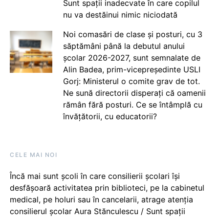
Sunt spații inadecvate în care copilul
nu va destăinui nimic niciodată
Noi comasări de clase și posturi, cu 3
săptămâni până la debutul anului
școlar 2026-2027, sunt semnalate de
Alin Badea, prim-vicepreședinte USLI
Gorj: Ministerul o comite grav de tot.
Ne sună directorii disperați că oamenii
rămân fără posturi. Ce se întâmplă cu
învățătorii, cu educatorii?
CELE MAI NOI
Încă mai sunt școli în care consilierii școlari își
desfășoară activitatea prin biblioteci, pe la cabinetul
medical, pe holuri sau în cancelarii, atrage atenția
consilierul școlar Aura Stănculescu / Sunt spații