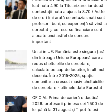
luat nota 4.90 la Titularizare, iar după
contestații nota a ajuns la 8.70 / Astfel
de erori îmi arată ce entuziasmați sunt
profesorii buni, cu experiență să vină la
corectat și ce resurse financiare sunt
alocate unui astfel de concurs
important
Unici în UE: România este singura țară
din întreaga Uniune Europeană care a
redus cheltuielile de cercetare,
calculate pe cap de locuitor, în ultimul
deceniu. Între 2015-2025, spațiul
comunitar a crescut masiv cheltuielile
de cercetare - ultimele date Eurostat
OFICIAL Prima de carieră didactică
2026: profesorii primesc cei 1.500 de
lei până la 31 august și îi pot folosi