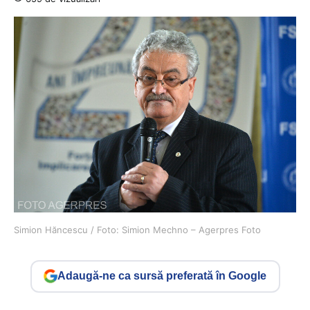
Simion Hăncescu / Foto: Simion Mechno – Agerpres Foto
Adaugă-ne ca sursă preferată în Google