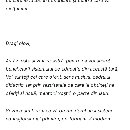
pe care le faceți în continuare și pentru care vă
mulțumim!
Dragi elevi,
Astăzi este și ziua voastră, pentru că voi sunteți
beneficiarii sistemului de educație din această țară.
Voi sunteți cei care oferiți sens misiunii cadrului
didactic, iar prin rezultatele pe care le obțineți ne
oferiți și nouă, mentorii voștri, o parte din lauri.
Și vouă am fi vrut să vă oferim darul unui sistem
educațional mai primitor, performant și modern.