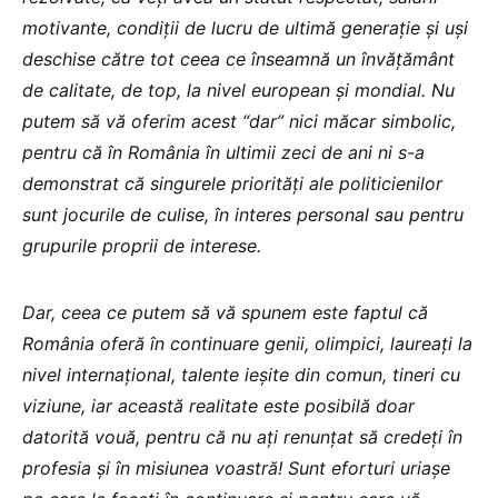
motivante, condiții de lucru de ultimă generație și uși
deschise către tot ceea ce înseamnă un învățământ
de calitate, de top, la nivel european și mondial. Nu
putem să vă oferim acest “dar” nici măcar simbolic,
pentru că în România în ultimii zeci de ani ni s-a
demonstrat că singurele priorități ale politicienilor
sunt jocurile de culise, în interes personal sau pentru
grupurile proprii de interese.
Dar, ceea ce putem să vă spunem este faptul că
România oferă în continuare genii, olimpici, laureați la
nivel internațional, talente ieșite din comun, tineri cu
viziune, iar această realitate este posibilă doar
datorită vouă, pentru că nu ați renunțat să credeți în
profesia și în misiunea voastră! Sunt eforturi uriașe