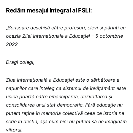
Redăm mesajul integral al FSLI:
„
Scrisoare deschisă către profesori, elevi și părinți cu
ocazia Zilei Internaționale a Educației – 5 octombrie
2022
Dragi colegi,
Ziua Internațională a Educației este o sărbătoare a
națiunilor care înțeleg că sistemul de învățământ este
unica poartă către emanciparea, dezvoltarea și
consolidarea unui stat democratic. Fără educație nu
putem reține în memoria colectivă ceea ce istoria ne
scrie în destin, așa cum nici nu putem să ne imaginăm
viitorul.