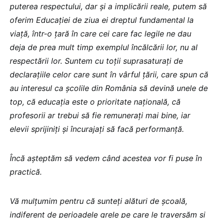
puterea respectului, dar și a implicării reale, putem să
oferim Educației de ziua ei dreptul fundamental la
viață, într-o țară în care cei care fac legile ne dau
deja de prea mult timp exemplul încălcării lor, nu al
respectării lor. Suntem cu toții suprasaturați de
declarațiile celor care sunt în vârful țării, care spun că
au interesul ca școlile din România să devină unele de
top, că educația este o prioritate națională, că
profesorii ar trebui să fie remunerați mai bine, iar
elevii sprijiniți și încurajați să facă performanță.
Încă așteptăm să vedem când acestea vor fi puse în
practică.
Vă mulțumim pentru că sunteți alături de școală,
indiferent de perioadele grele pe care le traversăm și