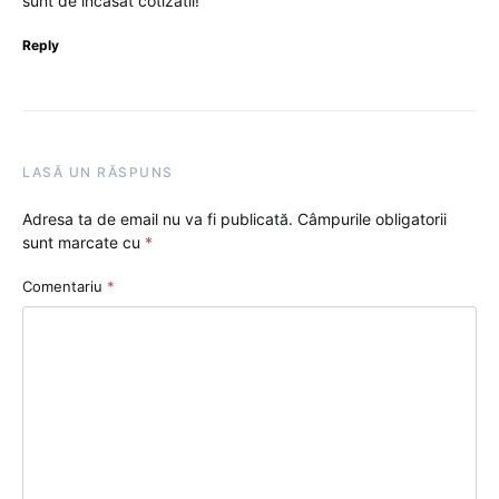
sunt de incasat cotizatii!
Reply
LASĂ UN RĂSPUNS
Adresa ta de email nu va fi publicată.
Câmpurile obligatorii
sunt marcate cu
*
Comentariu
*