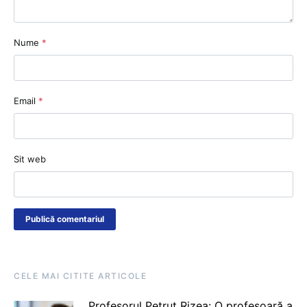
Nume
*
Email
*
Sit web
CELE MAI CITITE ARTICOLE
Profesorul Petruț Rizea: O profesoară a