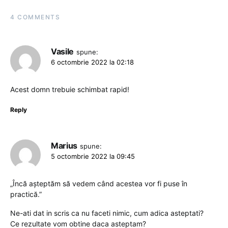
4 COMMENTS
Vasile
spune:
6 octombrie 2022 la 02:18
Acest domn trebuie schimbat rapid!
Reply
Marius
spune:
5 octombrie 2022 la 09:45
„Încă așteptăm să vedem când acestea vor fi puse în
practică.”
Ne-ati dat in scris ca nu faceti nimic, cum adica asteptati?
Ce rezultate vom obtine daca asteptam?