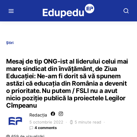
Știri
Mesaj de tip ONG-ist al liderului celui mai
mare sindicat din învățământ, de Ziua
Educației: Ne-am fi dorit să vă spunem
astăzi că educația din România a devenit
o prioritate. Nu putem / FSLI nu a avut
nicio poziție publică la proiectele Legilor
Cîmpeanu
Redacția
5 octombrie 2022
5 minute read
4 comments
659 de vizualizări