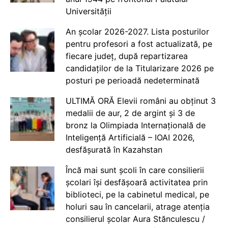
Universității
An școlar 2026-2027. Lista posturilor
pentru profesori a fost actualizată, pe
fiecare județ, după repartizarea
candidaților de la Titularizare 2026 pe
posturi pe perioadă nedeterminată
ULTIMĂ ORĂ Elevii români au obținut 3
medalii de aur, 2 de argint și 3 de
bronz la Olimpiada Internațională de
Inteligență Artificială – IOAI 2026,
desfășurată în Kazahstan
Încă mai sunt școli în care consilierii
școlari își desfășoară activitatea prin
biblioteci, pe la cabinetul medical, pe
holuri sau în cancelarii, atrage atenția
consilierul școlar Aura Stănculescu /