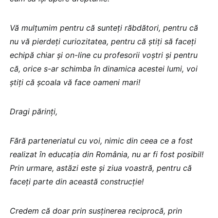
Vă mulțumim pentru că sunteți răbdători, pentru că
nu vă pierdeți curiozitatea, pentru că știți să faceți
echipă chiar și on-line cu profesorii voștri și pentru
că, orice s-ar schimba în dinamica acestei lumi, voi
știți că școala vă face oameni mari!
Dragi părinți,
Fără parteneriatul cu voi, nimic din ceea ce a fost
realizat în educația din România, nu ar fi fost posibil!
Prin urmare, astăzi este și ziua voastră, pentru că
faceți parte din această construcție!
Credem că doar prin susținerea reciprocă, prin