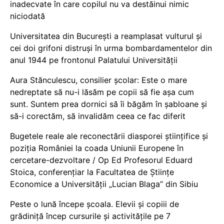
inadecvate în care copilul nu va destăinui nimic
niciodată
Universitatea din București a reamplasat vulturul și
cei doi grifoni distruși în urma bombardamentelor din
anul 1944 pe frontonul Palatului Universității
Aura Stănculescu, consilier școlar: Este o mare
nedreptate să nu-i lăsăm pe copii să fie așa cum
sunt. Suntem prea dornici să îi băgăm în șabloane și
să-i corectăm, să invalidăm ceea ce fac diferit
Bugetele reale ale reconectării diasporei științifice și
poziția României la coada Uniunii Europene în
cercetare-dezvoltare / Op Ed Profesorul Eduard
Stoica, conferențiar la Facultatea de Științe
Economice a Universității „Lucian Blaga” din Sibiu
Peste o lună începe școala. Elevii și copiii de
grădiniță încep cursurile și activitățile pe 7