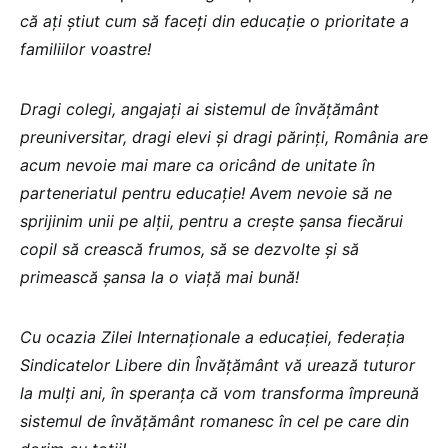
că ați știut cum să faceți din educație o prioritate a
familiilor voastre!
Dragi colegi, angajați ai sistemul de învățământ
preuniversitar, dragi elevi și dragi părinți, România are
acum nevoie mai mare ca oricând de unitate în
parteneriatul pentru educație! Avem nevoie să ne
sprijinim unii pe alții, pentru a crește șansa fiecărui
copil să crească frumos, să se dezvolte și să
primească șansa la o viață mai bună!
Cu ocazia Zilei Internaționale a educației, federația
Sindicatelor Libere din Învățământ vă urează tuturor
la mulți ani, în speranța că vom transforma împreună
sistemul de învățământ romanesc în cel pe care din