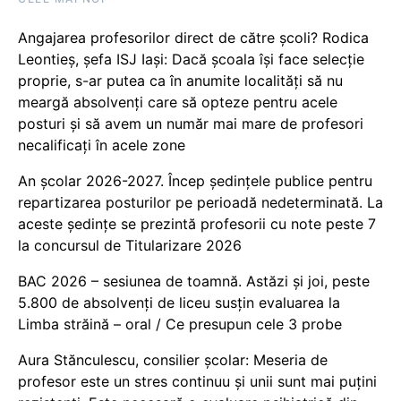
Angajarea profesorilor direct de către școli? Rodica
Leontieș, șefa ISJ Iași: Dacă școala își face selecție
proprie, s-ar putea ca în anumite localități să nu
meargă absolvenți care să opteze pentru acele
posturi și să avem un număr mai mare de profesori
necalificați în acele zone
An școlar 2026-2027. Încep ședințele publice pentru
repartizarea posturilor pe perioadă nedeterminată. La
aceste ședințe se prezintă profesorii cu note peste 7
la concursul de Titularizare 2026
BAC 2026 – sesiunea de toamnă. Astăzi și joi, peste
5.800 de absolvenți de liceu susțin evaluarea la
Limba străină – oral / Ce presupun cele 3 probe
Aura Stănculescu, consilier școlar: Meseria de
profesor este un stres continuu și unii sunt mai puțini