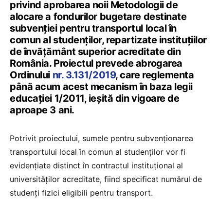
privind aprobarea noii Metodologii de
alocare a fondurilor bugetare destinate
subvenției pentru transportul local în
comun al studenților, repartizate instituțiilor
de învățământ superior acreditate din
România. Proiectul prevede abrogarea
Ordinului
nr. 3.131/2019
, care reglementa
până acum acest mecanism în baza legii
educației 1/2011, ieșită din vigoare de
aproape 3 ani.
Potrivit proiectului, sumele pentru subvenționarea
transportului local în comun al studenților vor fi
evidențiate distinct în contractul instituțional al
universităților acreditate, fiind specificat numărul de
studenți fizici eligibili pentru transport.