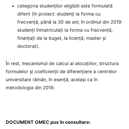
categoria studenților eligibili este formulată
diferit (în proiect: studenți la forma cu
frecvență, până la 30 de ani; în ordinul din 2019:
studenți înmatriculați la forma cu frecvență,
finanțați de la buget, la licență, master și
doctorat).
În rest, mecanismul de calcul al alocațiilor, structura
formulelor și coeficienții de diferențiere a centrelor
universitare rămân, în esență, aceiași ca în
metodologia din 2019.
DOCUMENT OMEC pus în consultare: