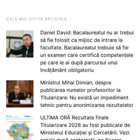
CELE MAI CITITE ARTICOLE
Daniel David: Bacalaureatul nu ar trebui
să fie folosit ca mijloc de intrare la
facultate. Bacalaureatul trebuie să fie
un examen care certifică competențele
pe care le ai după parcursul unui
învățământ obligatoriu
Ministrul Mihai Dimian, despre
publicarea numelor profesorilor la
Titularizare: Nu există un impediment
tehnic pentru anonimizarea rezultatelor
ULTIMA ORĂ Rezultate finale
Titularizare 2026 au fost publicate de
Ministerul Educației și Cercetării. Vezi