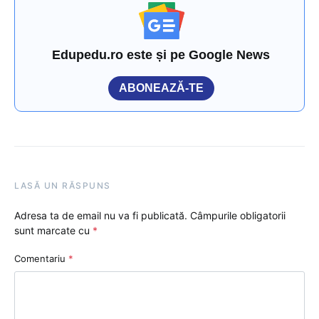
Edupedu.ro este și pe Google News
ABONEAZĂ-TE
LASĂ UN RĂSPUNS
Adresa ta de email nu va fi publicată.
Câmpurile obligatorii
sunt marcate cu
*
Comentariu
*