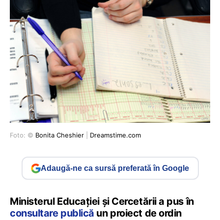
Foto: ©
Bonita Cheshier
|
Dreamstime.com
Adaugă-ne ca sursă preferată în Google
Ministerul Educației și Cercetării a pus în
consultare publică
un proiect de ordin