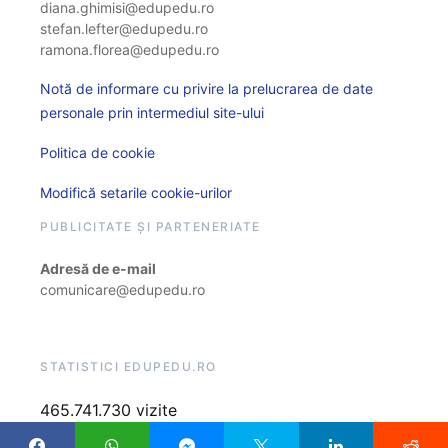
diana.ghimisi@edupedu.ro
stefan.lefter@edupedu.ro
ramona.florea@edupedu.ro
Notă de informare cu privire la prelucrarea de date
personale prin intermediul site-ului
Politica de cookie
Modifică setarile cookie-urilor
PUBLICITATE ȘI PARTENERIATE
Adresă de e-mail
comunicare@edupedu.ro
STATISTICI EDUPEDU.RO
465.741.730 vizite