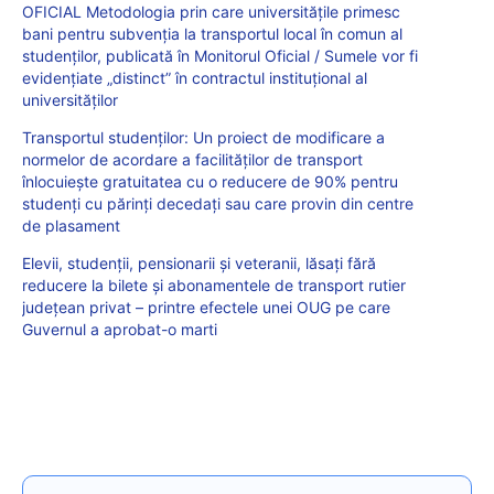
OFICIAL Metodologia prin care universitățile primesc
bani pentru subvenția la transportul local în comun al
studenților, publicată în Monitorul Oficial / Sumele vor fi
evidențiate „distinct” în contractul instituțional al
universităților
Transportul studenților: Un proiect de modificare a
normelor de acordare a facilităților de transport
înlocuiește gratuitatea cu o reducere de 90% pentru
studenți cu părinți decedați sau care provin din centre
de plasament
Elevii, studenții, pensionarii și veteranii, lăsați fără
reducere la bilete și abonamentele de transport rutier
județean privat – printre efectele unei OUG pe care
Guvernul a aprobat-o marti