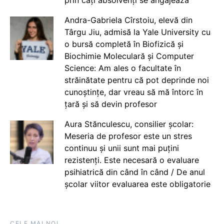
prin câți absolvenți se angajează
Andra-Gabriela Cîrstoiu, elevă din
Târgu Jiu, admisă la Yale University cu
o bursă completă în Biofizică și
Biochimie Moleculară și Computer
Science: Am ales o facultate în
străinătate pentru că pot deprinde noi
cunoștințe, dar vreau să mă întorc în
țară și să devin profesor
Aura Stănculescu, consilier școlar:
Meseria de profesor este un stres
continuu și unii sunt mai puțini
rezistenți. Este necesară o evaluare
psihiatrică din când în când / De anul
școlar viitor evaluarea este obligatorie
CELE MAI NOI