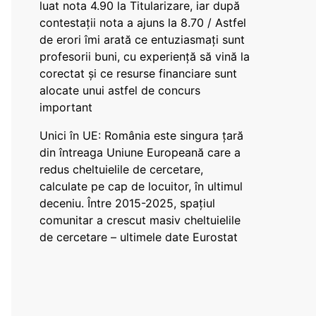
luat nota 4.90 la Titularizare, iar după
contestații nota a ajuns la 8.70 / Astfel
de erori îmi arată ce entuziasmați sunt
profesorii buni, cu experiență să vină la
corectat și ce resurse financiare sunt
alocate unui astfel de concurs
important
Unici în UE: România este singura țară
din întreaga Uniune Europeană care a
redus cheltuielile de cercetare,
calculate pe cap de locuitor, în ultimul
deceniu. Între 2015-2025, spațiul
comunitar a crescut masiv cheltuielile
de cercetare – ultimele date Eurostat