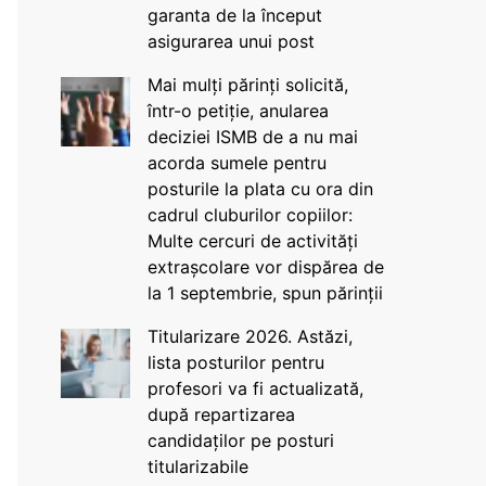
garanta de la început
asigurarea unui post
Mai mulți părinți solicită,
într-o petiție, anularea
deciziei ISMB de a nu mai
acorda sumele pentru
posturile la plata cu ora din
cadrul cluburilor copiilor:
Multe cercuri de activități
extrașcolare vor dispărea de
la 1 septembrie, spun părinții
Titularizare 2026. Astăzi,
lista posturilor pentru
profesori va fi actualizată,
după repartizarea
candidaților pe posturi
titularizabile