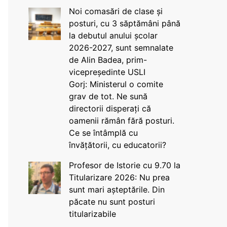
Noi comasări de clase și
posturi, cu 3 săptămâni până
la debutul anului școlar
2026-2027, sunt semnalate
de Alin Badea, prim-
vicepreședinte USLI
Gorj: Ministerul o comite
grav de tot. Ne sună
directorii disperați că
oamenii rămân fără posturi.
Ce se întâmplă cu
învățătorii, cu educatorii?
Profesor de Istorie cu 9.70 la
Titularizare 2026: Nu prea
sunt mari așteptările. Din
păcate nu sunt posturi
titularizabile