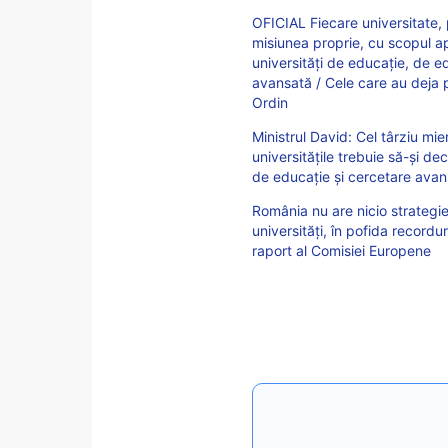
OFICIAL Fiecare universitate, 
misiunea proprie, cu scopul ap
universități de educație, de e
avansată / Cele care au deja 
Ordin
Ministrul David: Cel târziu mi
universitățile trebuie să-și d
de educație și cercetare avan
România nu are nicio strategi
universități, în pofida recordu
raport al Comisiei Europene