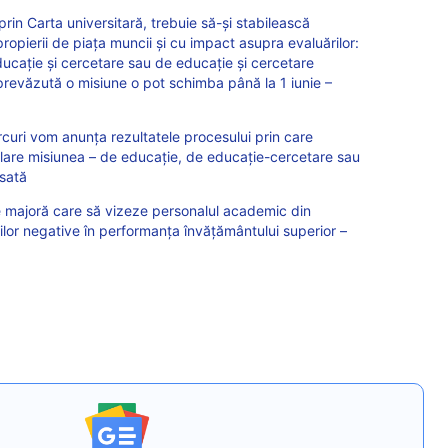
prin Carta universitară, trebuie să-și stabilească
ropierii de piața muncii și cu impact asupra evaluărilor:
ducație și cercetare sau de educație și cercetare
prevăzută o misiune o pot schimba până la 1 iunie –
ercuri vom anunța rezultatele procesului prin care
eclare misiunea – de educație, de educație-cercetare sau
sată
e majoră care să vizeze personalul academic din
rilor negative în performanța învățământului superior –