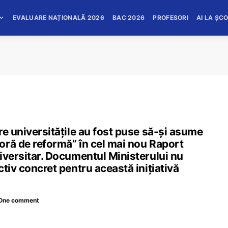
EVALUARE NAȚIONALĂ 2026
BAC 2026
PROFESORI
AI LA ȘC
re universitățile au fost puse să-și asume
oră de reformă” în cel mai nou Raport
iversitar. Documentul Ministerului nu
tiv concret pentru această inițiativă
One comment