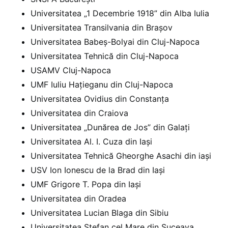
Universitatea „1 Decembrie 1918” din Alba Iulia
Universitatea Transilvania din Brașov
Universitatea Babeș-Bolyai din Cluj-Napoca
Universitatea Tehnică din Cluj-Napoca
USAMV Cluj-Napoca
UMF Iuliu Hațieganu din Cluj-Napoca
Universitatea Ovidius din Constanța
Universitatea din Craiova
Universitatea „Dunărea de Jos” din Galați
Universitatea Al. I. Cuza din Iași
Universitatea Tehnică Gheorghe Asachi din iași
USV Ion Ionescu de la Brad din Iași
UMF Grigore T. Popa din Iași
Universitatea din Oradea
Universitatea Lucian Blaga din Sibiu
Universitatea Ștefan cel Mare din Suceava