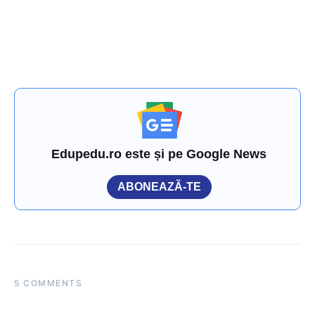
Edupedu.ro este și pe Google News
ABONEAZĂ-TE
5 COMMENTS