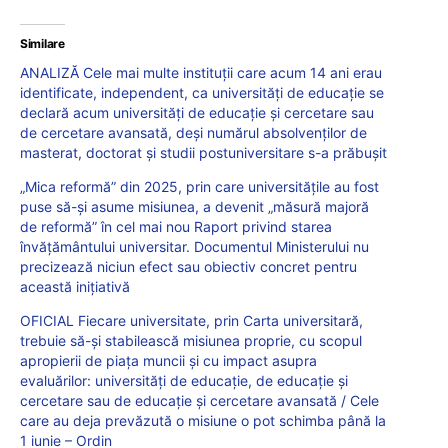
Similare
ANALIZĂ Cele mai multe instituții care acum 14 ani erau
identificate, independent, ca universități de educație se
declară acum universități de educație și cercetare sau
de cercetare avansată, deși numărul absolvenților de
masterat, doctorat și studii postuniversitare s-a prăbușit
„Mica reformă” din 2025, prin care universitățile au fost
puse să-și asume misiunea, a devenit „măsură majoră
de reformă” în cel mai nou Raport privind starea
învățământului universitar. Documentul Ministerului nu
precizează niciun efect sau obiectiv concret pentru
această inițiativă
OFICIAL Fiecare universitate, prin Carta universitară,
trebuie să-și stabilească misiunea proprie, cu scopul
apropierii de piața muncii și cu impact asupra
evaluărilor: universități de educație, de educație și
cercetare sau de educație și cercetare avansată / Cele
care au deja prevăzută o misiune o pot schimba până la
1 iunie – Ordin