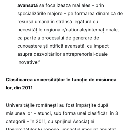
avansată
se focalizează mai ales – prin
specializările majore – pe formarea dinamică de
resursă umană în strânsă legătură cu
necesitățile regionale/naționale/internaționale,
ca parte a procesului de generare de
cunoaștere științifică avansată, cu impact
asupra dezvoltărilor antreprenorial-duale
inovative.”
Clasificarea universităților în funcție de misiunea
lor, din 2011
Universitățile românești au fost împărțite după
misiunea lor – atunci, sub forma unei clasificări în 3
categorii – în 2011, cu sprijinul Asociației
Universităților Europene, impactul imediat anunțat