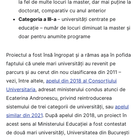
la fel de multe locuri la master, dar mai puține la
doctorat, comparativ cu anul anterior
Categoria a III-a
– universități centrate pe
educație – număr de locuri diminuat la master și
doar pentru anumite programe
Proiectul a fost însă îngropat și a rămas așa în pofida
faptului că unele mari universități au revenit pe
parcurs și au cerut din nou clasificarea din 2011 –
vezi, între altele,
apelul din 2018 al Consorțiului
Universitaria
, adresat ministerului condus atunci de
Ecaterina Andronescu, privind reintroducerea
sistemului de trei categorii de universități, sau
apelul
similar din 2021
. După apelul din 2018, un proiect în
acest sens al Ministerului Educației a fost contestat
de două mari universități, Universitatea din București