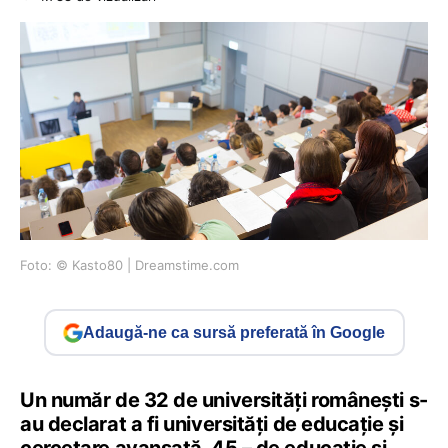
Foto: © Kasto80 | Dreamstime.com
Adaugă-ne ca sursă preferată în Google
Un număr de 32 de universități românești s-
au declarat a fi universități de educație și