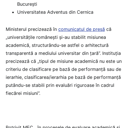
București
Universitatea Adventus din Cernica
Ministerul precizează în
comunicatul de presă
că
„universitățile românești și-au stabilit misiunea
academică, structurându-se astfel o arhitectură
transparentă a mediului universitar din țară”. Instituția
precizează că „tipul de misiune academică nu este un
criteriu de clasificare pe bază de performanță sau de
ierarhie, clasificarea/ierarhia pe bază de performanță
putându-se stabili prin evaluări riguroase în cadrul
fiecărei misiuni”.
Potrivit MEC, „în procesele de evaluare academică și