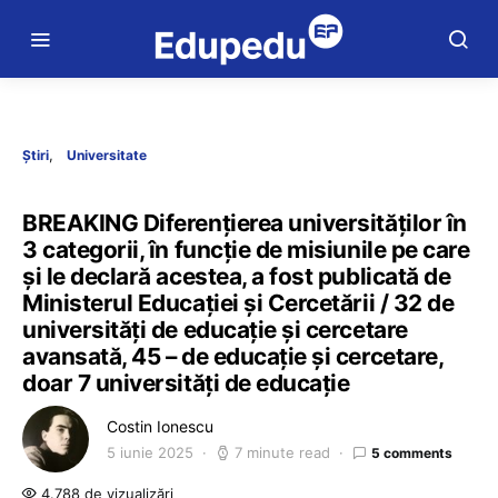
Știri
Universitate
BREAKING Diferențierea universităților în
3 categorii, în funcție de misiunile pe care
și le declară acestea, a fost publicată de
Ministerul Educației și Cercetării / 32 de
universități de educație și cercetare
avansată, 45 – de educație și cercetare,
doar 7 universități de educație
Costin Ionescu
5 iunie 2025
7 minute read
5 comments
4.788 de vizualizări