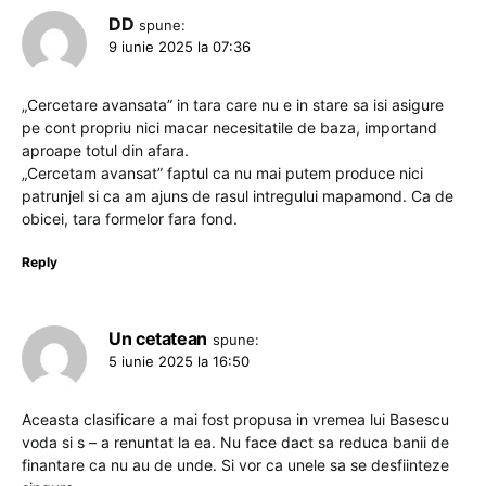
DD
spune:
9 iunie 2025 la 07:36
„Cercetare avansata” in tara care nu e in stare sa isi asigure
pe cont propriu nici macar necesitatile de baza, importand
aproape totul din afara.
„Cercetam avansat” faptul ca nu mai putem produce nici
patrunjel si ca am ajuns de rasul intregului mapamond. Ca de
obicei, tara formelor fara fond.
Reply
Un cetatean
spune:
5 iunie 2025 la 16:50
Aceasta clasificare a mai fost propusa in vremea lui Basescu
voda si s – a renuntat la ea. Nu face dact sa reduca banii de
finantare ca nu au de unde. Si vor ca unele sa se desfiinteze