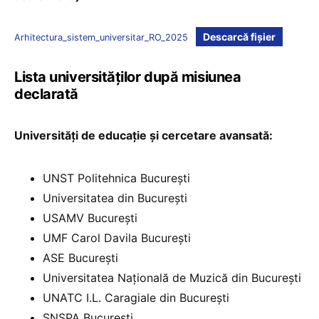
Descarcă fișier
Arhitectura_sistem_universitar_RO_2025
Lista universităților după misiunea
declarată
Universități de educație și cercetare avansată:
UNST Politehnica București
Universitatea din București
USAMV București
UMF Carol Davila București
ASE București
Universitatea Națională de Muzică din București
UNATC I.L. Caragiale din București
SNSPA București