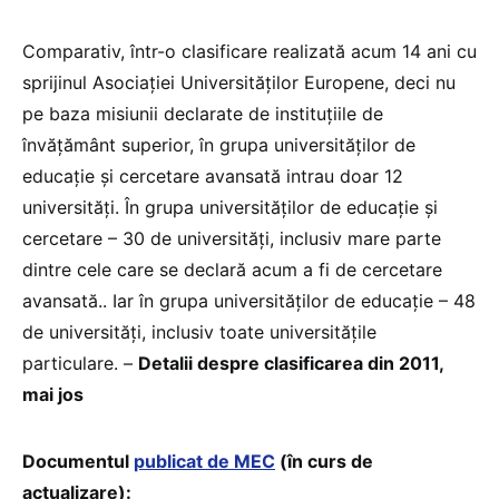
Comparativ, într-o clasificare realizată acum 14 ani cu
sprijinul Asociației Universităților Europene, deci nu
pe baza misiunii declarate de instituțiile de
învățământ superior, în grupa universităților de
educație și cercetare avansată intrau doar 12
universități. În grupa universităților de educație și
cercetare – 30 de universități, inclusiv mare parte
dintre cele care se declară acum a fi de cercetare
avansată.. Iar în grupa universităților de educație – 48
de universități, inclusiv toate universitățile
particulare. –
Detalii despre clasificarea din 2011,
mai jos
Documentul
publicat de MEC
(în curs de
actualizare):