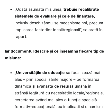
„Odată asumată misiunea,
trebuie recalibrate
sistemele de evaluare și cele de finanțare,
inclusiv deschizându-se mecanisme noi, precum
implicarea factorilor locali/regionali”, se arată în
raport.
Iar documentul descrie și ce înseamnă fiecare tip de
misiune:
„
Universitățile de educație
se focalizează mai
ales – prin specializările majore – pe formarea
dinamică și avansată de resursă umană în
strânsă legătură cu necesitățile locale/regionale,
cercetarea având mai ales o funcție specială
formativ-educațională, cu implicații și dinamism