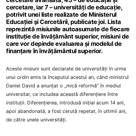
cercetare avansată, 45 – de educație și
cercetare, iar 7 – universități de educație,
potrivit unei liste realizate de Ministerul
Educației și Cercetării, publicate joi. Lista
reprezintă misiunile autoasumate de fiecare
instituție de învățământ superior, misiuni de
care vor depinde evaluarea și modelul de
finanțare în învățământul superior.
Aceste misiuni sunt declarate de universități în urma
unui ordin emis la începutul acestui an, când ministrul
Daniel David a anunțat o „mică reformă” în mediul
universitar, ce includea această diferențiere între
instituții. Diferențierea, introdusă inițial acum 14 ani,
apoi abandonată, a fost cerută repetat, în ultimii ani,
de către unele universități.