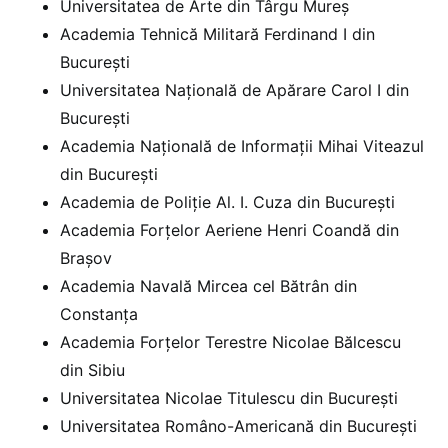
Universitatea de Arte din Târgu Mureș
Academia Tehnică Militară Ferdinand I din
București
Universitatea Națională de Apărare Carol I din
București
Academia Națională de Informații Mihai Viteazul
din București
Academia de Poliție Al. I. Cuza din București
Academia Forțelor Aeriene Henri Coandă din
Brașov
Academia Navală Mircea cel Bătrân din
Constanța
Academia Forțelor Terestre Nicolae Bălcescu
din Sibiu
Universitatea Nicolae Titulescu din București
Universitatea Româno-Americană din București