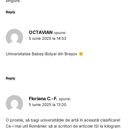
singure.
Reply
OCTAVIAN
spune:
5 iunie 2025 la 14:53
Universitatea Babeș-Bolyai din Brașov
Reply
Floriana C.-F.
spune:
5 iunie 2025 la 13:20
O prostie, să bagi universitățile de artă în această clasificare!
Ce-i mai util României: să ai scriitori de articole ISI la kilogram