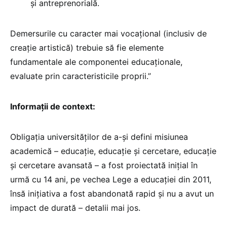
și antreprenorială.
Demersurile cu caracter mai vocațional (inclusiv de
creație artistică) trebuie să fie elemente
fundamentale ale componentei educaționale,
evaluate prin caracteristicile proprii.”
Informații de context:
Obligația universităților de a-și defini misiunea
academică – educație, educație și cercetare, educație
și cercetare avansată – a fost proiectată inițial în
urmă cu 14 ani, pe vechea Lege a educației din 2011,
însă inițiativa a fost abandonată rapid și nu a avut un
impact de durată – detalii mai jos.