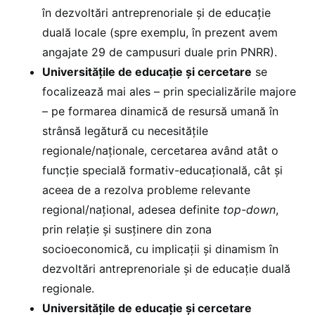
în dezvoltări antreprenoriale și de educație
duală locale (spre exemplu, în prezent avem
angajate 29 de campusuri duale prin PNRR).
Universitățile de educație și cercetare
se
focalizează mai ales – prin specializările majore
– pe formarea dinamică de resursă umană în
strânsă legătură cu necesitățile
regionale/naționale, cercetarea având atât o
funcție specială formativ-educațională, cât și
aceea de a rezolva probleme relevante
regional/național, adesea definite
top-down
,
prin relație și susținere din zona
socioeconomică, cu implicații și dinamism în
dezvoltări antreprenoriale și de educație duală
regionale.
Universitățile de educație și cercetare