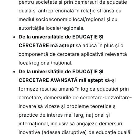
pentru societate și prin demersuri de educație
duală și antreprenorială în relație strânsă cu
mediul socioeconomic local/regional și cu
autoritățile locale/regionale.
De la universitățile de EDUCAȚIE ȘI
CERCETARE mă aștept
să aducă în plus și o
componentă de cercetare aplicativă relevantă
local/regional/național.
De la universitățile de EDUCAȚIE ȘI
CERCETARE AVANSATĂ mă aștept
să-și
formeze resursa umană în logica educației prin
cercetare, demersurile de cercetare-dezvoltare-
inovare să vizeze și probleme teoretice și
practice de interes mai larg, național și
internațional, inclusiv să angajeze demersuri
inovative (adesea disruptive) de educație duală