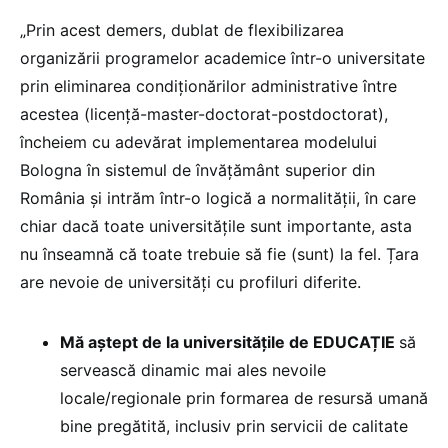
„Prin acest demers, dublat de flexibilizarea
organizării programelor academice într-o universitate
prin eliminarea condiționărilor administrative între
acestea (licență-master-doctorat-postdoctorat),
încheiem cu adevărat implementarea modelului
Bologna în sistemul de învățământ superior din
România și intrăm într-o logică a normalității, în care
chiar dacă toate universitățile sunt importante, asta
nu înseamnă că toate trebuie să fie (sunt) la fel. Țara
are nevoie de universități cu profiluri diferite.
Mă aștept de la universitățile de EDUCAȚIE
să
servească dinamic mai ales nevoile
locale/regionale prin formarea de resursă umană
bine pregătită, inclusiv prin servicii de calitate