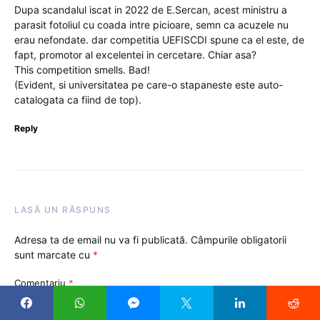
Dupa scandalul iscat in 2022 de E.Sercan, acest ministru a
parasit fotoliul cu coada intre picioare, semn ca acuzele nu
erau nefondate. dar competitia UEFISCDI spune ca el este, de
fapt, promotor al excelentei in cercetare. Chiar asa?
This competition smells. Bad!
(Evident, si universitatea pe care-o stapaneste este auto-
catalogata ca fiind de top).
Reply
LASĂ UN RĂSPUNS
Adresa ta de email nu va fi publicată.
Câmpurile obligatorii
sunt marcate cu
*
Comentariu
*