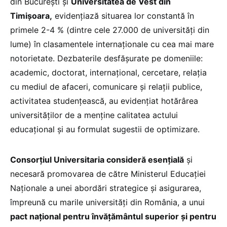
din București și
Universitatea de Vest din
Timișoara,
evidențiază situarea lor constantă în
primele 2-4 % (dintre cele 27.000 de universități din
lume) în clasamentele internaționale cu cea mai mare
notorietate. Dezbaterile desfășurate pe domeniile:
academic, doctorat, internațional, cercetare, relația
cu mediul de afaceri, comunicare și relații publice,
activitatea studențească, au evidențiat hotărârea
universităților de a menține calitatea actului
educațional și au formulat sugestii de optimizare.
Consorțiul Universitaria consideră esențială
și
necesară promovarea de către Ministerul Educației
Naționale a unei abordări strategice și asigurarea,
împreună cu marile universități din România, a unui
pact național pentru învățământul superior și pentru