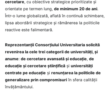
cercetare
, cu obiective strategice prioritizate și
orientate pe termen lung,
de minimum 20 de ani
.
Într-o lume globalizată, aflată în continuă schimbare,
lipsa abordării strategice și rămânerea la politicile
reactive este falimentară.
Reprezentanții Consorțiului Universitaria solicită
revenirea la cele trei categorii de universități, și
anume
:
de cercetare avansată și educație
,
de
educație și cercetare științifică
și
universități
centrate pe educație
și
renunțarea la politicile de
generalizare prin compromisuri
în sfera calității
învățământului.