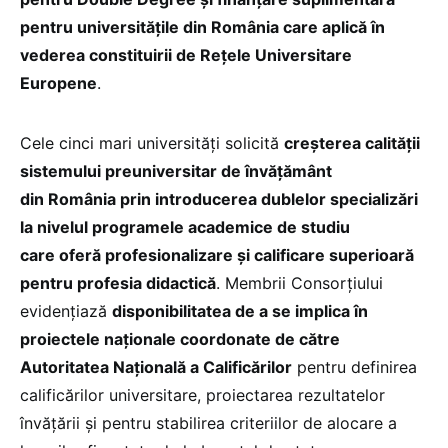
pentru universitățile din România care aplică în
vederea constituirii de Rețele Universitare
Europene
.
Cele cinci mari universități solicită
creșterea calității
sistemului preuniversitar de învățământ
din
România prin introducerea dublelor specializări
la nivelul programele academice de studiu
care
oferă profesionalizare și calificare superioară
pentru profesia didactică
. Membrii Consorțiului
evidențiază
disponibilitatea de a se implica în
proiectele naționale coordonate de către
Autoritatea Națională a Calificărilor
pentru definirea
calificărilor universitare, proiectarea rezultatelor
învățării și pentru stabilirea criteriilor de alocare a