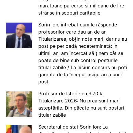
maratoane parcurse și milioane de lire
strânse în scopuri caritabile
Sorin Ion, întrebat cum le răspunde
profesorilor care dau an de an
Titularizarea, obțin note mari, dar nu au
post pe perioadă nedeterminată: În
ultimii ani am încercat să ținem cât se
poate de bine sub control posturile
titularizabile / La niciun concurs nu poți
garanta de la început asigurarea unui
post
Profesor de Istorie cu 9.70 la
Titularizare 2026: Nu prea sunt mari
așteptările. Din păcate nu sunt posturi
titularizabile
Secretarul de stat Sorin Ion: La