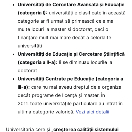
Universități de Cercetare Avansată și Educație
(categoria I):
universitățile clasificate în această
categorie ar fi urmat să primească cele mai
multe locuri la master si doctorat, deci o
finanțare mult mai mare decât a celorlalte
universități
Universități de Educație și Cercetare Științifică
(categoria a II-a):
li se diminuau locurile la
doctorat
Universități Centrate pe Educație (categoria a
III-a):
care nu mai aveau dreptul de a organiza
decât programe de licență și master. În
2011, toate universitățile particulare au intrat în
ultima categorie valorică.
Vezi aici detalii
Universitaria cere și „
creșterea calității sistemului