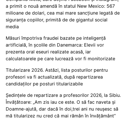
a primit o nouă amendă în statul New Mexico: 567
milioane de dolari, cea mai mare sancțiune legată de
siguranța copiilor, primită de de gigantul social
media
Măsuri împotriva fraudei bazate pe inteligență
artificială, în școlile din Danemarca: Elevii vor
prezenta oral eseuri realizate acasă, iar
calculatoarele pe care lucrează vor fi monitorizate
Titularizare 2026. Astăzi, lista posturilor pentru
profesori va fi actualizată, după repartizarea
candidaților pe posturi titularizabile
Ședințele de repartizare a profesorilor 2026, la Sibiu.
Învățătoare: „Am zis iau ce este. O să fac naveta și
Doamne-ajută, dar dacă în doi,trei ani nu reușesc să
mă titularizez nu cred că mai rămân în învățământ”