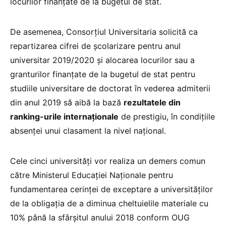
locurilor finanțate de la bugetul de stat.
De asemenea, Consorțiul Universitaria solicită ca
repartizarea cifrei de școlarizare pentru anul
universitar 2019/2020 și alocarea locurilor sau a
granturilor finanțate de la bugetul de stat pentru
studiile universitare de doctorat în vederea admiterii
din anul 2019 să aibă la bază
rezultatele din
ranking-urile internaționale
de prestigiu, în condițiile
absenței unui clasament la nivel național.
Cele cinci universități vor realiza un demers comun
către Ministerul Educației Naționale pentru
fundamentarea cerinței de exceptare a universităților
de la obligația de a diminua cheltuielile materiale cu
10% până la sfârșitul anului 2018 conform OUG