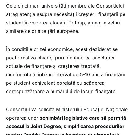
Cele cinci mari universități membre ale Consorțiului
atrag atenția asupra necesității creșterii finanțării pe
student în vederea alocării, în timp, a unor niveluri
similare celorlalte țări europene.
În condițiile crizei economice, acest deziderat se
poate realiza chiar și prin menținerea anvelopei
actuale de finanțare și creșterea treptată,
incrementală, într-un interval de 5-10 ani, a finanțării
pe student echivalent corelată cu scăderea
corespunzătoare a numărului de locuri finanțate.
Consorțiul va solicita Ministerului Educației Naționale
operarea unor
schimbări legislative care să permită
accesul la Joint Degree, simplificarea procedurilor
pentru Double Degree și finanțare suplimentară