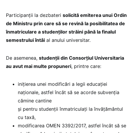
Participanții la dezbateri
solicită emiterea unui Ordin
de Ministru prin care să se revină la posibilitatea de
înmatriculare a studenților străini până la finalul
semestrului întâi
al anului universitar.
De asemenea,
studenții din Consorțiul Universitaria
au avut mai multe propuneri
, printre care:
inițierea unei modificări a legii educației
naționale, astfel încât să se acorde subvenția
cămine cantine
și pentru studenții înmatriculați la învățământul
cu taxă,
modificarea OMEN 3392/2017, astfel încât să se