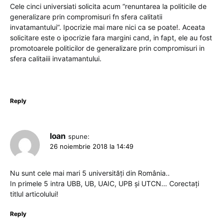
Cele cinci universiati solicita acum “renuntarea la politicile de
generalizare prin compromisuri fn sfera calitatii
invatamantului”. Ipocrizie mai mare nici ca se poate!. Aceata
solicitare este o ipocrizie fara margini cand, in fapt, ele au fost
promotoarele politicilor de generalizare prin compromisuri in
sfera calitaiii invatamantului.
Reply
Ioan
spune:
26 noiembrie 2018 la 14:49
Nu sunt cele mai mari 5 universități din România..
In primele 5 intra UBB, UB, UAIC, UPB și UTCN… Corectați
titlul articolului!
Reply