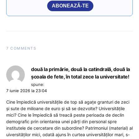
ABONEAZĂ-TE
7 COMMENTS
două la primărie, două la catindrală, două la
școala de fete, în total zece la universitate!
spune:
7 iunie 2026 la 23:04
Cine împiedică universitățile de top să agațe granturi de zeci
și sute de milioane de euro și să se dezvolte? Universitățile
mici? Cine le împiedică să treacă peste perioada de declin
demografic prin orientarea unei părți din personal spre
institutele de cercetare din subordine? Patrimoniul (material) al
uiversităților mici, odată ajuns în curtea universităților mari, s-