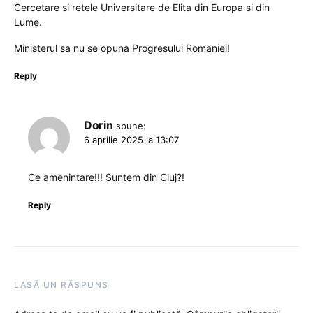
Cercetare si retele Universitare de Elita din Europa si din
Lume.
Ministerul sa nu se opuna Progresului Romaniei!
Reply
Dorin
spune:
6 aprilie 2025 la 13:07
Ce amenintare!!! Suntem din Cluj?!
Reply
LASĂ UN RĂSPUNS