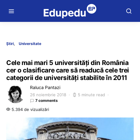
Știri
Universitate
Cele mai mari 5 universități din România
cer o clasificare care să readucă cele trei
categorii de universități stabilite în 2011
Raluca Pantazi
26 noiembrie 2018
5 minute read
7 comments
5.394 de vizualizări