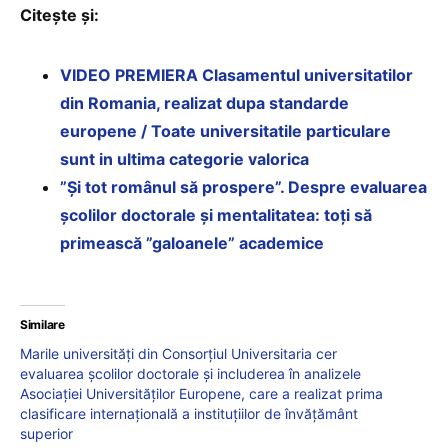
Citește și:
VIDEO PREMIERA Clasamentul universitatilor
din Romania, realizat dupa standarde
europene / Toate universitatile particulare
sunt in ultima categorie valorica
”Și tot românul să prospere”. Despre evaluarea
școlilor doctorale și mentalitatea: toți să
primească ”galoanele” academice
Similare
Marile universități din Consorțiul Universitaria cer
evaluarea școlilor doctorale și includerea în analizele
Asociației Universităților Europene, care a realizat prima
clasificare internațională a instituțiilor de învățământ
superior