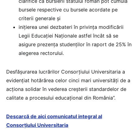
clarifice că bursierii statului român pot cumula
bursele respective cu bursele acordate pe
criterii generale și
inițierea unei dezbateri în privința modificării
Legii Educației Naționale astfel încât să se
asigure prezența studenților în raport de 25% în
alegerea rectorului.
Desfășurarea lucrărilor Consorțiului Universitaria a
evidențiat hotărârea celor cinci mari universități de a
acționa solidar în vederea creșterii standardelor de
calitate a procesului educațional din România”.
Descarcă de aici comunicatul integral al
Consorțiului Universitaria