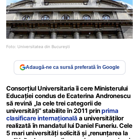
Foto: Universitatea din București
Adaugă-ne ca sursă preferată în Google
Consorțiul Universitaria îi cere Ministerului
Educației condus de Ecaterina Andronescu
să revină „la cele trei categorii de
universități” stabilite în 2011 prin
prima
clasificare internațională
a universităților
realizată în mandatul lui Daniel Funeriu. Cele
5 mari universități solicită și „renunțarea la