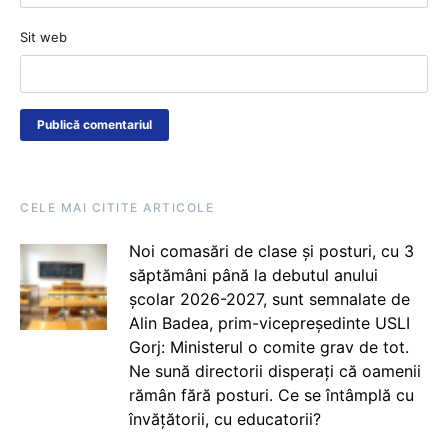
Sit web
CELE MAI CITITE ARTICOLE
Noi comasări de clase și posturi, cu 3
săptămâni până la debutul anului
școlar 2026-2027, sunt semnalate de
Alin Badea, prim-vicepreședinte USLI
Gorj: Ministerul o comite grav de tot.
Ne sună directorii disperați că oamenii
rămân fără posturi. Ce se întâmplă cu
învățătorii, cu educatorii?