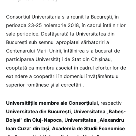
Consorțiul Universitaria s-a reunit la București, în
perioada 23-25 noiembrie 2018, în cadrul întâlnirilor
sale periodice. Desfășurată la Universitatea din
București sub semnul apropiatei sărbătoriri a
Centenarului Marii Unirii, întâlnirea s-a bucurat de
participarea Universității de Stat din Chișinău,
cooptată ca membru asociat în cadrul eforturilor de
extindere a cooperării în domeniul învățământului
superior românesc și al cercetării.
Universitățile membre ale Consorțiului
, respectiv
Universitatea din București
,
Universitatea „Babeș-
Bolyai” din Cluj-Napoca
,
Universitatea „Alexandru
Ioan Cuza” din Iași
,
Academia de Studii Economice