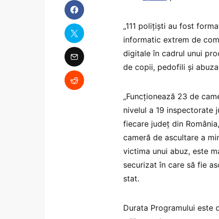
„111 polițiști au fost form
informatic extrem de comp
digitale în cadrul unui pr
de copii, pedofili și abuza
„Funcționează 23 de camere
nivelul a 19 inspectorate j
fiecare județ din România, 
cameră de ascultare a mino
victima unui abuz, este m
securizat în care să fie as
stat.
Durata Programului este d