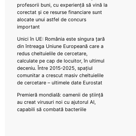
profesorii buni, cu experiență să vină la
corectat și ce resurse financiare sunt
alocate unui astfel de concurs
important
Unici în UE: România este singura țară
din întreaga Uniune Europeană care a
redus cheltuielile de cercetare,
calculate pe cap de locuitor, în ultimul
deceniu. Între 2015-2025, spațiul
comunitar a crescut masiv cheltuielile
de cercetare – ultimele date Eurostat
Premieră mondială: oamenii de știință
au creat virusuri noi cu ajutorul AI,
capabili să combată bacteriile