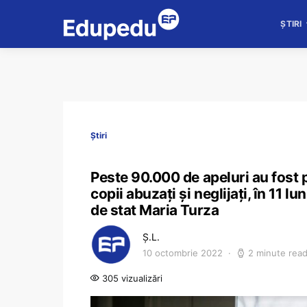
ȘTIRI
Știri
Peste 90.000 de apeluri au fost p
copii abuzați și neglijați, în 11 
de stat Maria Turza
Ș.L.
10 octombrie 2022
2 minute rea
305 vizualizări