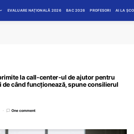
EVALUARE NAȚIONALĂ 2026
BAC 2026
PROFESORI
AI LA ȘC
rimite la call-center-ul de ajutor pentru
luni de când funcționează, spune consilierul
d
One comment