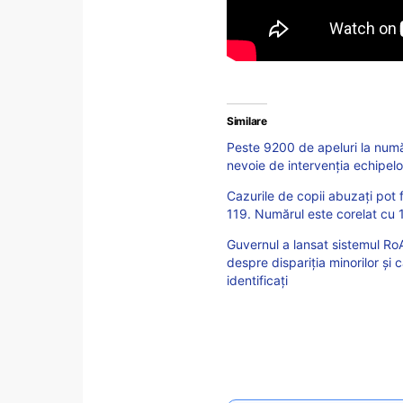
Similare
Peste 9200 de apeluri la număr
nevoie de intervenția echipel
Cazurile de copii abuzați pot f
119. Numărul este corelat cu 1
Guvernul a lansat sistemul RoA
despre dispariția minorilor și
identificați