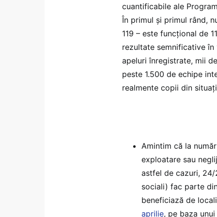
cuantificabile ale Program
În primul și primul rând, n
119 – este funcțional de 1
rezultate semnificative în
apeluri înregistrate, mii de
peste 1.500 de echipe inter
realmente copii din situaț
Amintim că la numărul
exploatare sau neglij
astfel de cazuri, 24/
sociali) fac parte di
beneficiază de locali
aprilie
, pe baza unui