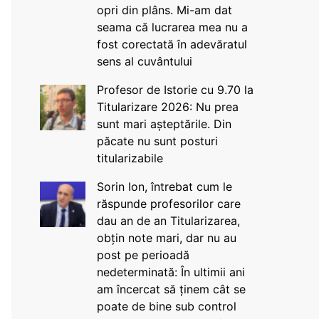
opri din plâns. Mi-am dat
seama că lucrarea mea nu a
fost corectată în adevăratul
sens al cuvântului
Profesor de Istorie cu 9.70 la
Titularizare 2026: Nu prea
sunt mari așteptările. Din
păcate nu sunt posturi
titularizabile
Sorin Ion, întrebat cum le
răspunde profesorilor care
dau an de an Titularizarea,
obțin note mari, dar nu au
post pe perioadă
nedeterminată: În ultimii ani
am încercat să ținem cât se
poate de bine sub control