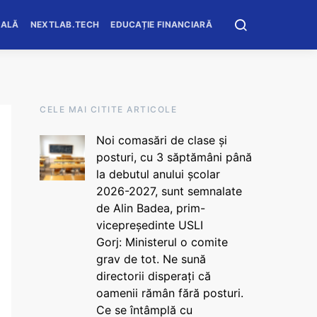
OALĂ
NEXTLAB.TECH
EDUCAȚIE FINANCIARĂ
CELE MAI CITITE ARTICOLE
Noi comasări de clase și
posturi, cu 3 săptămâni până
la debutul anului școlar
2026-2027, sunt semnalate
de Alin Badea, prim-
vicepreședinte USLI
Gorj: Ministerul o comite
grav de tot. Ne sună
directorii disperați că
oamenii rămân fără posturi.
Ce se întâmplă cu