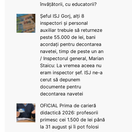
învățătorii, cu educatorii?
Șeful ISJ Gorj, alți 8
inspectori și personal
auxiliar trebuie să returneze
peste 55.000 de lei, bani
acordați pentru decontarea
navetei, timp de peste un an
/ Inspectorul general, Marian
Staicu: La vremea aceea nu
eram inspector șef. ISJ ne-a
cerut să depunem
documente pentru
decontarea navetei
OFICIAL Prima de carieră
didactică 2026: profesorii
primesc cei 1.500 de lei până
la 31 august și îi pot folosi