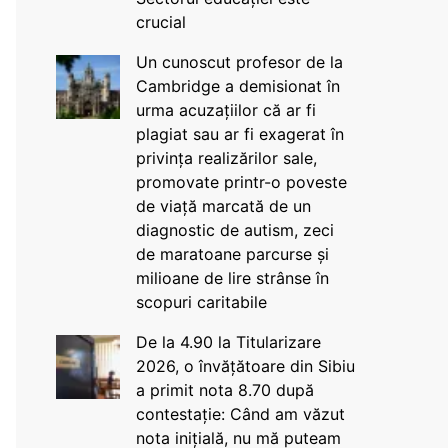
crucial
Un cunoscut profesor de la
Cambridge a demisionat în
urma acuzațiilor că ar fi
plagiat sau ar fi exagerat în
privința realizărilor sale,
promovate printr-o poveste
de viață marcată de un
diagnostic de autism, zeci
de maratoane parcurse și
milioane de lire strânse în
scopuri caritabile
De la 4.90 la Titularizare
2026, o învățătoare din Sibiu
a primit nota 8.70 după
contestație: Când am văzut
nota inițială, nu mă puteam