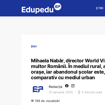
ȘTIRI
Știri
Mihaela Nabăr, director World 
multor Românii. În mediul rural, 
oraşe, iar abandonul şcolar este,
comparativ cu mediul urban
Redacția
31 ianuarie 2025
2 minute read
199 de vizualizări