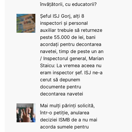
învățătorii, cu educatorii?
Șeful ISJ Gorj, alți 8
inspectori și personal
auxiliar trebuie să returneze
peste 55.000 de lei, bani
acordați pentru decontarea
navetei, timp de peste un an
/ Inspectorul general, Marian
Staicu: La vremea aceea nu
eram inspector șef. ISJ ne-a
cerut să depunem
documente pentru
decontarea navetei
Mai mulți părinți solicită,
într-o petiție, anularea
deciziei ISMB de a nu mai
acorda sumele pentru