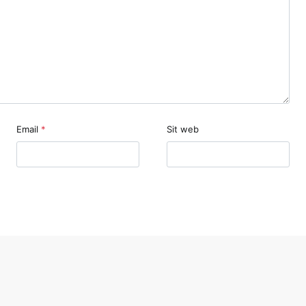
Email
*
Sit web