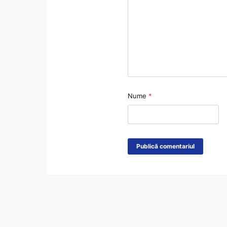
Nume
*