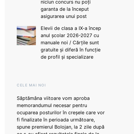
niciun concurs nu poți
garanta de la început
asigurarea unui post
Elevii de clasa a IX-a încep
anul școlar 2026-2027 cu
manuale noi / Cărțile sunt
gratuite și diferă în funcție
de profil și specializare
CELE MAI NOI
Săptămâna viitoare vom aproba
memorandumul necesar pentru
ocuparea posturilor în creșele care vor
fi finalizate în perioada următoare,
spune premierul Bolojan, la 2 zile după