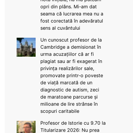
opri din plâns. Mi-am dat
seama că lucrarea mea nu a
fost corectată în adevăratul
sens al cuvântului
Un cunoscut profesor de la
Cambridge a demisionat în
urma acuzațiilor că ar fi
plagiat sau ar fi exagerat în
privința realizărilor sale,
promovate printr-o poveste
de viață marcată de un
diagnostic de autism, zeci
de maratoane parcurse și
milioane de lire strânse în
scopuri caritabile
Profesor de Istorie cu 9.70 la
Titularizare 2026: Nu prea