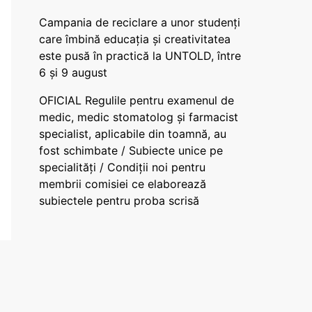
Campania de reciclare a unor studenți
care îmbină educația și creativitatea
este pusă în practică la UNTOLD, între
6 și 9 august
OFICIAL Regulile pentru examenul de
medic, medic stomatolog și farmacist
specialist, aplicabile din toamnă, au
fost schimbate / Subiecte unice pe
specialități / Condiții noi pentru
membrii comisiei ce elaborează
subiectele pentru proba scrisă