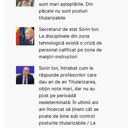
sunt mari așteptările. Din
păcate nu sunt posturi
titularizabile
Secretarul de stat Sorin Ion:
La disciplinele din zona
tehnologică există o criză de
personal calificat pe zona de
maiștri-instructori
Sorin Ion, întrebat cum le
răspunde profesorilor care
dau an de an Titularizarea,
obțin note mari, dar nu au
post pe perioadă
nedeterminată: În ultimii ani
am încercat să ținem cât se
poate de bine sub control
posturile titularizabile / La