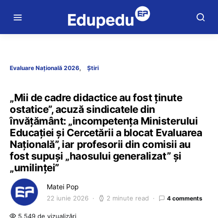
Evaluare Națională 2026
Știri
„Mii de cadre didactice au fost ținute
ostatice”, acuză sindicatele din
învățământ: „incompetența Ministerului
Educației și Cercetării a blocat Evaluarea
Națională”, iar profesorii din comisii au
fost supuși „haosului generalizat” și
„umilinței”
Matei Pop
22 iunie 2026
2 minute read
4 comments
5.549 de vizualizări