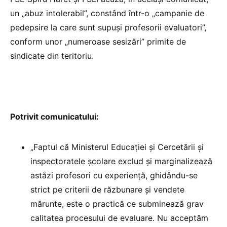
un „abuz intolerabil”, constând într-o „campanie de
pedepsire la care sunt supuși profesorii evaluatori”,
conform unor „numeroase sesizări” primite de
sindicate din teritoriu.
Potrivit comunicatului:
„Faptul că Ministerul Educației și Cercetării și
inspectoratele școlare exclud și marginalizează
astăzi profesori cu experiență, ghidându-se
strict pe criterii de răzbunare și vendete
mărunte, este o practică ce subminează grav
calitatea procesului de evaluare. Nu acceptăm