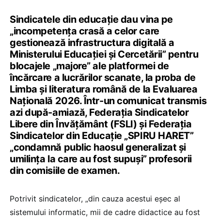
Sindicatele din educație dau vina pe
„incompetența crasă a celor care
gestionează infrastructura digitală a
Ministerului Educației și Cercetării” pentru
blocajele „majore” ale platformei de
încărcare a lucrărilor scanate, la proba de
Limba și literatura română de la Evaluarea
Națională 2026. Într-un comunicat transmis
azi după-amiază, Federația Sindicatelor
Libere din Învățământ (FSLI) și Federația
Sindicatelor din Educație „SPIRU HARET”
„condamnă public haosul generalizat și
umilința la care au fost supuși” profesorii
din comisiile de examen.
Potrivit sindicatelor, „din cauza acestui eșec al
sistemului informatic, mii de cadre didactice au fost