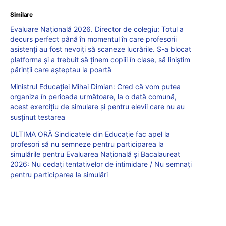
Similare
Evaluare Națională 2026. Director de colegiu: Totul a
decurs perfect până în momentul în care profesorii
asistenți au fost nevoiți să scaneze lucrările. S-a blocat
platforma și a trebuit să ținem copiii în clase, să liniștim
părinții care așteptau la poartă
Ministrul Educației Mihai Dimian: Cred că vom putea
organiza în perioada următoare, la o dată comună,
acest exercițiu de simulare și pentru elevii care nu au
susținut testarea
ULTIMA ORĂ Sindicatele din Educație fac apel la
profesori să nu semneze pentru participarea la
simulările pentru Evaluarea Națională și Bacalaureat
2026: Nu cedați tentativelor de intimidare / Nu semnați
pentru participarea la simulări