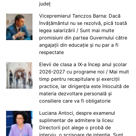
județ
Vicepremierul Tanczos Barna: Dacă
învățământul nu se rezolvă, pică toată
legea salarizării / Sunt mai multe
promisiuni din partea Guvernului către
angajații din educație și nu par a fi
respectate
Elevii de clasa a IX-a încep anul școlar
2026-2027 cu programe noi / Mai mult
timp pentru recapitulare și exerciții
practice, iar dirigenția este înlocuită de
materia dezvoltare personală și
consiliere care va fi obligatorie
Luciana Antoci, despre examenul
suplimentar de admitere la liceu:
Directorii pot alege o probă de
interviu, o scrisoare de intenție. Sunt