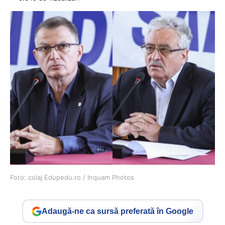
Foto: colaj Edupedu.ro / Inquam Photos
Adaugă-ne ca sursă preferată în Google