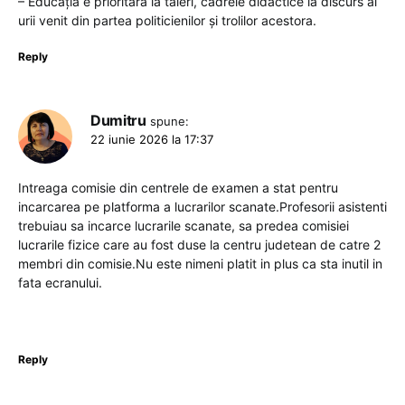
– Educația e prioritară la tăieri, cadrele didactice la discurs al
urii venit din partea politicienilor și trolilor acestora.
Reply
Dumitru
spune:
22 iunie 2026 la 17:37
Intreaga comisie din centrele de examen a stat pentru
incarcarea pe platforma a lucrarilor scanate.Profesorii asistenti
trebuiau sa incarce lucrarile scanate, sa predea comisiei
lucrarile fizice care au fost duse la centru judetean de catre 2
membri din comisie.Nu este nimeni platit in plus ca sta inutil in
fata ecranului.
Reply