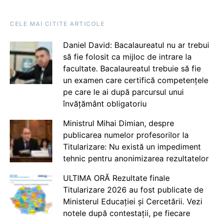
CELE MAI CITITE ARTICOLE
Daniel David: Bacalaureatul nu ar trebui
să fie folosit ca mijloc de intrare la
facultate. Bacalaureatul trebuie să fie
un examen care certifică competențele
pe care le ai după parcursul unui
învățământ obligatoriu
Ministrul Mihai Dimian, despre
publicarea numelor profesorilor la
Titularizare: Nu există un impediment
tehnic pentru anonimizarea rezultatelor
ULTIMA ORĂ Rezultate finale
Titularizare 2026 au fost publicate de
Ministerul Educației și Cercetării. Vezi
notele după contestații, pe fiecare