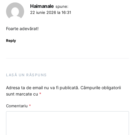
Haimanale
spune:
22 iunie 2026 la 16:31
Foarte adevărat!
Reply
LASĂ UN RĂSPUNS
Adresa ta de email nu va fi publicată.
Câmpurile obligatorii
sunt marcate cu
*
Comentariu
*