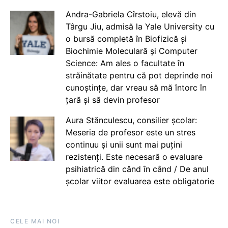
Andra-Gabriela Cîrstoiu, elevă din
Târgu Jiu, admisă la Yale University cu
o bursă completă în Biofizică și
Biochimie Moleculară și Computer
Science: Am ales o facultate în
străinătate pentru că pot deprinde noi
cunoștințe, dar vreau să mă întorc în
țară și să devin profesor
Aura Stănculescu, consilier școlar:
Meseria de profesor este un stres
continuu și unii sunt mai puțini
rezistenți. Este necesară o evaluare
psihiatrică din când în când / De anul
școlar viitor evaluarea este obligatorie
CELE MAI NOI