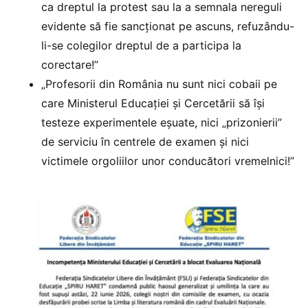
ca dreptul la protest sau la a semnala nereguli
evidente să fie sancționat pe ascuns, refuzându-
li-se colegilor dreptul de a participa la
corectare!”
„Profesorii din România nu sunt nici cobaii pe
care Ministerul Educației și Cercetării să își
testeze experimentele eșuate, nici „prizonierii”
de serviciu în centrele de examen și nici
victimele orgoliilor unor conducători vremelnici!”