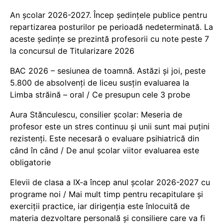
An școlar 2026-2027. Încep ședințele publice pentru
repartizarea posturilor pe perioadă nedeterminată. La
aceste ședințe se prezintă profesorii cu note peste 7
la concursul de Titularizare 2026
BAC 2026 – sesiunea de toamnă. Astăzi și joi, peste
5.800 de absolvenți de liceu susțin evaluarea la
Limba străină – oral / Ce presupun cele 3 probe
Aura Stănculescu, consilier școlar: Meseria de
profesor este un stres continuu și unii sunt mai puțini
rezistenți. Este necesară o evaluare psihiatrică din
când în când / De anul școlar viitor evaluarea este
obligatorie
Elevii de clasa a IX-a încep anul școlar 2026-2027 cu
programe noi / Mai mult timp pentru recapitulare și
exerciții practice, iar dirigenția este înlocuită de
materia dezvoltare personală și consiliere care va fi