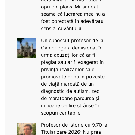
opri din plâns. Mi-am dat
seama că lucrarea mea nu a
fost corectată în adevăratul
sens al cuvântului
Un cunoscut profesor de la
Cambridge a demisionat în
urma acuzațiilor că ar fi
plagiat sau ar fi exagerat în
privința realizărilor sale,
promovate printr-o poveste
de viață marcată de un
diagnostic de autism, zeci
de maratoane parcurse și
milioane de lire strânse în
scopuri caritabile
Profesor de Istorie cu 9.70 la
Titularizare 2026: Nu prea