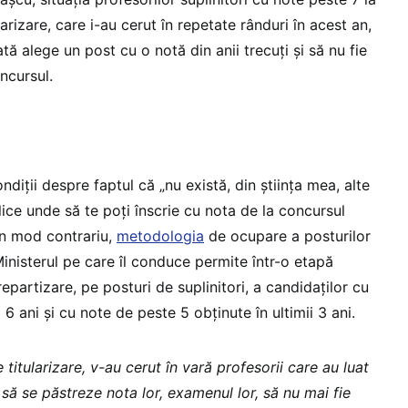
arizare, care i-au cerut în repetate rânduri în acest an,
tă alege un post cu o notă din anii trecuți și să nu fie
ncursul.
diții despre faptul că „nu există, din știința mea, alte
ice unde să te poți înscrie cu nota de la concursul
 în mod contrariu,
metodologia
de ocupare a posturilor
inisterul pe care îl conduce permite într-o etapă
repartizare, pe posturi de suplinitori, a candidaților cu
 6 ani și cu note de peste 5 obținute în ultimii 3 ani.
titularizare, v-au cerut în vară profesorii care au luat
e să se păstreze nota lor, examenul lor, să nu mai fie