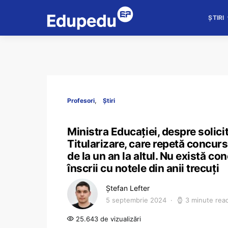
ȘTIRI
Profesori
Știri
Ministra Educației, despre solicit
Titularizare, care repetă concurs
de la un an la altul. Nu există co
înscrii cu notele din anii trecuți
Ștefan Lefter
5 septembrie 2024
3 minute rea
25.643 de vizualizări