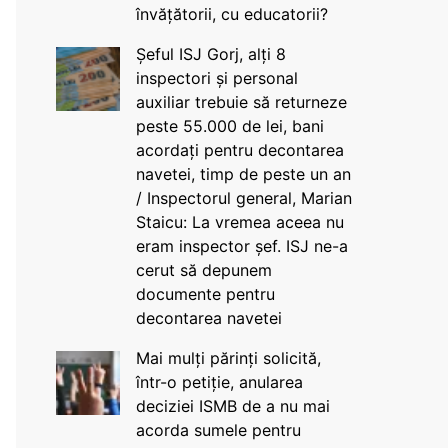
învățătorii, cu educatorii?
Șeful ISJ Gorj, alți 8
inspectori și personal
auxiliar trebuie să returneze
peste 55.000 de lei, bani
acordați pentru decontarea
navetei, timp de peste un an
/ Inspectorul general, Marian
Staicu: La vremea aceea nu
eram inspector șef. ISJ ne-a
cerut să depunem
documente pentru
decontarea navetei
Mai mulți părinți solicită,
într-o petiție, anularea
deciziei ISMB de a nu mai
acorda sumele pentru