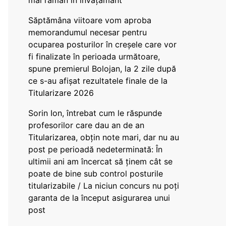
mai rămân în învățământ”
Săptămâna viitoare vom aproba
memorandumul necesar pentru
ocuparea posturilor în creșele care vor
fi finalizate în perioada următoare,
spune premierul Bolojan, la 2 zile după
ce s-au afișat rezultatele finale de la
Titularizare 2026
Sorin Ion, întrebat cum le răspunde
profesorilor care dau an de an
Titularizarea, obțin note mari, dar nu au
post pe perioadă nedeterminată: În
ultimii ani am încercat să ținem cât se
poate de bine sub control posturile
titularizabile / La niciun concurs nu poți
garanta de la început asigurarea unui
post