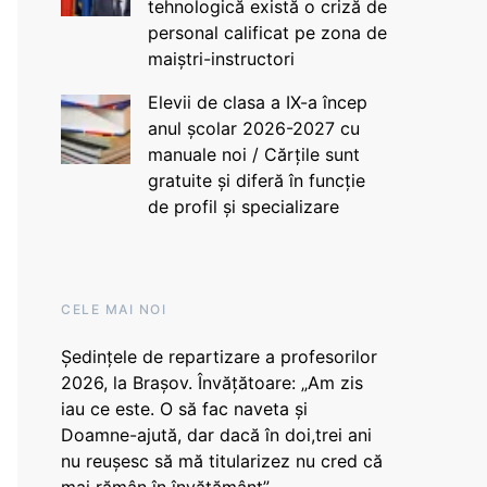
tehnologică există o criză de
personal calificat pe zona de
maiștri-instructori
Elevii de clasa a IX-a încep
anul școlar 2026-2027 cu
manuale noi / Cărțile sunt
gratuite și diferă în funcție
de profil și specializare
CELE MAI NOI
Ședințele de repartizare a profesorilor
2026, la Brașov. Învățătoare: „Am zis
iau ce este. O să fac naveta și
Doamne-ajută, dar dacă în doi,trei ani
nu reușesc să mă titularizez nu cred că