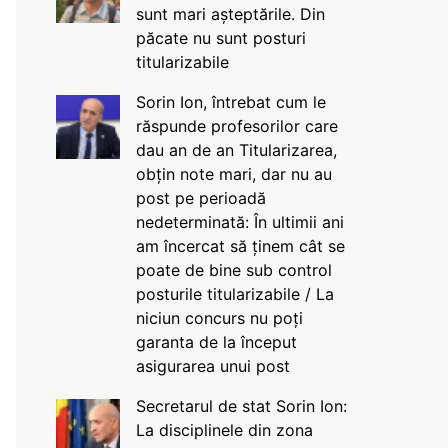
sunt mari așteptările. Din
păcate nu sunt posturi
titularizabile
Sorin Ion, întrebat cum le
răspunde profesorilor care
dau an de an Titularizarea,
obțin note mari, dar nu au
post pe perioadă
nedeterminată: În ultimii ani
am încercat să ținem cât se
poate de bine sub control
posturile titularizabile / La
niciun concurs nu poți
garanta de la început
asigurarea unui post
Secretarul de stat Sorin Ion:
La disciplinele din zona