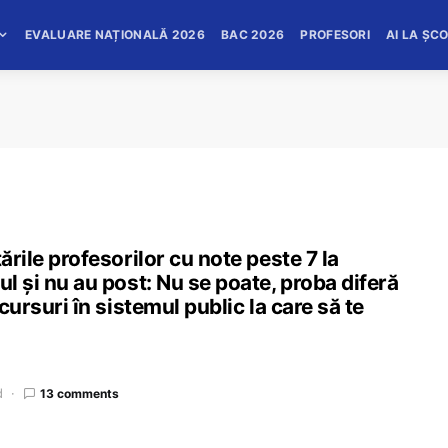
EVALUARE NAȚIONALĂ 2026
BAC 2026
PROFESORI
AI LA ȘC
ările profesorilor cu note peste 7 la
ul și nu au post: Nu se poate, proba diferă
ncursuri în sistemul public la care să te
d
13 comments