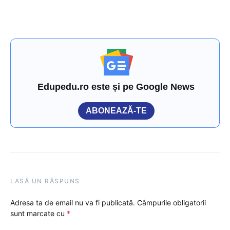
Edupedu.ro este și pe Google News
ABONEAZĂ-TE
LASĂ UN RĂSPUNS
Adresa ta de email nu va fi publicată.
Câmpurile obligatorii
sunt marcate cu
*