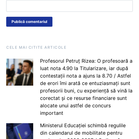
CELE MAI CITITE ARTICOLE
Profesorul Petruț Rizea: O profesoară a
luat nota 4.90 la Titularizare, iar după
contestații nota a ajuns la 8.70 / Astfel
de erori îmi arată ce entuziasmați sunt
profesorii buni, cu experiență să vină la
corectat și ce resurse financiare sunt
alocate unui astfel de concurs
important
Ministerul Educației schimbă regulile
din calendarul de mobilitate pentru