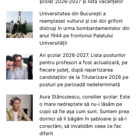
școlar 2026-2027 și lista vacanțelor
Universitatea din București a
reamplasat vulturul și cei doi grifoni
distruși în urma bombardamentelor din
anul 1944 pe frontonul Palatului
Universității
An școlar 2026-2027. Lista posturilor
pentru profesori a fost actualizată, pe
fiecare județ, după repartizarea
candidaților de la Titularizare 2026 pe
posturi pe perioadă nedeterminată
Aura Stănculescu, consilier școlar: Este
o mare nedreptate să nu-i lăsăm pe
copii să fie așa cum sunt. Suntem prea
dornici să îi băgăm în șabloane și să-i
corectăm, să invalidăm ceea ce fac
diferit