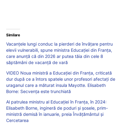
Similare
Vacanțele lungi conduc la pierderi de învățare pentru
elevii vulnerabili, spune ministra Educației din Franța,
care anunță că din 2026 ar putea tăia din cele 8
săptămâni de vacanță de vară
VIDEO Noua ministră a Educației din Franța, criticată
dur după ce a întors spatele unor profesori afectați de
uraganul care a măturat insula Mayotte. Elisabeth
Borne: Secvența este trunchiată
Al patrulea ministru al Educației în Franța, în 2024:
Elisabeth Borne, ingineră de poduri și șosele, prim-
ministră demisă în ianuarie, preia Învățământul și
Cercetarea