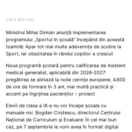
CELE MAI NOI
Ministrul Mihai Dimian anunță implementarea
programului „Sportul în școală” începând din această
toamnă: Apar tot mai multe adeverințe de scutire la
Sport, iar obezitatea în rândul copiilor a crescut
Noua programă școlară pentru calificarea de Asistent
medical generalist, aplicabilă din 2026-2027:
pregătirea se aliniază la noile cerințe europene, 4.600
de ore de formare în 3 ani, mai multă practică și
accent pe îngrijirea pacienților – proiect
Elevii de clasa a IX-a nu vor începe școala cu
manuale noi. Bogdan Cristescu, directorul Centrului
Național de Curriculum și Evaluare: În cel mai bun
caz, pe 7 septembrie le vom avea în format digital