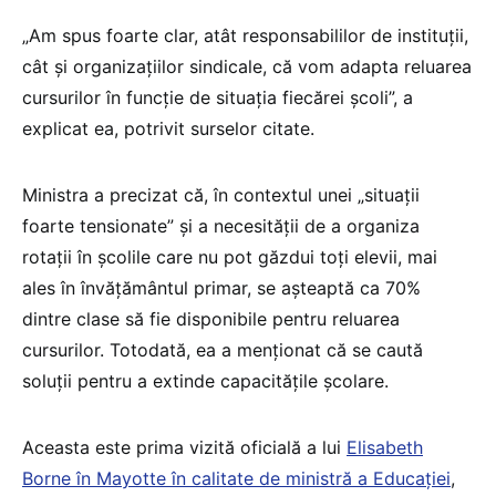
„Am spus foarte clar, atât responsabililor de instituții,
cât și organizațiilor sindicale, că vom adapta reluarea
cursurilor în funcție de situația fiecărei școli”, a
explicat ea, potrivit surselor citate.
Ministra a precizat că, în contextul unei „situații
foarte tensionate” și a necesității de a organiza
rotații în școlile care nu pot găzdui toți elevii, mai
ales în învățământul primar, se așteaptă ca 70%
dintre clase să fie disponibile pentru reluarea
cursurilor. Totodată, ea a menționat că se caută
soluții pentru a extinde capacitățile școlare.
Aceasta este prima vizită oficială a lui
Elisabeth
Borne în Mayotte în calitate de ministră a Educației
,