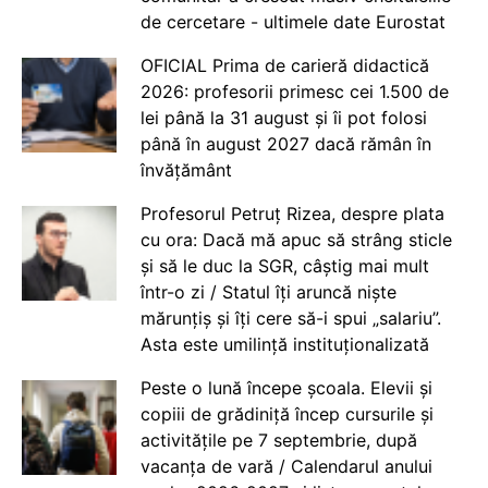
de cercetare - ultimele date Eurostat
OFICIAL Prima de carieră didactică
2026: profesorii primesc cei 1.500 de
lei până la 31 august și îi pot folosi
până în august 2027 dacă rămân în
învățământ
Profesorul Petruț Rizea, despre plata
cu ora: Dacă mă apuc să strâng sticle
și să le duc la SGR, câștig mai mult
într-o zi / Statul îți aruncă niște
mărunțiș și îți cere să-i spui „salariu”.
Asta este umilință instituționalizată
Peste o lună începe școala. Elevii și
copiii de grădiniță încep cursurile și
activitățile pe 7 septembrie, după
vacanța de vară / Calendarul anului