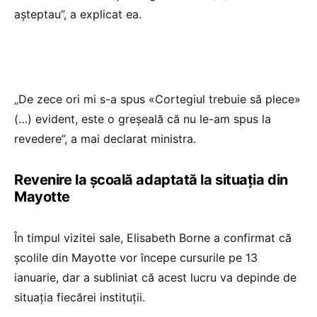
așteptau”, a explicat ea.
„De zece ori mi s-a spus «Cortegiul trebuie să plece»
(…) evident, este o greșeală că nu le-am spus la
revedere”, a mai declarat ministra.
Revenire la școală adaptată la situația din
Mayotte
În timpul vizitei sale, Elisabeth Borne a confirmat că
școlile din Mayotte vor începe cursurile pe 13
ianuarie, dar a subliniat că acest lucru va depinde de
situația fiecărei instituții.