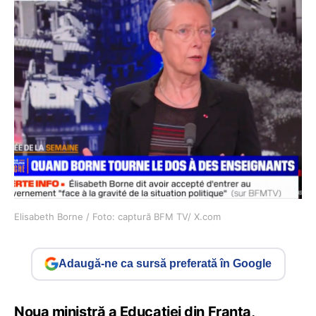
Elisabeth Borne / Foto: captură BFM TV/ X.com
Adaugă-ne ca sursă preferată în Google
Noua ministră a Educației din Franța,