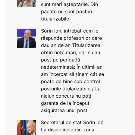
sunt mari așteptările. Din
păcate nu sunt posturi
titularizabile
Sorin Ion, întrebat cum le
răspunde profesorilor care
dau an de an Titularizarea,
obțin note mari, dar nu au
post pe perioadă
nedeterminată: În ultimii ani
am încercat să ținem cât se
poate de bine sub control
posturile titularizabile / La
niciun concurs nu poți
garanta de la început
asigurarea unui post
Secretarul de stat Sorin Ion:
La disciplinele din zona