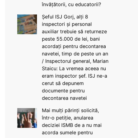
învățătorii, cu educatorii?
Șeful ISJ Gorj, alți 8
inspectori și personal
auxiliar trebuie să returneze
peste 55.000 de lei, bani
acordați pentru decontarea
navetei, timp de peste un an
/ Inspectorul general, Marian
Staicu: La vremea aceea nu
eram inspector șef. ISJ ne-a
cerut să depunem
documente pentru
decontarea navetei
Mai mulți părinți solicită,
într-o petiție, anularea
deciziei ISMB de a nu mai
acorda sumele pentru