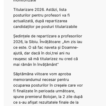
monitorizate
Titularizare 2026. Astăzi, lista
posturilor pentru profesori va fi
actualizată, după repartizarea
candidaților pe posturi titularizabile
Ședințele de repartizare a profesorilor
2026, la Sibiu. Învățătoare: „Am zis iau
ce este. O să fac naveta și Doamne-
ajută, dar dacă în doi,trei ani nu
reușesc să mă titularizez nu cred că
mai rămân în învățământ”
Săptămâna viitoare vom aproba
memorandumul necesar pentru
ocuparea posturilor în creșele care vor
fi finalizate în perioada următoare,
spune premierul Bolojan, la 2 zile după
ce s-au afișat rezultatele finale de la