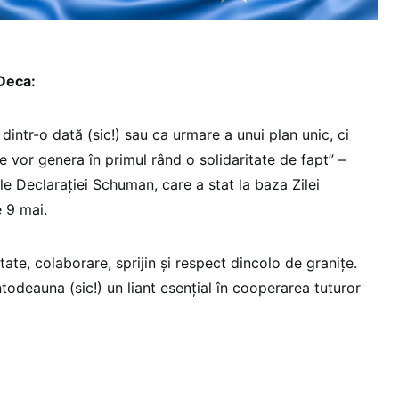
 Deca:
dintr-o dată (sic!) sau ca urmare a unui plan unic, ci
re vor genera în primul rând o solidaritate de fapt” –
le Declarației Schuman, care a stat la baza Zilei
 9 mai.
te, colaborare, sprijin și respect dincolo de granițe.
ntodeauna (sic!) un liant esențial în cooperarea tuturor