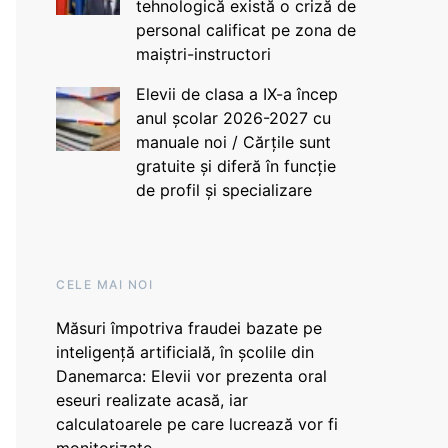
tehnologică există o criză de
personal calificat pe zona de
maiștri-instructori
Elevii de clasa a IX-a încep
anul școlar 2026-2027 cu
manuale noi / Cărțile sunt
gratuite și diferă în funcție
de profil și specializare
CELE MAI NOI
Măsuri împotriva fraudei bazate pe
inteligență artificială, în școlile din
Danemarca: Elevii vor prezenta oral
eseuri realizate acasă, iar
calculatoarele pe care lucrează vor fi