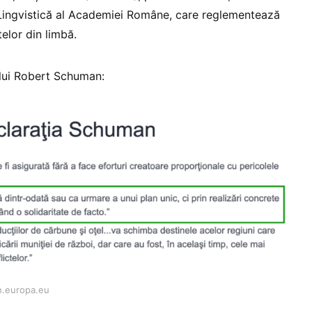
de Lingvistică al Academiei Române, care reglementează
elor din limbă.
 lui Robert Schuman:
n.europa.eu