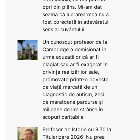
opri din plâns. Mi-am dat
seama că lucrarea mea nu a
fost corectată în adevăratul
sens al cuvântului
Un cunoscut profesor de la
Cambridge a demisionat în
urma acuzațiilor că ar fi
plagiat sau ar fi exagerat în
privința realizărilor sale,
promovate printr-o poveste
de viață marcată de un
diagnostic de autism, zeci
de maratoane parcurse și
milioane de lire strânse în
scopuri caritabile
Profesor de Istorie cu 9.70 la
Titularizare 2026: Nu prea