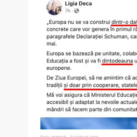
Foto: captură – Facebook.com