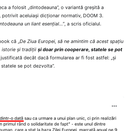
eca a folosit „dintodeauna”, o variantă greșită a
 potrivit aceluiași dicționar normativ, DOOM 3.
dintodeauna un liant esențial…”
, a scris oficialul.
book că „
De Ziua Europei, să ne amintim că acest spațiu
istorie și tradiții
și doar prin cooperare, statele se pot
 justificată decât dacă formularea ar fi fost astfel: „și
 statele se pot dezvolta”.