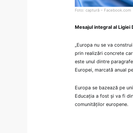
Foto: captură – Facebook.com
Mesajul integral al Ligiei
„Europa nu se va construi 
prin realizări concrete ca
este unul dintre paragrafe
Europei, marcată anual pe
Europa se bazează pe unita
Educația a fost și va fi di
comunităților europene.