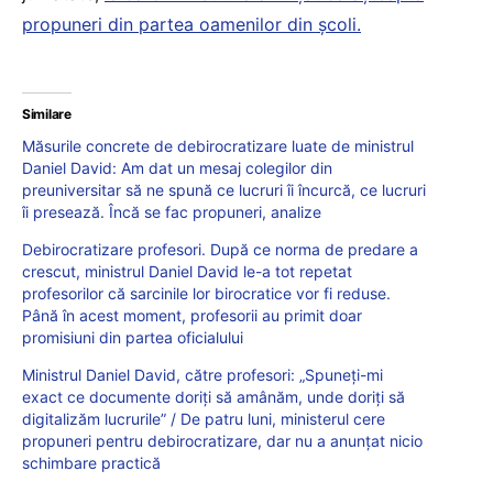
propuneri din partea oamenilor din școli.
Similare
Măsurile concrete de debirocratizare luate de ministrul
Daniel David: Am dat un mesaj colegilor din
preuniversitar să ne spună ce lucruri îi încurcă, ce lucruri
îi presează. Încă se fac propuneri, analize
Debirocratizare profesori. După ce norma de predare a
crescut, ministrul Daniel David le-a tot repetat
profesorilor că sarcinile lor birocratice vor fi reduse.
Până în acest moment, profesorii au primit doar
promisiuni din partea oficialului
Ministrul Daniel David, către profesori: „Spuneți-mi
exact ce documente doriți să amânăm, unde doriți să
digitalizăm lucrurile” / De patru luni, ministerul cere
propuneri pentru debirocratizare, dar nu a anunțat nicio
schimbare practică