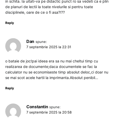
in schita. Ia uitati-va pe didactic punct ro sa vedeti ca e plin
de planuri de lectii la toate nivelurile si pentru toate
disciplinele, oare de ce o fi asa?!??
Reply
Dan
spune:
7 septembrie 2025 la 22:31
o bataie de joc!pai ideea era sa nu mai cheltui timp cu
realizarea de documente;daca documentele se fac la
calculator nu se economiseste timp absolut deloc,ci doar nu
se mai scot acele hartii la imprimanta.Absolut penibil…
Reply
Constantin
spune:
7 septembrie 2025 la 20:58