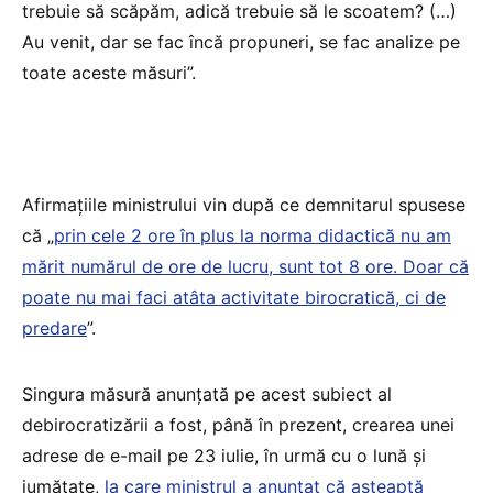
trebuie să scăpăm, adică trebuie să le scoatem? (…)
Au venit, dar se fac încă propuneri, se fac analize pe
toate aceste măsuri”.
Afirmațiile ministrului vin după ce demnitarul spusese
că „
prin cele 2 ore în plus la norma didactică nu am
mărit numărul de ore de lucru, sunt tot 8 ore. Doar că
poate nu mai faci atâta activitate birocratică, ci de
predare
”.
Singura măsură anunțată pe acest subiect al
debirocratizării a fost, până în prezent, crearea unei
adrese de e-mail pe 23 iulie, în urmă cu o lună și
jumătate,
la care ministrul a anunțat că așteaptă