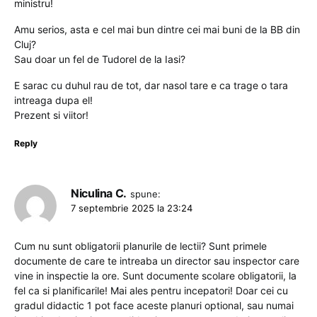
ministru!
Amu serios, asta e cel mai bun dintre cei mai buni de la BB din
Cluj?
Sau doar un fel de Tudorel de la Iasi?
E sarac cu duhul rau de tot, dar nasol tare e ca trage o tara
intreaga dupa el!
Prezent si viitor!
Reply
Niculina C.
spune:
7 septembrie 2025 la 23:24
Cum nu sunt obligatorii planurile de lectii? Sunt primele
documente de care te intreaba un director sau inspector care
vine in inspectie la ore. Sunt documente scolare obligatorii, la
fel ca si planificarile! Mai ales pentru incepatori! Doar cei cu
gradul didactic 1 pot face aceste planuri optional, sau numai