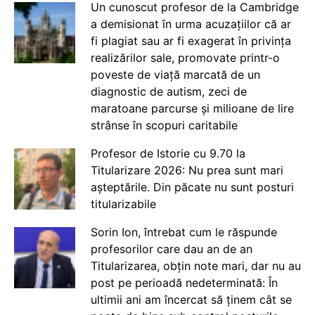
Un cunoscut profesor de la Cambridge
a demisionat în urma acuzațiilor că ar
fi plagiat sau ar fi exagerat în privința
realizărilor sale, promovate printr-o
poveste de viață marcată de un
diagnostic de autism, zeci de
maratoane parcurse și milioane de lire
strânse în scopuri caritabile
Profesor de Istorie cu 9.70 la
Titularizare 2026: Nu prea sunt mari
așteptările. Din păcate nu sunt posturi
titularizabile
Sorin Ion, întrebat cum le răspunde
profesorilor care dau an de an
Titularizarea, obțin note mari, dar nu au
post pe perioadă nedeterminată: În
ultimii ani am încercat să ținem cât se