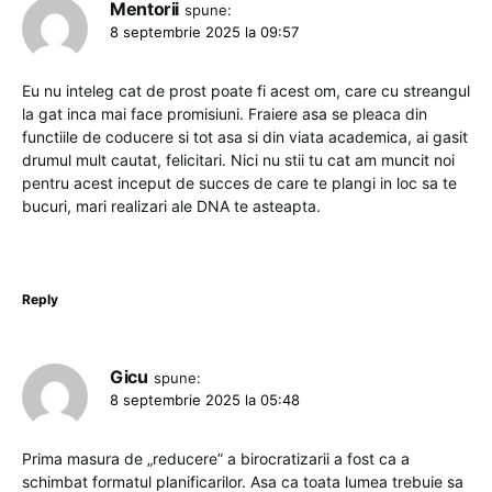
Mentorii
spune:
8 septembrie 2025 la 09:57
Eu nu inteleg cat de prost poate fi acest om, care cu streangul
la gat inca mai face promisiuni. Fraiere asa se pleaca din
functiile de coducere si tot asa si din viata academica, ai gasit
drumul mult cautat, felicitari. Nici nu stii tu cat am muncit noi
pentru acest inceput de succes de care te plangi in loc sa te
bucuri, mari realizari ale DNA te asteapta.
Reply
Gicu
spune:
8 septembrie 2025 la 05:48
Prima masura de „reducere” a birocratizarii a fost ca a
schimbat formatul planificarilor. Asa ca toata lumea trebuie sa