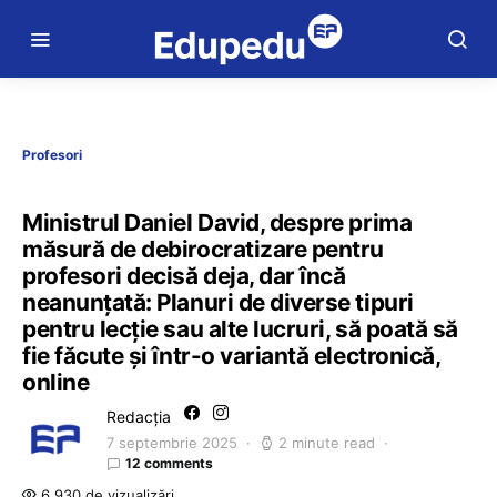
Profesori
Ministrul Daniel David, despre prima
măsură de debirocratizare pentru
profesori decisă deja, dar încă
neanunțată: Planuri de diverse tipuri
pentru lecție sau alte lucruri, să poată să
fie făcute și într-o variantă electronică,
online
Redacția
7 septembrie 2025
2 minute read
12 comments
6.930 de vizualizări