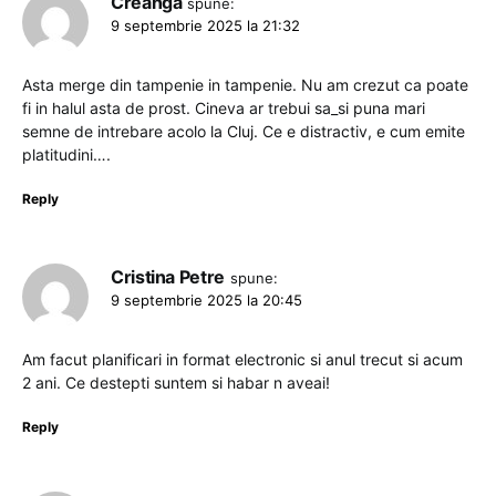
Creanga
spune:
9 septembrie 2025 la 21:32
Asta merge din tampenie in tampenie. Nu am crezut ca poate
fi in halul asta de prost. Cineva ar trebui sa_si puna mari
semne de intrebare acolo la Cluj. Ce e distractiv, e cum emite
platitudini….
Reply
Cristina Petre
spune:
9 septembrie 2025 la 20:45
Am facut planificari in format electronic si anul trecut si acum
2 ani. Ce destepti suntem si habar n aveai!
Reply