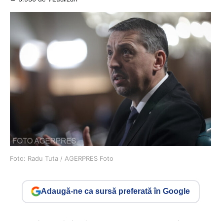
Foto: Radu Tuta / AGERPRES Foto
Adaugă-ne ca sursă preferată în Google