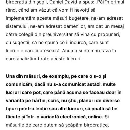
birocrația din școli, Daniel David a spus: „Păi în primul
rând, când am văzut că vom fi nevoiți să
implementăm aceste măsuri bugetare, ne-am adresat
sistemului, ne-am adresat oamenilor, am dat un mesaj
către colegii din preuniversitar să vină cu propuneri,
cu sugestii, să ne spună ce îi încurcă, care sunt
lucrurile care îi presează. Acuma suntem în faza în
care analizăm toate aceste lucruri.
Una din măsuri, de exemplu, pe care o s-o și
comunicăm, dacă nu s-a comunicat astăzi, multe
lucruri care pot, care până acuma se făceau doar în
variantă pe hârtie, scris, nu știu, planuri de diverse
tipuri pentru lecție sau alte lucruri, să poată să fie
făcute și într-o variantă electronică, online.
Și
măsurile de care putem să scăpăm birocratice,