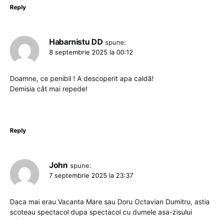
Reply
Habarnistu DD
spune:
8 septembrie 2025 la 00:12
Doamne, ce penibil ! A descoperit apa caldă!
Demisia cât mai repede!
Reply
John
spune:
7 septembrie 2025 la 23:37
Daca mai erau Vacanta Mare sau Doru Octavian Dumitru, astia
scoteau spectacol dupa spectacol cu dumele asa-zisului