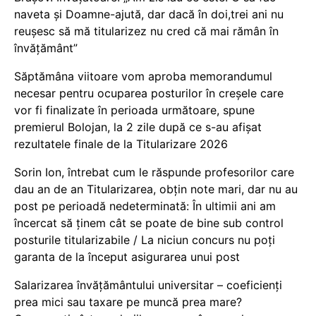
naveta și Doamne-ajută, dar dacă în doi,trei ani nu
reușesc să mă titularizez nu cred că mai rămân în
învățământ”
Săptămâna viitoare vom aproba memorandumul
necesar pentru ocuparea posturilor în creșele care
vor fi finalizate în perioada următoare, spune
premierul Bolojan, la 2 zile după ce s-au afișat
rezultatele finale de la Titularizare 2026
Sorin Ion, întrebat cum le răspunde profesorilor care
dau an de an Titularizarea, obțin note mari, dar nu au
post pe perioadă nedeterminată: În ultimii ani am
încercat să ținem cât se poate de bine sub control
posturile titularizabile / La niciun concurs nu poți
garanta de la început asigurarea unui post
Salarizarea învățământului universitar – coeficienți
prea mici sau taxare pe muncă prea mare?