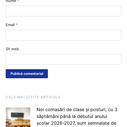
Nume
*
Email
*
Sit web
CELE MAI CITITE ARTICOLE
Noi comasări de clase și posturi, cu 3
săptămâni până la debutul anului
școlar 2026-2027, sunt semnalate de