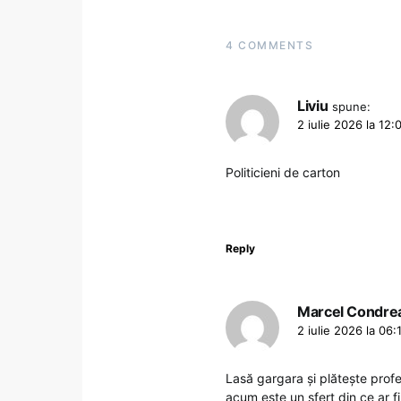
4 COMMENTS
Liviu
spune:
2 iulie 2026 la 12:
Politicieni de carton
Reply
Marcel Condre
2 iulie 2026 la 06:
Lasă gargara și plătește profes
acum este un sfert din ce ar fi 