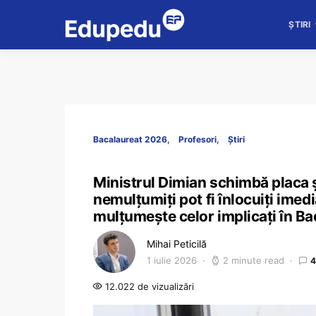
ȘTIRI
Bacalaureat 2026
Profesori
Știri
Ministrul Dimian schimbă placa ș
nemulțumiți pot fi înlocuiți imedi
mulțumește celor implicați în Ba
Mihai Peticilă
1 iulie 2026
2 minute read
4
12.022 de vizualizări