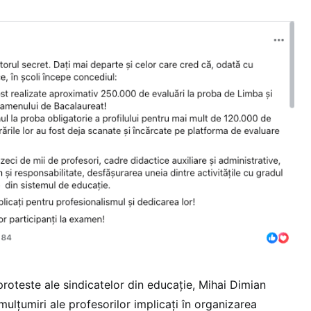
 proteste ale sindicatelor din educație, Mihai Dimian
ulțumiri ale profesorilor implicați în organizarea