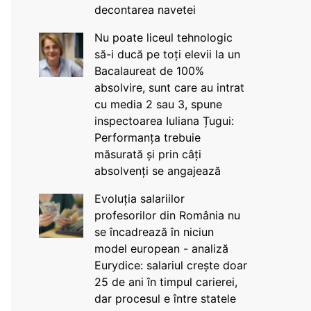
decontarea navetei
Nu poate liceul tehnologic
să-i ducă pe toți elevii la un
Bacalaureat de 100%
absolvire, sunt care au intrat
cu media 2 sau 3, spune
inspectoarea Iuliana Țugui:
Performanța trebuie
măsurată și prin câți
absolvenți se angajează
Evoluția salariilor
profesorilor din România nu
se încadrează în niciun
model european - analiză
Eurydice: salariul crește doar
25 de ani în timpul carierei,
dar procesul e între statele