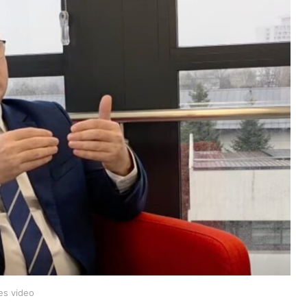
es video