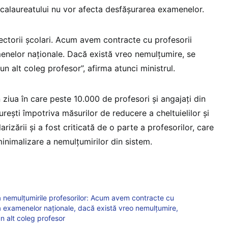
Bacalaureatului nu vor afecta desfășurarea examenelor.
pectorii școlari. Acum avem contracte cu profesorii
nelor naționale. Dacă există vreo nemulțumire, se
 alt coleg profesor”, afirma atunci ministrul.
n ziua în care peste 10.000 de profesori și angajați din
rești împotriva măsurilor de reducere a cheltuielilor și
larizării și a fost criticată de o parte a profesorilor, care
inimalizare a nemulțumirilor din sistem.
ă nemulțumirile profesorilor: Acum avem contracte cu
a examenelor naționale, dacă există vreo nemulțumire,
 alt coleg profesor