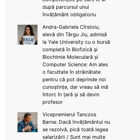
după parcursul unui
învățământ obligatoriu
Andra-Gabriela Cîrstoiu,
elevă din Târgu Jiu, admisă
la Yale University cu o bursă
completă în Biofizică și
Biochimie Moleculară și
Computer Science: Am ales
o facultate în străinătate
pentru că pot deprinde noi
cunoștințe, dar vreau să mă
întorc în țară și să devin
profesor
Vicepremierul Tanczos
Barna: Dacă învățământul nu
se rezolvă, pică toată legea
salarizării / Sunt mai multe