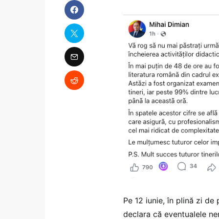
Pe 12 iunie, în plină zi de
declara că eventualele nem