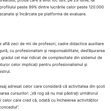
rofilului peste 99% dintre lucrările celor peste 120.000
 scanate și încărcate pe platforma de evaluare.
e află zeci de mii de profesori, cadre didactice auxiliare
igură, cu profesionalism și responsabilitate, desfășurarea
cu gradul cel mai ridicat de complexitate din sistemul de
uror celor implicați pentru profesionalismul și
istrul.
saj adresat celor care consideră că activitatea din școli
area cursurilor: „Vă rog să nu mai păstrați următorul
i celor care cred că, odată cu încheierea activităților
concediul”.