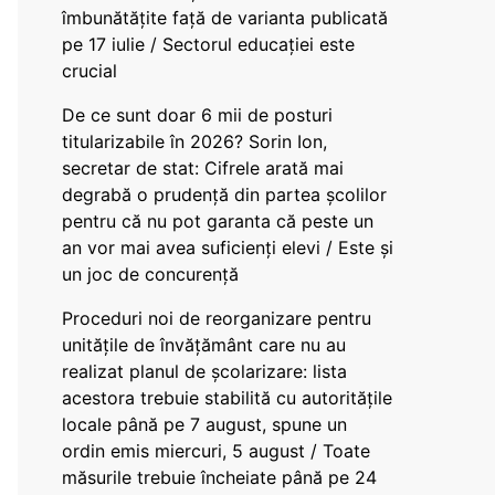
îmbunătățite față de varianta publicată
pe 17 iulie / Sectorul educației este
crucial
De ce sunt doar 6 mii de posturi
titularizabile în 2026? Sorin Ion,
secretar de stat: Cifrele arată mai
degrabă o prudență din partea școlilor
pentru că nu pot garanta că peste un
an vor mai avea suficienți elevi / Este și
un joc de concurență
Proceduri noi de reorganizare pentru
unitățile de învățământ care nu au
realizat planul de școlarizare: lista
acestora trebuie stabilită cu autoritățile
locale până pe 7 august, spune un
ordin emis miercuri, 5 august / Toate
măsurile trebuie încheiate până pe 24