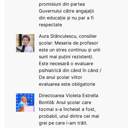
promisiuni din partea
Guvernului către angajații
din educație și nu par a fi
respectate
Aura Stănculescu, consilier
școlar: Meseria de profesor
este un stres continuu și unii
sunt mai puțini rezistenți.
Este necesară o evaluare
psihiatrică din când în când /
De anul școlar viitor
evaluarea este obligatorie
Directoarea Violeta Estrella
Bontilă: Anul școlar care
tocmai s-a încheiat a fost,
probabil, unul dintre cei mai
grei pe care i-am trăit.