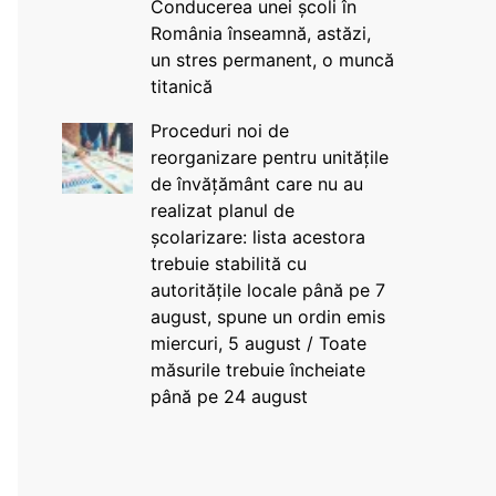
Conducerea unei școli în
România înseamnă, astăzi,
un stres permanent, o muncă
titanică
Proceduri noi de
reorganizare pentru unitățile
de învățământ care nu au
realizat planul de
școlarizare: lista acestora
trebuie stabilită cu
autoritățile locale până pe 7
august, spune un ordin emis
miercuri, 5 august / Toate
măsurile trebuie încheiate
până pe 24 august