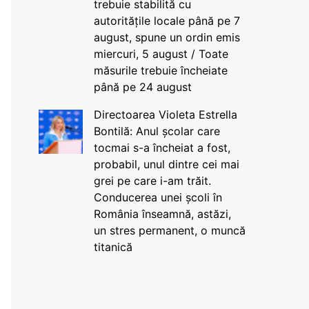
trebuie stabilită cu
autoritățile locale până pe 7
august, spune un ordin emis
miercuri, 5 august / Toate
măsurile trebuie încheiate
până pe 24 august
Directoarea Violeta Estrella
Bontilă: Anul școlar care
tocmai s-a încheiat a fost,
probabil, unul dintre cei mai
grei pe care i-am trăit.
Conducerea unei școli în
România înseamnă, astăzi,
un stres permanent, o muncă
titanică