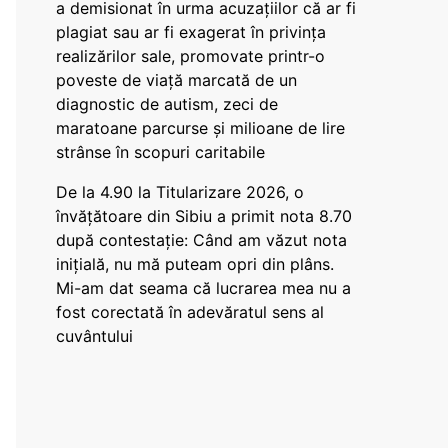
a demisionat în urma acuzațiilor că ar fi
plagiat sau ar fi exagerat în privința
realizărilor sale, promovate printr-o
poveste de viață marcată de un
diagnostic de autism, zeci de
maratoane parcurse și milioane de lire
strânse în scopuri caritabile
De la 4.90 la Titularizare 2026, o
învățătoare din Sibiu a primit nota 8.70
după contestație: Când am văzut nota
inițială, nu mă puteam opri din plâns.
Mi-am dat seama că lucrarea mea nu a
fost corectată în adevăratul sens al
cuvântului