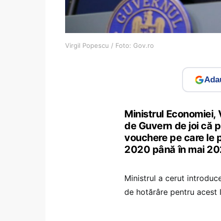
Virgil Popescu / Foto: Gov.ro
Adau
Ministrul Economiei, 
de Guvern de joi că 
vouchere pe care le p
2020 până în mai 20
Ministrul a cerut introduce
de hotărâre pentru acest 