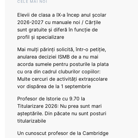
CELE MAI NOI
Elevii de clasa a IX-a încep anul școlar
2026-2027 cu manuale noi / Cărțile
sunt gratuite și diferă în funcție de
profil și specializare
Mai mulți părinți solicită, într-o petiție,
anularea deciziei ISMB de a nu mai
acorda sumele pentru posturile la plata
cu ora din cadrul cluburilor copiilor:
Multe cercuri de activități extrașcolare
vor dispărea de la 1 septembrie
Profesor de Istorie cu 9.70 la
Titularizare 2026: Nu prea sunt mari
așteptările. Din păcate nu sunt posturi
titularizabile
Un cunoscut profesor de la Cambridge