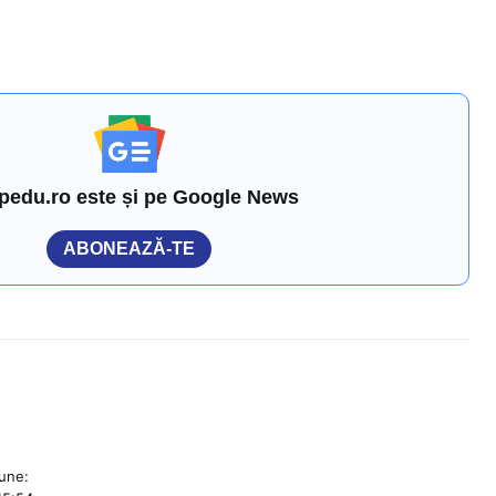
pedu.ro este și pe Google News
ABONEAZĂ-TE
une: