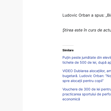
Ludovic Orban a spus: „Bi
Ştirea este în curs de act
Similare
Puțin peste jumătate din elevii
tichete de 500 de lei, după a
VIDEO Dublarea alocațiilor, am
bugetară. Ludovic Orban: ”Noi
spre alocații pentru copii”
Vouchere de 300 de lei pentru 
practicarea sportului de perf
economică