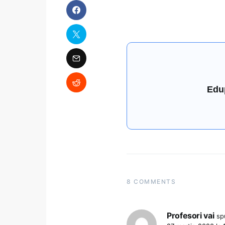
Edu
8 COMMENTS
Profesori vai
sp