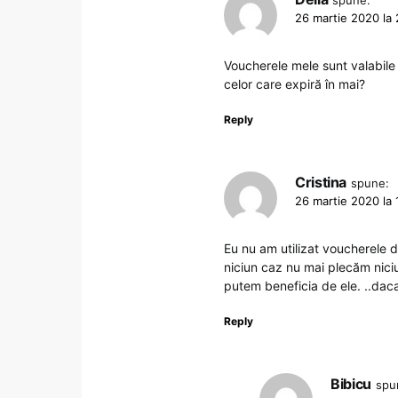
spune:
26 martie 2020 la
Voucherele mele sunt valabile p
celor care expiră în mai?
Reply
Cristina
spune:
26 martie 2020 la 
Eu nu am utilizat voucherele d
niciun caz nu mai plecăm niciu
putem beneficia de ele. ..dac
Reply
Bibicu
spu