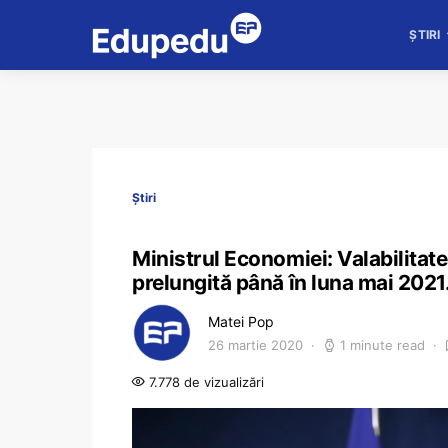
ȘTIRI
Știri
Ministrul Economiei: Valabilitat
prelungită până în luna mai 2021
Matei Pop
26 martie 2020
1 minute read
7.778 de vizualizări