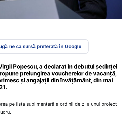
gă-ne ca sursă preferată în Google
Virgil Popescu, a declarat în debutul şedinţei
propune prelungirea voucherelor de vacanţă,
rimesc şi angajaţii din învăţământ, din mai
21.
rea pe lista suplimentară a ordinii de zi a unui proiect
lucru.