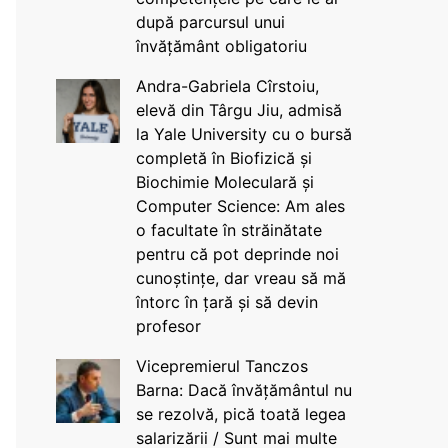
după parcursul unui
învățământ obligatoriu
Andra-Gabriela Cîrstoiu,
elevă din Târgu Jiu, admisă
la Yale University cu o bursă
completă în Biofizică și
Biochimie Moleculară și
Computer Science: Am ales
o facultate în străinătate
pentru că pot deprinde noi
cunoștințe, dar vreau să mă
întorc în țară și să devin
profesor
Vicepremierul Tanczos
Barna: Dacă învățământul nu
se rezolvă, pică toată legea
salarizării / Sunt mai multe