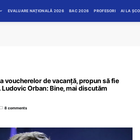
EVALUARE NAȚIONALĂ 2026
BAC 2026
PROFESORI
AI LA ȘC
ea voucherelor de vacanţă, propun să fie
. Ludovic Orban: Bine, mai discutăm
8 comments