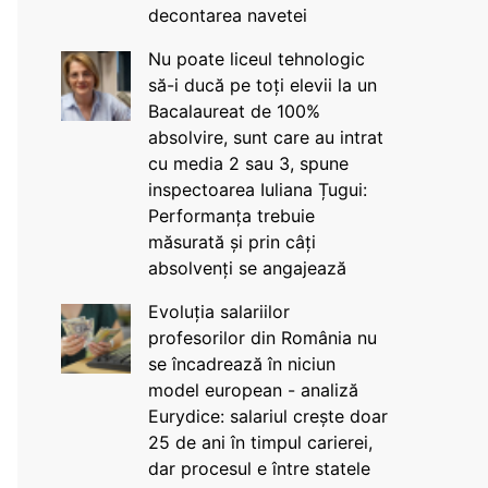
decontarea navetei
Nu poate liceul tehnologic
să-i ducă pe toți elevii la un
Bacalaureat de 100%
absolvire, sunt care au intrat
cu media 2 sau 3, spune
inspectoarea Iuliana Țugui:
Performanța trebuie
măsurată și prin câți
absolvenți se angajează
Evoluția salariilor
profesorilor din România nu
se încadrează în niciun
model european - analiză
Eurydice: salariul crește doar
25 de ani în timpul carierei,
dar procesul e între statele