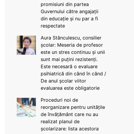
promisiuni din partea
Guvernului către angajații
din educație și nu par a fi
respectate
Aura Stănculescu, consilier
școlar: Meseria de profesor
este un stres continuu și unii
sunt mai puțini rezistenți.
Este necesară o evaluare
psihiatrică din când în când /
De anul școlar viitor
evaluarea este obligatorie
Proceduri noi de
reorganizare pentru unitățile
de învățământ care nu au
realizat planul de
școlarizare: lista acestora