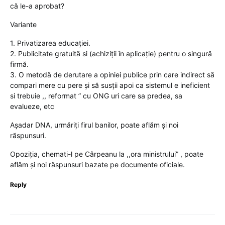
că le-a aprobat?
Variante
1. Privatizarea educației.
2. Publicitate gratuită si (achiziții în aplicație) pentru o singură
firmă.
3. O metodă de derutare a opiniei publice prin care indirect să
compari mere cu pere și să susții apoi ca sistemul e ineficient
si trebuie ,, reformat ” cu ONG uri care sa predea, sa
evalueze, etc
Așadar DNA, urmăriți firul banilor, poate aflăm și noi
răspunsuri.
Opoziția, chemati-l pe Cârpeanu la ,,ora ministrului” , poate
aflăm și noi răspunsuri bazate pe documente oficiale.
Reply