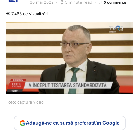
30 mai 2022
5 minute read
5 comments
7.463 de vizualizări
Foto: captură video
Adaugă-ne ca sursă preferată în Google