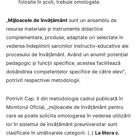
folosite în școli, trebuie omologate.
„
Mijloacele de învățământ
sunt un ansamblu de
resurse materiale și instrumente didactice
complementare, produse, adaptate ori selectate în
vederea îndeplinirii sarcinilor instructiv-educative ale
procesului de învățământ. Având un anumit potențial
pedagogic și funcții specifice, acestea facilitează
dobândirea competențelor specifice de către elevi”,
potrivit respectivei metodologii.
Potrivit Cap. II din metodologia cadrul publicată în
Monitorul Oficial, „mijloacele de învățământ pentru
care se poate solicita omologarea în vederea utilizării
lor în sistemul de învățământ preuniversitar sunt
clasificate în umătoarele categorii. (..)
La litera c.