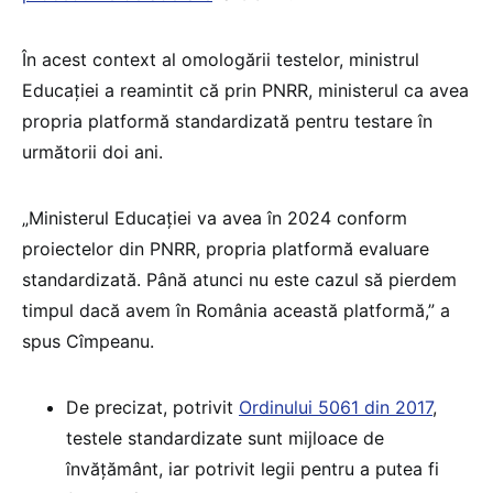
În acest context al omologării testelor, ministrul
Educației a reamintit că prin PNRR, ministerul ca avea
propria platformă standardizată pentru testare în
următorii doi ani.
„Ministerul Educației va avea în 2024 conform
proiectelor din PNRR, propria platformă evaluare
standardizată. Până atunci nu este cazul să pierdem
timpul dacă avem în România această platformă,” a
spus Cîmpeanu.
De precizat, potrivit
Ordinului 5061 din 2017
,
testele standardizate sunt mijloace de
învățământ, iar potrivit legii pentru a putea fi