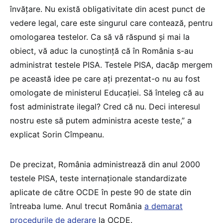
învățare. Nu există obligativitate din acest punct de
vedere legal, care este singurul care contează, pentru
omologarea testelor. Ca să vă răspund și mai la
obiect, vă aduc la cunoștință că în România s-au
administrat testele PISA. Testele PISA, dacăp mergem
pe această idee pe care ați prezentat-o nu au fost
omologate de ministerul Educației. Să înteleg că au
fost administrate ilegal? Cred că nu. Deci interesul
nostru este să putem administra aceste teste,” a
explicat Sorin Cîmpeanu.
De precizat, România administrează din anul 2000
testele PISA, teste internaționale standardizate
aplicate de către OCDE în peste 90 de state din
întreaba lume. Anul trecut România
a demarat
procedurile de aderare
la OCDE.