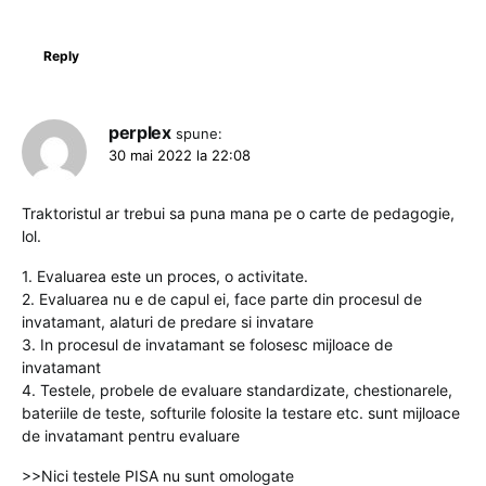
Reply
perplex
spune:
30 mai 2022 la 22:08
Traktoristul ar trebui sa puna mana pe o carte de pedagogie,
lol.
1. Evaluarea este un proces, o activitate.
2. Evaluarea nu e de capul ei, face parte din procesul de
invatamant, alaturi de predare si invatare
3. In procesul de invatamant se folosesc mijloace de
invatamant
4. Testele, probele de evaluare standardizate, chestionarele,
bateriile de teste, softurile folosite la testare etc. sunt mijloace
de invatamant pentru evaluare
>>Nici testele PISA nu sunt omologate