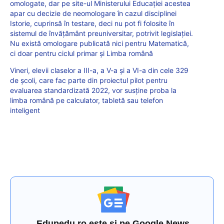
omologate, dar pe site-ul Ministerului Educației acestea
apar cu decizie de neomologare în cazul disciplinei
Istorie, cuprinsă în testare, deci nu pot fi folosite în
sistemul de învățământ preuniversitar, potrivit legislației.
Nu există omologare publicată nici pentru Matematică,
ci doar pentru ciclul primar și Limba română
Vineri, elevii claselor a III-a, a V-a și a VI-a din cele 329
de școli, care fac parte din proiectul pilot pentru
evaluarea standardizată 2022, vor susține proba la
limba română pe calculator, tabletă sau telefon
inteligent
Edupedu.ro este și pe Google News