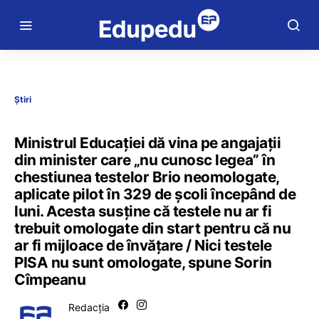
Știri
Ministrul Educației dă vina pe angajații
din minister care „nu cunosc legea” în
chestiunea testelor Brio neomologate,
aplicate pilot în 329 de școli începând de
luni. Acesta susține că testele nu ar fi
trebuit omologate din start pentru că nu
ar fi mijloace de învățare / Nici testele
PISA nu sunt omologate, spune Sorin
Cîmpeanu
Redacția