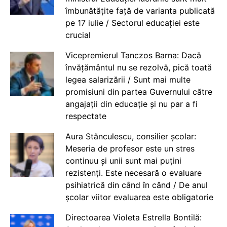
îmbunătățite față de varianta publicată
pe 17 iulie / Sectorul educației este
crucial
Vicepremierul Tanczos Barna: Dacă
învățământul nu se rezolvă, pică toată
legea salarizării / Sunt mai multe
promisiuni din partea Guvernului către
angajații din educație și nu par a fi
respectate
Aura Stănculescu, consilier școlar:
Meseria de profesor este un stres
continuu și unii sunt mai puțini
rezistenți. Este necesară o evaluare
psihiatrică din când în când / De anul
școlar viitor evaluarea este obligatorie
Directoarea Violeta Estrella Bontilă: