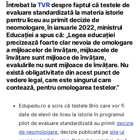
Întrebat la
TVR
despre faptul că testele de
evaluare standardizată la materia istorie
pentru liceu au primit decizie de
neomologare, în ianuarie 2022, ministrul
Educației a spus că: „Legea educației
precizează foarte clar nevoia de omologare
a mijloacelor de învățare, mijloacele de
învățare sunt mijloace de învățare,
evaluările nu sunt mijloace de învățare. Nu
există obligativitate din acest punct de
vedere legal, care este singurul care
contează, pentru omologarea testelor.”
Edupedu.ro a scris că testele Brio care vor fi
date de elevii de liceu la istorie în programul
pilot de evaluare standardizată au primit
decizie
de neomologare
, decizie publicată pe
site-ul