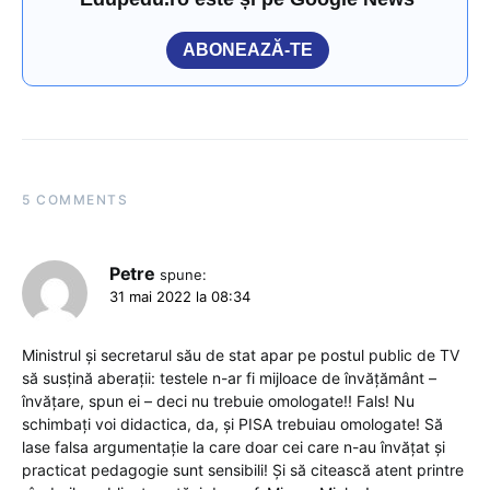
ABONEAZĂ-TE
5 COMMENTS
Petre
spune:
31 mai 2022 la 08:34
Ministrul și secretarul său de stat apar pe postul public de TV
să susțină aberații: testele n-ar fi mijloace de învățământ –
învățare, spun ei – deci nu trebuie omologate!! Fals! Nu
schimbați voi didactica, da, și PISA trebuiau omologate! Să
lase falsa argumentație la care doar cei care n-au învățat și
practicat pedagogie sunt sensibili! Și să citească atent printre