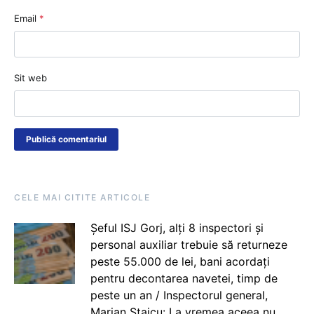
Email
*
Sit web
CELE MAI CITITE ARTICOLE
Șeful ISJ Gorj, alți 8 inspectori și
personal auxiliar trebuie să returneze
peste 55.000 de lei, bani acordați
pentru decontarea navetei, timp de
peste un an / Inspectorul general,
Marian Staicu: La vremea aceea nu