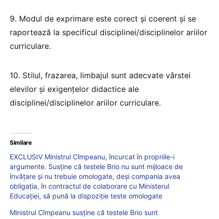
9. Modul de exprimare este corect și coerent și se
raportează la specificul disciplinei/disciplinelor ariilor
curriculare.
10. Stilul, frazarea, limbajul sunt adecvate vârstei
elevilor și exigențelor didactice ale
disciplinei/disciplinelor ariilor curriculare.
Similare
EXCLUSIV Ministrul Cîmpeanu, încurcat în propriile-i
argumente. Susține că testele Brio nu sunt mijloace de
învățare și nu trebuie omologate, deși compania avea
obligația, în contractul de colaborare cu Ministerul
Educației, să pună la dispoziție teste omologate
Ministrul Cîmpeanu susține că testele Brio sunt