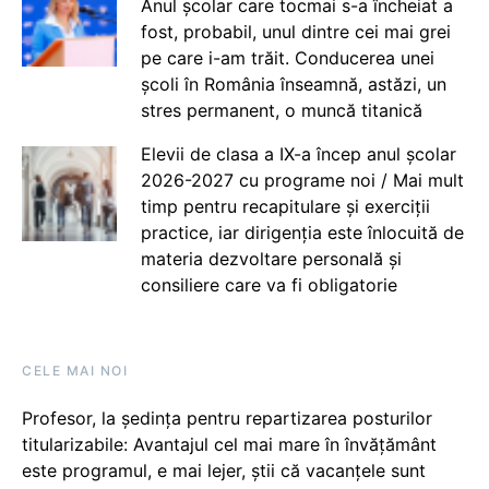
Anul școlar care tocmai s-a încheiat a
fost, probabil, unul dintre cei mai grei
pe care i-am trăit. Conducerea unei
școli în România înseamnă, astăzi, un
stres permanent, o muncă titanică
Elevii de clasa a IX-a încep anul școlar
2026-2027 cu programe noi / Mai mult
timp pentru recapitulare și exerciții
practice, iar dirigenția este înlocuită de
materia dezvoltare personală și
consiliere care va fi obligatorie
CELE MAI NOI
Profesor, la ședința pentru repartizarea posturilor
titularizabile: Avantajul cel mai mare în învățământ
este programul, e mai lejer, știi că vacanțele sunt