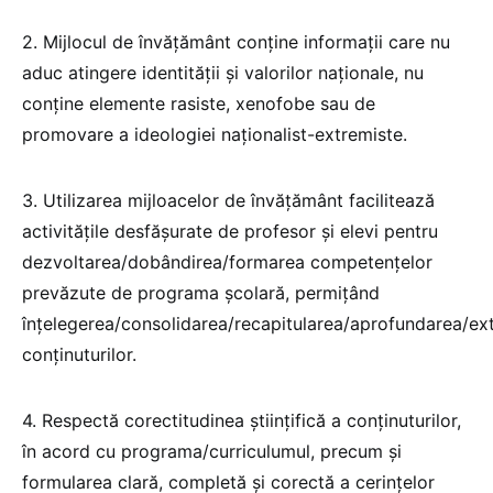
2. Mijlocul de învățământ conține informații care nu
aduc atingere identității și valorilor naționale, nu
conține elemente rasiste, xenofobe sau de
promovare a ideologiei naționalist-extremiste.
3. Utilizarea mijloacelor de învățământ facilitează
activitățile desfășurate de profesor și elevi pentru
dezvoltarea/dobândirea/formarea competențelor
prevăzute de programa școlară, permițând
înțelegerea/consolidarea/recapitularea/aprofundarea/ex
conținuturilor.
4. Respectă corectitudinea științifică a conținuturilor,
în acord cu programa/curriculumul, precum și
formularea clară, completă și corectă a cerințelor