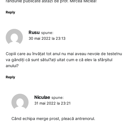
rândurile publicate astăzi de prof. Mircea Miclea!
Reply
Rusu
spune:
30 mai 2022 la 23:13
Copiii care au învățat tot anul nu mai aveau nevoie de teste!nu
va gândiți că sunt sătui?ați uitat cum e că elev la sfârșitul
anului?
Reply
Niculae
spune:
31 mai 2022 la 23:21
Când echipa merge prost, pleacă antrenorul.