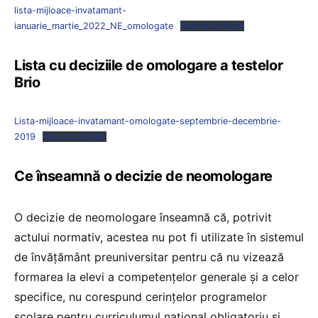
lista-mijloace-invatamant-
ianuarie_martie_2022_NE_omologate
Descarcă fișier
Lista cu deciziile de omologare a testelor
Brio
Lista-mijloace-invatamant-omologate-septembrie-decembrie-
2019
Descarcă fișier
Ce înseamnă o decizie de neomologare
O decizie de neomologare înseamnă că, potrivit
actului normativ, acestea nu pot fi utilizate în sistemul
de învățământ preuniversitar pentru că nu vizează
formarea la elevi a competențelor generale și a celor
specifice, nu corespund cerințelor programelor
școlare pentru curriculumul național obligatoriu și