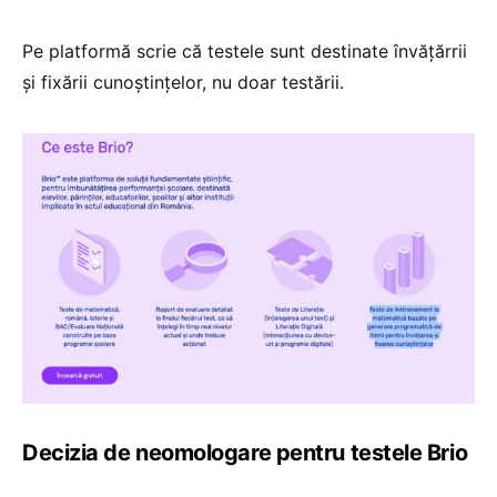
Pe platformă scrie că testele sunt destinate învățărrii
și fixării cunoștințelor, nu doar testării.
Decizia de neomologare pentru testele Brio