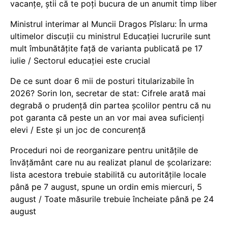
vacanţe, știi că te poți bucura de un anumit timp liber
Ministrul interimar al Muncii Dragos Pîslaru: În urma
ultimelor discuții cu ministrul Educației lucrurile sunt
mult îmbunătățite față de varianta publicată pe 17
iulie / Sectorul educației este crucial
De ce sunt doar 6 mii de posturi titularizabile în
2026? Sorin Ion, secretar de stat: Cifrele arată mai
degrabă o prudență din partea școlilor pentru că nu
pot garanta că peste un an vor mai avea suficienți
elevi / Este și un joc de concurență
Proceduri noi de reorganizare pentru unitățile de
învățământ care nu au realizat planul de școlarizare:
lista acestora trebuie stabilită cu autoritățile locale
până pe 7 august, spune un ordin emis miercuri, 5
august / Toate măsurile trebuie încheiate până pe 24
august