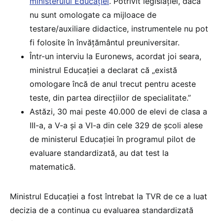
ministerului Educației
. Potrivit legislației, dacă
nu sunt omologate ca mijloace de
testare/auxiliare didactice, instrumentele nu pot
fi folosite în învățământul preuniversitar.
Într-un interviu la Euronews, acordat joi seara,
ministrul Educației a declarat că „există
omologare încă de anul trecut pentru aceste
teste, din partea direcțiilor de specialitate.”
Astăzi, 30 mai peste 40.000 de elevi de clasa a
III-a, a V-a și a VI-a din cele 329 de școli alese
de ministerul Educației în programul pilot de
evaluare standardizată, au dat test la
matematică.
Ministrul Educației a fost întrebat la TVR de ce a luat
decizia de a continua cu evaluarea standardizată