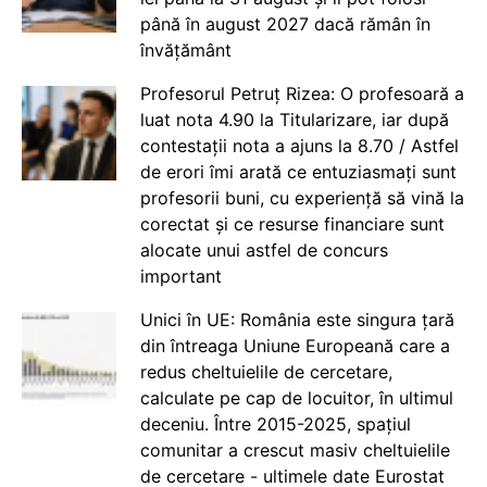
până în august 2027 dacă rămân în
învățământ
Profesorul Petruț Rizea: O profesoară a
luat nota 4.90 la Titularizare, iar după
contestații nota a ajuns la 8.70 / Astfel
de erori îmi arată ce entuziasmați sunt
profesorii buni, cu experiență să vină la
corectat și ce resurse financiare sunt
alocate unui astfel de concurs
important
Unici în UE: România este singura țară
din întreaga Uniune Europeană care a
redus cheltuielile de cercetare,
calculate pe cap de locuitor, în ultimul
deceniu. Între 2015-2025, spațiul
comunitar a crescut masiv cheltuielile
de cercetare - ultimele date Eurostat