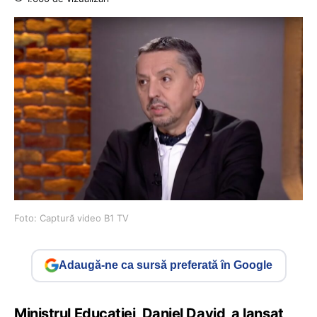
Foto: Captură video B1 TV
Adaugă-ne ca sursă preferată în Google
Ministrul Educației, Daniel David, a lansat