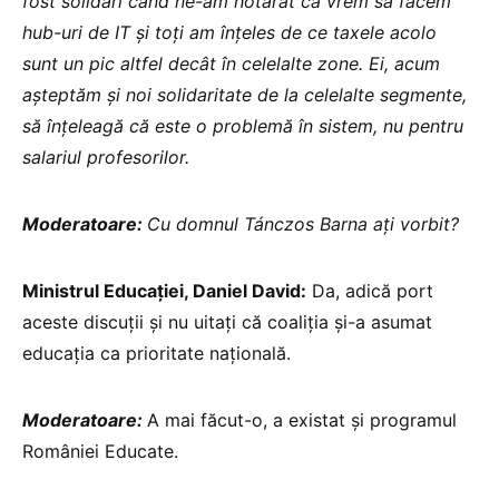
fost solidari când ne-am hotărât că vrem să facem
hub-uri de IT și toți am înțeles de ce taxele acolo
sunt un pic altfel decât în celelalte zone. Ei, acum
așteptăm și noi solidaritate de la celelalte segmente,
să înțeleagă că este o problemă în sistem, nu pentru
salariul profesorilor.
Moderatoare:
Cu domnul Tánczos Barna ați vorbit?
Ministrul Educației, Daniel David:
Da, adică port
aceste discuții și nu uitați că coaliția și-a asumat
educația ca prioritate națională.
Moderatoare:
A mai făcut-o, a existat și programul
României Educate.