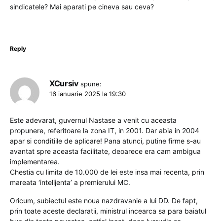
sindicatele? Mai aparati pe cineva sau ceva?
Reply
XCursiv
spune:
16 ianuarie 2025 la 19:30
Este adevarat, guvernul Nastase a venit cu aceasta
propunere, referitoare la zona IT, in 2001. Dar abia in 2004
apar si conditiile de aplicare! Pana atunci, putine firme s-au
avantat spre aceasta facilitate, deoarece era cam ambigua
implementarea.
Chestia cu limita de 10.000 de lei este insa mai recenta, prin
mareata ‘intelijenta’ a premierului MC.
Oricum, subiectul este noua nazdravanie a lui DD. De fapt,
prin toate aceste declaratii, ministrul incearca sa para baiatul