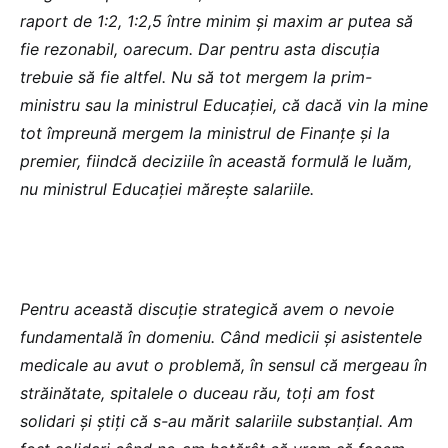
raport de 1:2, 1:2,5 între minim și maxim ar putea să
fie rezonabil, oarecum. Dar pentru asta discuția
trebuie să fie altfel. Nu să tot mergem la prim-
ministru sau la ministrul Educației, că dacă vin la mine
tot împreună mergem la ministrul de Finanțe și la
premier, fiindcă deciziile în această formulă le luăm,
nu ministrul Educației mărește salariile.
Pentru această discuție strategică avem o nevoie
fundamentală în domeniu.
Când medicii și asistentele
medicale au avut o problemă, în sensul că mergeau în
străinătate, spitalele o duceau rău, toți am fost
solidari și știți că s-au mărit salariile substanțial. Am