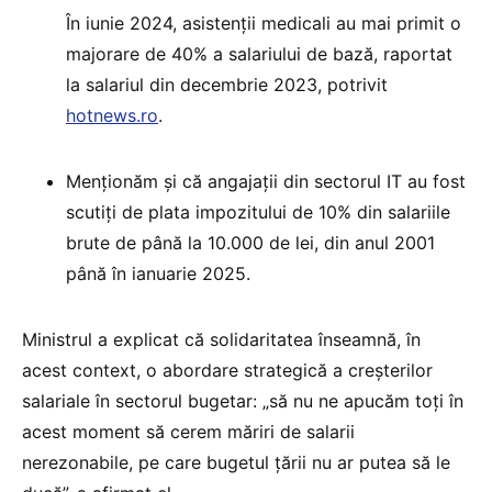
În iunie 2024, asistenții medicali au mai primit o
majorare de 40% a salariului de bază, raportat
la salariul din decembrie 2023, potrivit
hotnews.ro
.
Menționăm și că angajații din sectorul IT au fost
scutiți de plata impozitului de 10% din salariile
brute de până la 10.000 de lei, din anul 2001
până în ianuarie 2025.
Ministrul a explicat că solidaritatea înseamnă, în
acest context, o abordare strategică a creșterilor
salariale în sectorul bugetar: „să nu ne apucăm toți în
acest moment să cerem măriri de salarii
nerezonabile, pe care bugetul țării nu ar putea să le