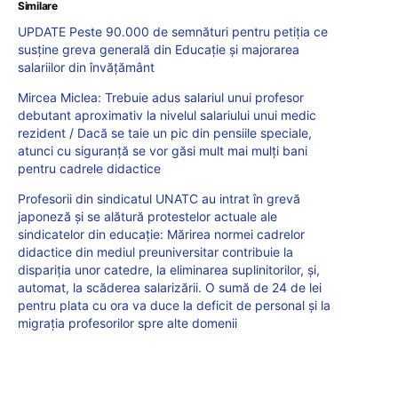
Similare
UPDATE Peste 90.000 de semnături pentru petiția ce
susține greva generală din Educație și majorarea
salariilor din învățământ
Mircea Miclea: Trebuie adus salariul unui profesor
debutant aproximativ la nivelul salariului unui medic
rezident / Dacă se taie un pic din pensiile speciale,
atunci cu siguranță se vor găsi mult mai mulți bani
pentru cadrele didactice
Profesorii din sindicatul UNATC au intrat în grevă
japoneză și se alătură protestelor actuale ale
sindicatelor din educație: Mărirea normei cadrelor
didactice din mediul preuniversitar contribuie la
dispariția unor catedre, la eliminarea suplinitorilor, și,
automat, la scăderea salarizării. O sumă de 24 de lei
pentru plata cu ora va duce la deficit de personal și la
migrația profesorilor spre alte domenii