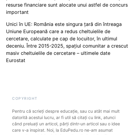
resurse financiare sunt alocate unui astfel de concurs
important
Unici în UE: România este singura țară din întreaga
Uniune Europeană care a redus cheltuielile de
cercetare, calculate pe cap de locuitor, în ultimul
deceniu. Între 2015-2025, spațiul comunitar a crescut
masiv cheltuielile de cercetare – ultimele date
Eurostat
COPYRIGHT
Pentru că scrieți despre educație, sau cu atât mai mult
datorită acestui lucru, ar fi util să citați cu link, atunci
când preluați un articol, părți dintr-un articol sau o idee
care v-a inspirat. Noi, la EduPedu.ro ne-am asumat