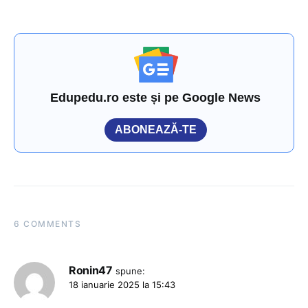
Edupedu.ro este și pe Google News
ABONEAZĂ-TE
6 COMMENTS
Ronin47
spune:
18 ianuarie 2025 la 15:43