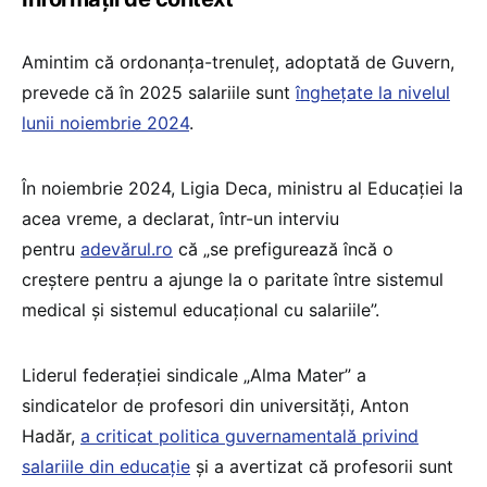
Amintim că ordonanța-trenuleț, adoptată de Guvern,
prevede că în 2025 salariile sunt
înghețate la nivelul
lunii noiembrie 2024
.
În noiembrie 2024, Ligia Deca, ministru al Educației la
acea vreme, a declarat, într-un interviu
pentru
adevărul.ro
că „se prefigurează încă o
creștere pentru a ajunge la o paritate între sistemul
medical și sistemul educațional cu salariile”.
Liderul federației sindicale „Alma Mater” a
sindicatelor de profesori din universități, Anton
Hadăr,
a criticat politica guvernamentală privind
salariile din educație
și a avertizat că profesorii sunt