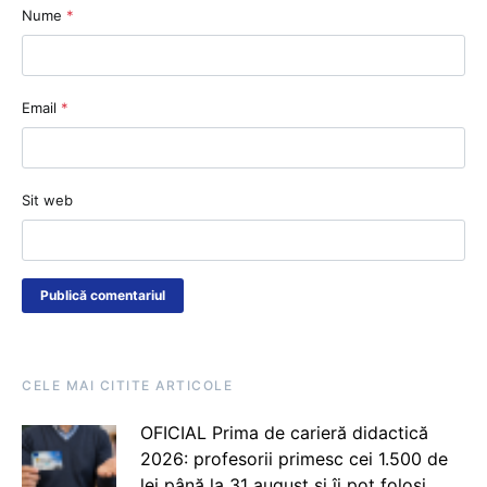
Nume
*
Email
*
Sit web
CELE MAI CITITE ARTICOLE
OFICIAL Prima de carieră didactică
2026: profesorii primesc cei 1.500 de
lei până la 31 august și îi pot folosi