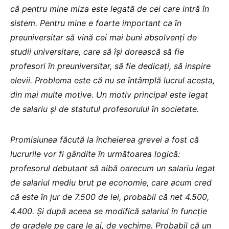
că pentru mine miza este legată de cei care intră în
sistem. Pentru mine e foarte important ca în
preuniversitar să vină cei mai buni absolvenți de
studii universitare, care să își dorească să fie
profesori în preuniversitar, să fie dedicați, să inspire
elevii. Problema este că nu se întâmplă lucrul acesta,
din mai multe motive. Un motiv principal este legat
de salariu și de statutul profesorului în societate.
Promisiunea făcută la încheierea grevei a fost că
lucrurile vor fi gândite în următoarea logică:
profesorul debutant să aibă oarecum un salariu legat
de salariul mediu brut pe economie, care acum cred
că este în jur de 7.500 de lei, probabil că net 4.500,
4.400. Și după aceea se modifică salariul în funcție
de gradele pe care le ai, de vechime. Probabil că un