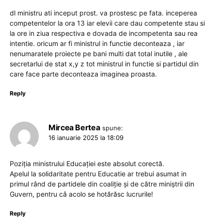
dl ministru ati inceput prost. va prostesc pe fata. inceperea
competentelor la ora 13 iar elevii care dau competente stau si
la ore in ziua respectiva e dovada de incompetenta sau rea
intentie. oricum ar fi ministrul in functie deconteaza , iar
nenumaratele proiecte pe bani multi dat total inutile , ale
secretarlui de stat x,y z tot ministrul in functie si partidul din
care face parte deconteaza imaginea proasta.
Reply
Mircea Bertea
spune:
16 ianuarie 2025 la 18:09
Poziția ministrului Educației este absolut corectă.
Apelul la solidaritate pentru Educatie ar trebui asumat in
primul rând de partidele din coaliție și de către miniștrii din
Guvern, pentru câ acolo se hotărăsc lucrurile!
Reply