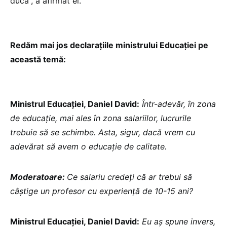
ducă”, a afirmat el.
Redăm mai jos declarațiile ministrului Educației pe
această temă:
Ministrul Educației, Daniel David:
Într-adevăr, în zona
de educație, mai ales în zona salariilor, lucrurile
trebuie să se schimbe. Asta, sigur, dacă vrem cu
adevărat să avem o educație de calitate.
Moderatoare:
Ce salariu credeți că ar trebui să
câștige un profesor cu experiență de 10-15 ani?
Ministrul Educației, Daniel David:
Eu aș spune invers,