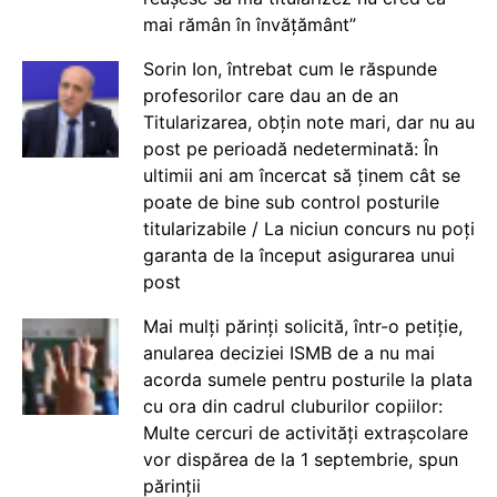
mai rămân în învățământ”
Sorin Ion, întrebat cum le răspunde
profesorilor care dau an de an
Titularizarea, obțin note mari, dar nu au
post pe perioadă nedeterminată: În
ultimii ani am încercat să ținem cât se
poate de bine sub control posturile
titularizabile / La niciun concurs nu poți
garanta de la început asigurarea unui
post
Mai mulți părinți solicită, într-o petiție,
anularea deciziei ISMB de a nu mai
acorda sumele pentru posturile la plata
cu ora din cadrul cluburilor copiilor:
Multe cercuri de activități extrașcolare
vor dispărea de la 1 septembrie, spun
părinții