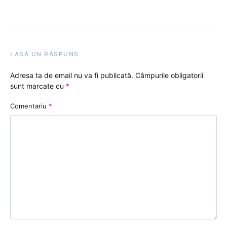
LASĂ UN RĂSPUNS
Adresa ta de email nu va fi publicată.
Câmpurile obligatorii
sunt marcate cu
*
Comentariu
*