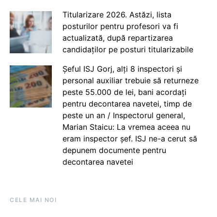
Titularizare 2026. Astăzi, lista
posturilor pentru profesori va fi
actualizată, după repartizarea
candidaților pe posturi titularizabile
Șeful ISJ Gorj, alți 8 inspectori și
personal auxiliar trebuie să returneze
peste 55.000 de lei, bani acordați
pentru decontarea navetei, timp de
peste un an / Inspectorul general,
Marian Staicu: La vremea aceea nu
eram inspector șef. ISJ ne-a cerut să
depunem documente pentru
decontarea navetei
CELE MAI NOI