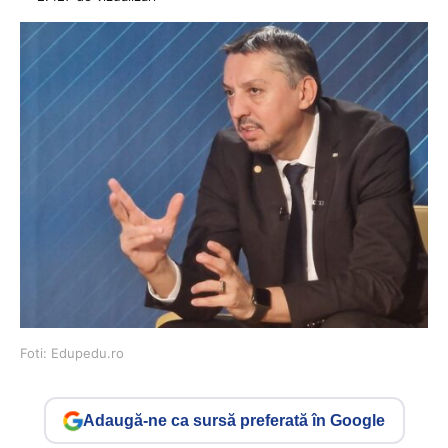
Foti: Edupedu.ro
Adaugă-ne ca sursă preferată în Google