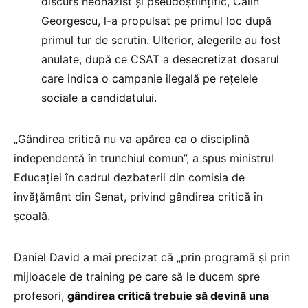
discurs neonazist și pseudoștiințific, Călin
Georgescu, l-a propulsat pe primul loc după
primul tur de scrutin. Ulterior, alegerile au fost
anulate, după ce CSAT a desecretizat dosarul
care indica o campanie ilegală pe rețelele
sociale a candidatului.
„Gândirea critică nu va apărea ca o disciplină
independentă în trunchiul comun”, a spus ministrul
Educației în cadrul dezbaterii din comisia de
învățământ din Senat, privind gândirea critică în
școală.
Daniel David a mai precizat că „prin programă și prin
mijloacele de training pe care să le ducem spre
profesori,
gândirea critică trebuie să devină una