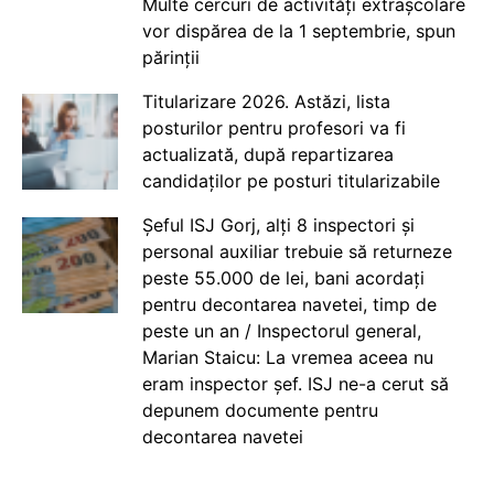
Multe cercuri de activități extrașcolare
vor dispărea de la 1 septembrie, spun
părinții
Titularizare 2026. Astăzi, lista
posturilor pentru profesori va fi
actualizată, după repartizarea
candidaților pe posturi titularizabile
Șeful ISJ Gorj, alți 8 inspectori și
personal auxiliar trebuie să returneze
peste 55.000 de lei, bani acordați
pentru decontarea navetei, timp de
peste un an / Inspectorul general,
Marian Staicu: La vremea aceea nu
eram inspector șef. ISJ ne-a cerut să
depunem documente pentru
decontarea navetei