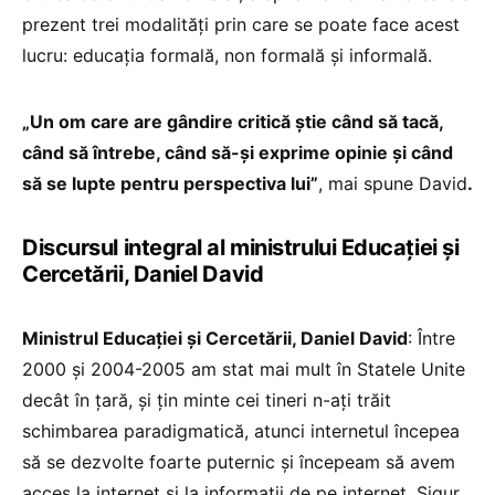
prezent trei modalități prin care se poate face acest
lucru: educația formală, non formală și informală.
„Un om care are gândire critică știe când să tacă,
când să întrebe, când să-și exprime opinie și când
să se lupte pentru perspectiva lui”
, mai spune David
.
Discursul integral al ministrului Educației și
Cercetării, Daniel David
Ministrul Educației și Cercetării, Daniel David
: Între
2000 și 2004-2005 am stat mai mult în Statele Unite
decât în țară, și țin minte cei tineri n-ați trăit
schimbarea paradigmatică, atunci internetul începea
să se dezvolte foarte puternic și începeam să avem
acces la internet și la informații de pe internet. Sigur,