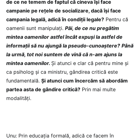
de ce ne temem de faptul că cineva își face
campanie pe rețele de socializare, dacă își face
campania legală, adică în condiții legale?
Pentru că
oamenii sunt manipulați.
Păi, de ce nu pregătim
mintea oamenilor astfel încât expuși la astfel de
informații să nu ajungă la pseudo-cunoaștere?
Până
la urmă, tot noi suntem de vină că n-am ajuns la
mintea oamenilor.
Și atunci e clar că pentru mine și
ca psiholog și ca ministru, gândirea critică este
fundamentală.
Și atunci cum încercăm să abordăm
partea asta de gândire critică?
Prin mai multe
modalități.
Unu: Prin educația formală, adică ce facem în