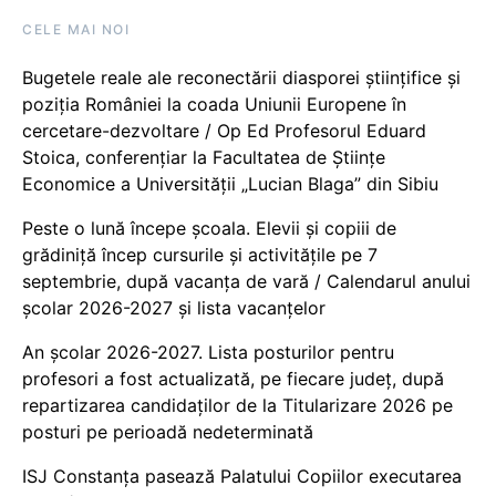
CELE MAI NOI
Bugetele reale ale reconectării diasporei științifice și
poziția României la coada Uniunii Europene în
cercetare-dezvoltare / Op Ed Profesorul Eduard
Stoica, conferențiar la Facultatea de Științe
Economice a Universității „Lucian Blaga” din Sibiu
Peste o lună începe școala. Elevii și copiii de
grădiniță încep cursurile și activitățile pe 7
septembrie, după vacanța de vară / Calendarul anului
școlar 2026-2027 și lista vacanțelor
An școlar 2026-2027. Lista posturilor pentru
profesori a fost actualizată, pe fiecare județ, după
repartizarea candidaților de la Titularizare 2026 pe
posturi pe perioadă nedeterminată
ISJ Constanța pasează Palatului Copiilor executarea