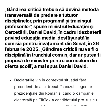
„Gândirea critică trebuie să devină metodă
transversală de predare a tuturor
disciplinelor, prin programă și trainingul
profesorilor”, spune ministrul Educației și
Cercetării, Daniel David, în cadrul dezbaterii
privind educația media, desfășurată în
comisia pentru învățământ din Senat, în 26
februarie 2025. „Gândirea critică nu va fi o
disciplină în trunchiul comun, dar ar putea fi
propusă de minister pentru curriculum din
oferta școlii”, a mai spus Daniel David.
Declarațiile vin în contextul situației fără
precedent de anul trecut, în cazul alegerilor
prezidențiale din România, când o campanie
electorală pe TikTok a candidatului pro-rus cu