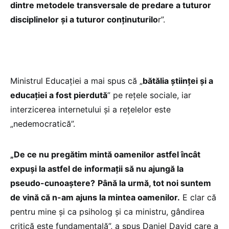
dintre metodele transversale de predare a tuturor
disciplinelor și a tuturor conținuturilo
r”.
Ministrul Educației a mai spus că „
bătălia științei și a
educației a fost pierdută
” pe rețele sociale, iar
interzicerea internetului și a rețelelor este
„nedemocratică”.
„De ce nu pregătim mintă oamenilor astfel încât
expuși la astfel de informații să nu ajungă la
pseudo-cunoaștere?
Până la urmă, tot noi suntem
de vină că n-am ajuns la mintea oamenilor.
E clar că
pentru mine și ca psiholog și ca ministru, gândirea
critică este fundamentală”, a spus Daniel David care a