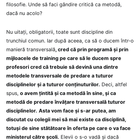
filosofie. Unde să faci gândire critică ca metodă,
dacă nu acolo?
Nu uitați, obligatorii, toate sunt discipline din
trunchiul comun. Iar după aceea, ca să o ducem într-o
manieră transversală
, cred că prin programă și prin
mijloacele de training pe care să le ducem spre
profesori cred că trebuie să devină una dintre
metodele transversale de predare a tuturor
disciplinelor și a tuturor conținuturilor.
Deci, altfel
spus,
o avem țintită și ca metodă în sine, și ca
metodă de predare învățare transversală tuturor
disciplinelor.
Asta vom face și s-ar putea, am
discutat cu colegii mei să mai existe ca disciplină,
totuși de sine stătătoare în oferta pe care o va face
ministerul către școli.
Elevii o s-o vadă și dacă