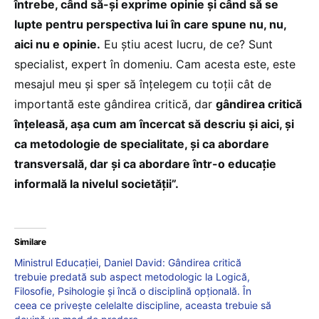
întrebe, când să-și exprime opinie și când să se
lupte pentru perspectiva lui în care spune nu, nu,
aici nu e opinie.
Eu știu acest lucru, de ce? Sunt
specialist, expert în domeniu. Cam acesta este, este
mesajul meu și sper să înțelegem cu toții cât de
importantă este gândirea critică, dar
gândirea critică
înțeleasă, așa cum am încercat să descriu și aici, și
ca metodologie de specialitate, și ca abordare
transversală, dar și ca abordare într-o educație
informală la nivelul societății”.
Similare
Ministrul Educației, Daniel David: Gândirea critică
trebuie predată sub aspect metodologic la Logică,
Filosofie, Psihologie și încă o disciplină opțională. În
ceea ce privește celelalte discipline, aceasta trebuie să