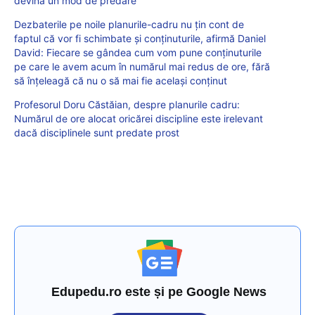
devină un mod de predare
Dezbaterile pe noile planurile-cadru nu țin cont de
faptul că vor fi schimbate și conținuturile, afirmă Daniel
David: Fiecare se gândea cum vom pune conținuturile
pe care le avem acum în numărul mai redus de ore, fără
să înțeleagă că nu o să mai fie același conținut
Profesorul Doru Căstăian, despre planurile cadru:
Numărul de ore alocat oricărei discipline este irelevant
dacă disciplinele sunt predate prost
Edupedu.ro este și pe Google News