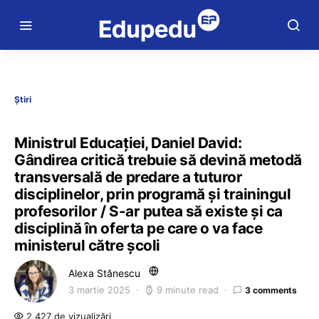
Știri
Ministrul Educației, Daniel David:
Gândirea critică trebuie să devină metodă
transversală de predare a tuturor
disciplinelor, prin programă și trainingul
profesorilor / S-ar putea să existe și ca
disciplină în oferta pe care o va face
ministerul către școli
Alexa Stănescu
3 martie 2025
9 minute read
3 comments
2.427 de vizualizări