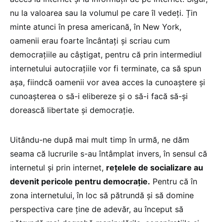
nu la valoarea sau la volumul pe care îl vedeți. Țin
minte atunci în presa americană, în New York,
oamenii erau foarte încântați și scriau cum
democrațiile au câștigat, pentru că prin intermediul
internetului autocrațiile vor fi terminate, ca să spun
așa, fiindcă oamenii vor avea acces la cunoaștere și
cunoașterea o să-i elibereze și o să-i facă să-și
dorească libertate și democrație.
Uitându-ne după mai mult timp în urmă, ne dăm
seama că lucrurile s-au întâmplat invers, în sensul că
internetul și prin internet,
rețelele de socializare au
devenit pericole pentru democrație.
Pentru că în
zona internetului, în loc să pătrundă și să domine
perspectiva care ține de adevăr, au început să