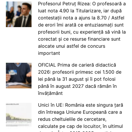
Profesorul Petruț Rizea: O profesoară a
luat nota 4.90 la Titularizare, iar după
contestații nota a ajuns la 8.70 / Astfel
de erori îmi arată ce entuziasmați sunt
profesorii buni, cu experiență să vină la
corectat și ce resurse financiare sunt
alocate unui astfel de concurs
important
OFICIAL Prima de carieră didactică
2026: profesorii primesc cei 1.500 de
lei până la 31 august și îi pot folosi
până în august 2027 dacă rămân în
învățământ
Unici în UE: România este singura țară
din întreaga Uniune Europeană care a
redus cheltuielile de cercetare,
calculate pe cap de locuitor, în ultimul