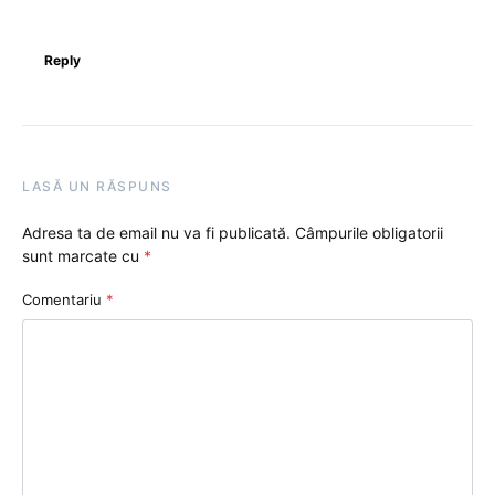
Reply
LASĂ UN RĂSPUNS
Adresa ta de email nu va fi publicată.
Câmpurile obligatorii
sunt marcate cu
*
Comentariu
*