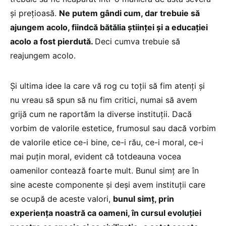
și prețioasă.
Ne putem gândi cum, dar trebuie să
ajungem acolo, fiindcă bătălia științei și a educației
acolo a fost pierdută.
Deci cumva trebuie să
reajungem acolo.
Și ultima idee la care vă rog cu toții să fim atenți și
nu vreau să spun să nu fim critici, numai să avem
grijă cum ne raportăm la diverse instituții. Dacă
vorbim de valorile estetice, frumosul sau dacă vorbim
de valorile etice ce-i bine, ce-i rău, ce-i moral, ce-i
mai puțin moral, evident că totdeauna vocea
oamenilor contează foarte mult. Bunul simț are în
sine aceste componente și deși avem instituții care
se ocupă de aceste valori,
bunul simț, prin
experiența noastră ca oameni, în cursul evoluției