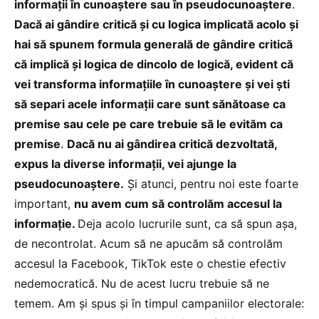
informații în cunoaștere sau în pseudocunoaștere
.
Dacă ai gândire critică și cu logica implicată acolo și
hai să spunem formula generală de gândire critică
că implică și logica de dincolo de logică, evident că
vei transforma informațiile în cunoaștere și vei ști
să separi acele informații care sunt sănătoase ca
premise sau cele pe care trebuie să le evităm ca
premise
.
Dacă nu ai gândirea critică dezvoltată,
expus la diverse informații, vei ajunge la
pseudocunoaștere.
Și atunci, pentru noi este foarte
important,
nu avem cum să controlăm accesul la
informație.
Deja acolo lucrurile sunt, ca să spun așa,
de necontrolat. Acum să ne apucăm să controlăm
accesul la Facebook, TikTok este o chestie efectiv
nedemocratică. Nu de acest lucru trebuie să ne
temem. Am și spus și în timpul campaniilor electorale: