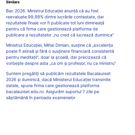
Similare
Bac 2026. Ministrul Educației anunță că au fost
reevaluate 99,99% dintre lucrările contestate, dar
rezultatele finale vor fi publicate tot luni dimineață
pentru că firma care gestionează platforma de
publicare a rezultatelor „nu cred că lucrează duminica”
Ministrul Educației, Mihai Dimian, susține că „excelența
poate fi atinsă și fără o susținere financiară consistentă
pentru meditații”, doar la școală, dar precizează că
vorbește despre asta „ca om și profesor, nu ca ministru”
Suntem pregătiți să publicăm rezultatele Bacalaureat
2026 și duminică, dacă Ministerul Educației transmite
datele, spune firma care gestionează platforma
bacalaureat.edu.ro: Asigurăm suportul 7 zile pe
săptămână în perioada examenelor