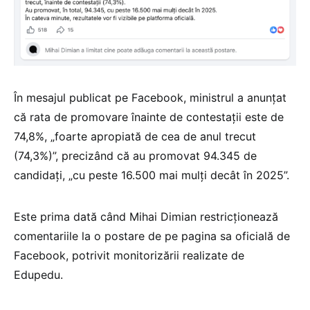
În mesajul publicat pe Facebook, ministrul a anunțat
că rata de promovare înainte de contestații este de
74,8%, „foarte apropiată de cea de anul trecut
(74,3%)”, precizând că au promovat 94.345 de
candidați, „cu peste 16.500 mai mulți decât în 2025”.
Este prima dată când Mihai Dimian restricționează
comentariile la o postare de pe pagina sa oficială de
Facebook, potrivit monitorizării realizate de
Edupedu.