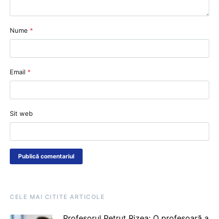
Nume
*
Email
*
Sit web
CELE MAI CITITE ARTICOLE
Profesorul Petruț Rizea: O profesoară a