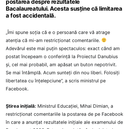
postarea despre rezultatele
Bacalaureatului. Acesta susține că limitarea
a fost accidentală.
„Îmi spune soția că e o persoană care vă atrage
atenția că mi-am restricționat comentariile.
Adevărul este mai puțin spectaculos: exact când am
postat începeam o conferință la Proiectul Danubius
și, cel mai probabil, am apăsat un buton nepotrivit.
Se mai întâmplă. Acum sunteți din nou liberi. Folosiți
libertatea cu înțelepciune”, a scris ministrul pe
Facebook.
Știrea inițială:
Ministrul Educației, Mihai Dimian, a
restricționat comentariile la postarea de pe Facebook
în care a anunțat rezultatele inițiale ale examenului de