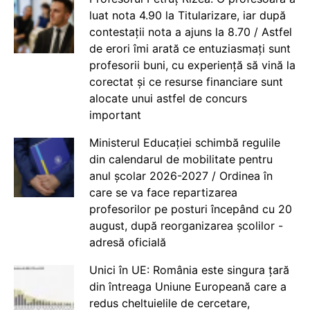
luat nota 4.90 la Titularizare, iar după
contestații nota a ajuns la 8.70 / Astfel
de erori îmi arată ce entuziasmați sunt
profesorii buni, cu experiență să vină la
corectat și ce resurse financiare sunt
alocate unui astfel de concurs
important
Ministerul Educației schimbă regulile
din calendarul de mobilitate pentru
anul școlar 2026-2027 / Ordinea în
care se va face repartizarea
profesorilor pe posturi începând cu 20
august, după reorganizarea școlilor -
adresă oficială
Unici în UE: România este singura țară
din întreaga Uniune Europeană care a
redus cheltuielile de cercetare,