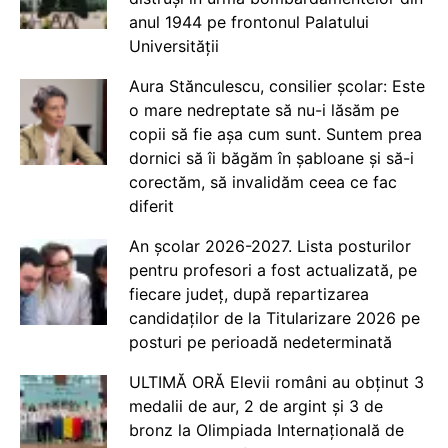
anul 1944 pe frontonul Palatului
Universității
Aura Stănculescu, consilier școlar: Este
o mare nedreptate să nu-i lăsăm pe
copii să fie așa cum sunt. Suntem prea
dornici să îi băgăm în șabloane și să-i
corectăm, să invalidăm ceea ce fac
diferit
An școlar 2026-2027. Lista posturilor
pentru profesori a fost actualizată, pe
fiecare județ, după repartizarea
candidaților de la Titularizare 2026 pe
posturi pe perioadă nedeterminată
ULTIMĂ ORĂ Elevii români au obținut 3
medalii de aur, 2 de argint și 3 de
bronz la Olimpiada Internațională de