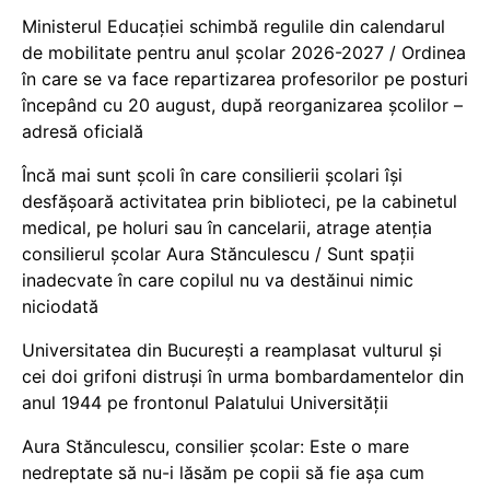
Ministerul Educației schimbă regulile din calendarul
de mobilitate pentru anul școlar 2026-2027 / Ordinea
în care se va face repartizarea profesorilor pe posturi
începând cu 20 august, după reorganizarea școlilor –
adresă oficială
Încă mai sunt școli în care consilierii școlari își
desfășoară activitatea prin biblioteci, pe la cabinetul
medical, pe holuri sau în cancelarii, atrage atenția
consilierul școlar Aura Stănculescu / Sunt spații
inadecvate în care copilul nu va destăinui nimic
niciodată
Universitatea din București a reamplasat vulturul și
cei doi grifoni distruși în urma bombardamentelor din
anul 1944 pe frontonul Palatului Universității
Aura Stănculescu, consilier școlar: Este o mare
nedreptate să nu-i lăsăm pe copii să fie așa cum