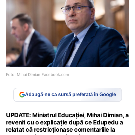
Foto: Mihai Dimian Facebook.com
Adaugă-ne ca sursă preferată în Google
UPDATE: Ministrul Educației, Mihai Dimian, a
revenit cu o explicație după ce Edupedu a
relatat că restricționase comentariile la