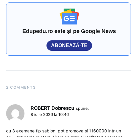
Edupedu.ro este și pe Google News
ABONEAZĂ-TE
2 COMMENTS
ROBERT Dobrescu
spune:
8 iulie 2026 la 10:46
cu 3 exemane tip sablon, pot promova si 1160000 intr-un