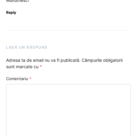
Multumesc!
Reply
LASĂ UN RĂSPUNS
Adresa ta de email nu va fi publicată.
Câmpurile obligatorii
sunt marcate cu
*
Comentariu
*