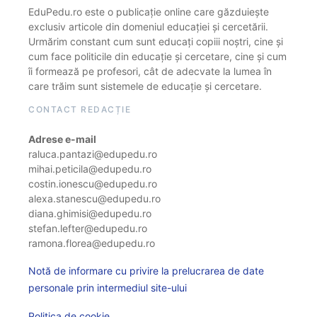
EduPedu.ro este o publicație online care găzduiește
exclusiv articole din domeniul educației și cercetării.
Urmărim constant cum sunt educați copiii noștri, cine și
cum face politicile din educație și cercetare, cine și cum
îi formează pe profesori, cât de adecvate la lumea în
care trăim sunt sistemele de educație și cercetare.
CONTACT REDACȚIE
Adrese e-mail
raluca.pantazi@edupedu.ro
mihai.peticila@edupedu.ro
costin.ionescu@edupedu.ro
alexa.stanescu@edupedu.ro
diana.ghimisi@edupedu.ro
stefan.lefter@edupedu.ro
ramona.florea@edupedu.ro
Notă de informare cu privire la prelucrarea de date
personale prin intermediul site-ului
Politica de cookie