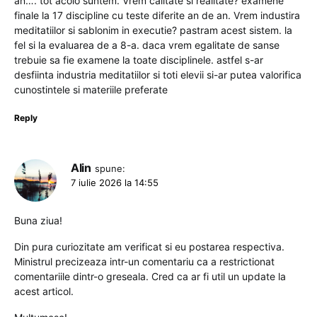
an…. tot acolo suntem. Vrem calitate si realitate? examene
finale la 17 discipline cu teste diferite an de an. Vrem industira
meditatiilor si sablonim in executie? pastram acest sistem. la
fel si la evaluarea de a 8-a. daca vrem egalitate de sanse
trebuie sa fie examene la toate disciplinele. astfel s-ar
desfiinta industria meditatiilor si toti elevii si-ar putea valorifica
cunostintele si materiile preferate
Reply
Alin
spune:
7 iulie 2026 la 14:55
Buna ziua!
Din pura curiozitate am verificat si eu postarea respectiva.
Ministrul precizeaza intr-un comentariu ca a restrictionat
comentariile dintr-o greseala. Cred ca ar fi util un update la
acest articol.