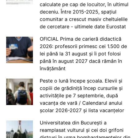
calculate pe cap de locuitor, în ultimul
deceniu. Între 2015-2025, spațiul
comunitar a crescut masiv cheltuielile
de cercetare - ultimele date Eurostat
OFICIAL Prima de carieră didactică
2026: profesorii primesc cei 1.500 de
lei până la 31 august și îi pot folosi
până în august 2027 dacă rămân în
învățământ
Peste o lună începe școala. Elevii și
copiii de grădiniță încep cursurile și
activitățile pe 7 septembrie, după
vacanța de vară / Calendarul anului
școlar 2026-2027 și lista vacanțelor
Universitatea din București a
reamplasat vulturul și cei doi grifoni
distruși în urma bombardamentelor din