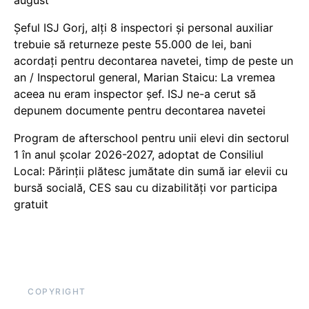
august
Șeful ISJ Gorj, alți 8 inspectori și personal auxiliar
trebuie să returneze peste 55.000 de lei, bani
acordați pentru decontarea navetei, timp de peste un
an / Inspectorul general, Marian Staicu: La vremea
aceea nu eram inspector șef. ISJ ne-a cerut să
depunem documente pentru decontarea navetei
Program de afterschool pentru unii elevi din sectorul
1 în anul școlar 2026-2027, adoptat de Consiliul
Local: Părinții plătesc jumătate din sumă iar elevii cu
bursă socială, CES sau cu dizabilităţi vor participa
gratuit
COPYRIGHT