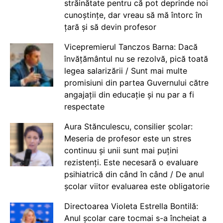
străinătate pentru că pot deprinde noi
cunoștințe, dar vreau să mă întorc în
țară și să devin profesor
Vicepremierul Tanczos Barna: Dacă
învățământul nu se rezolvă, pică toată
legea salarizării / Sunt mai multe
promisiuni din partea Guvernului către
angajații din educație și nu par a fi
respectate
Aura Stănculescu, consilier școlar:
Meseria de profesor este un stres
continuu și unii sunt mai puțini
rezistenți. Este necesară o evaluare
psihiatrică din când în când / De anul
școlar viitor evaluarea este obligatorie
Directoarea Violeta Estrella Bontilă:
Anul școlar care tocmai s-a încheiat a