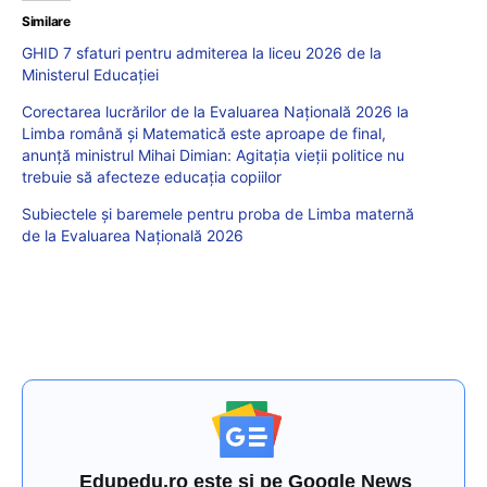
Similare
GHID 7 sfaturi pentru admiterea la liceu 2026 de la
Ministerul Educației
Corectarea lucrărilor de la Evaluarea Națională 2026 la
Limba română și Matematică este aproape de final,
anunță ministrul Mihai Dimian: Agitația vieții politice nu
trebuie să afecteze educația copiilor
Subiectele și baremele pentru proba de Limba maternă
de la Evaluarea Națională 2026
Edupedu.ro este și pe Google News