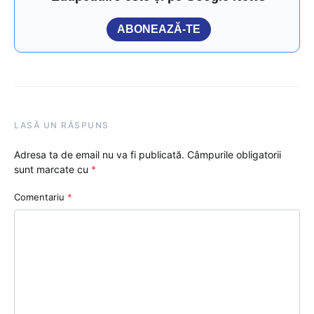
ABONEAZĂ-TE
LASĂ UN RĂSPUNS
Adresa ta de email nu va fi publicată.
Câmpurile obligatorii
sunt marcate cu
*
Comentariu
*