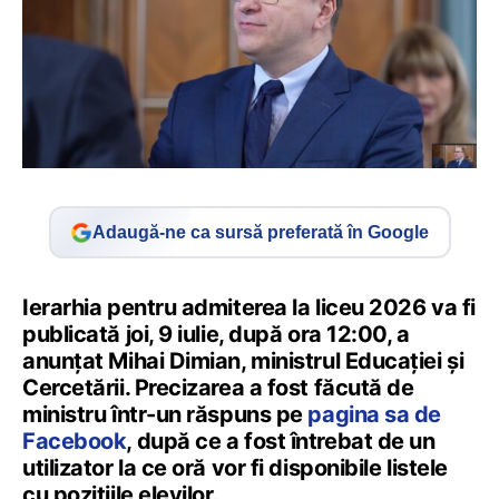
Adaugă-ne ca sursă preferată în Google
Ierarhia pentru admiterea la liceu 2026 va fi
publicată joi, 9 iulie, după ora 12:00, a
anunțat Mihai Dimian, ministrul Educației și
Cercetării. Precizarea a fost făcută de
ministru într-un răspuns pe
pagina sa de
Facebook
, după ce a fost întrebat de un
utilizator la ce oră vor fi disponibile listele
cu pozițiile elevilor.