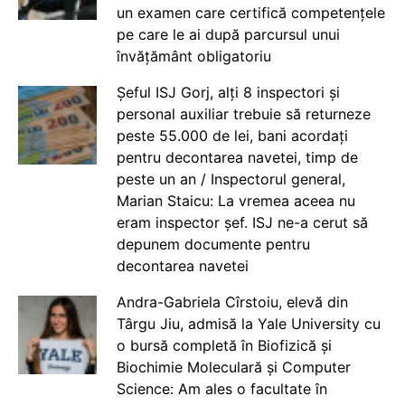
un examen care certifică competențele
pe care le ai după parcursul unui
învățământ obligatoriu
Șeful ISJ Gorj, alți 8 inspectori și
personal auxiliar trebuie să returneze
peste 55.000 de lei, bani acordați
pentru decontarea navetei, timp de
peste un an / Inspectorul general,
Marian Staicu: La vremea aceea nu
eram inspector șef. ISJ ne-a cerut să
depunem documente pentru
decontarea navetei
Andra-Gabriela Cîrstoiu, elevă din
Târgu Jiu, admisă la Yale University cu
o bursă completă în Biofizică și
Biochimie Moleculară și Computer
Science: Am ales o facultate în