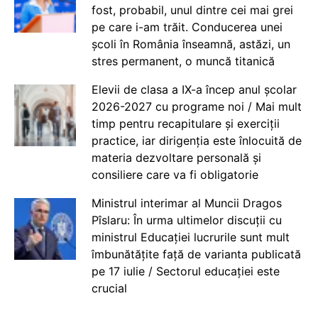
fost, probabil, unul dintre cei mai grei
pe care i-am trăit. Conducerea unei
școli în România înseamnă, astăzi, un
stres permanent, o muncă titanică
Elevii de clasa a IX-a încep anul școlar
2026-2027 cu programe noi / Mai mult
timp pentru recapitulare și exerciții
practice, iar dirigenția este înlocuită de
materia dezvoltare personală și
consiliere care va fi obligatorie
Ministrul interimar al Muncii Dragos
Pîslaru: În urma ultimelor discuții cu
ministrul Educației lucrurile sunt mult
îmbunătățite față de varianta publicată
pe 17 iulie / Sectorul educației este
crucial