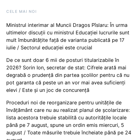
CELE MAI NOI
Ministrul interimar al Muncii Dragos Pîslaru: În urma
ultimelor discuții cu ministrul Educației lucrurile sunt
mult îmbunătățite față de varianta publicată pe 17
iulie / Sectorul educației este crucial
De ce sunt doar 6 mii de posturi titularizabile în
2026? Sorin Ion, secretar de stat: Cifrele arată mai
degrabă o prudență din partea școlilor pentru că nu
pot garanta că peste un an vor mai avea suficienți
elevi / Este și un joc de concurență
Proceduri noi de reorganizare pentru unitățile de
învățământ care nu au realizat planul de școlarizare:
lista acestora trebuie stabilită cu autoritățile locale
până pe 7 august, spune un ordin emis miercuri, 5
august / Toate măsurile trebuie încheiate până pe 24