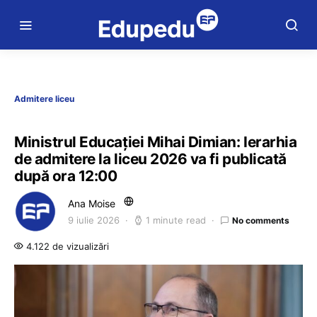
Admitere liceu
Ministrul Educației Mihai Dimian: Ierarhia
de admitere la liceu 2026 va fi publicată
după ora 12:00
Ana Moise
9 iulie 2026
1 minute read
No comments
4.122 de vizualizări