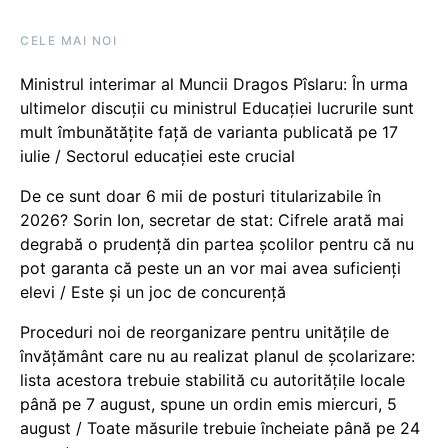
CELE MAI NOI
Ministrul interimar al Muncii Dragos Pîslaru: În urma
ultimelor discuții cu ministrul Educației lucrurile sunt
mult îmbunătățite față de varianta publicată pe 17
iulie / Sectorul educației este crucial
De ce sunt doar 6 mii de posturi titularizabile în
2026? Sorin Ion, secretar de stat: Cifrele arată mai
degrabă o prudență din partea școlilor pentru că nu
pot garanta că peste un an vor mai avea suficienți
elevi / Este și un joc de concurență
Proceduri noi de reorganizare pentru unitățile de
învățământ care nu au realizat planul de școlarizare:
lista acestora trebuie stabilită cu autoritățile locale
până pe 7 august, spune un ordin emis miercuri, 5
august / Toate măsurile trebuie încheiate până pe 24