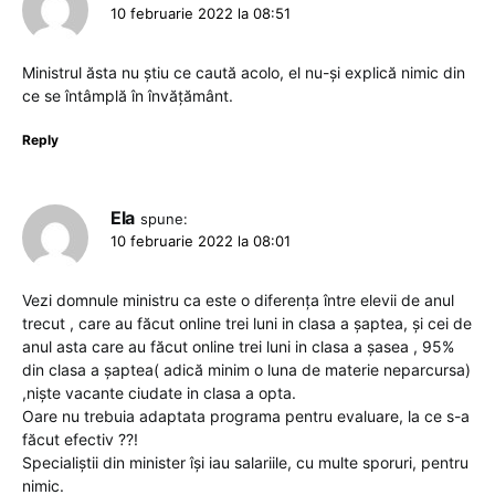
10 februarie 2022 la 08:51
Ministrul ăsta nu știu ce caută acolo, el nu-și explică nimic din
ce se întâmplă în învățământ.
Reply
Ela
spune:
10 februarie 2022 la 08:01
Vezi domnule ministru ca este o diferența între elevii de anul
trecut , care au făcut online trei luni in clasa a șaptea, și cei de
anul asta care au făcut online trei luni in clasa a șasea , 95%
din clasa a șaptea( adică minim o luna de materie neparcursa)
,niște vacante ciudate in clasa a opta.
Oare nu trebuia adaptata programa pentru evaluare, la ce s-a
făcut efectiv ??!
Specialiștii din minister își iau salariile, cu multe sporuri, pentru
nimic.