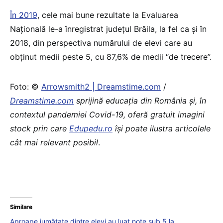
În 2019
, cele mai bune rezultate la Evaluarea
Națională le-a înregistrat județul Brăila, la fel ca și în
2018, din perspectiva numărului de elevi care au
obținut medii peste 5, cu 87,6% de medii “de trecere”.
Foto: ©
Arrowsmith2 | Dreamstime.com
/
Dreamstime.com
sprijină educaţia din România şi, în
contextul pandemiei Covid-19, oferă gratuit imagini
stock prin care
Edupedu.ro
îşi poate ilustra articolele
cât mai relevant posibil
.
Similare
Aproape jumătate dintre elevi au luat note sub 5 la