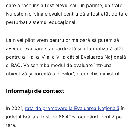
care a răspuns a fost elevul sau un părinte, un frate.
Nu este nici vina elevului pentru că a fost atât de tare
perturbat sistemul educațional.
La nivel pilot vrem pentru prima oară să putem să
avem o evaluare standardizată și informatizată atât
pentru a II-a, a IV-a, a VI-a cât și Evaluarea Națională
și BAC. Va schimba modul de evaluare într-una
obiectivă și corectă a elevilor”, a conchis ministrul.
Informații de context
În 2021,
rata de promovare la Evaluarea Naţională
în
judeţul Brăila a fost de 86,40%, ocupând locul 2 pe
ţară.