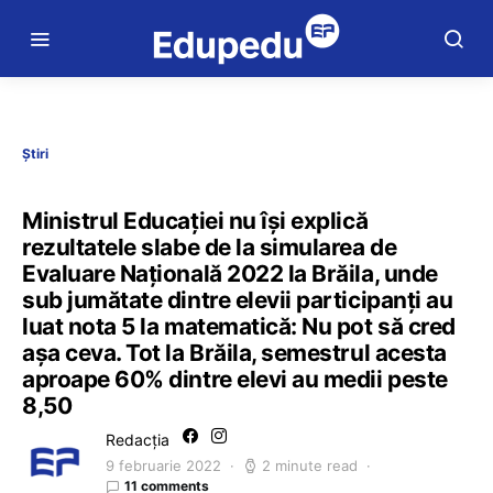
Știri
Ministrul Educației nu își explică
rezultatele slabe de la simularea de
Evaluare Națională 2022 la Brăila, unde
sub jumătate dintre elevii participanți au
luat nota 5 la matematică: Nu pot să cred
așa ceva. Tot la Brăila, semestrul acesta
aproape 60% dintre elevi au medii peste
8,50
Redacția
9 februarie 2022
2 minute read
11 comments