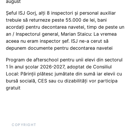
august
Șeful ISJ Gorj, alți 8 inspectori și personal auxiliar
trebuie să returneze peste 55.000 de lei, bani
acordați pentru decontarea navetei, timp de peste un
an / Inspectorul general, Marian Staicu: La vremea
aceea nu eram inspector șef. ISJ ne-a cerut să
depunem documente pentru decontarea navetei
Program de afterschool pentru unii elevi din sectorul
1 în anul școlar 2026-2027, adoptat de Consiliul
Local: Părinții plătesc jumătate din sumă iar elevii cu
bursă socială, CES sau cu dizabilităţi vor participa
gratuit
COPYRIGHT