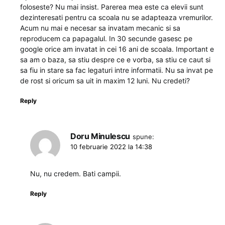
foloseste? Nu mai insist. Parerea mea este ca elevii sunt
dezinteresati pentru ca scoala nu se adapteaza vremurilor.
Acum nu mai e necesar sa invatam mecanic si sa
reproducem ca papagalul. In 30 secunde gasesc pe
google orice am invatat in cei 16 ani de scoala. Important e
sa am o baza, sa stiu despre ce e vorba, sa stiu ce caut si
sa fiu in stare sa fac legaturi intre informatii. Nu sa invat pe
de rost si oricum sa uit in maxim 12 luni. Nu credeti?
Reply
Doru Minulescu
spune:
10 februarie 2022 la 14:38
Nu, nu credem. Bati campii.
Reply