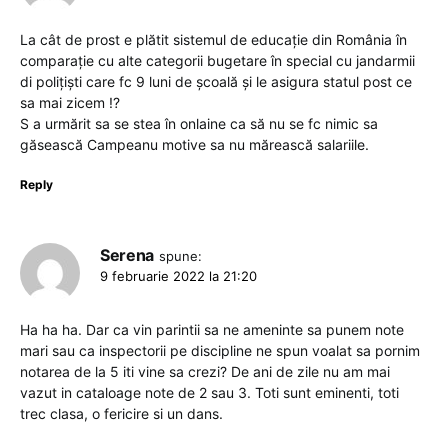
La cât de prost e plătit sistemul de educație din România în
comparație cu alte categorii bugetare în special cu jandarmii
di polițiști care fc 9 luni de școală și le asigura statul post ce
sa mai zicem !?
S a urmărit sa se stea în onlaine ca să nu se fc nimic sa
găsească Campeanu motive sa nu mărească salariile.
Reply
Serena
spune:
9 februarie 2022 la 21:20
Ha ha ha. Dar ca vin parintii sa ne ameninte sa punem note
mari sau ca inspectorii pe discipline ne spun voalat sa pornim
notarea de la 5 iti vine sa crezi? De ani de zile nu am mai
vazut in cataloage note de 2 sau 3. Toti sunt eminenti, toti
trec clasa, o fericire si un dans.