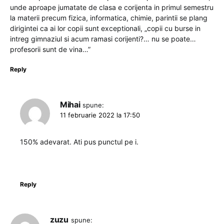
unde aproape jumatate de clasa e corijenta in primul semestru
la materii precum fizica, informatica, chimie, parintii se plang
dirigintei ca ai lor copii sunt exceptionali, „copii cu burse in
intreg gimnaziul si acum ramasi corijenti?… nu se poate…
profesorii sunt de vina…”
Reply
Mihai
spune:
11 februarie 2022 la 17:50
150% adevarat. Ati pus punctul pe i.
Reply
zuzu
spune: