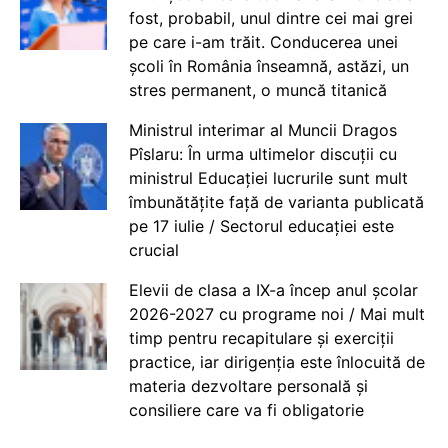
fost, probabil, unul dintre cei mai grei
pe care i-am trăit. Conducerea unei
școli în România înseamnă, astăzi, un
stres permanent, o muncă titanică
Ministrul interimar al Muncii Dragos
Pîslaru: În urma ultimelor discuții cu
ministrul Educației lucrurile sunt mult
îmbunătățite față de varianta publicată
pe 17 iulie / Sectorul educației este
crucial
Elevii de clasa a IX-a încep anul școlar
2026-2027 cu programe noi / Mai mult
timp pentru recapitulare și exerciții
practice, iar dirigenția este înlocuită de
materia dezvoltare personală și
consiliere care va fi obligatorie