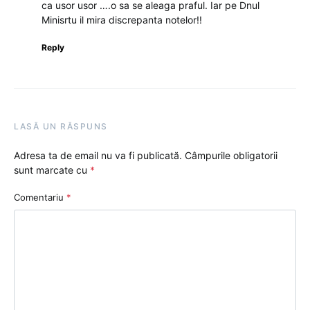
ca usor usor ….o sa se aleaga praful. Iar pe Dnul
Minisrtu il mira discrepanta notelor!!
Reply
LASĂ UN RĂSPUNS
Adresa ta de email nu va fi publicată.
Câmpurile obligatorii
sunt marcate cu
*
Comentariu
*