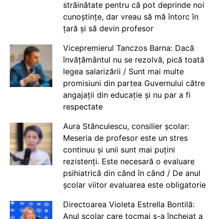
străinătate pentru că pot deprinde noi
cunoștințe, dar vreau să mă întorc în
țară și să devin profesor
Vicepremierul Tanczos Barna: Dacă
învățământul nu se rezolvă, pică toată
legea salarizării / Sunt mai multe
promisiuni din partea Guvernului către
angajații din educație și nu par a fi
respectate
Aura Stănculescu, consilier școlar:
Meseria de profesor este un stres
continuu și unii sunt mai puțini
rezistenți. Este necesară o evaluare
psihiatrică din când în când / De anul
școlar viitor evaluarea este obligatorie
Directoarea Violeta Estrella Bontilă:
Anul școlar care tocmai s-a încheiat a