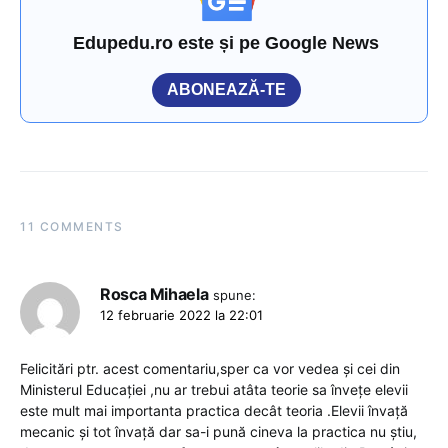
Edupedu.ro este și pe Google News
ABONEAZĂ-TE
11 COMMENTS
Rosca Mihaela
spune:
12 februarie 2022 la 22:01
Felicitări ptr. acest comentariu,sper ca vor vedea și cei din
Ministerul Educației ,nu ar trebui atâta teorie sa învețe elevii
este mult mai importanta practica decât teoria .Elevii învață
mecanic și tot învață dar sa-i pună cineva la practica nu știu,