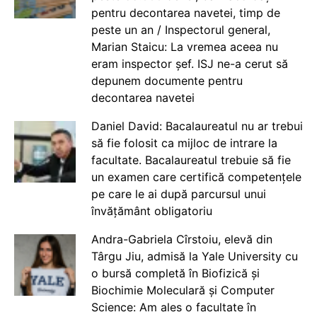
pentru decontarea navetei, timp de
peste un an / Inspectorul general,
Marian Staicu: La vremea aceea nu
eram inspector șef. ISJ ne-a cerut să
depunem documente pentru
decontarea navetei
Daniel David: Bacalaureatul nu ar trebui
să fie folosit ca mijloc de intrare la
facultate. Bacalaureatul trebuie să fie
un examen care certifică competențele
pe care le ai după parcursul unui
învățământ obligatoriu
Andra-Gabriela Cîrstoiu, elevă din
Târgu Jiu, admisă la Yale University cu
o bursă completă în Biofizică și
Biochimie Moleculară și Computer
Science: Am ales o facultate în