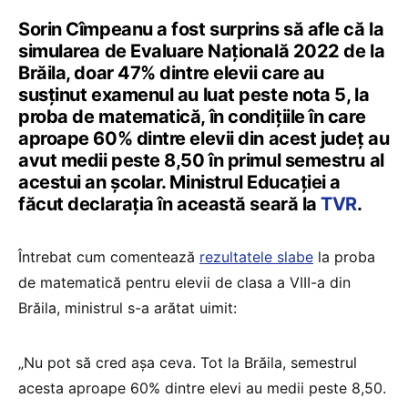
Sorin Cîmpeanu a fost surprins să afle că la
simularea de Evaluare Națională 2022 de la
Brăila, doar 47% dintre elevii care au
susținut examenul au luat peste nota 5, la
proba de matematică, în condițiile în care
aproape 60% dintre elevii din acest județ au
avut medii peste 8,50 în primul semestru al
acestui an școlar. Ministrul Educației a
făcut declarația în această seară la
TVR
.
Întrebat cum comentează
rezultatele slabe
la proba
de matematică pentru elevii de clasa a VIII-a din
Brăila, ministrul s-a arătat uimit:
„Nu pot să cred așa ceva. Tot la Brăila, semestrul
acesta aproape 60% dintre elevi au medii peste 8,50.