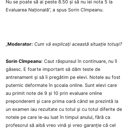
Nu se poate să ai peste 8.50 și să nu iei nota 5 la
Evaluarea Națională”, a spus Sorin Cîmpeanu.
„
Moderator:
Cum vă explicați această situație totuși?
Sorin Cîmpeanu
: Caut răspunsul în continuare, nu îl
găsesc. E foarte important să dăm teste de
antrenament și să îi pregătim pe elevi. Notele au fost
puternic deformate în școala online. Sunt elevi care
au primit note de 9 și 10 prin evaluare online
preponderent și care prima oară când se prezintă la
un examen iau rezultate cu totul și cu totul diferite de
notele pe care le-au luat în timpul anului, fără ca
profesorul să aibă vreo vină și vreo garanție că cel